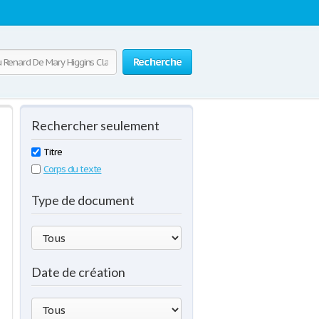
Recherche
Rechercher seulement
Titre
Corps du texte
Type de document
Date de création