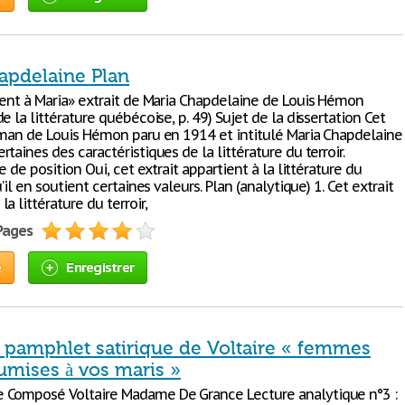
apdelaine Plan
lent à Maria» extrait de Maria Chapdelaine de Louis Hémon
e la littérature québécoise, p. 49) Sujet de la dissertation Cet
oman de Louis Hémon paru en 1914 et intitulé Maria Chapdelaine
taines des caractéristiques de la littérature du terroir.
se de position Oui, cet extrait appartient à la littérature du
’il en soutient certaines valeurs. Plan (analytique) 1. Cet extrait
a littérature du terroir,
 Pages
e
Enregistrer
 pamphlet satirique de Voltaire « femmes
umises à vos maris »
Composé Voltaire Madame De Grance Lecture analytique n°3 :