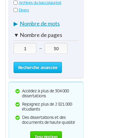
Archives du baccalauréat
Divers
▶
Nombre de mots
▼
Nombre de pages
—
Recherche avancée
Accédez à plus de 304 000
dissertations
Rejoignez plus de 2 821 000
étudiants
Des dissertations et des
documents de haute qualité
Inscription