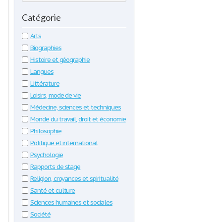
Catégorie
Arts
Biographies
Histoire et géographie
Langues
Littérature
Loisirs, mode de vie
Médecine, sciences et techniques
Monde du travail, droit et économie
Philosophie
Politique et international
Psychologie
Rapports de stage
Religion, croyances et spiritualité
Santé et culture
Sciences humaines et sociales
Société