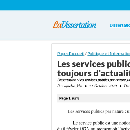
Dissertati
Page d'accueil
/
Politique et Internatio
Les services publi
toujours d'actuali
Dissertation
: Les services publics par nature, u
Par
amelie_kln
• 21 Octobre 2020 • Disse
Page 1 sur 8
Les services publics par nature : u
Le service public est une notion c
du 8 février 1873, au moment où l’activ