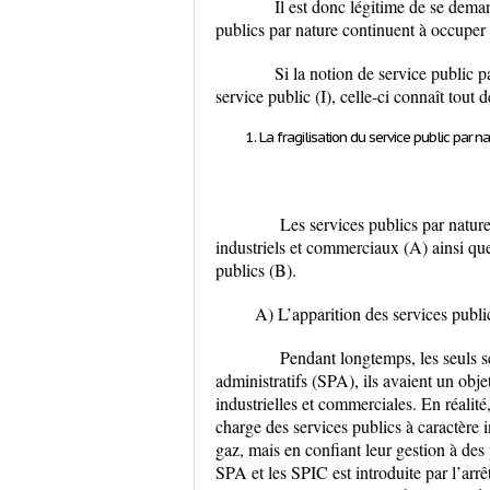
Il est donc légitime de se demande
publics par nature continuent à occuper 
Si la notion de service public par
service public (I), celle-ci connaît tout 
La fragilisation du service public par n
Les services publics par nature s
industriels et commerciaux (A) ainsi que
publics (B).
A) L’apparition des services publi
Pendant longtemps, les seuls serv
administratifs (SPA), ils avaient un objet
industrielles et commerciales. En réalité, 
charge des services publics à caractère in
gaz, mais en confiant leur gestion à des
SPA et les SPIC est introduite par l’arr