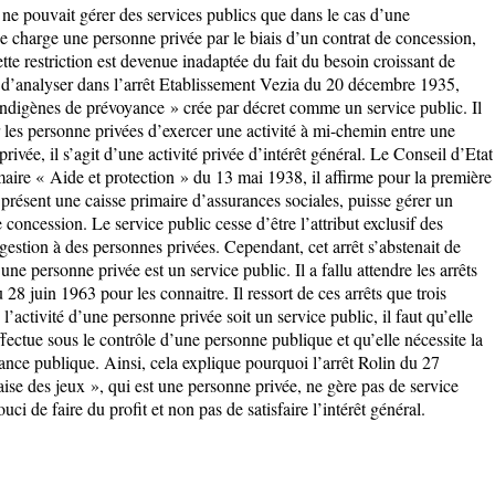
e pouvait gérer des services publics que dans le cas d’une
e charge une personne privée par le biais d’un contrat de concession,
ette restriction est devenue inadaptée du fait du besoin croissant de
e d’analyser dans l’arrêt Etablissement Vezia du 20 décembre 1935,
s indigènes de prévoyance » crée par décret comme un service public. Il
ur les personne privées d’exercer une activité à mi-chemin entre une
 privée, il s’agit d’une activité privée d’intérêt général. Le Conseil d’Etat
imaire « Aide et protection » du 13 mai 1938, il affirme pour la première
 présent une caisse primaire d’assurances sociales, puisse gérer un
oncession. Le service public cesse d’être l’attribut exclusif des
gestion à des personnes privées. Cependant, cet arrêt s’abstenait de
’une personne privée est un service public. Il a fallu attendre les arrêts
8 juin 1963 pour les connaitre. Il ressort de ces arrêts que trois
l’activité d’une personne privée soit un service public, il faut qu’elle
’effectue sous le contrôle d’une personne publique et qu’elle nécessite la
ance publique. Ainsi, cela explique pourquoi l’arrêt Rolin du 27
se des jeux », qui est une personne privée, ne gère pas de service
ouci de faire du profit et non pas de satisfaire l’intérêt général.