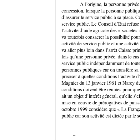
A l’origine, la personne privée n
concession, lorsque la personne publiqu
d’assurer le service public à sa place. C
service public. Le Conseil d’Etat refus
l’activité d’aide agricole des « société
va toutefois consacrer la possibilité po
activité de service public et une activité
va aller plus loin dans l’arrêt Caisse pr
fois qu’une personne privée, dans le cas
service public indépendamment de toute c
personnes publiques car on transfère sa 
préciser à quelles conditions l’activité d
Magnier du 13 janvier 1961 et Narcy du 2
conditions doivent être réunies pour que 
ait un objet d’intérêt général, qu’elle s
mise en oeuvre de prérogatives de puiss
octobre 1999 considère que « La Françai
public car son activité est dictée par le s
...