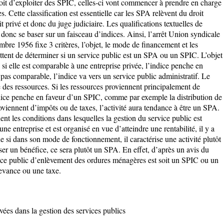
oit d’exploiter des SPIC, celles-ci vont commencer à prendre en charge
s. Cette classification est essentielle car les SPA relèvent du droit
t privé et donc du juge judiciaire. Les qualifications textuelles de
ra donc se baser sur un faisceau d’indices. Ainsi, l’arrêt Union syndicale
bre 1956 fixe 3 critères, l’objet, le mode de financement et les
tent de déterminer si un service public est un SPA ou un SPIC. L’objet
 si elle est comparable à une entreprise privée, l’indice penche en
 pas comparable, l’indice va vers un service public administratif. Le
 des ressources. Si les ressources proviennent principalement de
ndice penche en faveur d’un SPIC, comme par exemple la distribution de
roviennent d’impôts ou de taxes, l’activité aura tendance à être un SPA.
t les conditions dans lesquelles la gestion du service public est
ne entreprise et est organisé en vue d’atteindre une rentabilité, il y a
 si dans son mode de fonctionnement, il caractérise une activité plutôt
iser un bénéfice, ce sera plutôt un SPA. En effet, d’après un avis du
vice public d’enlèvement des ordures ménagères est soit un SPIC ou un
devance ou une taxe.
ées dans la gestion des services publics