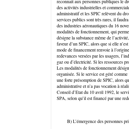
reconnait aux personnes publiques le dr
des activités industrielles et commerciale
administratif et les SPIC relèvent du droi
services publics sont très rares, il faud
des industries aéronautiques du 16 novem
modalités de fonctionnement, qui permet
désigne la substance même de l’activité,
faveur d’un SPIC, alors que si elle n’est
mode de financement renvoie à l’origine
redevances versées par les usagers, l’i
gaz ou d’électricité. Si les ressources p
Les modalités de fonctionnement désignen
organisée. Si le service est géré comme u
une forte présomption de SPIC, alors que
administrative et n’a pas vocation à réal
Conseil d’Etat du 10 avril 1992, le ser
SPA, selon qu’il est financé par une re
B) L’émergence des personnes priv