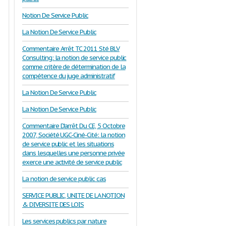
Notion De Service Public
La Notion De Service Public
Commentaire Arrêt TC 2011 Sté BLV
Consulting: la notion de service public
comme critère de détermination de la
compétence du juge administratif
La Notion De Service Public
La Notion De Service Public
Commentaire D'arrêt Du CE, 5 Octobre
2007, Société UGC-Ciné-Cité: la notion
de service public et les situations
dans lesquelles une personne privée
exerce une activité de service public
La notion de service public cas
SERVICE PUBLIC, UNITE DE LA NOTION
& DIVERSITE DES LOIS
Les services publics par nature