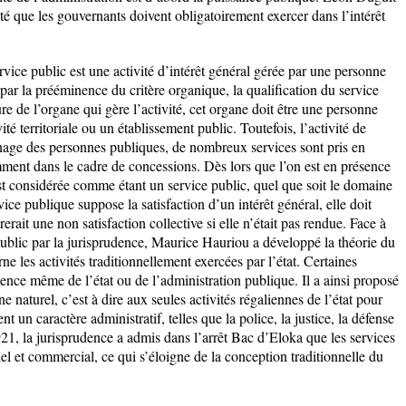
ité que les gouvernants doivent obligatoirement exercer dans l’intérêt
ervice public est une activité d’intérêt général gérée par une personne
 par la prééminence du critère organique, la qualification du service
re de l’organe qui gère l’activité, cet organe doit être une personne
vité territoriale ou un établissement public. Toutefois, l’activité de
anage des personnes publiques, de nombreux services sont pris en
ment dans le cadre de concessions. Dès lors que l’on est en présence
st considérée comme étant un service public, quel que soit le domaine
vice publique suppose la satisfaction d’un intérêt général, elle doit
erait une non satisfaction collective si elle n’était pas rendue. Face à
public par la jurisprudence, Maurice Hauriou a développé la théorie du
ne les activités traditionnellement exercées par l’état. Certaines
essence même de l’état ou de l’administration publique. Il a ainsi proposé
e naturel, c’est à dire aux seules activités régaliennes de l’état pour
nt un caractère administratif, telles que la police, la justice, la défense
1921, la jurisprudence a admis dans l’arrêt Bac d’Eloka que les services
iel et commercial, ce qui s’éloigne de la conception traditionnelle du