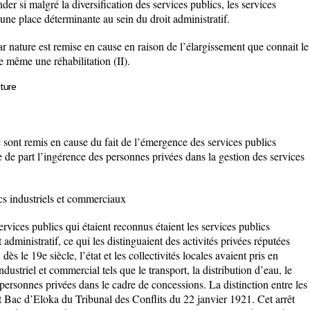
r si malgré la diversification des services publics, les services
une place déterminante au sein du droit administratif.
 nature est remise en cause en raison de l’élargissement que connait le
de même une réhabilitation (II).
ature
ont remis en cause du fait de l’émergence des services publics
 de part l’ingérence des personnes privées dans la gestion des services
cs industriels et commerciaux
ices publics qui étaient reconnus étaient les services publics
 administratif, ce qui les distinguaient des activités privées réputées
dès le 19e siècle, l’état et les collectivités locales avaient pris en
dustriel et commercial tels que le transport, la distribution d’eau, le
 personnes privées dans le cadre de concessions. La distinction entre les
êt Bac d’Eloka du Tribunal des Conflits du 22 janvier 1921. Cet arrêt