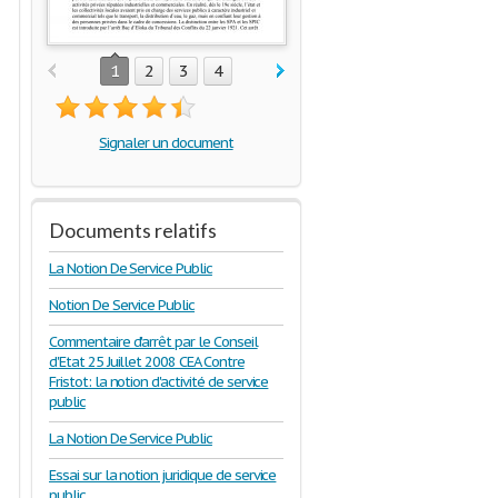
1
2
3
4
Signaler un document
Documents relatifs
La Notion De Service Public
Notion De Service Public
Commentaire d'arrêt par le Conseil
d'Etat 25 Juillet 2008 CEA Contre
Fristot: la notion d'activité de service
public
La Notion De Service Public
Essai sur la notion juridique de service
public