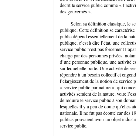
décrit le service public comme « l’activ
des gouvernés ».
Selon sa définition classique, le s
publique. Cette définition se caractérise
public dépend essentiellement de la natu
publique, c’est à dire l’état, une collecti
service public n’est pas forcément l’ap
charge par des personnes privées, notam
d’une personne publique, une activité e
sur lequel elle porte. Une activité de ser
répondre à un besoin collectif et engendr
l’élargissement de la notion de service 
« service public par nature », qui concer
activités seraient de la nature, voire l’
de réduire le service public à son domain
lesquelles il y a peu de doute qu’elles aie
nationale. Il ne fut pas écouté car dès 
publics pouvaient avoir un objet industr
service public.