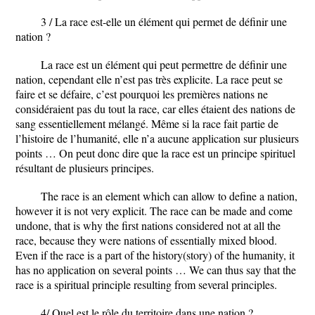
3 / La race est-elle un élément qui permet de définir une
nation ?
La race est un élément qui peut permettre de définir une
nation, cependant elle n’est pas très explicite. La race peut se
faire et se défaire, c’est pourquoi les premières nations ne
considéraient pas du tout la race, car elles étaient des nations de
sang essentiellement mélangé. Même si la race fait partie de
l’histoire de l’humanité, elle n’a aucune application sur plusieurs
points … On peut donc dire que la race est un principe spirituel
résultant de plusieurs principes.
The race is an element which can allow to define a nation,
however it is not very explicit. The race can be made and come
undone, that is why the first nations considered not at all the
race, because they were nations of essentially mixed blood.
Even if the race is a part of the history(story) of the humanity, it
has no application on several points … We can thus say that the
race is a spiritual principle resulting from several principles.
4/ Quel est le rôle du territoire dans une nation ?