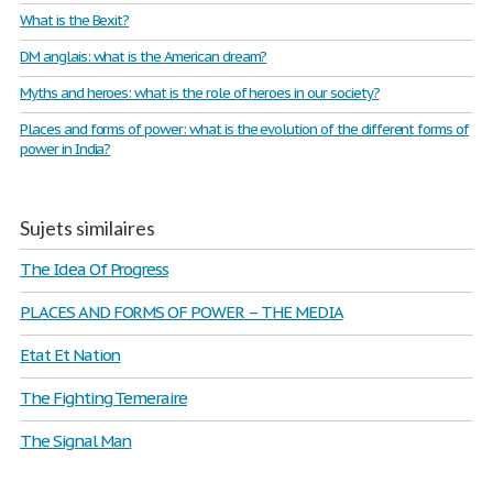
What is the Bexit?
DM anglais: what is the American dream?
Myths and heroes: what is the role of heroes in our society?
Places and forms of power: what is the evolution of the different forms of
power in India?
Sujets similaires
The Idea Of Progress
PLACES AND FORMS OF POWER – THE MEDIA
Etat Et Nation
The Fighting Temeraire
The Signal Man