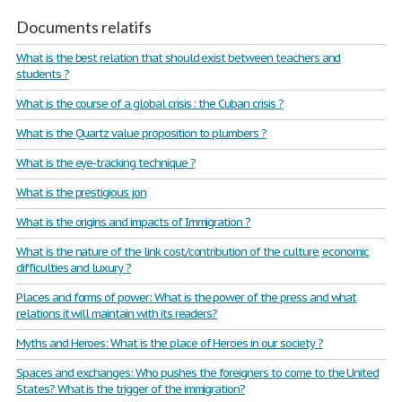
Documents relatifs
What is the best relation that should exist between teachers and
students ?
What is the course of a global crisis : the Cuban crisis ?
What is the Quartz value proposition to plumbers ?
What is the eye-tracking technique ?
What is the prestigious jon
What is the origins and impacts of Immigration ?
What is the nature of the link cost/contribution of the culture, economic
difficulties and luxury ?
Places and forms of power: What is the power of the press and what
relations it will maintain with its readers?
Myths and Heroes: What is the place of Heroes in our society ?
Spaces and exchanges: Who pushes the foreigners to come to the United
States? What is the trigger of the immigration?