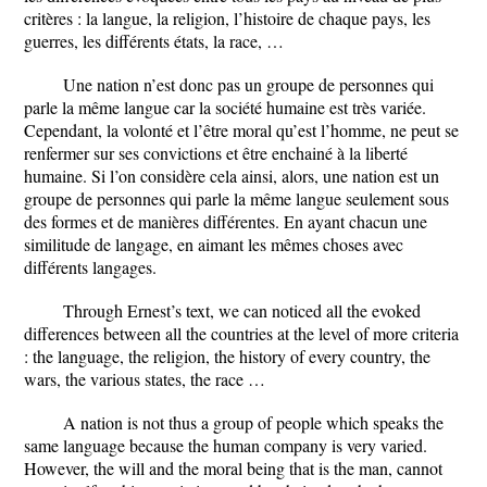
critères : la langue, la religion, l’histoire de chaque pays, les
guerres, les différents états, la race, …
Une nation n’est donc pas un groupe de personnes qui
parle la même langue car la société humaine est très variée.
Cependant, la volonté et l’être moral qu’est l’homme, ne peut se
renfermer sur ses convictions et être enchainé à la liberté
humaine. Si l’on considère cela ainsi, alors, une nation est un
groupe de personnes qui parle la même langue seulement sous
des formes et de manières différentes. En ayant chacun une
similitude de langage, en aimant les mêmes choses avec
différents langages.
Through Ernest’s text, we can noticed all the evoked
differences between all the countries at the level of more criteria
: the language, the religion, the history of every country, the
wars, the various states, the race …
A nation is not thus a group of people which speaks the
same language because the human company is very varied.
However, the will and the moral being that is the man, cannot