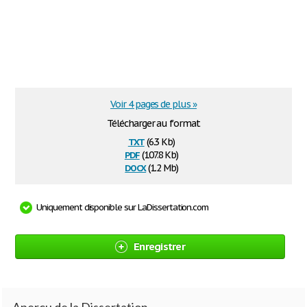
Voir 4 pages de plus »
Télécharger au format
txt
(6.3 Kb)
pdf
(107.8 Kb)
docx
(1.2 Mb)
Uniquement disponible sur LaDissertation.com
Enregistrer