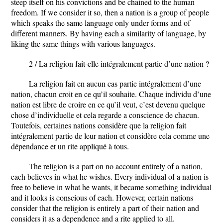
steep itself on his convictions and be chained to the human
freedom. If we consider it so, then a nation is a group of people
which speaks the same language only under forms and of
different manners. By having each a similarity of language, by
liking the same things with various languages.
2 / La religion fait-elle intégralement partie d’une nation ?
La religion fait en aucun cas partie intégralement d’une
nation, chacun croit en ce qu’il souhaite. Chaque individu d’une
nation est libre de croire en ce qu’il veut, c’est devenu quelque
chose d’individuelle et cela regarde a conscience de chacun.
Toutefois, certaines nations considère que la religion fait
intégralement partie de leur nation et considère cela comme une
dépendance et un rite appliqué à tous.
The religion is a part on no account entirely of a nation,
each believes in what he wishes. Every individual of a nation is
free to believe in what he wants, it became something individual
and it looks is conscious of each. However, certain nations
consider that the religion is entirely a part of their nation and
considers it as a dependence and a rite applied to all.