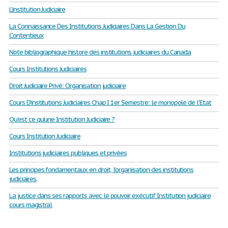
L'institution Judiciaire
La Connaissance Des Institutions Judiciaires Dans La Gestion Du
Contentieux
Note bibliographique histore des institutions judiciaires du Canada
Cours Institutions Judiciaires
Droit Judiciaire Privé: Organisation judiciaire
Cours D'institutions Judiciaires Chap I 1er Semestre: le monopole de l'Etat
Qu'est ce qu'une Institution Judiciaire ?
Cours Institution Judiciaire
Institutions judiciaires publiques et privées
Les principes fondamentaux en droit, l'organisation des institutions
judiciaires.
La justice dans ses rapports avec le pouvoir exécutif Institution judiciaire
cours magistral