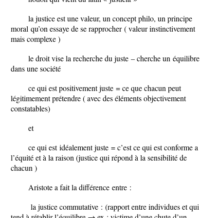
la justice est une
valeur
, un
concept philo
, un
principe
moral
qu’on essaye de se rapprocher
( valeur instinctivement
mais complexe )
le droit vise la recherche
du juste
– cherche un
équilibre
dans une société
ce qui est
positivement juste
= ce que chacun peut
légitimement prétendre ( avec des éléments objectivement
constatables)
et
ce qui est
idéalement juste
= c’est ce qui est conforme a
l’équité et à la raison (justice qui répond à la sensibilité de
chacun )
Aristote a fait la différence
entre :
la justice commutative :
(rapport entre individues et qui
tend à rétablir l’équilibre → ex : victime d’une chute d’un