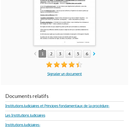
1
2
3
4
5
6
7
8
9
10
Signaler un document
Documents relatifs
Institutions Judiciaires et Principes fondamentaux de la procédure-
Les Institutions Judiciaires
Institutions Judiciaires-