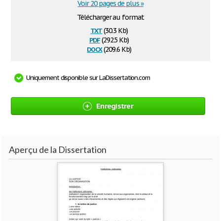
Voir 20 pages de plus »
Télécharger au format
txt
(30.3 Kb)
pdf
(292.5 Kb)
docx
(209.6 Kb)
Uniquement disponible sur LaDissertation.com
Enregistrer
Aperçu de la Dissertation