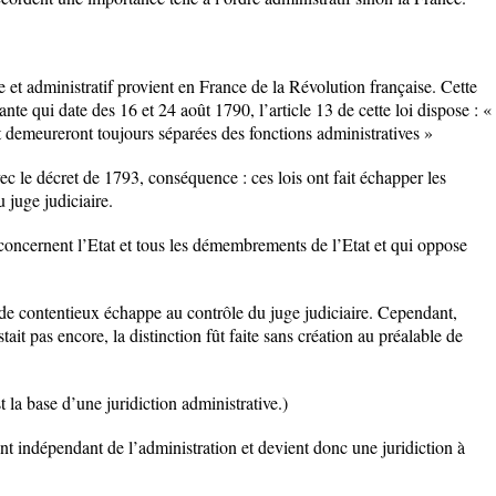
re et administratif provient en France de la Révolution française. Cette
ante qui date des 16 et 24 août 1790, l’article 13 de cette loi dispose : «
et demeureront toujours séparées des fonctions administratives »
vec le décret de 1793, conséquence : ces lois ont fait échapper les
 juge judiciaire.
 concernent l’Etat et tous les démembrements de l’Etat et qui oppose
 de contentieux échappe au contrôle du juge judiciaire. Cependant,
stait pas encore, la distinction fût faite sans création au préalable de
t la base d’une juridiction administrative.)
t indépendant de l’administration et devient donc une juridiction à