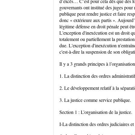
d’excès… C’est pour cela dès que des fo
gouvernants ont institué des juges pour re
publique peut rendre justice et faire res
donc « extérieure aux partis ». Aujourd’h
légitime défense en droit pénale peut êt
L'exception d'inexécution est un droit q
totalement ou partiellement la prestation à
due. L'exception d'inexécution n'entraîn
c'est-à-dire la suspension de son obligat
Il y a 3 grands principes à l’organisation 
1. La distinction des ordres administratif
2. Le développement relatif à la séparat
3. La justice comme service publique.
Section 1 : L’organisation de la justice.
I-La distinction des ordres judiciaires et