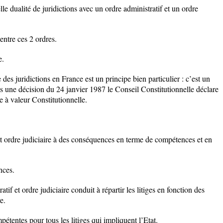
le dualité de juridictions avec un ordre administratif et un ordre
entre ces 2 ordres.
e.
 des juridictions en France est un principe bien particulier : c’est un
s une décision du 24 janvier 1987 le Conseil Constitutionnelle déclare
e à valeur Constitutionnelle.
 et ordre judiciaire à des conséquences en terme de compétences et en
nces.
atif et ordre judiciaire conduit à répartir les litiges en fonction des
e.
pétentes pour tous les litiges qui impliquent l’Etat.