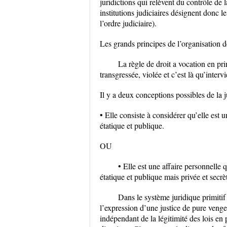
juridictions qui relèvent du contrôle de l
institutions judiciaires désignent donc le
l’ordre judiciaire).
Les grands principes de l’organisation de
La règle de droit a vocation en pri
transgressée, violée et c’est là qu’intervi
Il y a deux conceptions possibles de la j
• Elle consiste à considérer qu’elle est u
étatique et publique.
OU
• Elle est une affaire personnelle q
étatique et publique mais privée et secrè
Dans le système juridique primitif 
l’expression d’une justice de pure vengean
indépendant de la légitimité des lois en