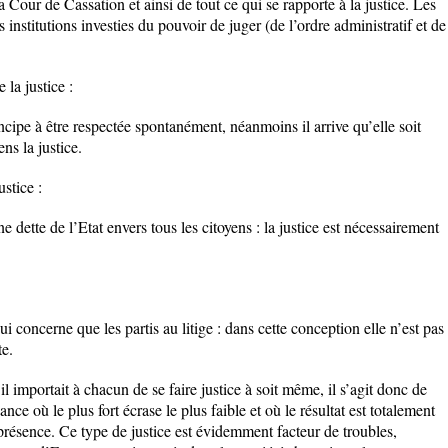
a Cour de Cassation et ainsi de tout ce qui se rapporte à la justice. Les
s institutions investies du pouvoir de juger (de l’ordre administratif et de
 la justice :
ncipe à être respectée spontanément, néanmoins il arrive qu’elle soit
ens la justice.
ustice :
ne dette de l’Etat envers tous les citoyens : la justice est nécessairement
ui concerne que les partis au litige : dans cette conception elle n’est pas
te.
il importait à chacun de se faire justice à soit même, il s’agit donc de
ce où le plus fort écrase le plus faible et où le résultat est totalement
 présence. Ce type de justice est évidemment facteur de troubles,