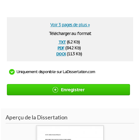
Voir 3 pages de plus »
Télécharger au format
txt
(6.2 Kb)
pdf
(84.2 Kb)
docx
(11.3 Kb)
Uniquement disponible sur LaDissertation.com
Enregistrer
Aperçu de la Dissertation