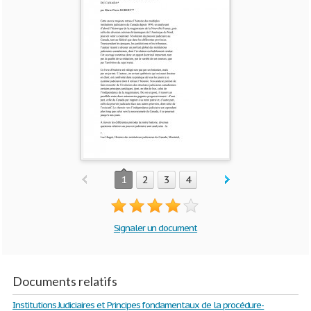
1
2
3
4
Signaler un document
Documents relatifs
Institutions Judiciaires et Principes fondamentaux de la procédure-