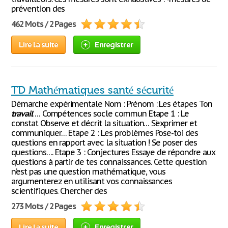
prévention des
462 Mots / 2 Pages
Lire la suite
Enregistrer
TD Mathématiques santé sécurité
Démarche expérimentale Nom : Prénom : Les étapes Ton
travail
… Compétences socle commun Etape 1 : Le
constat Observe et décrit la situation… S’exprimer et
communiquer… Etape 2 : Les problèmes Pose-toi des
questions en rapport avec la situation ! Se poser des
questions…. Etape 3 : Conjectures Essaye de répondre aux
questions à partir de tes connaissances. Cette question
n’est pas une question mathématique, vous
argumenterez en utilisant vos connaissances
scientifiques. Chercher des
273 Mots / 2 Pages
Lire la suite
Enregistrer