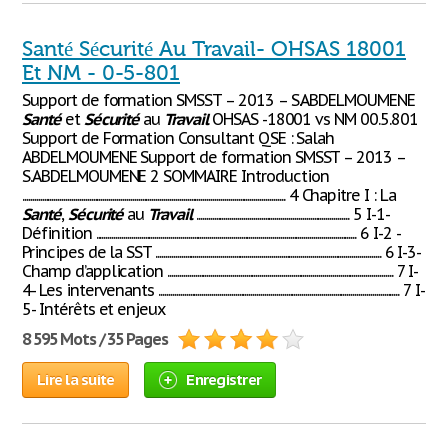
Santé Sécurité Au Travail- OHSAS 18001
Et NM - 0-5-801
Support de formation SMSST – 2013 – S.ABDELMOUMENE
Santé
et
Sécurité
au
Travail
OHSAS -18001 vs NM 00.5.801
Support de Formation Consultant QSE : Salah
ABDELMOUMENE Support de formation SMSST – 2013 –
S.ABDELMOUMENE 2 SOMMAIRE Introduction
...................................................................................................................................... 4 Chapitre I : La
Santé
,
Sécurité
au
Travail
.............................................................................. 5 I-1-
Définition ..................................................................................................................................... 6 I-2 -
Principes de la SST ................................................................................................................... 6 I-3-
Champ d’application ................................................................................................................... 7 I-
4- Les intervenants ........................................................................................................................... 7 I-
5- Intérêts et enjeux
8 595 Mots / 35 Pages
Lire la suite
Enregistrer