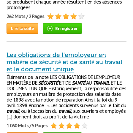
se produisent chaque année résultent en des absences
prolongées
262 Mots / 2 Pages
Lire la suite
Enregistrer
Les obligations de l'employeur en
matière de sécurité et de santé au travail
et le document unique
Éléments de la note LES OBLIGATIONS DE L’EMPLOYEUR
EN MATIÈRE DE
SÉCURITÉ
ET DE
SANTÉ
AU
TRAVAIL
ET LE
DOCUMENT UNIQUE Historiquement, la responsabilité des
employeurs en matière de protection des salariés date
de 1898 avec la notion de réparation. Ainsi, la loi du 9
avril 1898 énonce : « Les accidents survenus par le fait du
travail
, ou à l’occasion du
travail
, aux ouvriers et employés
[…] donnent droit au profit de la victime
1 060 Mots / 5 Pages