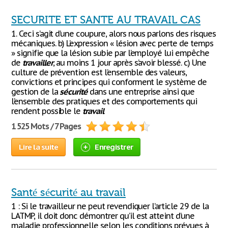
SECURITE ET SANTE AU TRAVAIL CAS
1. Ceci s’agit d’une coupure, alors nous parlons des risques
mécaniques. b) L’expression « lésion avec perte de temps
» signifie que la lésion subie par l’employé lui empêche
de
travailler
, au moins 1 jour après s’avoir blessé. c) Une
culture de prévention est l’ensemble des valeurs,
convictions et principes qui conforment le système de
gestion de la
sécurité
dans une entreprise ainsi que
l’ensemble des pratiques et des comportements qui
rendent possible le
travail
1 525 Mots / 7 Pages
Lire la suite
Enregistrer
Santé sécurité au travail
1 : Si le travailleur ne peut revendiquer l’article 29 de la
LATMP, il doit donc démontrer qu’il est atteint d’une
maladie professionnelle selon les conditions prévues à