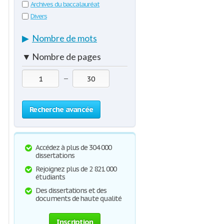
Archives du baccalauréat
Divers
▶
Nombre de mots
▼
Nombre de pages
—
Recherche avancée
Accédez à plus de 304 000
dissertations
Rejoignez plus de 2 821 000
étudiants
Des dissertations et des
documents de haute qualité
Inscription