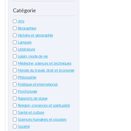
Catégorie
Arts
Biographies
Histoire et géographie
Langues
Littérature
Loisirs, mode de vie
Médecine, sciences et techniques
Monde du travail, droit et économie
Philosophie
Politique et international
Psychologie
Rapports de stage
Religion, croyances et spiritualité
Santé et culture
Sciences humaines et sociales
Société