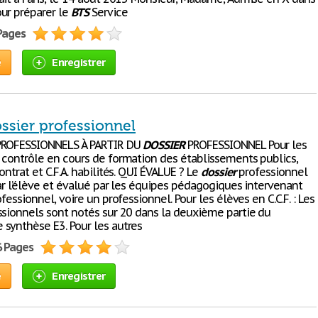
ur préparer le
BTS
Service
 Pages
e
Enregistrer
ssier professionnel
PROFESSIONNELS À PARTIR DU
DOSSIER
PROFESSIONNEL Pour les
 contrôle en cours de formation des établissements publics,
ontrat et C.F.A. habilités. QUI ÉVALUE ? Le
dossier
professionnel
ar l’élève et évalué par les équipes pédagogiques intervenant
ofessionnel, voire un professionnel. Pour les élèves en C.C.F. : Les
ssionnels sont notés sur 20 dans la deuxième partie du
synthèse E3. Pour les autres
6 Pages
e
Enregistrer