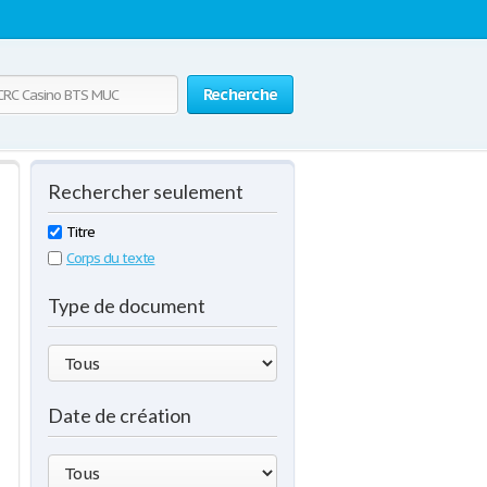
Recherche
Rechercher seulement
Titre
Corps du texte
Type de document
Date de création