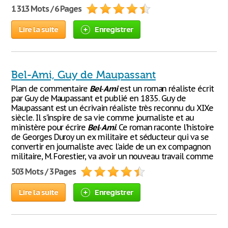
1 313 Mots / 6 Pages
Lire la suite
Enregistrer
Bel-Ami, Guy de Maupassant
Plan de commentaire
Bel
-
Ami
est un roman réaliste écrit
par Guy de Maupassant et publié en 1835. Guy de
Maupassant est un écrivain réaliste très reconnu du XIXe
siècle. Il s’inspire de sa vie comme journaliste et au
ministère pour écrire
Bel
-
Ami
. Ce roman raconte l’histoire
de Georges Duroy un ex militaire et séducteur qui va se
convertir en journaliste avec l’aide de un ex compagnon
militaire, M. Forestier, va avoir un nouveau travail comme
503 Mots / 3 Pages
Lire la suite
Enregistrer