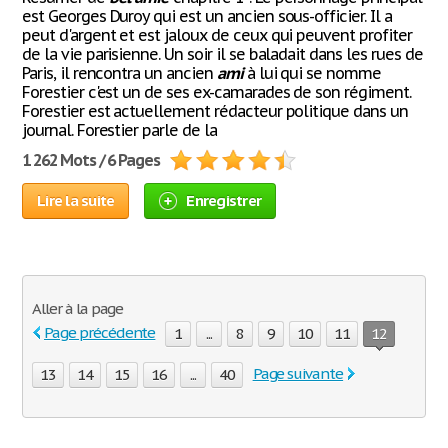
est Georges Duroy qui est un ancien sous-officier. Il a
peut d'argent et est jaloux de ceux qui peuvent profiter
de la vie parisienne. Un soir il se baladait dans les rues de
Paris, il rencontra un ancien
ami
à lui qui se nomme
Forestier c'est un de ses ex-camarades de son régiment.
Forestier est actuellement rédacteur politique dans un
journal. Forestier parle de la
1 262 Mots / 6 Pages
Lire la suite
Enregistrer
Aller à la page
Page précédente
1
...
8
9
10
11
12
Page suivante
13
14
15
16
...
40