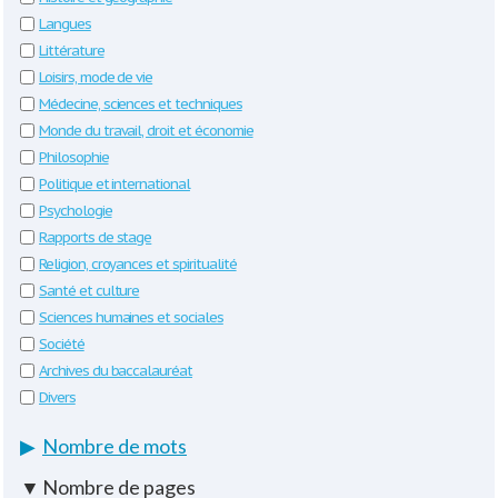
Langues
Littérature
Loisirs, mode de vie
Médecine, sciences et techniques
Monde du travail, droit et économie
Philosophie
Politique et international
Psychologie
Rapports de stage
Religion, croyances et spiritualité
Santé et culture
Sciences humaines et sociales
Société
Archives du baccalauréat
Divers
▶
Nombre de mots
▼
Nombre de pages