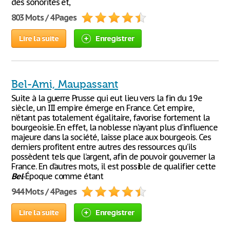
des sonorités et,
803 Mots / 4 Pages
Lire la suite
Enregistrer
Bel-Ami, Maupassant
Suite à la guerre Prusse qui eut lieu vers la fin du 19e
siècle, un III empire émerge en France. Cet empire,
n’étant pas totalement égalitaire, favorise fortement la
bourgeoisie. En effet, la noblesse n’ayant plus d’influence
majeure dans la société, laisse place aux bourgeois. Ces
derniers profitent entre autres des ressources qu’ils
possèdent tels que l’argent, afin de pouvoir gouverner la
France. En d’autres mots, il est possible de qualifier cette
Bel
-Époque comme étant
944 Mots / 4 Pages
Lire la suite
Enregistrer