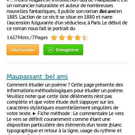
un romancier naturaliste et auteur de nombreuses
nouvelles fantastiques, il publie son roman
Bel
-
ami
en
1885. L'action de ce récit se situe en 1880 et narre
l'ascension fulgurante d'un séducteur, à Paris. Le début de
ce roman nous fait le portrait du
1 617 Mots / 7 Pages
Lire la suite
Enregistrer
Maupassant :bel ami
Comment étudier un poème ? Cette page présente des
informations méthodologiques pour étudier un poème.
Veuillez noter que cette liste d’éléments n’est pas
complète et que votre étude doit s’appuyer sur les
caractères stylistiques essentiellement singuliers de
votre texte. ► Fiche méthode : Le commentaire Le vers
Le vers se définit couramment comme étant une
disposition particulière des éléments d’un texte (blanc
typographique et retour à la ligne, usage du rythme et