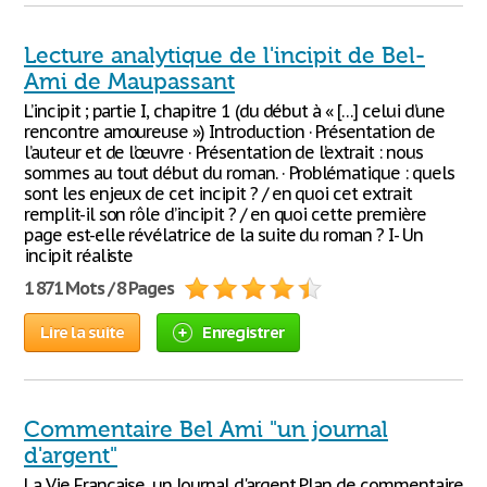
Lecture analytique de l'incipit de Bel-
Ami de Maupassant
L’incipit ; partie I, chapitre 1 (du début à « […] celui d’une
rencontre amoureuse ») Introduction · Présentation de
l’auteur et de l’œuvre · Présentation de l’extrait : nous
sommes au tout début du roman. · Problématique : quels
sont les enjeux de cet incipit ? / en quoi cet extrait
remplit-il son rôle d’incipit ? / en quoi cette première
page est-elle révélatrice de la suite du roman ? I- Un
incipit réaliste
1 871 Mots / 8 Pages
Lire la suite
Enregistrer
Commentaire Bel Ami "un journal
d'argent"
La Vie Française, un Journal d'argent Plan de commentaire