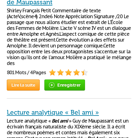
de Maupassant
Shirley Français Petit Commentaire de texte
(ActeV,scène4) 2nde6 Note Appréciation Signature /20 Le
passage que nous allons étudier est extrait de L'École
des Femmes de Molière. L'acte V scène IV est un dialogue
entre Arnolphe et Agnès.L'aspect comique de cette pièce
de théâtre est présent.Cette évolution a des effets sur
Arnolphe. Il devient un personnage comique.Cette
opposition entre les deux protagonistes s'accentue sur la
vision qu'ils ont de l'amour. Molière a pratiqué le mélange
des
801 Mots / 4 Pages
Lire la suite
Enregistrer
Lecture analytique « Bel ami »
Lecture analytique «
Bel
ami
» Guy de Maupassant est un
écrivain français naturaliste du XIXème siècle. Il a écrit
de nombreux poèmes et contes mais également six