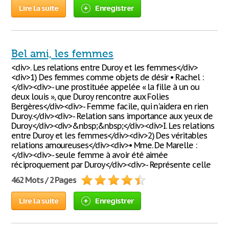
Lire la suite
Enregistrer
Bel ami, les femmes
<div>. Les relations entre Duroy et les femmes</div>
<div>1) Des femmes comme objets de désir • Rachel :
</div><div>- une prostituée appelée « la fille à un ou
deux louis », que Duroy rencontre aux Folies
Bergères</div><div>- Femme facile, qui n'aidera en rien
Duroy.</div><div>- Relation sans importance aux yeux de
Duroy</div><div>&nbsp;&nbsp;</div><div>I. Les relations
entre Duroy et les femmes</div><div>2) Des véritables
relations amoureuses</div><div>• Mme. De Marelle :
</div><div>- seule femme à avoir été aimée
réciproquement par Duroy</div><div>- Représente celle
462 Mots / 2 Pages
Lire la suite
Enregistrer