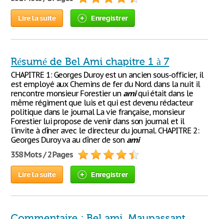
Lire la suite
Enregistrer
Résumé de Bel Ami chapitre 1 à 7
CHAPITRE 1: Georges Duroy est un ancien sous-officier, il
est employé aux Chemins de fer du Nord. dans la nuit il
rencontre monsieur Forestier un
ami
qui était dans le
même régiment que luis et qui est devenu rédacteur
politique dans le journal La vie française, monsieur
Forestier lui propose de venir dans son journal et il
l’invite à dîner avec le directeur du journal. CHAPITRE 2:
Georges Duroy va au dîner de son
ami
358 Mots / 2 Pages
Lire la suite
Enregistrer
Commentaire : Bel ami, Maupassant