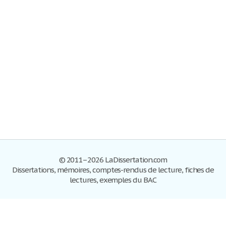
© 2011–2026 LaDissertation.com
Dissertations, mémoires, comptes-rendus de lecture, fiches de
lectures, exemples du BAC
Dissertations
S'inscrire