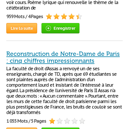
voir cours. Poème lyrique qui renouvelle le thème de la
célébration de
959 Mots / 4 Pages
Lire la suite
Enregistrer
Reconstruction de Notre-Dame de Paris
: cinq chiffres impressionnants
La faculté de droit d’Assas a renvoyé un de ses
enseignants, chargé de TD, après que 69 étudiantes se
sont plaintes auprès de l’administration d’un
comportement lourd et insistant de l’intéressé à leur
égard. La présidence de l’université de Paris II Assas n’a
que deux mots : « Aucun commentaire ». Pourtant, entre
les murs de cette faculté de droit parisienne parmi les
plus prestigieuses de France, les bruits de couloir se sont
déjà transformés
1 055 Mots / 5 Pages