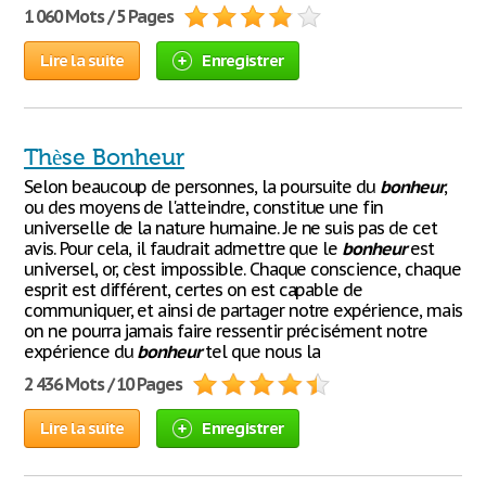
1 060 Mots / 5 Pages
Lire la suite
Enregistrer
Thèse Bonheur
Selon beaucoup de personnes, la poursuite du
bonheur
,
ou des moyens de l'atteindre, constitue une fin
universelle de la nature humaine. Je ne suis pas de cet
avis. Pour cela, il faudrait admettre que le
bonheur
est
universel, or, c’est impossible. Chaque conscience, chaque
esprit est différent, certes on est capable de
communiquer, et ainsi de partager notre expérience, mais
on ne pourra jamais faire ressentir précisément notre
expérience du
bonheur
tel que nous la
2 436 Mots / 10 Pages
Lire la suite
Enregistrer