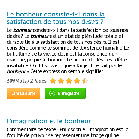
Le bonheur consiste-t-il dans la
satisfaction de tous nos désirs ?
Le
bonheur
consiste-t-il dans la satisfaction de tous nos
désirs ? Le
bonheur
est un état de plénitude totale et
durable lié à la satisfaction de tous nos désirs. Il est
considéré comme le sommet de l’existence humaine. Le
but ultime de la vie. Le désir est la conscience d’un
manque, propre à l’homme. Le propre du désir est d’être
insatiable. On dit souvent que « l’argent ne fait pas le
bonheur
». Cette expression semble signifier
309 Mots / 2 Pages
Lire la suite
Enregistrer
L'imagination et le bonheur
Commentaire de texte - Philosophie L'imagination est la
faculté de pouvoir se représenter une image qui ne