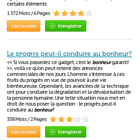
certains éléments
1 372 Mots / 6 Pages
Lire la suite
Enregistrer
Le progrès peut-il conduire au bonheur?
<< Si vous possedez ce gadget, c'est le
bonheur
garanti!
>>, voilà ce qu'on peut retenir des annonces
commerciales de nos jours. L'homme s'interesse à ces
fruits du progrès en vue de pourvoir à une vie
bienheureuse. Cependant, les avancées de la technique
ont pour corollaire la dégradation et la dévalorisation de
la personne humaine. Une telle situation nous met en
droit de nous poser la question : le progrès peut-il
conduire au
bonheur
?
358 Mots / 2 Pages
Lire la suite
Enregistrer