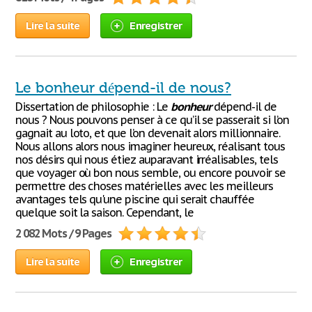
Lire la suite
Enregistrer
Le bonheur dépend-il de nous?
Dissertation de philosophie : Le
bonheur
dépend-il de
nous ? Nous pouvons penser à ce qu’il se passerait si l’on
gagnait au loto, et que l’on devenait alors millionnaire.
Nous allons alors nous imaginer heureux, réalisant tous
nos désirs qui nous étiez auparavant irréalisables, tels
que voyager où bon nous semble, ou encore pouvoir se
permettre des choses matérielles avec les meilleurs
avantages tels qu'une piscine qui serait chauffée
quelque soit la saison. Cependant, le
2 082 Mots / 9 Pages
Lire la suite
Enregistrer