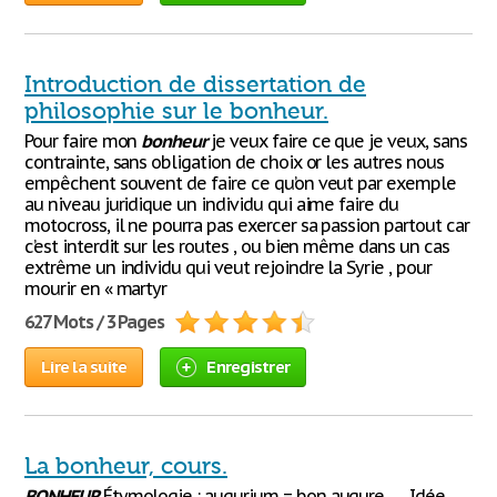
Introduction de dissertation de
philosophie sur le bonheur.
Pour faire mon
bonheur
je veux faire ce que je veux, sans
contrainte, sans obligation de choix or les autres nous
empêchent souvent de faire ce qu’on veut par exemple
au niveau juridique un individu qui aime faire du
motocross, il ne pourra pas exercer sa passion partout car
c’est interdit sur les routes , ou bien même dans un cas
extrême un individu qui veut rejoindre la Syrie , pour
mourir en « martyr
627 Mots / 3 Pages
Lire la suite
Enregistrer
La bonheur, cours.
BONHEUR
Étymologie : augurium = bon augure → Idée