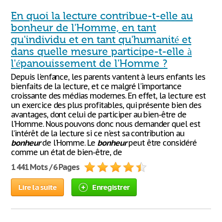
En quoi la lecture contribue-t-elle au
bonheur de l'Homme, en tant
qu'individu et en tant qu'humanité et
dans quelle mesure participe-t-elle à
l'épanouissement de l'Homme ?
Depuis l'enfance, les parents vantent à leurs enfants les
bienfaits de la lecture, et ce malgré l'importance
croissante des médias modernes. En effet, la lecture est
un exercice des plus profitables, qui présente bien des
avantages, dont celui de participer au bien-être de
l'Homme. Nous pouvons donc nous demander quel est
l’intérêt de la lecture si ce n'est sa contribution au
bonheur
de l'Homme. Le
bonheur
peut être considéré
comme un état de bien-être, de
1 441 Mots / 6 Pages
Lire la suite
Enregistrer