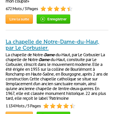
mon couple»
672 Mots / 3 Pages
Lire la suite
Enregistrer
La chapelle de Notre-Dame-du-Haut,
par Le Corbusier.
La chapelle de Notre-
Dame
-du-Haut, par Le Corbusier La
chapelle de Notre-
Dame
-du-Haut, construite par Le
Corbusier, s’inscrit dans le mouvement moderne. Elle a
été érigée en 1955 sur la colline de Bourlémont à
Ronchamp en Haute-Saône, en Bourgogne, après 2 ans de
construction. Cette chapelle catholique se situe sur
l’emplacement d’un ancien sanctuaire romain, ainsi
qu’une ancienne chapelle de l’entre-deux-guerres. En
1967, elle est classée monument historique. 22 ans plus
tard, elle reçoit le label “Patrimoine
1 134 Mots / 5 Pages