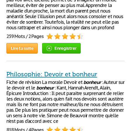
meilleur, éviter de penser au plus mal. Apprendre la
maladie d’un proche, la mort d’un parent peut nous
anéantir. Seule l’illusion peut alors nous consoler et nous
éviter de sombrer. Toutefois, la réalité ne peut elle pas
nous rattraper et ainsi nous plonger dans un profond
259 Mots / 2 Pages
Lire la suite
Enregistrer
Philosophie: Devoir et bonheur
Fiche de révision La morale Devoir et
bonheur
: Auteur sur
le devoir et le
bonheur
: Kant, Hannah Arendt, Alain,
Épicure Introduction : Il peut paraitre surprenant de relier
les deux notions, alors qu’en fait nos devoirs sont austère
mais ils ne font pas notre malheur/ils ne nous détruisent
pas. De plus les pratiquer peut nous permettre de donner
un sens à notre vie. Simone de Beauvoir montre qu’elle
n’est pas d’accord avec ce
818 Mots / 4 Pages