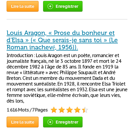
Lire la suite
Enregistrer
Louis Aragon, « Prose du bonheur et
d'Elsa » (« Que serais-je sans toi » (Le
Roman inachevé, 1956)).
Introduction : Louis Aragon est un poète, romancier et
journaliste français, né le 3 octobre 1897 et mort le 24
décembre 1982 à l'âge de 85 ans. Il fonde en 1919 la
revue « littérature » avec Philippe Soupault et André
Breton. C'est un membre du mouvement Dada et du
mouvement surréaliste. En 1928, il rencontre Elsa Triolet
et rompt avec les surréalistes en 1932. Elsa est une jeune
femme soviétique, elle-même écrivain, que leurs vies,
dès lors,
1 616 Mots / 7 Pages
Lire la suite
Enregistrer