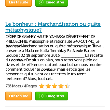
Lire la suite
Enregistrer
Le bonheur : Marchandisation ou quête
métaphysique?
CÉGEP DE GRANBY HAUTE-YAMASKA DÉPARTEMENT DE
PHILOSOPHIE Philosophie et rationalité 340-101-MQ Le
bonheur
Marchandisation ou quête métaphysique Travail
présenté à Madame Katia Tremblay Par Alexie Barber
Groupe : 02 18 septembre 2015 ________________ La recette
du
bonheur
De plus en plus, nous retrouvons plein de
livres et de références qui ont pour but de nous montrer
comment trouver le
bonheur
, mais est-ce que les
personnes qui suivent ces recettes le trouvent
réellement? Alors, tout cela
783 Mots / 4 Pages
Lire la suite
Enregistrer