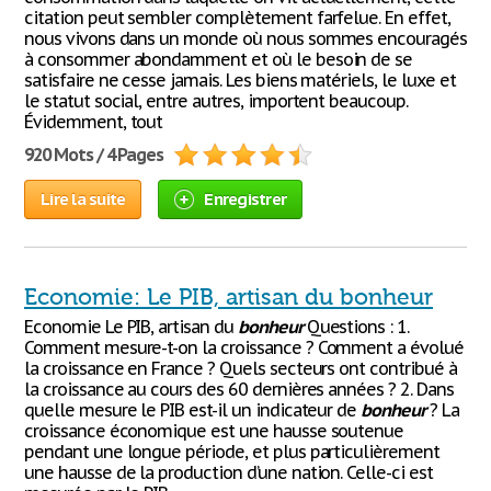
citation peut sembler complètement farfelue. En effet,
nous vivons dans un monde où nous sommes encouragés
à consommer abondamment et où le besoin de se
satisfaire ne cesse jamais. Les biens matériels, le luxe et
le statut social, entre autres, importent beaucoup.
Évidemment, tout
920 Mots / 4 Pages
Lire la suite
Enregistrer
Economie: Le PIB, artisan du bonheur
Economie Le PIB, artisan du
bonheur
Questions : 1.
Comment mesure-t-on la croissance ? Comment a évolué
la croissance en France ? Quels secteurs ont contribué à
la croissance au cours des 60 dernières années ? 2. Dans
quelle mesure le PIB est-il un indicateur de
bonheur
? La
croissance économique est une hausse soutenue
pendant une longue période, et plus particulièrement
une hausse de la production d’une nation. Celle-ci est