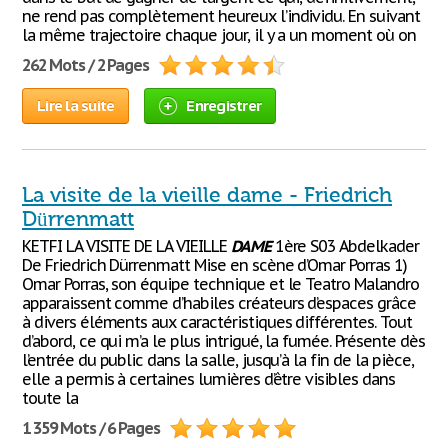
ne rend pas complètement heureux l’individu. En suivant
la même trajectoire chaque jour, il y a un moment où on
262 Mots / 2 Pages
Lire la suite
Enregistrer
La visite de la vieille dame - Friedrich
Dürrenmatt
KETFI LA VISITE DE LA VIEILLE
DAME
1ère S03 Abdelkader
De Friedrich Dürrenmatt Mise en scène d’Omar Porras 1)
Omar Porras, son équipe technique et le Teatro Malandro
apparaissent comme d’habiles créateurs d’espaces grâce
à divers éléments aux caractéristiques différentes. Tout
d’abord, ce qui m’a le plus intrigué, la fumée. Présente dès
l’entrée du public dans la salle, jusqu’à la fin de la pièce,
elle a permis à certaines lumières d’être visibles dans
toute la
1 359 Mots / 6 Pages