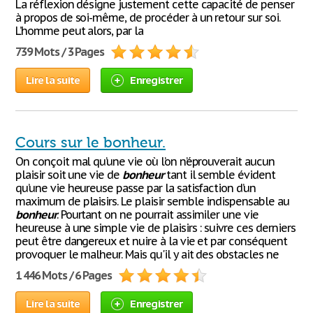
La réflexion désigne justement cette capacité de penser
à propos de soi-même, de procéder à un retour sur soi.
L’homme peut alors, par la
739 Mots / 3 Pages
Lire la suite
Enregistrer
Cours sur le bonheur.
On conçoit mal qu’une vie où l’on n’éprouverait aucun
plaisir soit une vie de
bonheur
tant il semble évident
qu’une vie heureuse passe par la satisfaction d’un
maximum de plaisirs. Le plaisir semble indispensable au
bonheur
. Pourtant on ne pourrait assimiler une vie
heureuse à une simple vie de plaisirs : suivre ces derniers
peut être dangereux et nuire à la vie et par conséquent
provoquer le malheur. Mais qu'il y ait des obstacles ne
1 446 Mots / 6 Pages
Lire la suite
Enregistrer