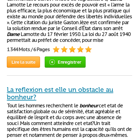
Lamotte Le recours pour excès de pouvoir est « l'arme la
plus efficace, la plus économique et la plus pratique qui
existe au monde pour défendre des libertés individuelles
». Cette citation du juriste Gaston Jèze est confirmée par
la solution rendue par le Conseil d'État dans son arrêt
Dame
Lamotte du 17 février 1950. La loi du 27 août 1940
permettait au préfet de concéder, pour mise
1 344 Mots / 6 Pages
Lire la suite
Enregistrer
La reflexion est elle un obstacle au
bonheur?
Tout les hommes recherchent le
bonheur
cet etat de
satisfaction globale ou de sérénité, état agréable et
équilibré de l'esprit et du corps avec une absence de
souci .Mais comment atteindre cet etat?Un trait
spécifique des êtres humains est la capacité qu’ils ont de
penser et notamment de penser à propos d’eux-mêmes.