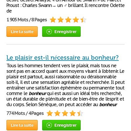
Proust : Charles Swann→ un ♂ brillant. Il rencontre Odette
de
1 905 Mots / 8 Pages
Lire la suite
Enregistrer
Le plaisir est-il nécessaire au bonheur?
Tous les hommes tendent vers le plaisir, mais tous ne
sont pas en accord quant aux moyens visant à l’obtenir. Le
plaisir est partout, aussi raisonnable ou déraisonnable
soit-il, il est une sensation agréable et recherchée. Il peut
entraîner une satisfaction éphémère ou permanente tout
comme le
bonheur
qui est aussi un idéal très recherché,
un état durable de plénitude et de bien-être de l’esprit et
du corps. Selon Sénèque, on peut accéder au
bonheur
774 Mots / 4 Pages
Lire la suite
Enregistrer