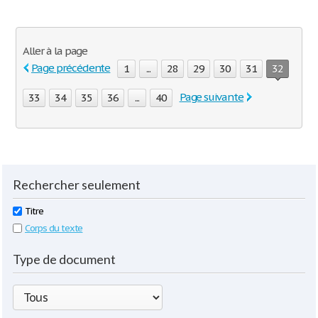
Aller à la page
Page précédente
1
...
28
29
30
31
32
Page suivante
33
34
35
36
...
40
Rechercher seulement
Titre
Corps du texte
Type de document