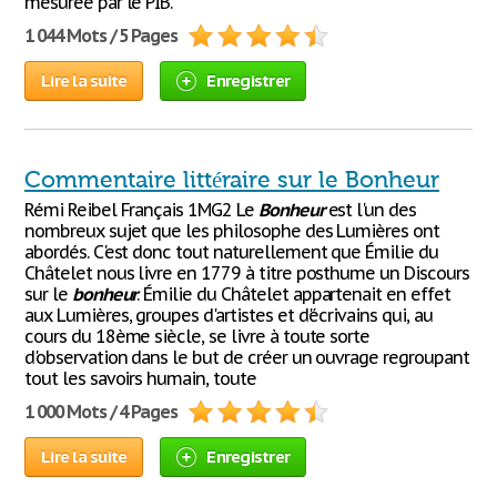
mesurée par le PIB.
1 044 Mots / 5 Pages
Lire la suite
Enregistrer
Commentaire littéraire sur le Bonheur
Rémi Reibel Français 1MG2 Le
Bonheur
est l'un des
nombreux sujet que les philosophe des Lumières ont
abordés. C'est donc tout naturellement que Émilie du
Châtelet nous livre en 1779 à titre posthume un Discours
sur le
bonheur
. Émilie du Châtelet appartenait en effet
aux Lumières, groupes d'artistes et d'écrivains qui, au
cours du 18ème siècle, se livre à toute sorte
d'observation dans le but de créer un ouvrage regroupant
tout les savoirs humain, toute
1 000 Mots / 4 Pages
Lire la suite
Enregistrer