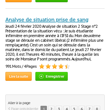
Analyse de situation prise de sang
Jeudi 24 février 2020 Analyse de situation 2 Stage n°2
Présentation de la situation vécu : Je suis étudiante
infirmière en première année à l’IFSI du. Mon deuxième
stage se déroule en cabinet libéral (2 infirmière plus une
remplaçante). C'est un soin qui se déroule dans la
matinée, dans le domicile du patient. Le jeudi 27 février
2020, il est 7heures 40 minutes, l’heure à la quelle les
soins de Monsieur P sont programmés. Aujourd’hui,
991 Mots / 4 Pages
Lire la suite
Enregistrer
Aller à la page
Page précédente
1
2
3
4
5
6
7
8