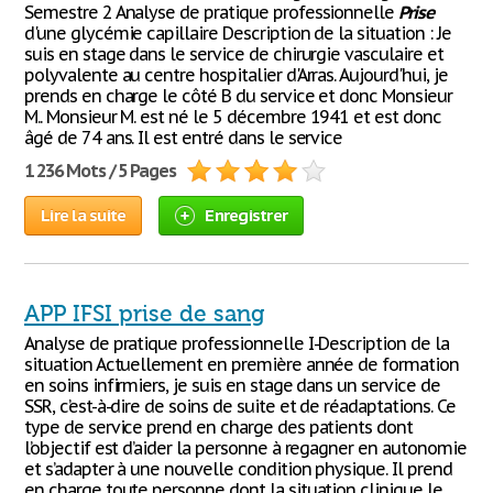
Semestre 2 Analyse de pratique professionnelle
Prise
d'une glycémie capillaire Description de la situation : Je
suis en stage dans le service de chirurgie vasculaire et
polyvalente au centre hospitalier d'Arras. Aujourd'hui, je
prends en charge le côté B du service et donc Monsieur
M.. Monsieur M. est né le 5 décembre 1941 et est donc
âgé de 74 ans. Il est entré dans le service
1 236 Mots / 5 Pages
Lire la suite
Enregistrer
APP IFSI prise de sang
Analyse de pratique professionnelle I-Description de la
situation Actuellement en première année de formation
en soins infirmiers, je suis en stage dans un service de
SSR, c’est-à-dire de soins de suite et de réadaptations. Ce
type de service prend en charge des patients dont
l’objectif est d’aider la personne à regagner en autonomie
et s’adapter à une nouvelle condition physique. Il prend
en charge toute personne dont la situation clinique le