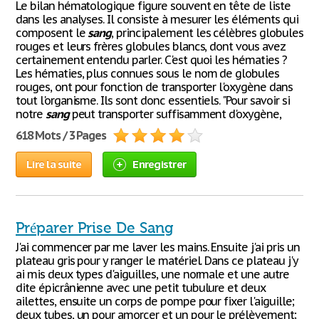
Le bilan hématologique figure souvent en tête de liste
dans les analyses. Il consiste à mesurer les éléments qui
composent le
sang
, principalement les célèbres globules
rouges et leurs frères globules blancs, dont vous avez
certainement entendu parler. C'est quoi les hématies ?
Les hématies, plus connues sous le nom de globules
rouges, ont pour fonction de transporter l'oxygène dans
tout l'organisme. Ils sont donc essentiels. "Pour savoir si
notre
sang
peut transporter suffisamment d'oxygène,
618 Mots / 3 Pages
Lire la suite
Enregistrer
Préparer Prise De Sang
J'ai commencer par me laver les mains. Ensuite j'ai pris un
plateau gris pour y ranger le matériel. Dans ce plateau j'y
ai mis deux types d'aiguilles, une normale et une autre
dite épicrânienne avec une petit tubulure et deux
ailettes, ensuite un corps de pompe pour fixer l'aiguille;
deux tubes, un pour amorcer et un pour le prélèvement;