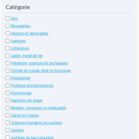
Catégorie
Arts
Biographies
Histoire et géographie
Langues
Littérature
Loisirs, mode de vie
Médecine, sciences et techniques
Monde du travail, droit et économie
Philosophie
Politique et international
Psychologie
Rapports de stage
Religion, croyances et spiritualité
Santé et culture
Sciences humaines et sociales
Société
Archives du baccalauréat