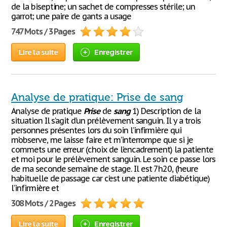
de la biseptine; un sachet de compresses stérile; un
garrot; une paire de gants a usage
747 Mots / 3 Pages
Lire la suite
Enregistrer
Analyse de pratique: Prise de sang
Analyse de pratique
Prise
de
sang
1) Description de la
situation Il s’agit d’un prélèvement sanguin. Il y a trois
personnes présentes lors du soin l’infirmière qui
m’observe, me laisse faire et m’interrompe que si je
commets une erreur (choix de l’encadrement) la patiente
et moi pour le prélèvement sanguin. Le soin ce passe lors
de ma seconde semaine de stage. Il est 7h20, (heure
habituelle de passage car c’est une patiente diabétique)
l’infirmière et
308 Mots / 2 Pages
Lire la suite
Enregistrer