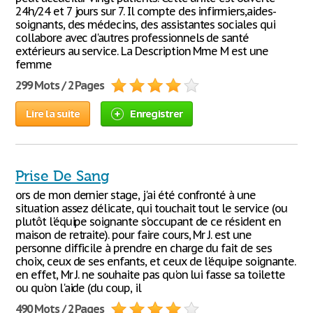
24h/24 et 7 jours sur 7. Il compte des infirmiers,aides-
soignants, des médecins, des assistantes sociales qui
collabore avec d'autres professionnels de santé
extérieurs au service. La Description Mme M est une
femme
299 Mots / 2 Pages
Lire la suite
Enregistrer
Prise De Sang
ors de mon dernier stage, j'ai été confronté à une
situation assez délicate, qui touchait tout le service (ou
plutôt l'équipe soignante s'occupant de ce résident en
maison de retraite). pour faire cours, Mr J. est une
personne difficile à prendre en charge du fait de ses
choix, ceux de ses enfants, et ceux de l'équipe soignante.
en effet, Mr J. ne souhaite pas qu'on lui fasse sa toilette
ou qu'on l'aide (du coup, il
490 Mots / 2 Pages