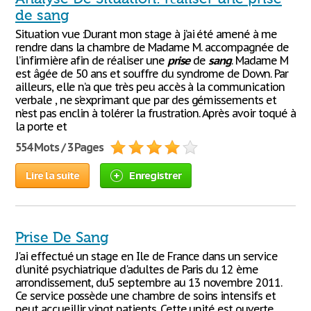
de sang
Situation vue :Durant mon stage à j’ai été amené à me
rendre dans la chambre de Madame M. accompagnée de
l’infirmière afin de réaliser une
prise
de
sang
. Madame M
est âgée de 50 ans et souffre du syndrome de Down. Par
ailleurs, elle n’a que très peu accès à la communication
verbale , ne s’exprimant que par des gémissements et
n’est pas enclin à tolérer la frustration. Après avoir toqué à
la porte et
554 Mots / 3 Pages
Lire la suite
Enregistrer
Prise De Sang
J'ai effectué un stage en Ile de France dans un service
d'unité psychiatrique d'adultes de Paris du 12 ème
arrondissement, du5 septembre au 13 novembre 2011.
Ce service possède une chambre de soins intensifs et
peut accueillir vingt patients. Cette unité est ouverte