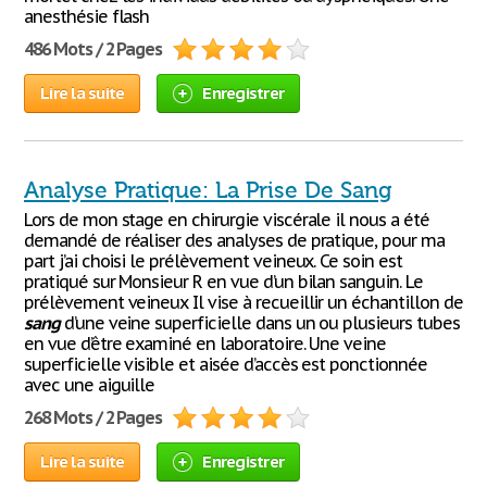
anesthésie flash
486 Mots / 2 Pages
Lire la suite
Enregistrer
Analyse Pratique: La Prise De Sang
Lors de mon stage en chirurgie viscérale il nous a été
demandé de réaliser des analyses de pratique, pour ma
part j’ai choisi le prélèvement veineux. Ce soin est
pratiqué sur Monsieur R en vue d’un bilan sanguin. Le
prélèvement veineux Il vise à recueillir un échantillon de
sang
d’une veine superficielle dans un ou plusieurs tubes
en vue d’être examiné en laboratoire. Une veine
superficielle visible et aisée d’accès est ponctionnée
avec une aiguille
268 Mots / 2 Pages
Lire la suite
Enregistrer