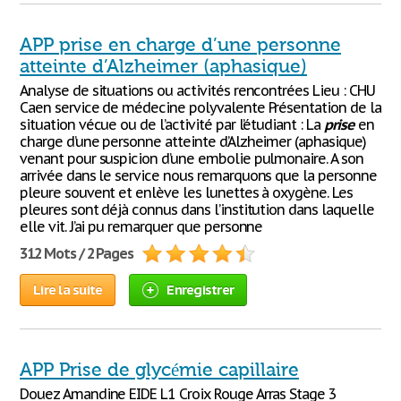
APP prise en charge d’une personne
atteinte d’Alzheimer (aphasique)
Analyse de situations ou activités rencontrées Lieu : CHU
Caen service de médecine polyvalente Présentation de la
situation vécue ou de l’activité par l’étudiant : La
prise
en
charge d’une personne atteinte d’Alzheimer (aphasique)
venant pour suspicion d’une embolie pulmonaire. A son
arrivée dans le service nous remarquons que la personne
pleure souvent et enlève les lunettes à oxygène. Les
pleures sont déjà connus dans l’institution dans laquelle
elle vit. J’ai pu remarquer que personne
312 Mots / 2 Pages
Lire la suite
Enregistrer
APP Prise de glycémie capillaire
Douez Amandine EIDE L1 Croix Rouge Arras Stage 3