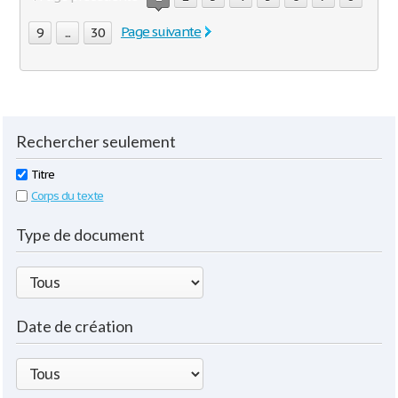
Page suivante
9
...
30
Rechercher seulement
Titre
Corps du texte
Type de document
Date de création