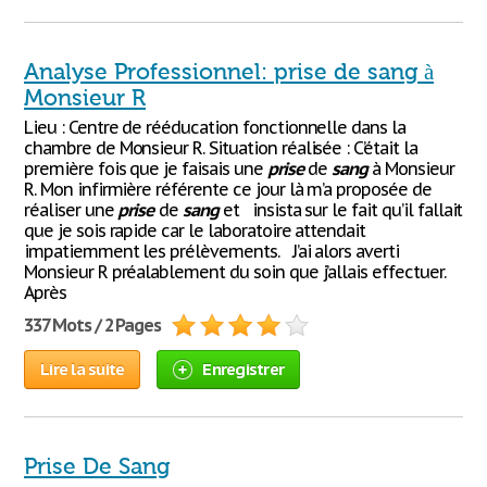
Analyse Professionnel: prise de sang à
Monsieur R
Lieu : Centre de rééducation fonctionnelle dans la
chambre de Monsieur R. Situation réalisée : C’était la
première fois que je faisais une
prise
de
sang
à Monsieur
R. Mon infirmière référente ce jour là m’a proposée de
réaliser une
prise
de
sang
et insista sur le fait qu’il fallait
que je sois rapide car le laboratoire attendait
impatiemment les prélèvements. J’ai alors averti
Monsieur R préalablement du soin que j’allais effectuer.
Après
337 Mots / 2 Pages
Lire la suite
Enregistrer
Prise De Sang