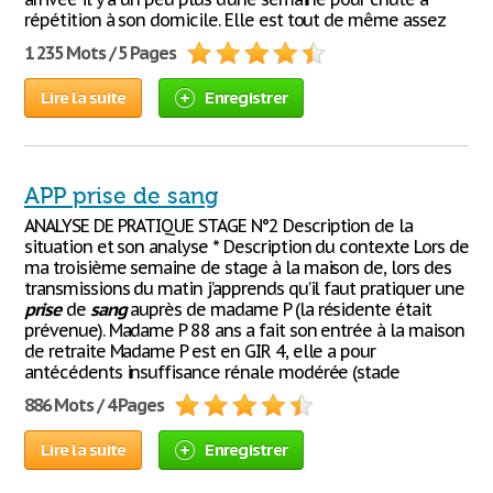
répétition à son domicile. Elle est tout de même assez
1 235 Mots / 5 Pages
Lire la suite
Enregistrer
APP prise de sang
ANALYSE DE PRATIQUE STAGE N°2 Description de la
situation et son analyse * Description du contexte Lors de
ma troisième semaine de stage à la maison de, lors des
transmissions du matin j’apprends qu’il faut pratiquer une
prise
de
sang
auprès de madame P (la résidente était
prévenue). Madame P 88 ans a fait son entrée à la maison
de retraite Madame P est en GIR 4, elle a pour
antécédents insuffisance rénale modérée (stade
886 Mots / 4 Pages
Lire la suite
Enregistrer