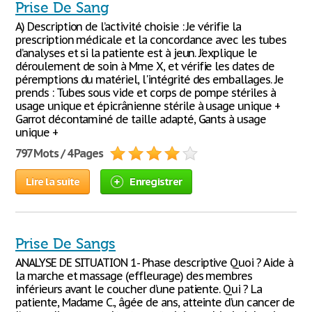
Prise De Sang
A) Description de l’activité choisie : Je vérifie la
prescription médicale et la concordance avec les tubes
d’analyses et si la patiente est à jeun. J’explique le
déroulement de soin à Mme X, et vérifie les dates de
péremptions du matériel, l'intégrité des emballages. Je
prends : Tubes sous vide et corps de pompe stériles à
usage unique et épicrânienne stérile à usage unique +
Garrot décontaminé de taille adapté, Gants à usage
unique +
797 Mots / 4 Pages
Lire la suite
Enregistrer
Prise De Sangs
ANALYSE DE SITUATION 1- Phase descriptive Quoi ? Aide à
la marche et massage (effleurage) des membres
inférieurs avant le coucher d’une patiente. Qui ? La
patiente, Madame C., âgée de ans, atteinte d’un cancer de