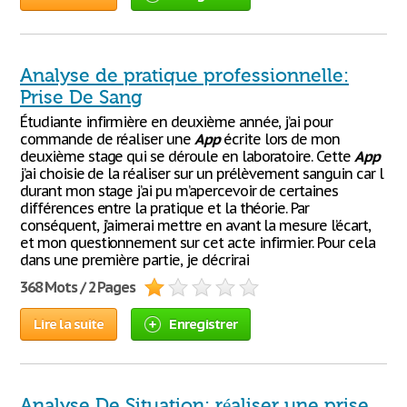
Analyse de pratique professionnelle:
Prise De Sang
Étudiante infirmière en deuxième année, j’ai pour
commande de réaliser une
App
écrite lors de mon
deuxième stage qui se déroule en laboratoire. Cette
App
j’ai choisie de la réaliser sur un prélèvement sanguin car l
durant mon stage j’ai pu m’apercevoir de certaines
différences entre la pratique et la théorie. Par
conséquent, j’aimerai mettre en avant la mesure l’écart,
et mon questionnement sur cet acte infirmier. Pour cela
dans une première partie, je décrirai
368 Mots / 2 Pages
Lire la suite
Enregistrer
Analyse De Situation: réaliser une prise