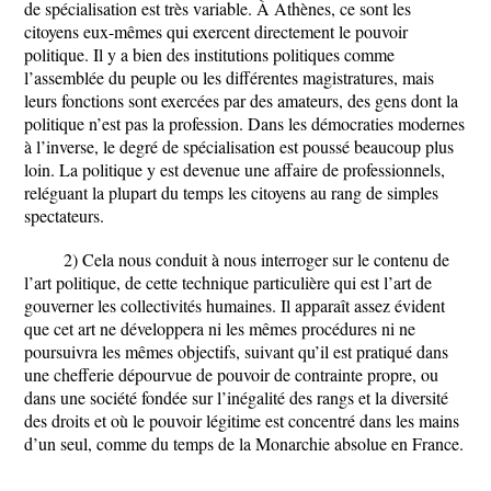
de spécialisation est très variable. À Athènes, ce sont les
citoyens eux-mêmes qui exercent directement le pouvoir
politique. Il y a bien des institutions politiques comme
l’assemblée du peuple ou les différentes magistratures, mais
leurs fonctions sont exercées par des amateurs, des gens dont la
politique n’est pas la profession. Dans les démocraties modernes
à l’inverse, le degré de spécialisation est poussé beaucoup plus
loin. La politique y est devenue une affaire de professionnels,
reléguant la plupart du temps les citoyens au rang de simples
spectateurs.
2) Cela nous conduit à nous interroger sur le contenu de
l’art politique, de cette technique particulière qui est l’art de
gouverner les collectivités humaines. Il apparaît assez évident
que cet art ne développera ni les mêmes procédures ni ne
poursuivra les mêmes objectifs, suivant qu’il est pratiqué dans
une chefferie dépourvue de pouvoir de contrainte propre, ou
dans une société fondée sur l’inégalité des rangs et la diversité
des droits et où le pouvoir légitime est concentré dans les mains
d’un seul, comme du temps de la Monarchie absolue en France.