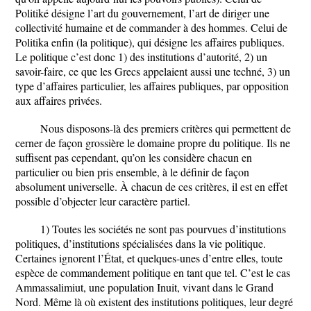
Politiké désigne l’art du gouvernement, l’art de diriger une
collectivité humaine et de commander à des hommes. Celui de
Politika enfin (la politique), qui désigne les affaires publiques.
Le politique c’est donc 1) des institutions d’autorité, 2) un
savoir-faire, ce que les Grecs appelaient aussi une techné, 3) un
type d’affaires particulier, les affaires publiques, par opposition
aux affaires privées.
Nous disposons-là des premiers critères qui permettent de
cerner de façon grossière le domaine propre du politique. Ils ne
suffisent pas cependant, qu’on les considère chacun en
particulier ou bien pris ensemble, à le définir de façon
absolument universelle. À chacun de ces critères, il est en effet
possible d’objecter leur caractère partiel.
1) Toutes les sociétés ne sont pas pourvues d’institutions
politiques, d’institutions spécialisées dans la vie politique.
Certaines ignorent l’État, et quelques-unes d’entre elles, toute
espèce de commandement politique en tant que tel. C’est le cas
Ammassalimiut, une population Inuit, vivant dans le Grand
Nord. Même là où existent des institutions politiques, leur degré