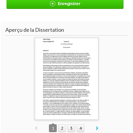
Enregistrer
Aperçu de la Dissertation
1
2
3
4