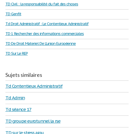
TD Civil : la responsabilité du fait des choses
TD Genfit
Td Droit Administratif : Le Contentieux Administratif
TD 1 Rechercher des informations commerciales
TD De Droit Materiel De L'union Européenne
TD Sur Le REP
Sujets similaires
Td Contentieux Administratif
Td Admin
Td séance 17
TD groupe eurotunnel la rse
TD sur le stress aigu