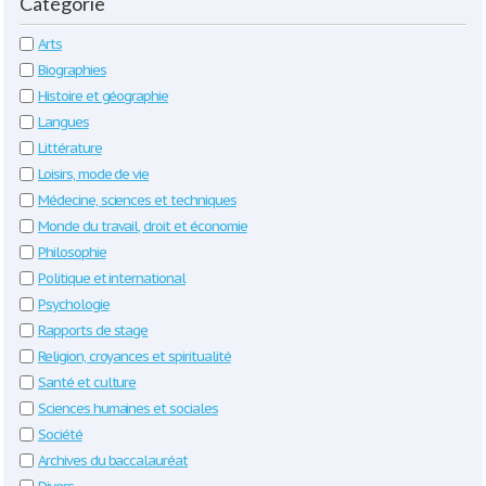
Catégorie
Arts
Biographies
Histoire et géographie
Langues
Littérature
Loisirs, mode de vie
Médecine, sciences et techniques
Monde du travail, droit et économie
Philosophie
Politique et international
Psychologie
Rapports de stage
Religion, croyances et spiritualité
Santé et culture
Sciences humaines et sociales
Société
Archives du baccalauréat