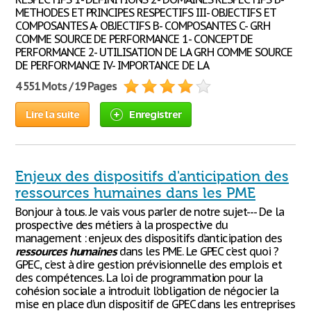
METHODES ET PRINCIPES RESPECTIFS III- OBJECTIFS ET
COMPOSANTES A- OBJECTIFS B- COMPOSANTES C- GRH
COMME SOURCE DE PERFORMANCE 1- CONCEPT DE
PERFORMANCE 2- UTILISATION DE LA GRH COMME SOURCE
DE PERFORMANCE IV- IMPORTANCE DE LA
4 551 Mots / 19 Pages
Lire la suite
Enregistrer
Enjeux des dispositifs d'anticipation des
ressources humaines dans les PME
Bonjour à tous. Je vais vous parler de notre sujet--- De la
prospective des métiers à la prospective du
management : enjeux des dispositifs d’anticipation des
ressources
humaines
dans les PME. Le GPEC c’est quoi ?
GPEC, c’est à dire gestion prévisionnelle des emplois et
des compétences. La loi de programmation pour la
cohésion sociale a introduit l’obligation de négocier la
mise en place d’un dispositif de GPEC dans les entreprises