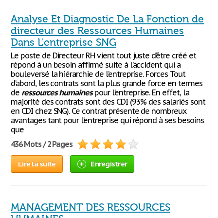
Analyse Et Diagnostic De La Fonction de
directeur des Ressources Humaines
Dans L'entreprise SNG
Le poste de Directeur RH vient tout juste d’être créé et
répond à un besoin affirmé suite à l’accident qui a
bouleversé la hiérarchie de l’entreprise. Forces Tout
d’abord, les contrats sont la plus grande force en termes
de
ressources
humaines
pour l’entreprise. En effet, la
majorité des contrats sont des CDI (93% des salariés sont
en CDI chez SNG). Ce contrat présente de nombreux
avantages tant pour l’entreprise qui répond à ses besoins
que
436 Mots / 2 Pages
Lire la suite
Enregistrer
MANAGEMENT DES RESSOURCES