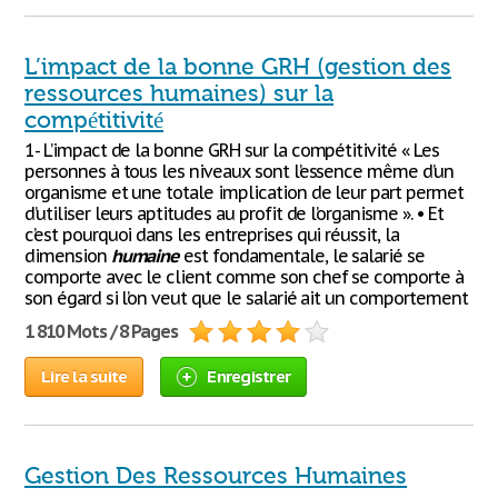
L’impact de la bonne GRH (gestion des
ressources humaines) sur la
compétitivité
1- L’impact de la bonne GRH sur la compétitivité « Les
personnes à tous les niveaux sont l’essence même d’un
organisme et une totale implication de leur part permet
d’utiliser leurs aptitudes au profit de l’organisme ». • Et
c’est pourquoi dans les entreprises qui réussit, la
dimension
humaine
est fondamentale, le salarié se
comporte avec le client comme son chef se comporte à
son égard si l’on veut que le salarié ait un comportement
1 810 Mots / 8 Pages
Lire la suite
Enregistrer
Gestion Des Ressources Humaines