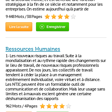
stratégique à la fin de ce siècle et notamment pour les
entreprises. On estime aujourd’hui qu’à partir de
9 448 Mots / 38 Pages
Lire la suite
Enregistrer
Ressources Humaines
1- Les nouveaux risques au travail Suite à la
mondialisation et au rythme rapide des changements sur
le lieu de travail, de nouveaux risques professionnels
apparaissent. De nos jours, les collectifs de travail
tendent à céder la place à un management
extrêmement individualisé, voire virtuel et à distance.
Les NTIC peuvent être un formidable outil de
communication et de collaboration. Mais leur usage sans
limites et à mauvais escient génère une certaine
déshumanisation des rapports
962 Mots / 4 Pages