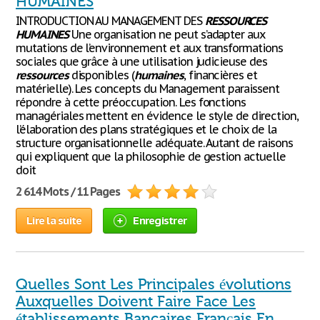
HUMAINES
INTRODUCTION AU MANAGEMENT DES
RESSOURCES
HUMAINES
Une organisation ne peut s’adapter aux
mutations de l’environnement et aux transformations
sociales que grâce à une utilisation judicieuse des
ressources
disponibles (
humaines
, financières et
matérielle). Les concepts du Management paraissent
répondre à cette préoccupation. Les fonctions
managériales mettent en évidence le style de direction,
l’élaboration des plans stratégiques et le choix de la
structure organisationnelle adéquate. Autant de raisons
qui expliquent que la philosophie de gestion actuelle
doit
2 614 Mots / 11 Pages
Lire la suite
Enregistrer
Quelles Sont Les Principales évolutions
Auxquelles Doivent Faire Face Les
établissements Bancaires Français En