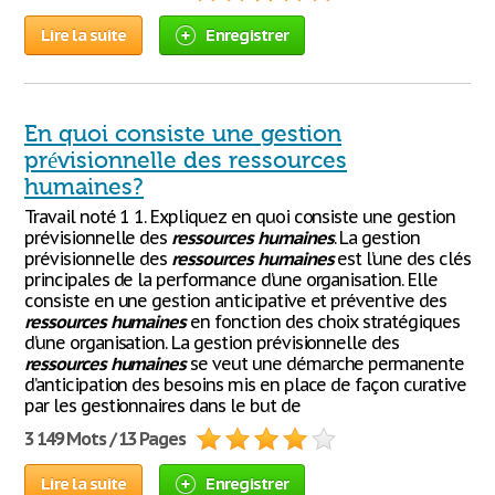
Lire la suite
Enregistrer
En quoi consiste une gestion
prévisionnelle des ressources
humaines?
Travail noté 1 1. Expliquez en quoi consiste une gestion
prévisionnelle des
ressources
humaines
. La gestion
prévisionnelle des
ressources
humaines
est l’une des clés
principales de la performance d’une organisation. Elle
consiste en une gestion anticipative et préventive des
ressources
humaines
en fonction des choix stratégiques
d’une organisation. La gestion prévisionnelle des
ressources
humaines
se veut une démarche permanente
d’anticipation des besoins mis en place de façon curative
par les gestionnaires dans le but de
3 149 Mots / 13 Pages
Lire la suite
Enregistrer