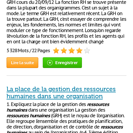
GRH cours du 20/09/12 La fonction RH se trouve présente
dans la plupart des organigrammes. C’est un sujet à la
mode. Le terme GRH est relativement récent. La GRH on
la trouve partout. La GRH, c’est essayer de comprendre les
enjeux, les fondements, les normes et limites qui vont
moduler ce type de fonctionnement. Lorsqu’on regarde
l’évolution de la fonction RH, les profils et les agents qui
en ont la charge ont bien évidemment changé
5 328 Mots / 22 Pages
Lire la suite
Enregistrer
La place de la gestion des ressources
humaines dans une organisation
1. Expliquez la place de la gestion des
ressources
humaines
dans une organisation La gestion des
ressources
humaines
(GRH) est le noyau de l’organisation.
Elle regroupe l’ensemble des pratiques de planification,
de direction, d’organisation et de contrôle de
ressources
humaines
au sein de l’organisation. (p.4, 3ième édition,