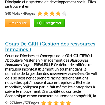
Principale d’un système de développement social. Elles
se trouvent en
840 Mots / 4 Pages
Lire la suite
Enregistrer
Cours De GRH (Gestion des ressources
humaines )
Cours de Principes et Concepts de la GRH KOUTIEBOU
Abdoulaye Master en Management des
Ressources
Humaines
Page 1 PREAMBULE Ce début de millénaire
marquera incontestablement un tournant dans le
domaine de la gestion des
ressources
humaines
. On voit
déjà se dessiner et prendre racine des orientations
nouvelles qui s’imposent aux entreprises à l’échelle
mondiale, obligeant par le fait même les entreprises à
suivre le mouvement. L’instabilité du contexte
économique et son caractère hautement compétitif, la
9 127 Mots / 37 Pages