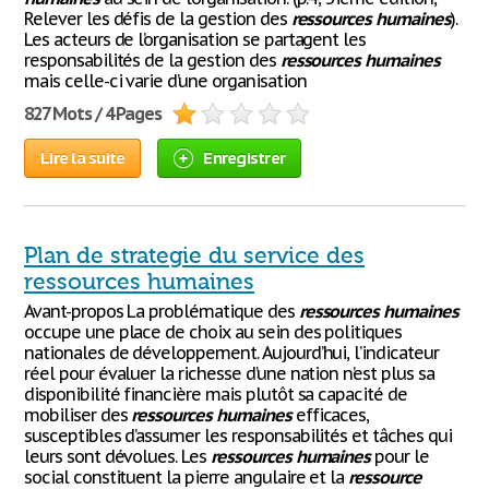
Relever les défis de la gestion des
ressources
humaines
).
Les acteurs de l’organisation se partagent les
responsabilités de la gestion des
ressources
humaines
mais celle-ci varie d’une organisation
827 Mots / 4 Pages
Lire la suite
Enregistrer
Plan de strategie du service des
ressources humaines
Avant-propos La problématique des
ressources
humaines
occupe une place de choix au sein des politiques
nationales de développement. Aujourd’hui, l’indicateur
réel pour évaluer la richesse d’une nation n’est plus sa
disponibilité financière mais plutôt sa capacité de
mobiliser des
ressources
humaines
efficaces,
susceptibles d’assumer les responsabilités et tâches qui
leurs sont dévolues. Les
ressources
humaines
pour le
social constituent la pierre angulaire et la
ressource