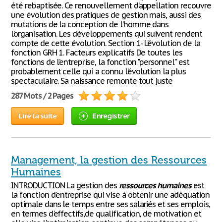
été rebaptisée. Ce renouvellement d’appellation recouvre
une évolution des pratiques de gestion mais, aussi des
mutations de la conception de l’homme dans
l’organisation. Les développements qui suivent rendent
compte de cette évolution. Section 1- L’évolution de la
fonction GRH 1. Facteurs explicatifs De toutes les
fonctions de l’entreprise, la fonction "personnel" est
probablement celle qui a connu l’évolution la plus
spectaculaire. Sa naissance remonte tout juste
287 Mots / 2 Pages
Lire la suite
Enregistrer
Management, la gestion des Ressources
Humaines
INTRODUCTION La gestion des
ressources
humaines
est
la fonction d'entreprise qui vise à obtenir une adéquation
optimale dans le temps entre ses salariés et ses emplois,
en termes d'effectifs,de qualification, de motivation et