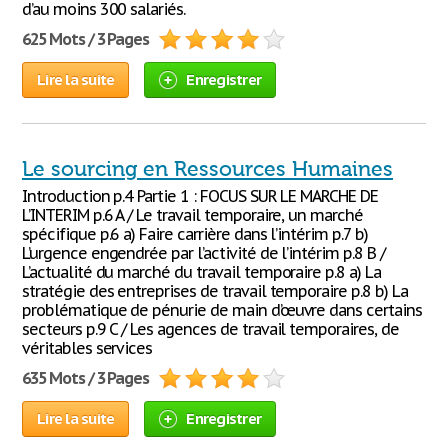
d’au moins 300 salariés.
625 Mots / 3 Pages
Lire la suite
Enregistrer
Le sourcing en Ressources Humaines
Introduction p.4 Partie 1 : FOCUS SUR LE MARCHE DE
L’INTERIM p.6 A / Le travail temporaire, un marché
spécifique p.6 a) Faire carrière dans l’intérim p.7 b)
L’urgence engendrée par l’activité de l’intérim p.8 B /
L’actualité du marché du travail temporaire p.8 a) La
stratégie des entreprises de travail temporaire p.8 b) La
problématique de pénurie de main d’œuvre dans certains
secteurs p.9 C / Les agences de travail temporaires, de
véritables services
635 Mots / 3 Pages
Lire la suite
Enregistrer