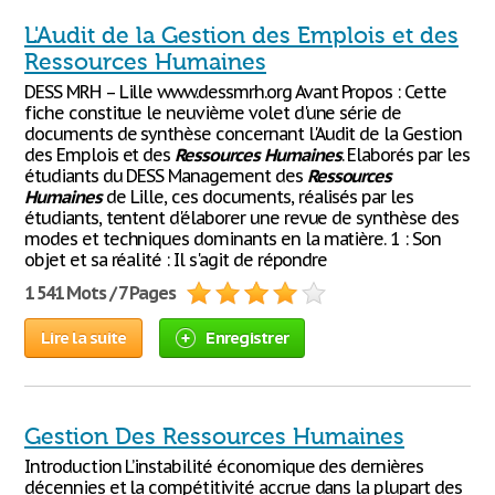
L'Audit de la Gestion des Emplois et des
Ressources Humaines
DESS MRH – Lille www.dessmrh.org Avant Propos : Cette
fiche constitue le neuvième volet d'une série de
documents de synthèse concernant l'Audit de la Gestion
des Emplois et des
Ressources
Humaines
. Elaborés par les
étudiants du DESS Management des
Ressources
Humaines
de Lille, ces documents, réalisés par les
étudiants, tentent d'élaborer une revue de synthèse des
modes et techniques dominants en la matière. 1 : Son
objet et sa réalité : Il s'agit de répondre
1 541 Mots / 7 Pages
Lire la suite
Enregistrer
Gestion Des Ressources Humaines
Introduction L’instabilité économique des dernières
décennies et la compétitivité accrue dans la plupart des