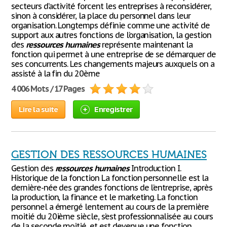
secteurs d’activité forcent les entreprises à reconsidérer,
sinon à considérer, la place du personnel dans leur
organisation. Longtemps définie comme une activité de
support aux autres fonctions de l’organisation, la gestion
des
ressources
humaines
représente maintenant la
fonction qui permet à une entreprise de se démarquer de
ses concurrents. Les changements majeurs auxquels on a
assisté à la fin du 20ème
4 006 Mots / 17 Pages
Lire la suite
Enregistrer
GESTION DES RESSOURCES HUMAINES
Gestion des
ressources
humaines
Introduction I.
Historique de la fonction La fonction personnelle est la
dernière-née des grandes fonctions de l’entreprise, après
la production, la finance et le marketing. La fonction
personnel a émergé lentement au cours de la première
moitié du 20ième siècle, s’est professionnalisée au cours
de la seconde moitié, et est devenue une fonction