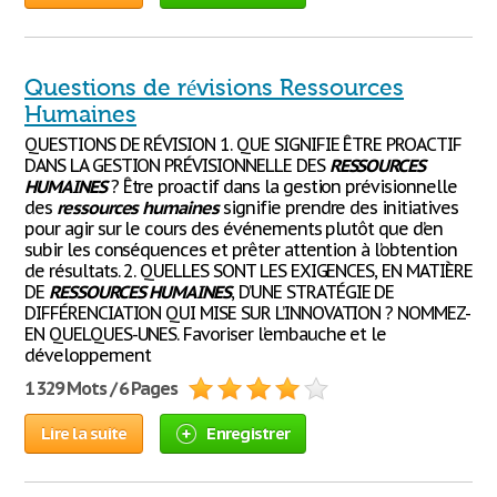
Questions de révisions Ressources
Humaines
QUESTIONS DE RÉVISION 1. QUE SIGNIFIE ÊTRE PROACTIF
DANS LA GESTION PRÉVISIONNELLE DES
RESSOURCES
HUMAINES
? Être proactif dans la gestion prévisionnelle
des
ressources
humaines
signifie prendre des initiatives
pour agir sur le cours des événements plutôt que d’en
subir les conséquences et prêter attention à l’obtention
de résultats. 2. QUELLES SONT LES EXIGENCES, EN MATIÈRE
DE
RESSOURCES
HUMAINES
, D’UNE STRATÉGIE DE
DIFFÉRENCIATION QUI MISE SUR L’INNOVATION ? NOMMEZ-
EN QUELQUES-UNES. Favoriser l’embauche et le
développement
1 329 Mots / 6 Pages
Lire la suite
Enregistrer