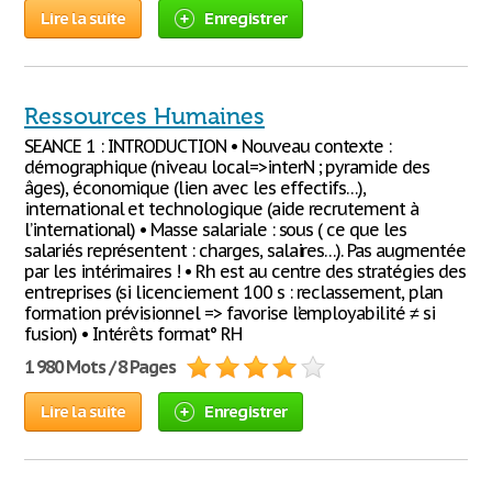
Lire la suite
Enregistrer
Ressources Humaines
SEANCE 1 : INTRODUCTION • Nouveau contexte :
démographique (niveau local=>interN ; pyramide des
âges), économique (lien avec les effectifs…),
international et technologique (aide recrutement à
l’international) • Masse salariale : sous ( ce que les
salariés représentent : charges, salaires…). Pas augmentée
par les intérimaires ! • Rh est au centre des stratégies des
entreprises (si licenciement 100 s : reclassement, plan
formation prévisionnel => favorise l’employabilité ≠ si
fusion) • Intérêts format° RH
1 980 Mots / 8 Pages
Lire la suite
Enregistrer