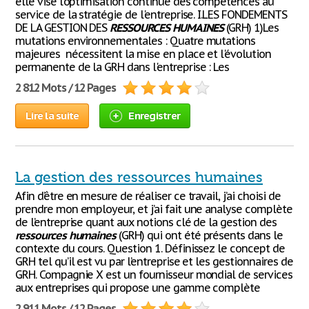
elle vise l'optimisation continue des compétences au
service de la stratégie de l'entreprise. I.LES FONDEMENTS
DE LA GESTION DES
RESSOURCES
HUMAINES
(GRH) 1)Les
mutations environnementales : Quatre mutations
majeures nécessitent la mise en place et l'évolution
permanente de la GRH dans l'entreprise : Les
2 812 Mots / 12 Pages
Lire la suite
Enregistrer
La gestion des ressources humaines
Afin d’être en mesure de réaliser ce travail, j’ai choisi de
prendre mon employeur, et j’ai fait une analyse complète
de l’entreprise quant aux notions clé de la gestion des
ressources
humaines
(GRH) qui ont été présents dans le
contexte du cours. Question 1. Définissez le concept de
GRH tel qu’il est vu par l’entreprise et les gestionnaires de
GRH. Compagnie X est un fournisseur mondial de services
aux entreprises qui propose une gamme complète
2 911 Mots / 12 Pages