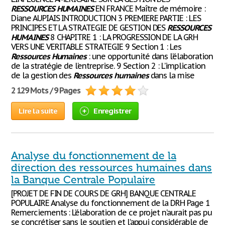
RESSOURCES
HUMAINES
EN FRANCE Maître de mémoire :
Diane AUPIAIS INTRODUCTION 3 PREMIERE PARTIE : LES
PRINCIPES ET LA STRATEGIE DE GESTION DES
RESSOURCES
HUMAINES
8 CHAPITRE 1 : LA PROGRESSION DE LA GRH
VERS UNE VERITABLE STRATEGIE 9 Section 1 : Les
Ressources
Humaines
: une opportunité dans l’élaboration
de la stratégie de l’entreprise. 9 Section 2 : L’implication
de la gestion des
Ressources
humaines
dans la mise
2 129 Mots / 9 Pages
Lire la suite
Enregistrer
Analyse du fonctionnement de la
direction des ressources humaines dans
la Banque Centrale Populaire
[PROJET DE FIN DE COURS DE GRH] BANQUE CENTRALE
POPULAIRE Analyse du fonctionnement de la DRH Page 1
Remerciements : L’élaboration de ce projet n’aurait pas pu
se concrétiser sans le soutien et l’appui considérable de