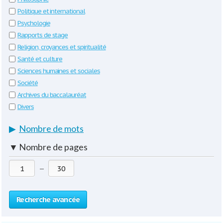
Politique et international
Psychologie
Rapports de stage
Religion, croyances et spiritualité
Santé et culture
Sciences humaines et sociales
Société
Archives du baccalauréat
Divers
▶
Nombre de mots
▼
Nombre de pages
—
Recherche avancée