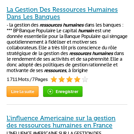
La Gestion Des Ressources Humaines
Dans Les Banques
- la gestion des
ressources
humaines
dans les banques :
*** BP Banque Populaire Le capital
humain
est une
donnée essentielle pour la Banque Populaire qui s’engage
quotidiennement à fidéliser et motiver ses
collaborateurs. Elle a très tôt pris conscience du rôle
stratégique de la gestion des
ressources
humaines
dans
le rendement de ses activités et de sa pérennité. Elle a
donc adopté des politiques de gestion rationnelle et
motivante de ses
ressources
, à l’origine
1 711 Mots / 7 Pages
Lire la suite
Enregistrer
L'influence Americaine sur la gestion
des ressources humaines en France
L’INFLUENCE AMERICAINE SUR LA GESTION DES