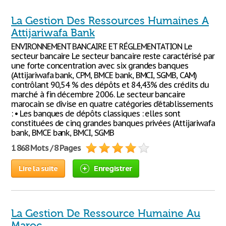
La Gestion Des Ressources Humaines A
Attijariwafa Bank
ENVIRONNEMENT BANCAIRE ET RÉGLEMENTATION Le
secteur bancaire Le secteur bancaire reste caractérisé par
une forte concentration avec six grandes banques
(Attijariwafa bank, CPM, BMCE bank, BMCI, SGMB, CAM)
contrôlant 90,54 % des dépôts et 84,43% des crédits du
marché à fin décembre 2006. Le secteur bancaire
marocain se divise en quatre catégories d’établissements
: • Les banques de dépôts classiques : elles sont
constituées de cinq grandes banques privées (Attijariwafa
bank, BMCE bank, BMCI, SGMB
1 868 Mots / 8 Pages
Lire la suite
Enregistrer
La Gestion De Ressource Humaine Au
Maroc