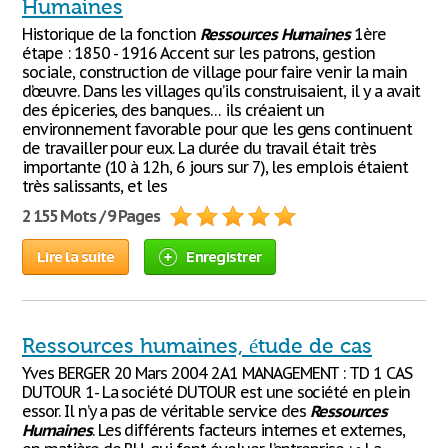
Humaines
Historique de la fonction
Ressources
Humaines
1ère
étape : 1850 - 1916 Accent sur les patrons, gestion
sociale, construction de village pour faire venir la main
d’œuvre. Dans les villages qu’ils construisaient, il y a avait
des épiceries, des banques… ils créaient un
environnement favorable pour que les gens continuent
de travailler pour eux. La durée du travail était très
importante (10 à 12h, 6 jours sur 7), les emplois étaient
très salissants, et les
2 155 Mots / 9 Pages
Lire la suite
Enregistrer
Ressources humaines, étude de cas
Yves BERGER 20 Mars 2004 2A1 MANAGEMENT : TD 1 CAS
DUTOUR 1- La société DUTOUR est une société en plein
essor. Il n’y a pas de véritable service des
Ressources
Humaines
. Les différents facteurs internes et externes,