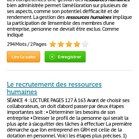
bien administrée permet l’amélioration sur plusieurs de
ses aspects, comme son potentiel d’efficacité et de
rendement. La gestion des
ressources
humaines
implique
la participation de l’ensemble des membres d’une
entreprise, personne ne devrait être exclus. Comme
indiqué
294 Mots / 2 Pages
Lire la suite
Enregistrer
Le recrutement des ressources
humaines
SÉANCE 4 : LECTURE PAGES 127 À 163 Avant de choisir ses
collaborateurs, on doit d’abord passer par deux étapes
importantes soit : • Déterminer les besoins de son
entreprise • Dresser le profil de la personne qui serait la
plus apte à s’acquitter des tâches à effectuer La première
démarche que l’on entreprend en GRH est celle de la
dotation en personnel. Voici les étapes plus précises. 1)