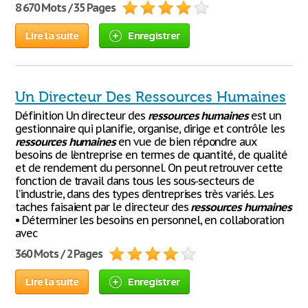
8 670 Mots / 35 Pages
Lire la suite
Enregistrer
Un Directeur Des Ressources Humaines
Définition Un directeur des
ressources
humaines
est un
gestionnaire qui planifie, organise, dirige et contrôle les
ressources
humaines
en vue de bien répondre aux
besoins de l’entreprise en termes de quantité, de qualité
et de rendement du personnel. On peut retrouver cette
fonction de travail dans tous les sous-secteurs de
l’industrie, dans des types d’entreprises très variés. Les
taches faisaient par le directeur des
ressources
humaines
• Déterminer les besoins en personnel, en collaboration
avec
360 Mots / 2 Pages
Lire la suite
Enregistrer