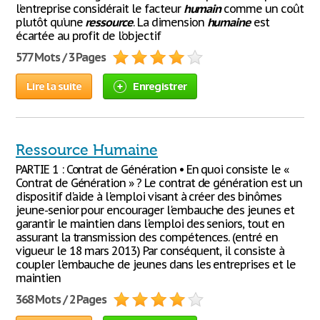
l’entreprise considérait le facteur
humain
comme un coût
plutôt qu’une
ressource
. La dimension
humaine
est
écartée au profit de l’objectif
577 Mots / 3 Pages
Lire la suite
Enregistrer
Ressource Humaine
PARTIE 1 : Contrat de Génération • En quoi consiste le «
Contrat de Génération » ? Le contrat de génération est un
dispositif d'aide à l'emploi visant à créer des binômes
jeune-senior pour encourager l'embauche des jeunes et
garantir le maintien dans l'emploi des seniors, tout en
assurant la transmission des compétences. (entré en
vigueur le 18 mars 2013) Par conséquent, il consiste à
coupler l'embauche de jeunes dans les entreprises et le
maintien
368 Mots / 2 Pages