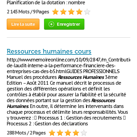
Planification de la dotation : nombre
2 145 Mots / 9 Pages
Lire la suite
Enregistrer
Ressources humaines cours
http://www.memoireonline.com/10/09/2847/m_Contribution-
de-laudit-interne-a-la-performance-financiere-des-
entreprises-cas-des-b5.htmlGUIDES PROFESSIONNELS
Manuel des procédures
Ressources
Humaines
3ème
Edition – Août 2011 Ce manuel décrit le processus de
gestion des différentes opérations et définit les
contrôles à établir pour assurer la fiabilité et la sécurité
des données portant sur la gestion des
Ressources
Humaines
. En outre, il détermine les intervenants dans
chaque processus et délimite leurs responsabilités. Vous
y trouverez :  Processus 1 : Gestion des recrutements 
Processus 2 : Gestion des déclarations
288 Mots / 2 Pages