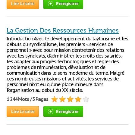
Lire la suite
Enregistrer
La Gestion Des Ressources Humaines
Introduction Avec le développement du taylorisme et les
débuts du syndicalisme, les premiers « services de
personnel » avec pour mission d’entretenir des relations
avec les syndicats, d’administrer les droits des salariés,
les adapter aux progrès technologiques et régler des
problèmes de rémunération, d’évaluation et de
communication dans le sens moderne du terme. Malgré
ces nombreuses missions et activités, les services de
personnel n’ont eu qu’une place mineure dans
l’organisation au début du XX siècle.
1 244 Mots / 5 Pages
Lire la suite
Enregistrer