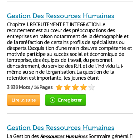
Gestion Des Ressources Humaines
Chapitre I. RECRUTEMENT ET INTEGRATION Le
recrutement est au cœur des préoccupations des
entreprises en raison notamment de la démographie et
de la raréfaction de certains profils de spécialistes ou
d’experts. L’acquisition d’une main d’œuvre compétente et
motivée participe au succès social et économique de
l’entreprise, des équipes de travail, du personnel
d’encadrement, du service des R.H. et de l’individu lui-
même au sein de l’organisation. La question de la
rétention est importante, les jeunes étant
3 939 Mots / 16 Pages
Lire la suite
Enregistrer
Gestion Des Ressources Humaines
La Gestion des
Ressources
Humaines
Sommaire général 