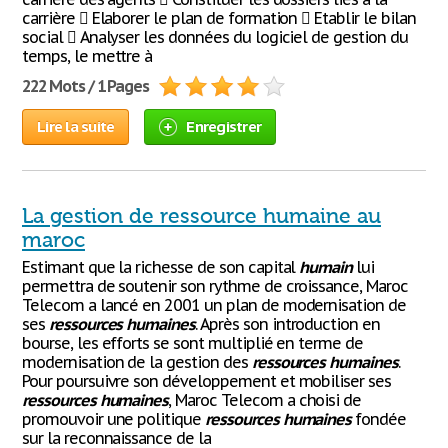
carrière  Elaborer le plan de formation  Etablir le bilan
social  Analyser les données du logiciel de gestion du
temps, le mettre à
222 Mots / 1 Pages
Lire la suite
Enregistrer
La gestion de ressource humaine au
maroc
Estimant que la richesse de son capital
humain
lui
permettra de soutenir son rythme de croissance, Maroc
Telecom a lancé en 2001 un plan de modernisation de
ses
ressources
humaines
. Après son introduction en
bourse, les efforts se sont multiplié en terme de
modernisation de la gestion des
ressources
humaines
.
Pour poursuivre son développement et mobiliser ses
ressources
humaines
, Maroc Telecom a choisi de
promouvoir une politique
ressources
humaines
fondée
sur la reconnaissance de la