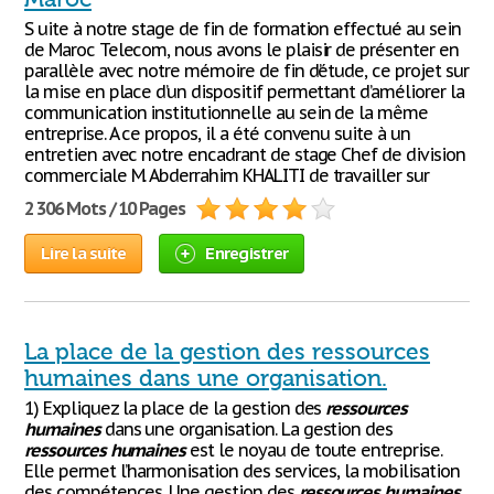
S uite à notre stage de fin de formation effectué au sein
de Maroc Telecom, nous avons le plaisir de présenter en
parallèle avec notre mémoire de fin d’étude, ce projet sur
la mise en place d’un dispositif permettant d’améliorer la
communication institutionnelle au sein de la même
entreprise. A ce propos, il a été convenu suite à un
entretien avec notre encadrant de stage Chef de division
commerciale M. Abderrahim KHALITI de travailler sur
2 306 Mots / 10 Pages
Lire la suite
Enregistrer
La place de la gestion des ressources
humaines dans une organisation.
1) Expliquez la place de la gestion des
ressources
humaines
dans une organisation. La gestion des
ressources
humaines
est le noyau de toute entreprise.
Elle permet l’harmonisation des services, la mobilisation
des compétences. Une gestion des
ressources
humaines