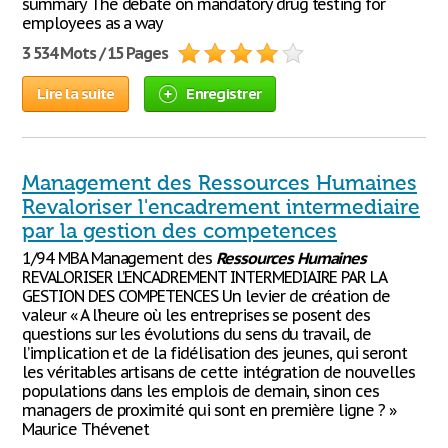
summary The debate on mandatory drug testing for
employees as a way
3 534 Mots / 15 Pages
Lire la suite
Enregistrer
Management des Ressources Humaines
Revaloriser l'encadrement intermediaire
par la gestion des competences
1/94 MBA Management des
Ressources
Humaines
REVALORISER L’ENCADREMENT INTERMEDIAIRE PAR LA
GESTION DES COMPETENCES Un levier de création de
valeur « A l’heure où les entreprises se posent des
questions sur les évolutions du sens du travail, de
l’implication et de la fidélisation des jeunes, qui seront
les véritables artisans de cette intégration de nouvelles
populations dans les emplois de demain, sinon ces
managers de proximité qui sont en première ligne ? »
Maurice Thévenet