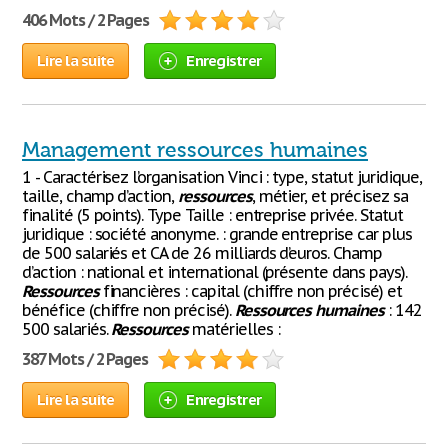
406 Mots / 2 Pages
Lire la suite
Enregistrer
Management ressources humaines
1 - Caractérisez l’organisation Vinci : type, statut juridique,
taille, champ d’action,
ressources
, métier, et précisez sa
finalité (5 points). Type Taille : entreprise privée. Statut
juridique : société anonyme. : grande entreprise car plus
de 500 salariés et CA de 26 milliards d’euros. Champ
d’action : national et international (présente dans pays).
Ressources
financières : capital (chiffre non précisé) et
bénéfice (chiffre non précisé).
Ressources
humaines
: 142
500 salariés.
Ressources
matérielles :
387 Mots / 2 Pages
Lire la suite
Enregistrer