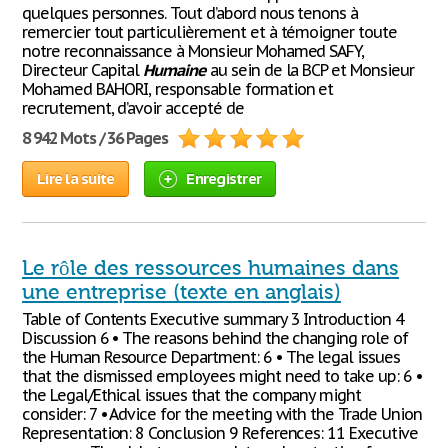
quelques personnes. Tout d’abord nous tenons à
remercier tout particulièrement et à témoigner toute
notre reconnaissance à Monsieur Mohamed SAFY,
Directeur Capital
Humaine
au sein de la BCP et Monsieur
Mohamed BAHORI, responsable formation et
recrutement, d’avoir accepté de
8 942 Mots / 36 Pages
Lire la suite
Enregistrer
Le rôle des ressources humaines dans
une entreprise (texte en anglais)
Table of Contents Executive summary 3 Introduction 4
Discussion 6 • The reasons behind the changing role of
the Human Resource Department: 6 • The legal issues
that the dismissed employees might need to take up: 6 •
the Legal/Ethical issues that the company might
consider: 7 • Advice for the meeting with the Trade Union
Representation: 8 Conclusion 9 References: 11 Executive