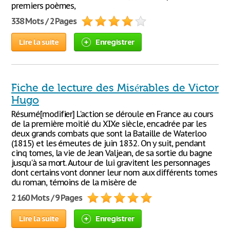
premiers poèmes,
338 Mots / 2 Pages
Lire la suite
Enregistrer
Fiche de lecture des Misérables de Victor
Hugo
Résumé[modifier] L'action se déroule en France au cours
de la première moitié du XIXe siècle, encadrée par les
deux grands combats que sont la Bataille de Waterloo
(1815) et les émeutes de juin 1832. On y suit, pendant
cinq tomes, la vie de Jean Valjean, de sa sortie du bagne
jusqu'à sa mort. Autour de lui gravitent les personnages
dont certains vont donner leur nom aux différents tomes
du roman, témoins de la misère de
2 160 Mots / 9 Pages
Lire la suite
Enregistrer