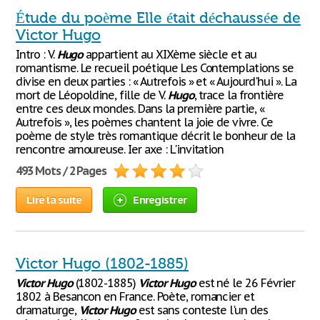
Étude du poème Elle était déchaussée de
Victor Hugo
Intro : V.
Hugo
appartient au XIXème siècle et au
romantisme. Le recueil poétique Les Contemplations se
divise en deux parties : « Autrefois » et « Aujourd'hui ». La
mort de Léopoldine, fille de V.
Hugo
, trace la frontière
entre ces deux mondes. Dans la première partie, «
Autrefois », les poèmes chantent la joie de vivre. Ce
poème de style très romantique décrit le bonheur de la
rencontre amoureuse. Ier axe : L'invitation
493 Mots / 2 Pages
Lire la suite
Enregistrer
Victor Hugo (1802-1885)
Victor
Hugo
(1802-1885)
Victor
Hugo
est né le 26 Février
1802 à Besancon en France. Poète, romancier et
dramaturge,
Victor
Hugo
est sans conteste l'un des