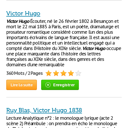
Victor Hugo
Victor
Hugo
Écouter, né le 26 février 1802 à Besançon et
mort le 22 mai 1885 à Paris, est un poète, dramaturge et
prosateur romantique considéré comme l’un des plus
importants écrivains de langue française. Il est aussi une
personnalité politique et un intellectuel engagé qui a
compté dans l’Histoire du XIXe siècle.
Victor
Hugo
occupe
une place marquante dans l’histoire des lettres
françaises au XIXe siècle, dans des genres et des
domaines d’une remarquable
360 Mots / 2 Pages
Lire la suite
Enregistrer
Ruy Blas, Victor Hugo 1838
Lecture Analytique n°2 : le monologue lyrique (acte 2
scène 2) Préambule : on prendra en écho le monologue