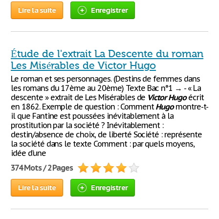
Lire la suite
Enregistrer
Étude de l'extrait La Descente du roman
Les Misérables de Victor Hugo
Le roman et ses personnages. (Destins de femmes dans
les romans du 17ème au 20ème) Texte Bac n°1 → - « La
descente » extrait de Les Misérables de
Victor
Hugo
écrit
en 1862. Exemple de question : Comment
Hugo
montre-t-
il que Fantine est poussées inévitablement à la
prostitution par la société ? Inévitablement :
destin/absence de choix, de liberté Société : représente
la société dans le texte Comment : par quels moyens,
idée d’une
374 Mots / 2 Pages
Lire la suite
Enregistrer