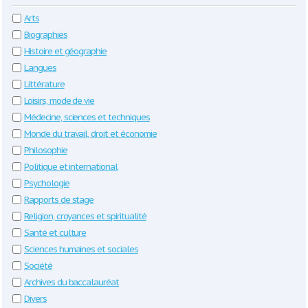
Arts
Biographies
Histoire et géographie
Langues
Littérature
Loisirs, mode de vie
Médecine, sciences et techniques
Monde du travail, droit et économie
Philosophie
Politique et international
Psychologie
Rapports de stage
Religion, croyances et spiritualité
Santé et culture
Sciences humaines et sociales
Société
Archives du baccalauréat
Divers