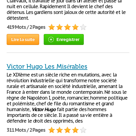
Clairvaux, il travaille le jour dans un atelier et passe la
nuit en cellule. Rapidement Il devient le chef des
détenus. Les gardiens sont jaloux de cette autorité et le
détestent.
419 Mots / 2 Pages
Lire la suite
Enregistrer
Victor Hugo Les Misérables
Le XIXème est un siècle riche en mutations, avec la
révolution industrielle qui transforme notre société
rurale et artisanale en société industrielle, amenant la
France à entrer dans le monde contemporain. Né sous le
règne de Napoléon I, poète, romancier, homme politique
et polémiste, chef de file du romantisme et grand
humaniste,
Victor
Hugo
fait partie des hommes
importants de ce siècle. Il a passé sa vie entière à
défendre le droit des opprimés, des
311 Mots / 2 Pages