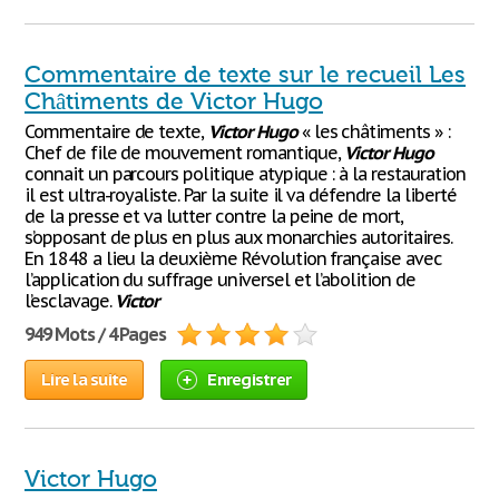
Commentaire de texte sur le recueil Les
Châtiments de Victor Hugo
Commentaire de texte,
Victor
Hugo
« les châtiments » :
Chef de file de mouvement romantique,
Victor
Hugo
connait un parcours politique atypique : à la restauration
il est ultra-royaliste. Par la suite il va défendre la liberté
de la presse et va lutter contre la peine de mort,
s’opposant de plus en plus aux monarchies autoritaires.
En 1848 a lieu la deuxième Révolution française avec
l’application du suffrage universel et l’abolition de
l’esclavage.
Victor
949 Mots / 4 Pages
Lire la suite
Enregistrer
Victor Hugo