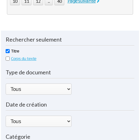
Page suivante
10
11
12
...
40
Rechercher seulement
Titre
Corps du texte
Type de document
Date de création
Catégorie