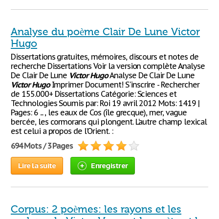
Analyse du poème Clair De Lune Victor
Hugo
Dissertations gratuites, mémoires, discours et notes de
recherche Dissertations Voir la version complète Analyse
De Clair De Lune
Victor
Hugo
Analyse De Clair De Lune
Victor
Hugo
Imprimer Document! S'inscrire - Rechercher
de 155.000+ Dissertations Catégorie: Sciences et
Technologies Soumis par: Roi 19 avril 2012 Mots: 1419 |
Pages: 6 ... , les eaux de Cos (île grecque), mer, vague
bercée, les cormorans qui plongent. L’autre champ lexical
est celui a propos de l’Orient. :
694 Mots / 3 Pages
Lire la suite
Enregistrer
Corpus: 2 poèmes: les rayons et les