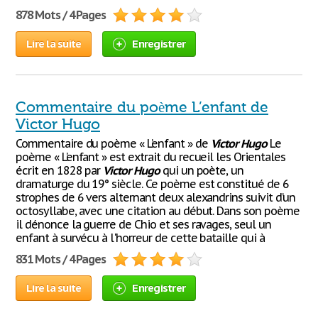
878 Mots / 4 Pages
Lire la suite
Enregistrer
Commentaire du poème L’enfant de
Victor Hugo
Commentaire du poème « L’enfant » de
Victor
Hugo
Le
poème « L’enfant » est extrait du recueil les Orientales
écrit en 1828 par
Victor
Hugo
qui un poète, un
dramaturge du 19° siècle. Ce poème est constitué de 6
strophes de 6 vers alternant deux alexandrins suivit d’un
octosyllabe, avec une citation au début. Dans son poème
il dénonce la guerre de Chio et ses ravages, seul un
enfant à survécu à l'horreur de cette bataille qui à
831 Mots / 4 Pages
Lire la suite
Enregistrer