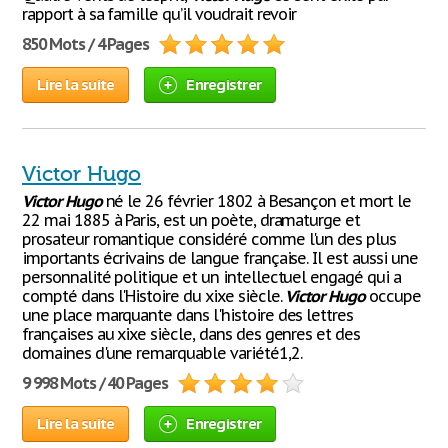
rapport à sa famille qu’il voudrait revoir
850 Mots / 4 Pages
Lire la suite
Enregistrer
Victor Hugo
Victor
Hugo
né le 26 février 1802 à Besançon et mort le
22 mai 1885 à Paris, est un poète, dramaturge et
prosateur romantique considéré comme l'un des plus
importants écrivains de langue française. Il est aussi une
personnalité politique et un intellectuel engagé qui a
compté dans l'Histoire du xixe siècle.
Victor
Hugo
occupe
une place marquante dans l'histoire des lettres
françaises au xixe siècle, dans des genres et des
domaines d'une remarquable variété1,2.
9 998 Mots / 40 Pages
Lire la suite
Enregistrer