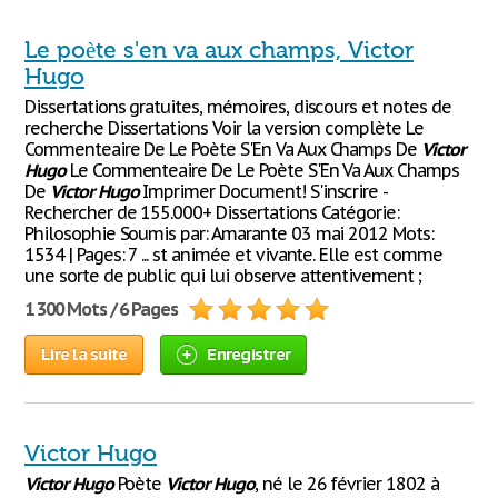
Le poète s'en va aux champs, Victor
Hugo
Dissertations gratuites, mémoires, discours et notes de
recherche Dissertations Voir la version complète Le
Commenteaire De Le Poète S'En Va Aux Champs De
Victor
Hugo
Le Commenteaire De Le Poète S'En Va Aux Champs
De
Victor
Hugo
Imprimer Document! S'inscrire -
Rechercher de 155.000+ Dissertations Catégorie:
Philosophie Soumis par: Amarante 03 mai 2012 Mots:
1534 | Pages: 7 ... st animée et vivante. Elle est comme
une sorte de public qui lui observe attentivement ;
1 300 Mots / 6 Pages
Lire la suite
Enregistrer
Victor Hugo
Victor
Hugo
Poète
Victor
Hugo
, né le 26 février 1802 à