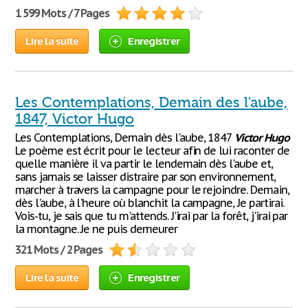
1 599 Mots / 7 Pages
Lire la suite
Enregistrer
Les Contemplations, Demain des l'aube,
1847, Victor Hugo
Les Contemplations, Demain dès l'aube, 1847
Victor
Hugo
Le poème est écrit pour le lecteur afin de lui raconter de
quelle manière il va partir le lendemain dès l'aube et,
sans jamais se laisser distraire par son environnement,
marcher à travers la campagne pour le rejoindre. Demain,
dès l'aube, à l'heure où blanchit la campagne, Je partirai.
Vois-tu, je sais que tu m'attends. J'irai par la forêt, j'irai par
la montagne. Je ne puis demeurer
321 Mots / 2 Pages
Lire la suite
Enregistrer