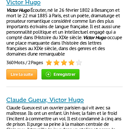
Victor Hugo
Victor
Hugo
Écouter, né le 26 février 1802 à Besançon et
mort le 22 mai 1885 à Paris, est un poète, dramaturge et
prosateur romantique considéré comme l’un des plus
importants écrivains de langue française. Il est aussi une
personnalité politique et un intellectuel engagé qui a
compté dans l’Histoire du XIXe siècle.
Victor
Hugo
occupe
une place marquante dans l’histoire des lettres
françaises au XIXe siècle, dans des genres et des
domaines d’une remarquable
360 Mots / 2 Pages
Lire la suite
Enregistrer
Claude Gueux, Victor Hugo
Claude Gueux est un ouvrier parisien qui vit avec sa
maîtresse. Ils ont un enfant. Un hiver, la faim et le froid
l’incitent à commettre un vol. Il est condamné à cinq ans
de prison. Il purge sa peine à la maison centrale de