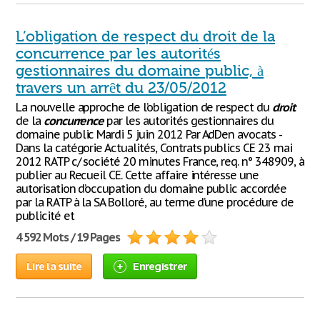
L’obligation de respect du droit de la
concurrence par les autorités
gestionnaires du domaine public, à
travers un arrêt du 23/05/2012
La nouvelle approche de l’obligation de respect du
droit
de la
concurrence
par les autorités gestionnaires du
domaine public Mardi 5 juin 2012 Par AdDen avocats -
Dans la catégorie Actualités, Contrats publics CE 23 mai
2012 RATP c/ société 20 minutes France, req. n° 348909, à
publier au Recueil CE. Cette affaire intéresse une
autorisation d’occupation du domaine public accordée
par la RATP à la SA Bolloré, au terme d’une procédure de
publicité et
4 592 Mots / 19 Pages
Lire la suite
Enregistrer