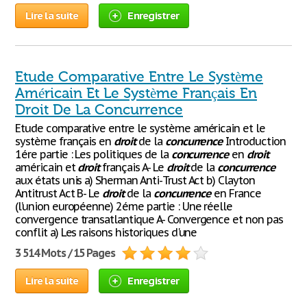
Lire la suite
Enregistrer
Etude Comparative Entre Le Système
Américain Et Le Système Français En
Droit De La Concurrence
Etude comparative entre le système américain et le
système français en
droit
de la
concurrence
Introduction
1ére partie : Les politiques de la
concurrence
en
droit
américain et
droit
français A- Le
droit
de la
concurrence
aux états unis a) Sherman Anti-Trust Act b) Clayton
Antitrust Act B- Le
droit
de la
concurrence
en France
(l’union européenne) 2éme partie : Une réelle
convergence transatlantique A- Convergence et non pas
conflit a) Les raisons historiques d'une
3 514 Mots / 15 Pages
Lire la suite
Enregistrer