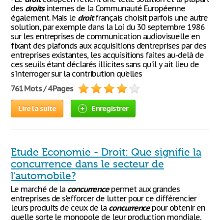
des
droits
internes de la Communauté Européenne
également. Mais le
droit
français choisit parfois une autre
solution, par exemple dans la Loi du 30 septembre 1986
sur les entreprises de communication audiovisuelle en
fixant des plafonds aux acquisitions d’entreprises par des
entreprises existantes, les acquisitions faites au-delà de
ces seuils étant déclarés illicites sans qu’il y ait lieu de
s’interroger sur la contribution qu’elles
761 Mots / 4 Pages
Lire la suite
Enregistrer
Etude Economie - Droit: Que signifie la
concurrence dans le secteur de
l'automobile?
Le marché de la
concurrence
permet aux grandes
entreprises de s'efforcer de lutter pour ce différencier
leurs produits de ceux de la
concurrence
pour obtenir en
quelle sorte le monopole de leur production mondiale.