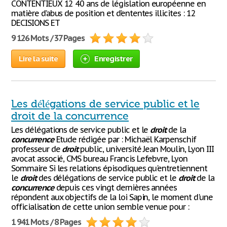
CONTENTIEUX 12 40 ans de législation européenne en
matière d’abus de position et d’ententes illicites : 12
DECISIONS ET
9 126 Mots / 37 Pages
Lire la suite
Enregistrer
Les délégations de service public et le
droit de la concurrence
Les délégations de service public et le
droit
de la
concurrence
Etude rédigée par : Michaël Karpenschif
professeur de
droit
public, université Jean Moulin, Lyon III
avocat associé, CMS bureau Francis Lefebvre, Lyon
Sommaire Si les relations épisodiques qu'entretiennent
le
droit
des délégations de service public et le
droit
de la
concurrence
depuis ces vingt dernières années
répondent aux objectifs de la loi Sapin, le moment d'une
officialisation de cette union semble venue pour :
1 941 Mots / 8 Pages