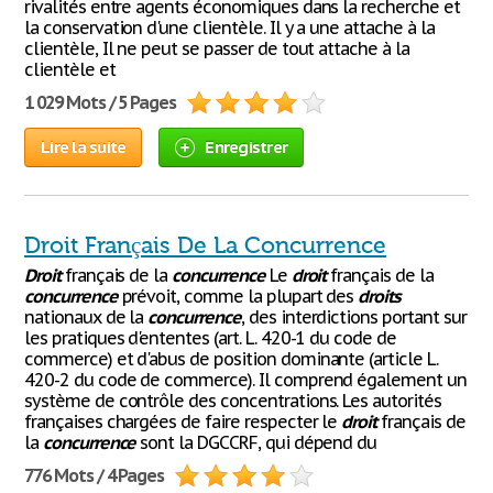
rivalités entre agents économiques dans la recherche et
la conservation d'une clientèle. Il y a une attache à la
clientèle, Il ne peut se passer de tout attache à la
clientèle et
1 029 Mots / 5 Pages
Lire la suite
Enregistrer
Droit Français De La Concurrence
Droit
français de la
concurrence
Le
droit
français de la
concurrence
prévoit, comme la plupart des
droits
nationaux de la
concurrence
, des interdictions portant sur
les pratiques d'ententes (art. L. 420-1 du code de
commerce) et d'abus de position dominante (article L.
420-2 du code de commerce). Il comprend également un
système de contrôle des concentrations. Les autorités
françaises chargées de faire respecter le
droit
français de
la
concurrence
sont la DGCCRF, qui dépend du
776 Mots / 4 Pages