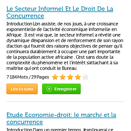
Le Secteur Informel Et Le Droit De La
Concurrence
Introduction L’on assiste, de nos jours, à une croissance
exponentielle de l’activité économique informelle en
Afrique . Il est vrai que, le secteur informel a révélé une
dynamique d’expansion et de renforcement de son rayon
d’action qui fournit des raisons objectives de penser qu’il
continuera durablement à occuper une part importante
de la population active africaine . C’est sans doute la
complexité du phénomène et l’intérêt s’attachant à sa
maitrise qui ont conduit le Bureau
7 184 Mots / 29 Pages
Lire la suite
Enregistrer
Etude Economie-droit: le marché et la
concurrence
Introduction Dans un premier temps, j’expliquerai ce