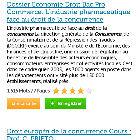
Dossier Economie Droit Bac Pro
Commerce: L’industrie pharmaceutique
face au droit de la concurrence
L’industrie pharmaceutique face au
droit
de la
concurrence
La direction générale de la
Concurrence
, de
la Consommation et de la Répression des fraudes
(DGCCRF) exerce au sein du Ministère de l’Économie, des
Finances et de l’Industrie, une mission de régulation au
bénéfice de l’ensemble des acteurs économiques,
consommateurs, entreprises et collectivités locales. C’est
dans ce cadre qu’en 2005, les 3000 agents en poste dans
les départements ont visité plus de 150 000
établissements, réalisé près
1 515 Mots / 7 Pages
Lire la suite
Enregistrer
Droit europén de la concurrence Cours :
Prof. C. PRIETO