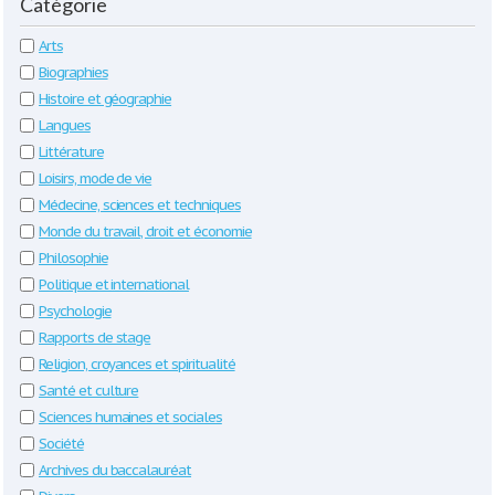
Catégorie
Arts
Biographies
Histoire et géographie
Langues
Littérature
Loisirs, mode de vie
Médecine, sciences et techniques
Monde du travail, droit et économie
Philosophie
Politique et international
Psychologie
Rapports de stage
Religion, croyances et spiritualité
Santé et culture
Sciences humaines et sociales
Société
Archives du baccalauréat