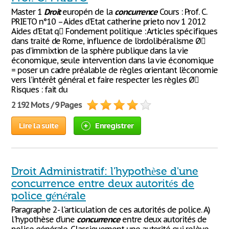
Master 1
Droit
europén de la
concurrence
Cours : Prof. C.
PRIETO n°10 – Aides d’Etat catherine prieto nov 1 2012
Aides d’Etat q Fondement politique : Articles spécifiques
dans traité de Rome, influence de l’ordolibéralisme Ø
pas d’immixtion de la sphère publique dans la vie
économique, seule intervention dans la vie économique
= poser un cadre préalable de règles orientant l’économie
vers l’intérêt général et faire respecter les règles Ø
Risques : fait du
2 192 Mots / 9 Pages
Lire la suite
Enregistrer
Droit Administratif: l'hypothèse d'une
concurrence entre deux autorités de
police générale
Paragraphe 2- l'articulation de ces autorités de police. A)
l'hypothèse d'une
concurrence
entre deux autorités de