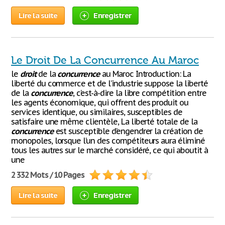
Lire la suite
Enregistrer
Le Droit De La Concurrence Au Maroc
le
droit
de la
concurrence
au Maroc Introduction: La
liberté du commerce et de l’industrie suppose la liberté
de la
concurrence
, c’est-à-dire la libre compétition entre
les agents économique, qui offrent des produit ou
services identique, ou similaires, susceptibles de
satisfaire une même clientèle, La liberté totale de la
concurrence
est susceptible d’engendrer la création de
monopoles, lorsque l’un des compétiteurs aura éliminé
tous les autres sur le marché considéré, ce qui aboutit à
une
2 332 Mots / 10 Pages
Lire la suite
Enregistrer