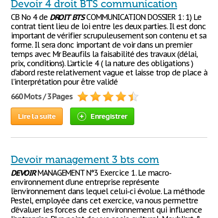
Devoir 4 droit BTS communication
CB No 4 de
DROIT
BTS
COMMUNICATION DOSSIER 1: 1) Le
contrat tient lieu de loi entre les deux parties. Il est donc
important de vérifier scrupuleusement son contenu et sa
forme. Il sera donc important de voir dans un premier
temps avec Mr Beaufils la faisabilité des travaux (délai,
prix, conditions). L’article 4 ( la nature des obligations )
d’abord reste relativement vague et laisse trop de place à
l’interprétation pour être validé
660 Mots / 3 Pages
Lire la suite
Enregistrer
Devoir management 3 bts com
DEVOIR
MANAGEMENT N°3 Exercice 1. Le macro-
environnement d’une entreprise représente
l’environnement dans lequel celui-ci évolue. La méthode
Pestel, employée dans cet exercice, va nous permettre
d’évaluer les forces de cet environnement qui influence