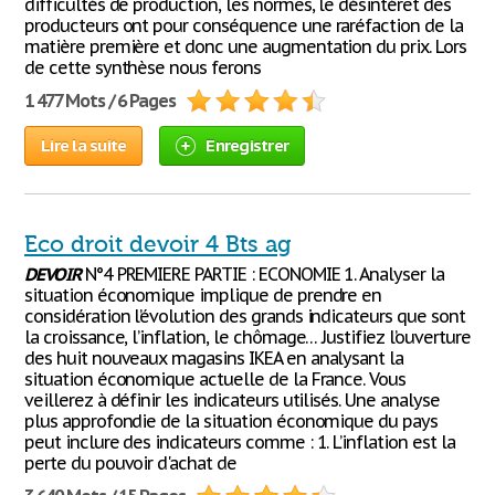
difficultés de production, les normes, le désintérêt des
producteurs ont pour conséquence une raréfaction de la
matière première et donc une augmentation du prix. Lors
de cette synthèse nous ferons
1 477 Mots / 6 Pages
Lire la suite
Enregistrer
Eco droit devoir 4 Bts ag
DEVOIR
N°4 PREMIERE PARTIE : ECONOMIE 1. Analyser la
situation économique implique de prendre en
considération l’évolution des grands indicateurs que sont
la croissance, l’inflation, le chômage… Justifiez l’ouverture
des huit nouveaux magasins IKEA en analysant la
situation économique actuelle de la France. Vous
veillerez à définir les indicateurs utilisés. Une analyse
plus approfondie de la situation économique du pays
peut inclure des indicateurs comme : 1. L’inflation est la
perte du pouvoir d'achat de