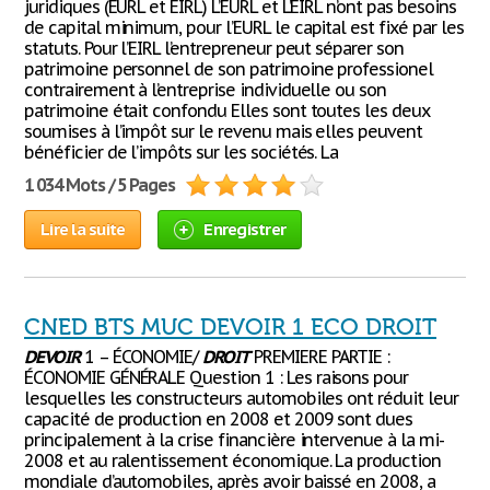
juridiques (EURL et EIRL) L’EURL et L’EIRL n’ont pas besoins
de capital minimum, pour l’EURL le capital est fixé par les
statuts. Pour l’EIRL l’entrepreneur peut séparer son
patrimoine personnel de son patrimoine professionel
contrairement à l’entreprise individuelle ou son
patrimoine était confondu Elles sont toutes les deux
soumises à l’impôt sur le revenu mais elles peuvent
bénéficier de l’impôts sur les sociétés. La
1 034 Mots / 5 Pages
Lire la suite
Enregistrer
CNED BTS MUC DEVOIR 1 ECO DROIT
DEVOIR
1 – ÉCONOMIE/
DROIT
PREMIERE PARTIE :
ÉCONOMIE GÉNÉRALE Question 1 : Les raisons pour
lesquelles les constructeurs automobiles ont réduit leur
capacité de production en 2008 et 2009 sont dues
principalement à la crise financière intervenue à la mi-
2008 et au ralentissement économique. La production
mondiale d’automobiles, après avoir baissé en 2008, a