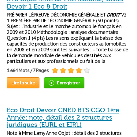
Devoir 1 Eco & Droit
PRÉPARER L'ÉPREUVE D'ÉCONOMIE GÉNÉRALE ET
DROIT
V2
1 PREMIÈRE PARTIE : ÉCONOMIE GÉNÉRALE (30 points)
Sujet : l’industrie et le marche automobile français en
2009 et 2010 Méthodologie : analyse documentaire
Question 1 (4 pts) Les raisons expliquant la baisse des
capacités de production des constructeurs automobiles
en 2008 et en 2009 sont les suivantes : – forte baisse de
la demande mondiale de véhicules destinés aux
particuliers et aux professionnels du fait de la
1 664 Mots / 7 Pages
Lire la suite
Enregistrer
Eco Droit Devoir CNED BTS CGO 1ère
Année: note, détail des 2 structures
juridiques (EURL et EIRL)
Note à Mme Lamy Anne Objet : détail des 2 structures