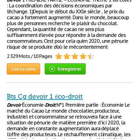
: La coordination des décisions économiques par
l’échange. 1)Depuis le début du XXIe siècle , le prix du
cacao a fortement augmenté. Dans le monde, beaucoup
plus de personnes recherche le plaisir du chocolat.
Cependant, la quantité de cacao ne sera plus
suffisamment élevée pour répondre à la demande des
consommateurs. C’est pour cela qu’en 2020, une pénurie
risque de se produire d’où le mécontentement
2 329 Mots / 10 Pages
Lire la suite
Enregistrer
Bts Cg devoir 1 éco-droit
Devoir
Économie-
Droit
N°1 Première partie : Économie Le
marché du Cacao Le monde chocolatier, producteur,
industriel et consommateur se retrouvera face à une
situation de pénurie de matière première d'ici 2020, la
demande en constante augmentation aura déplacé
l'offre des producteurs. Le réchauffement climatique, les