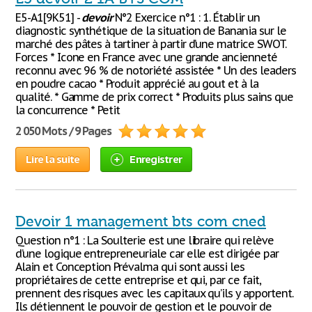
E5-A1[9K51] -
devoir
N°2 Exercice n°1 : 1. Établir un
diagnostic synthétique de la situation de Banania sur le
marché des pâtes à tartiner à partir d’une matrice SWOT.
Forces * Icone en France avec une grande ancienneté
reconnu avec 96 % de notoriété assistée * Un des leaders
en poudre cacao * Produit apprécié au gout et à la
qualité. * Gamme de prix correct * Produits plus sains que
la concurrence * Petit
2 050 Mots / 9 Pages
Lire la suite
Enregistrer
Devoir 1 management bts com cned
Question n°1 : La Soulterie est une libraire qui relève
d’une logique entrepreneuriale car elle est dirigée par
Alain et Conception Prévalma qui sont aussi les
propriétaires de cette entreprise et qui, par ce fait,
prennent des risques avec les capitaux qu’ils y apportent.
Ils détiennent le pouvoir de gestion et le pouvoir de