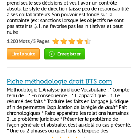
prend seule ses décisions et veut avoir un contrôle
absolu. Le style de direction laisse peu de responsabilité
à ses collaborateurs. Son pouvoir est fondé sur la
contrainte (ex : sanctions lorsque les objectifs ne sont
pas atteints…). Il ne favorise pas les initiatives et peut
nuire
1 200 Mots / 5 Pages
Lire la suite
Enregistrer
Fiche méthodologie droit BTS com
Méthodologie 1. Analyse juridique Vocabulaire : * Compte
tenu de… * En conséquence… * Il apparaît que… 1. Le
résumé des faits * Traduire les faits en langage juridique
afin de permettre l’application de la règle de
droit
* Fait
chronologiques * Faire apparaître les relations humaines
2. Le problème juridique * Présenter le problème de
façon générale et abstraite, c’est au-delà du cas présenté.
* Une ou 2 phrases ou questions 3. L’exposé des