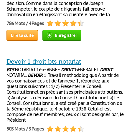
décision. Comme dans la conception de Joseph
Schumpeter, le couple de dirigeants fait preuve
d’innovation en élargissant sa clientèle avec de la
786 Mots / 4 Pages
Lire la suite
Enregistrer
Devoir 1 droit bts notariat
BTS
NOTARIAT 1ère ANNEE
DROIT
GENERAL ET
DROIT
NOTARIAL
DEVOIR
1 Travail méthodologique A partir de
vos connaissances et de l’annexe 1, répondez aux
questions suivantes : 1/ a) Présenter le Conseil
Constitutionnel en précisant ses principales attributions.
b) Analyser la décision du Conseil Constitutionnel. a) Le
Conseil Constitutionnel a été créé par la Constitution de
la 5ème république, le 4 octobre 1958. Celui-ci est
composé de neuf membres, ceux-ci sont désignés par, le
Président
503 Mots / 3 Pages