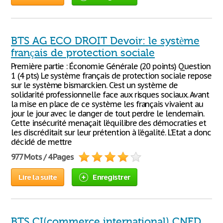
BTS AG ECO DROIT Devoir: le système
français de protection sociale
Première partie : Économie Générale (20 points) Question
1 (4 pts) Le système français de protection sociale repose
sur le système bismarckien. C’est un système de
solidarité professionnelle face aux risques sociaux. Avant
la mise en place de ce système les français vivaient au
jour le jour avec le danger de tout perdre le lendemain.
Cette insécurité menaçait l’équilibre des démocraties et
les discréditait sur leur prétention à l’égalité. L’Etat a donc
décidé de mettre
977 Mots / 4 Pages
Lire la suite
Enregistrer
BTS CI(commerce international) CNED