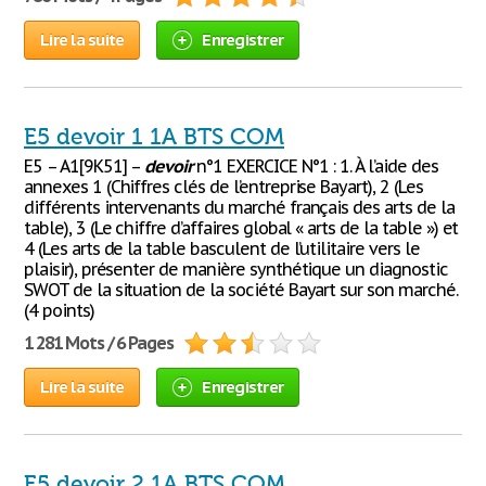
Lire la suite
Enregistrer
E5 devoir 1 1A BTS COM
E5 – A1[9K51] –
devoir
n°1 EXERCICE N°1 : 1. À l’aide des
annexes 1 (Chiffres clés de l’entreprise Bayart), 2 (Les
différents intervenants du marché français des arts de la
table), 3 (Le chiffre d’affaires global « arts de la table ») et
4 (Les arts de la table basculent de l’utilitaire vers le
plaisir), présenter de manière synthétique un diagnostic
SWOT de la situation de la société Bayart sur son marché.
(4 points)
1 281 Mots / 6 Pages
Lire la suite
Enregistrer
E5 devoir 2 1A BTS COM