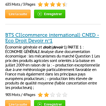
635 Mots / 3 Pages
Lire la suite
Enregistrer
BTS CI(commerce international) CNED -
Eco Droit Devoir n°1
Économie générale et
droit
(
devoir
1) PARTIE 1 :
ÉCONOMIE GÉNÉRALE Analyse d’une documentation
économique : les mécanismes du marché Question 1 Les
prix des produits agricoles sont orientés à la baisse en
juillet 2009 en raison de la : – production exceptionnelle
due à une météorologie particulièrement favorable en
France mais également dans les principaux pays
européens producteurs ; – production très élevée de
produits de qualité moyenne (faible concertation entre
les producteurs) ;
905 Mots / 4 Pages
Lire la suite
Enregistrer