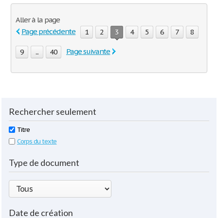
Aller à la page
Page précédente
1
2
3
4
5
6
7
8
Page suivante
9
...
40
Rechercher seulement
Titre
Corps du texte
Type de document
Date de création