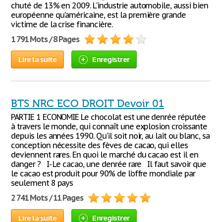
chuté de 13% en 2009. L'industrie automobile, aussi bien
européenne qu'américaine, est la première grande
victime de la crise financière.
1 791 Mots / 8 Pages
Lire la suite
Enregistrer
BTS NRC ECO DROIT Devoir 01
PARTIE 1 ECONOMIE Le chocolat est une denrée réputée
à travers le monde, qui connaît une explosion croissante
depuis les années 1990. Qu’il soit noir, au lait ou blanc, sa
conception nécessite des fèves de cacao, qui elles
deviennent rares. En quoi le marché du cacao est il en
danger ? I- Le cacao, une denrée rare Il faut savoir que
le cacao est produit pour 90% de l’offre mondiale par
seulement 8 pays
2 741 Mots / 11 Pages
Lire la suite
Enregistrer