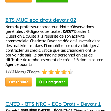
BTS MUC eco droit devoir 02
Nom du professeur correcteur : Note : Observations
générales : Rédigez votre texte :
DROIT
Dossier 1
Question 1 : Suite à la réussite de son activité
commerciale, Charlotte Pavot se décide à investir dans
des matériels et dans l’immobilier, ce qui va l’obliger à
contracter un crédit. Est-ce que les créanciers ont le
pouvoir de saisi le patrimoine personnel en cas de
difficulté de remboursement de crédit ? Selon la source
Agence pour la
1 662 Mots / 7 Pages
Lire la suite
Enregistrer
CNED - BTS NRC - ECo Droit - Devoir 1
Devoir
1 PREMIÈRE PARTIE – ÉCONOMIE Thème 1 du cours