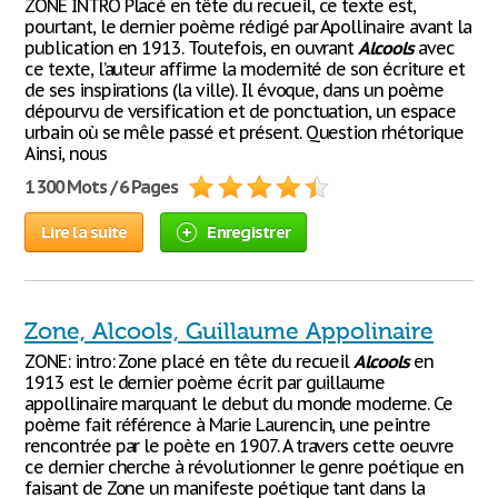
ZONE INTRO Placé en tête du recueil, ce texte est,
pourtant, le dernier poème rédigé par Apollinaire avant la
publication en 1913. Toutefois, en ouvrant
Alcools
avec
ce texte, l’auteur affirme la modernité de son écriture et
de ses inspirations (la ville). Il évoque, dans un poème
dépourvu de versification et de ponctuation, un espace
urbain où se mêle passé et présent. Question rhétorique
Ainsi, nous
1 300 Mots / 6 Pages
Lire la suite
Enregistrer
Zone, Alcools, Guillaume Appolinaire
ZONE: intro: Zone placé en tête du recueil
Alcools
en
1913 est le dernier poème écrit par guillaume
appollinaire marquant le debut du monde moderne. Ce
poème fait référence à Marie Laurencin, une peintre
rencontrée par le poète en 1907. A travers cette oeuvre
ce dernier cherche à révolutionner le genre poétique en
faisant de Zone un manifeste poétique tant dans la