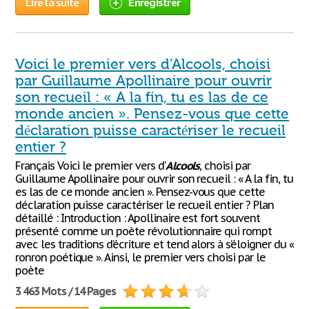
Lire la suite
Enregistrer
Voici le premier vers d’Alcools, choisi
par Guillaume Apollinaire pour ouvrir
son recueil : « A la fin, tu es las de ce
monde ancien ». Pensez-vous que cette
déclaration puisse caractériser le recueil
entier ?
Français Voici le premier vers d’
Alcools
, choisi par
Guillaume Apollinaire pour ouvrir son recueil : « A la fin, tu
es las de ce monde ancien ». Pensez-vous que cette
déclaration puisse caractériser le recueil entier ? Plan
détaillé : Introduction : Apollinaire est fort souvent
présenté comme un poète révolutionnaire qui rompt
avec les traditions d’écriture et tend alors à s’éloigner du «
ronron poétique ». Ainsi, le premier vers choisi par le
poète
3 463 Mots / 14 Pages