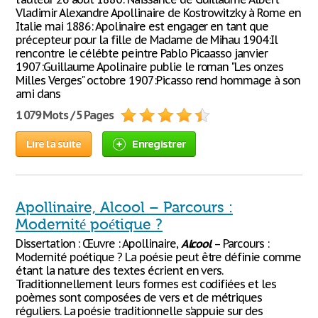
Vladimir Alexandre Apollinaire de Kostrowitzky à Rome en
Italie mai 1886: Apolinaire est engager en tant que
précepteur pour la fille de Madame de Mihau 1904:Il
rencontre le célébte peintre Pablo Picaasso janvier
1907:Guillaume Apolinaire publie le roman "Les onzes
Milles Verges" octobre 1907:Picasso rend hommage à son
ami dans
1 079 Mots / 5 Pages
Lire la suite
Enregistrer
Apollinaire, Alcool – Parcours :
Modernité poétique ?
Dissertation : Œuvre : Apollinaire,
Alcool
– Parcours :
Modernité poétique ? La poésie peut être définie comme
étant la nature des textes écrient en vers.
Traditionnellement leurs formes est codifiées et les
poèmes sont composées de vers et de métriques
réguliers. La poésie traditionnelle s’appuie sur des