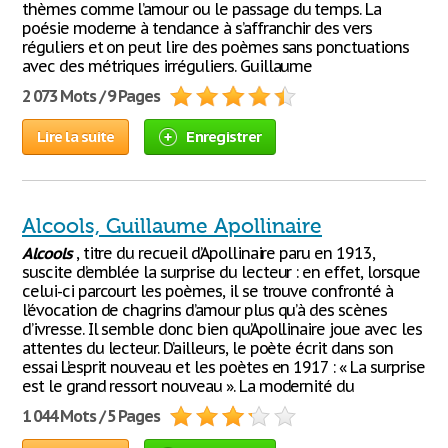
thèmes comme l’amour ou le passage du temps. La
poésie moderne à tendance à s’affranchir des vers
réguliers et on peut lire des poèmes sans ponctuations
avec des métriques irréguliers. Guillaume
2 073 Mots / 9 Pages
Lire la suite
Enregistrer
Alcools, Guillaume Apollinaire
Alcools
, titre du recueil d’Apollinaire paru en 1913,
suscite d’emblée la surprise du lecteur : en effet, lorsque
celui-ci parcourt les poèmes, il se trouve confronté à
l’évocation de chagrins d’amour plus qu’à des scènes
d’ivresse. Il semble donc bien qu’Apollinaire joue avec les
attentes du lecteur. D’ailleurs, le poète écrit dans son
essai L’esprit nouveau et les poètes en 1917 : « La surprise
est le grand ressort nouveau ». La modernité du
1 044 Mots / 5 Pages