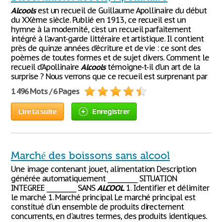
Alcools
est un recueil de Guillaume Apollinaire du début
du XXème siècle. Publié en 1913, ce recueil est un
hymne à la modernité, c’est un recueil parfaitement
intégré à l’avant-garde littéraire et artistique. Il contient
près de quinze années d’écriture et de vie : ce sont des
poèmes de toutes formes et de sujet divers. Comment le
recueil d’Apollinaire
Alcools
témoigne-t-il d’un art de la
surprise ? Nous verrons que ce recueil est surprenant par
1 496 Mots / 6 Pages
Lire la suite
Enregistrer
Marché des boissons sans alcool
Une image contenant jouet, alimentation Description
générée automatiquement __________ SITUATION
INTEGREE __________ SANS
ALCOOL
1. Identifier et délimiter
le marché 1. Marché principal Le marché principal est
constitué d'un ensemble de produits directement
concurrents, en d'autres termes, des produits identiques.