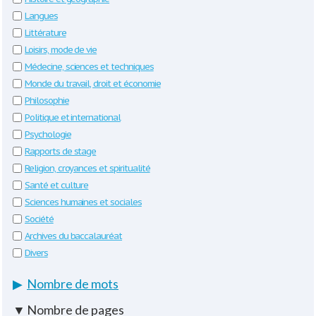
Langues
Littérature
Loisirs, mode de vie
Médecine, sciences et techniques
Monde du travail, droit et économie
Philosophie
Politique et international
Psychologie
Rapports de stage
Religion, croyances et spiritualité
Santé et culture
Sciences humaines et sociales
Société
Archives du baccalauréat
Divers
▶
Nombre de mots
▼
Nombre de pages