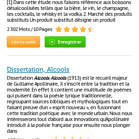
[1] Dans cette étude nous faisons référence aux boissons
désalcoolisées telles que la bière, le vin, le champagne,
les cocktails, le whisky et la vodka. 2. Marché des produits
substituts Un produit substitut désigne un produit
2 302 Mots / 10 Pages
Lire la suite
Enregistrer
Dissertation, Alcools
Dissertation
Alcools
Alcools
(1913) est le recueil majeur
de Guillame Apollinaire, il s’inscrit entre la tradition et la
modernité. En effet il contient une multitude de poèmes
qui puisent dans la poésie lyrique traditionnelle,
regroupant sources bibliques et mythologiques tout en
faisant preuve d’un « esprit nouveau », en fusionnant
cette tradition poétique avec le monde urbain. Nous nous
intéresserons tout d’abord aux innovations qu’Apollinaire
introduit à la poésie française pour ensuite nous plonger
dans