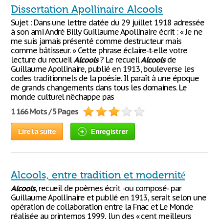
Dissertation Apollinaire Alcools
Sujet : Dans une lettre datée du 29 juillet 1918 adressée
à son ami André Billy Guillaume Apollinaire écrit : « Je ne
me suis jamais présenté comme destructeur mais
comme bâtisseur. » Cette phrase éclaire-t-elle votre
lecture du recueil
Alcools
? Le recueil
Alcools
de
Guillaume Apollinaire, publié en 1913, bouleverse les
codes traditionnels de la poésie. Il paraît à une époque
de grands changements dans tous les domaines. Le
monde culturel n’échappe pas
1 166 Mots / 5 Pages
Lire la suite
Enregistrer
Alcools, entre tradition et modernité
Alcools
, recueil de poèmes écrit -ou composé- par
Guillaume Apollinaire et publié en 1913, serait selon une
opération de collaboration entre la Fnac et Le Monde
réalisée au printemps 1999, l’un des « cent meilleurs