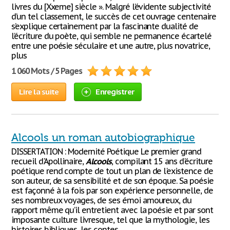
livres du [Xxeme] siècle ». Malgré l’évidente subjectivité
d’un tel classement, le succès de cet ouvrage centenaire
s’explique certainement par la fascinante dualité de
l’écriture du poète, qui semble ne permanence écartelé
entre une poésie séculaire et une autre, plus novatrice,
plus
1 060 Mots / 5 Pages
Lire la suite
Enregistrer
Alcools un roman autobiographique
DISSERTATION : Modernité Poétique Le premier grand
recueil d'Apollinaire,
Alcools
, compilant 15 ans d'écriture
poétique rend compte de tout un plan de l'existence de
son auteur, de sa sensibilité et de son époque. Sa poésie
est façonné à la fois par son expérience personnelle, de
ses nombreux voyages, de ses émoi amoureux, du
rapport même qu’il entretient avec la poésie et par sont
imposante culture livresque, tel que la mythologie, les
histoires bibliques, les contes