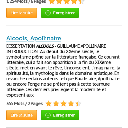
1 254 Mots / 6 Pages
Lire la suite
Enregistrer
Alcools, Apollinaire
DISSERTATION
ALCOOLS
- GUILLAUME APOLLINAIRE
INTRODUCTION : Au début du XXème siècle, le
symbolisme prône sur la littérature française. Ce courant
littéraire, qui a fait son apparition à la fin du XIXème
siècle, met en avant le rêve, l’inconscient, l’imaginaire, la
spiritualité, la mythologie dans le domaine artistique. En
revanche certains auteurs tel que Baudelaire, Apollinaire
ou encore Ponge ne se prêtent pas à cette tournure
littéraire. Ces derniers privilégient la modernité et
exposent aux
355 Mots / 2 Pages
Lire la suite
Enregistrer