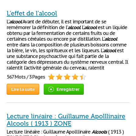
L’effet de l’alcool
L’
alcool
Avant de débuter, il est important de se
remémorer la définition de l’
alcool
. L’
alcool
est un liquide
obtenu par la fermentation de certains fruits ou de
certaines céréales ou encore par distillation. L’
alcool
entre dans la composition de plusieurs boissons comme
la bière, le vin, les spiritueux et les liqueurs. L’
alcool
est
une substance psychoactive qui fait partie de la
catégorie des dépresseurs du système nerveux central. Il
ralentit l’activité générale du cerveau, ralentit
567 Mots / 3 Pages
Lire la suite
Enregistrer
Lecture linéaire : Guillaume Apolllinaire
Alcools ( 1913 ) ZONE
Lecture linéaire : Guillaume Apolllinaire
Alcools
( 1913 )