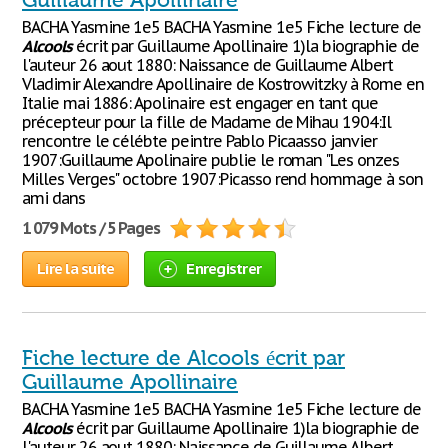
Guillaume Apollinaire
BACHA Yasmine 1e5 BACHA Yasmine 1e5 Fiche lecture de
Alcools
écrit par Guillaume Apollinaire 1)la biographie de
l'auteur 26 aout 1880: Naissance de Guillaume Albert
Vladimir Alexandre Apollinaire de Kostrowitzky à Rome en
Italie mai 1886: Apolinaire est engager en tant que
précepteur pour la fille de Madame de Mihau 1904:Il
rencontre le célébte peintre Pablo Picaasso janvier
1907:Guillaume Apolinaire publie le roman "Les onzes
Milles Verges" octobre 1907:Picasso rend hommage à son
ami dans
1 079 Mots / 5 Pages
Lire la suite
Enregistrer
Fiche lecture de Alcools écrit par
Guillaume Apollinaire
BACHA Yasmine 1e5 BACHA Yasmine 1e5 Fiche lecture de
Alcools
écrit par Guillaume Apollinaire 1)la biographie de
l'auteur 26 aout 1880: Naissance de Guillaume Albert