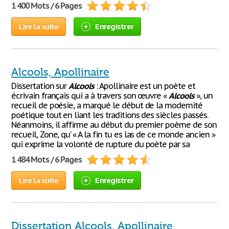
1 400 Mots / 6 Pages
Lire la suite
Enregistrer
Alcools, Apollinaire
Dissertation sur
Alcools
: Apollinaire est un poète et
écrivain français qui a à travers son œuvre «
Alcools
», un
recueil de poésie, a marqué le début de la modernité
poétique tout en liant les traditions des siècles passés.
Néanmoins, il affirme au début du premier poème de son
recueil, Zone, qu’ « A la fin tu es las de ce monde ancien »
qui exprime la volonté de rupture du poète par sa
1 484 Mots / 6 Pages
Lire la suite
Enregistrer
Dissertation Alcools, Apollinaire