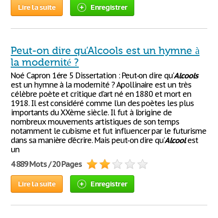
Lire la suite
Enregistrer
Peut-on dire qu’Alcools est un hymne à
la modernité ?
Noé Capron 1ére 5 Dissertation : Peut-on dire qu’
Alcools
est un hymne à la modernité ? Apollinaire est un très
célèbre poète et critique d’art né en 1880 et mort en
1918. Il est considéré comme l’un des poètes les plus
importants du XXème siècle. Il fut à l’origine de
nombreux mouvements artistiques de son temps
notamment le cubisme et fut influencer par le futurisme
dans sa manière d’écrire. Mais peut-on dire qu’
Alcool
est
un
4 889 Mots / 20 Pages
Lire la suite
Enregistrer