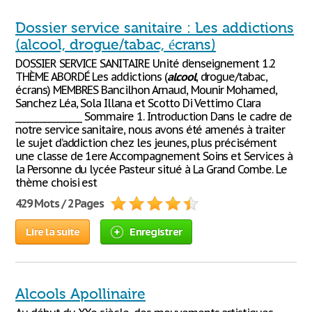
Dossier service sanitaire : Les addictions
(alcool, drogue/tabac, écrans)
DOSSIER SERVICE SANITAIRE Unité d’enseignement 1.2
THÈME ABORDÉ Les addictions (
alcool
, drogue/tabac,
écrans) MEMBRES Bancilhon Arnaud, Mounir Mohamed,
Sanchez Léa, Sola Illana et Scotto Di Vettimo Clara
________________ Sommaire 1. Introduction Dans le cadre de
notre service sanitaire, nous avons été amenés à traiter
le sujet d’addiction chez les jeunes, plus précisément
une classe de 1ere Accompagnement Soins et Services à
la Personne du lycée Pasteur situé à La Grand Combe. Le
thème choisi est
429 Mots / 2 Pages
Lire la suite
Enregistrer
Alcools Apollinaire