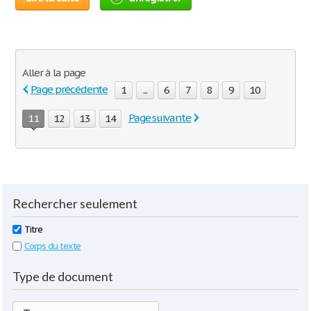
Aller à la page
Page précédente
1
...
6
7
8
9
10
Page suivante
11
12
13
14
Rechercher seulement
Titre
Corps du texte
Type de document