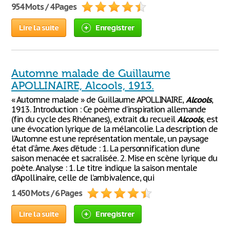
954 Mots / 4 Pages
Lire la suite
Enregistrer
Automne malade de Guillaume
APOLLINAIRE, Alcools, 1913.
« Automne malade » de Guillaume APOLLINAIRE,
Alcools
,
1913. Introduction : Ce poème d’inspiration allemande
(fin du cycle des Rhénanes), extrait du recueil
Alcools
, est
une évocation lyrique de la mélancolie. La description de
l’Automne est une représentation mentale, un paysage
état d’âme. Axes d’étude : 1. La personnification d’une
saison menacée et sacralisée. 2. Mise en scène lyrique du
poète. Analyse : 1. Le titre indique la saison mentale
d’Apollinaire, celle de l’ambivalence, qui
1 450 Mots / 6 Pages
Lire la suite
Enregistrer