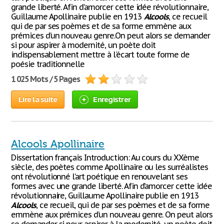
grande liberté. Afin d’amorcer cette idée révolutionnaire,
Guillaume Apollinaire publie en 1913
Alcools
, ce recueil
qui de par ses poèmes et de sa forme emmène aux
prémices d’un nouveau genre.On peut alors se demander
si pour aspirer à modernité, un poète doit
indispensablement mettre à l'écart toute forme de
poésie traditionnelle
1 025 Mots / 5 Pages
Lire la suite
Enregistrer
Alcools Apollinaire
Dissertation français Introduction: Au cours du XXème
siècle, des poètes comme Apollinaire ou les surréalistes
ont révolutionné l’art poétique en renouvelant ses
formes avec une grande liberté. Afin d’amorcer cette idée
révolutionnaire, Guillaume Apollinaire publie en 1913
Alcools
, ce recueil, qui de par ses poèmes et de sa forme
emmène aux prémices d’un nouveau genre. On peut alors