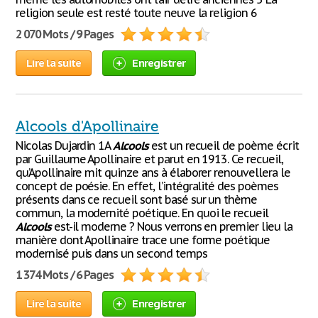
religion seule est resté toute neuve la religion 6
2 070 Mots / 9 Pages
Lire la suite
Enregistrer
Alcools d'Apollinaire
Nicolas Dujardin 1A
Alcools
est un recueil de poème écrit
par Guillaume Apollinaire et parut en 1913. Ce recueil,
qu’Apollinaire mit quinze ans à élaborer renouvellera le
concept de poésie. En effet, l’intégralité des poèmes
présents dans ce recueil sont basé sur un thème
commun, la modernité poétique. En quoi le recueil
Alcools
est-il moderne ? Nous verrons en premier lieu la
manière dont Apollinaire trace une forme poétique
modernisé puis dans un second temps
1 374 Mots / 6 Pages
Lire la suite
Enregistrer