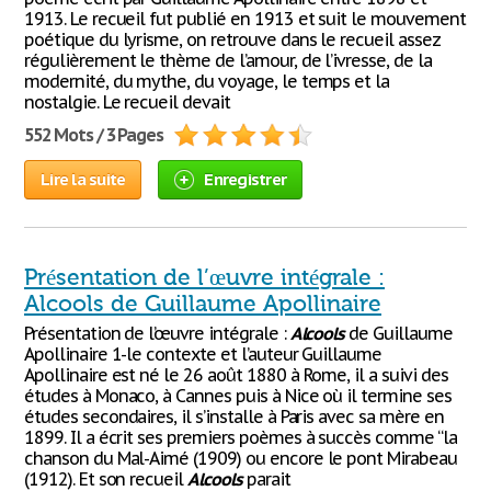
1913. Le recueil fut publié en 1913 et suit le mouvement
poétique du lyrisme, on retrouve dans le recueil assez
régulièrement le thème de l’amour, de l’ivresse, de la
modernité, du mythe, du voyage, le temps et la
nostalgie. Le recueil devait
552 Mots / 3 Pages
Lire la suite
Enregistrer
Présentation de l’œuvre intégrale :
Alcools de Guillaume Apollinaire
Présentation de l’œuvre intégrale :
Alcools
de Guillaume
Apollinaire 1-le contexte et l’auteur Guillaume
Apollinaire est né le 26 août 1880 à Rome, il a suivi des
études à Monaco, à Cannes puis à Nice où il termine ses
études secondaires, il s’installe à Paris avec sa mère en
1899. Il a écrit ses premiers poèmes à succès comme “la
chanson du Mal-Aimé (1909) ou encore le pont Mirabeau
(1912). Et son recueil
Alcools
parait