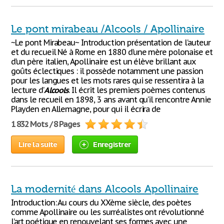
Le pont mirabeau /Alcools / Apollinaire
~Le pont Mirabeau~ Introduction présentation de l’auteur
et du recueil Né à Rome en 1880 d’une mère polonaise et
d’un père italien, Apollinaire est un élève brillant aux
goûts éclectiques : il possède notamment une passion
pour les langues et les mots rares qui se ressentira à la
lecture d’
Alcools
. Il écrit les premiers poèmes contenus
dans le recueil en 1898, 3 ans avant qu’il rencontre Annie
Playden en Allemagne, pour qui il écrira de
1 832 Mots / 8 Pages
Lire la suite
Enregistrer
La modernité dans Alcools Apollinaire
Introduction: Au cours du XXème siècle, des poètes
comme Apollinaire ou les surréalistes ont révolutionné
l’art poétique en renouvelant ses formes avec une