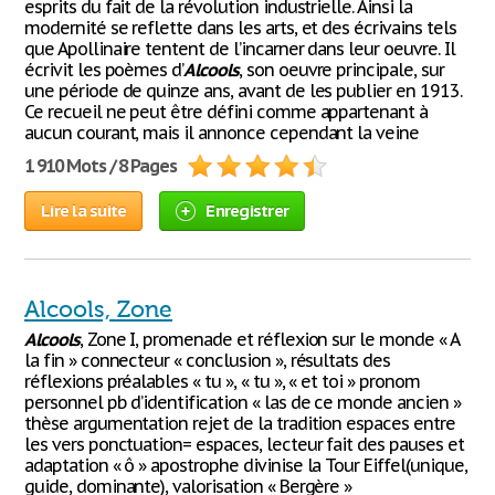
esprits du fait de la révolution industrielle. Ainsi la
modernité se reflette dans les arts, et des écrivains tels
que Apollinaire tentent de l’incarner dans leur oeuvre. Il
écrivit les poèmes d’
Alcools
, son oeuvre principale, sur
une période de quinze ans, avant de les publier en 1913.
Ce recueil ne peut être défini comme appartenant à
aucun courant, mais il annonce cependant la veine
1 910 Mots / 8 Pages
Lire la suite
Enregistrer
Alcools, Zone
Alcools
, Zone I, promenade et réflexion sur le monde « A
la fin » connecteur « conclusion », résultats des
réflexions préalables « tu », « tu », « et toi » pronom
personnel pb d’identification « las de ce monde ancien »
thèse argumentation rejet de la tradition espaces entre
les vers ponctuation= espaces, lecteur fait des pauses et
adaptation « ô » apostrophe divinise la Tour Eiffel(unique,
guide, dominante), valorisation « Bergère »