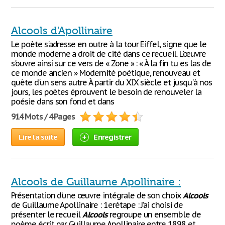
Alcools d'Apollinaire
Le poète s'adresse en outre à la tour Eiffel, signe que le
monde moderne a droit de cité dans ce recueil. L'œuvre
s'ouvre ainsi sur ce vers de « Zone » : « À la fin tu es las de
ce monde ancien » Modernité poétique, renouveau et
quête d'un sens autre À partir du XIX siècle et jusqu'à nos
jours, les poètes éprouvent le besoin de renouveler la
poésie dans son fond et dans
914 Mots / 4 Pages
Lire la suite
Enregistrer
Alcools de Guillaume Apollinaire :
Présentation d’une œuvre intégrale de son choix
Alcools
de Guillaume Apollinaire : 1erétape : J’ai choisi de
présenter le recueil
Alcools
regroupe un ensemble de
poème écrit par Guillaume Apollinaire entre 1898 et