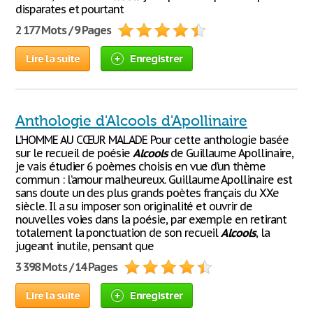
disparates et pourtant
2 177 Mots / 9 Pages
Lire la suite
Enregistrer
Anthologie d'Alcools d'Apollinaire
L’HOMME AU CŒUR MALADE Pour cette anthologie basée
sur le recueil de poésie
Alcools
de Guillaume Apollinaire,
je vais étudier 6 poèmes choisis en vue d’un thème
commun : l’amour malheureux. Guillaume Apollinaire est
sans doute un des plus grands poètes français du XXe
siècle. Il a su imposer son originalité et ouvrir de
nouvelles voies dans la poésie, par exemple en retirant
totalement la ponctuation de son recueil
Alcools
, la
jugeant inutile, pensant que
3 398 Mots / 14 Pages
Lire la suite
Enregistrer