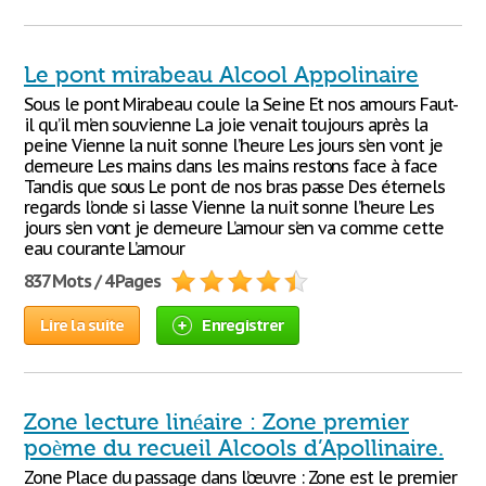
Le pont mirabeau Alcool Appolinaire
Sous le pont Mirabeau coule la Seine Et nos amours Faut-
il qu’il m’en souvienne La joie venait toujours après la
peine Vienne la nuit sonne l’heure Les jours s’en vont je
demeure Les mains dans les mains restons face à face
Tandis que sous Le pont de nos bras passe Des éternels
regards l’onde si lasse Vienne la nuit sonne l’heure Les
jours s’en vont je demeure L’amour s’en va comme cette
eau courante L’amour
837 Mots / 4 Pages
Lire la suite
Enregistrer
Zone lecture linéaire : Zone premier
poème du recueil Alcools d’Apollinaire.
Zone Place du passage dans l’œuvre : Zone est le premier