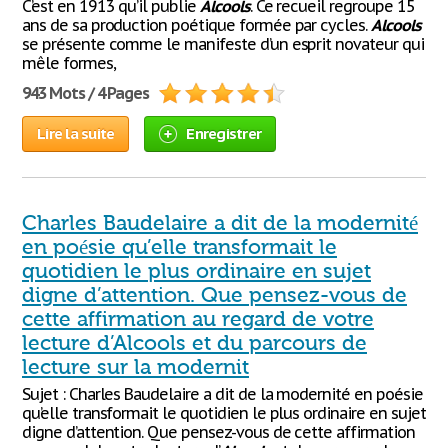
C’est en 1913 qu’il publie
Alcools
. Ce recueil regroupe 15
ans de sa production poétique formée par cycles.
Alcools
se présente comme le manifeste d’un esprit novateur qui
mêle formes,
943 Mots / 4 Pages
Lire la suite
Enregistrer
Charles Baudelaire a dit de la modernité
en poésie qu’elle transformait le
quotidien le plus ordinaire en sujet
digne d’attention. Que pensez-vous de
cette affirmation au regard de votre
lecture d’Alcools et du parcours de
lecture sur la modernit
Sujet : Charles Baudelaire a dit de la modernité en poésie
qu’elle transformait le quotidien le plus ordinaire en sujet
digne d’attention. Que pensez-vous de cette affirmation