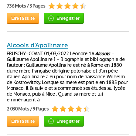
736 Mots / 3 Pages
Lire la suite
Enregistrer
Alcools d'Apollinaire
FRUSCHY--COANT 01/03/2022 Léonore 1A
Alcools
–
Guillaume Apollinaire I – Biographie et bibliographie de
l’auteur : Guillaume Apollinaire est né à Rome en 1880
d’une mère française d’origine polonaise et d’un père
italien. Apollinaire a eu pour nom de naissance Wilhelm
de Kostrowitzky. Lorsque sa mère est partie en 1885 pour
Monaco, il l’a suivie et a commencé ses études au lycée
de Monaco, puis à Nice . Quand sa mère et lui
emménagent à
2 030 Mots / 9 Pages
Lire la suite
Enregistrer