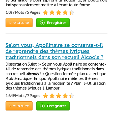
se demander si pour aspirer à la modernité, un poète doit
indispensablement mettre à l'écart toute forme
1 037 Mots / 5 Pages
Lire la suite
Enregistrer
Selon vous, Apollinaire se contente-t-il
de reprendre des thèmes lyriques
traditionnels dans son recueil Alcools ?
Dissertation Sujet : « Selon vous, Apollinaire se contente-
t-il de reprendre des thèmes lyriques traditionnels dans
son recueil
Alcools
? » Question fermée, plan dialectique
Problématique : En quoi Apollinaire mêle les thèmes
lyriques traditionnels à la modernité ? Plan : I- Utilisation
des thèmes lyriques 1. L’amour
1 649 Mots / 7 Pages
Lire la suite
Enregistrer