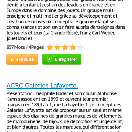
dédié à l’enfant. Il est un des leaders en France et en
Europe dans le domaine des jouets. Un groupe multi
enseigne et multi métier grâce au développement et
création de nouveaux concepts. Le groupe élargit ses
connaissances et son savoir faire auprès d’enseignes dans
les jouets et jeux (La Grande Récré, Franz Carl Weber,
jouetland et
857 Mots / 4 Pages
Lire la suite
Enregistrer
ACRC Galeries Lafayette.
Présentation Théophile Bader et son cousin Alphonse
Kahn s'associent en 1893 et ouvrent leur premier
magasin en 1894 au 1, rue La Fayette. 1. Le concept des
Galeries Lafayette est de proposer sur un seul et même
espace des dizaines de grandes marques de vêtements,
de maroquinerie, de bijoux, de décoration et linge de lit,
et bien d'autres. Toutes les marques, qui diffèrent selon