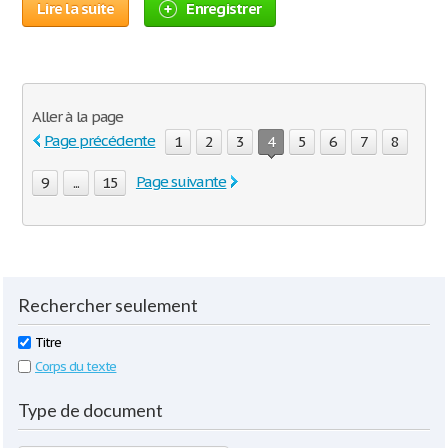
Lire la suite
Enregistrer
Aller à la page
Page précédente
1
2
3
4
5
6
7
8
Page suivante
9
...
15
Rechercher seulement
Titre
Corps du texte
Type de document