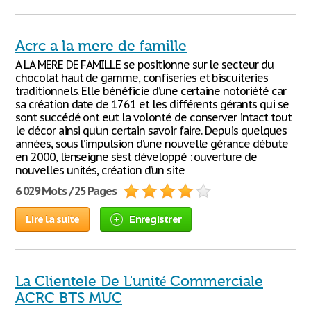
Acrc a la mere de famille
A LA MERE DE FAMILLE se positionne sur le secteur du
chocolat haut de gamme, confiseries et biscuiteries
traditionnels. Elle bénéficie d’une certaine notoriété car
sa création date de 1761 et les différents gérants qui se
sont succédé ont eut la volonté de conserver intact tout
le décor ainsi qu’un certain savoir faire. Depuis quelques
années, sous l’impulsion d’une nouvelle gérance débute
en 2000, l’enseigne s’est développé : ouverture de
nouvelles unités, création d’un site
6 029 Mots / 25 Pages
Lire la suite
Enregistrer
La Clientele De L'unité Commerciale
ACRC BTS MUC