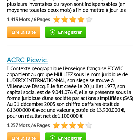
plusieurs inventaires du rayon sont indispensables (en
moyenne tous les deux mois) afin de mettre à jour les
1 413 Mots / 6 Pages
Lire la suite
Enregistrer
ACRC Picwic.
I. Contexte géographique L’enseigne française PICWIC
appartient au groupe MULLIEZ sous le nom juridique de
LUDERIX INTERNATIONNAL, son siège se trouve à
Villeneuve D’Ascq. Elle fut créée le 20 juillet 1977, son
capital social est de 9.041.076 €, elle se présente sous la
forme juridique d’une société par actions simplifiées (SAS)
Au 31 décembre 2005 son chiffre d’affaires était de
61.300.000 € avec une valeur ajoutée de 13.900.000 €,
pour un résultat net de1.100.000 €
1 257 Mots / 6 Pages
Lire la suite
Enregistrer