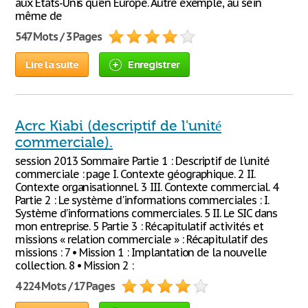
aux États-Unis qu'en Europe. Autre exemple, au sein
même de
547 Mots / 3 Pages
Lire la suite
Enregistrer
Acrc Kiabi (descriptif de l'unité
commerciale).
session 2013 Sommaire Partie 1 : Descriptif de l'unité
commerciale : page I. Contexte géographique. 2 II.
Contexte organisationnel. 3 III. Contexte commercial. 4
Partie 2 : Le système d'informations commerciales : I.
Système d’informations commerciales. 5 II. Le SIC dans
mon entreprise. 5 Partie 3 : Récapitulatif activités et
missions « relation commerciale » : Récapitulatif des
missions : 7 • Mission 1 : Implantation de la nouvelle
collection. 8 • Mission 2 :
4 224 Mots / 17 Pages