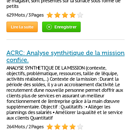
le magasin, sont présentes sur la surface sous forme de
petits
629 Mots / 3 Pages
Lire la suite
Enregistrer
ACRC: Analyse synthètique de la mission
confiée.
ANALYSE SYNTHETIQUE DE LA MISSION (contexte,
objectifs, problématique, ressources, taille de l’équipe,
activités réalisées,…) Contexte de la mission : Durant la
période des soldes, il y a un accroissement d’activité. Le
recrutement d’une nouvelle personne permet d’offrir aux
clients plus de services en assurant un meilleur
fonctionnement de l’entreprise grâce à la main d’œuvre
supplémentaire. Objectif : Qualitatifs : • Alléger les
plannings des salariés • Améliorer la qualité et le service
aux clients Quantitatif
264 Mots / 2 Pages