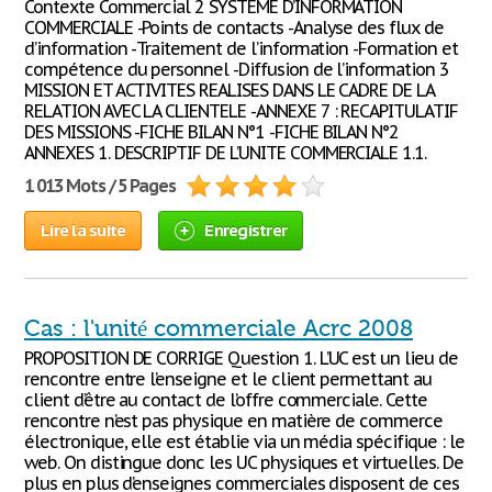
Contexte Commercial 2 SYSTEME D’INFORMATION
COMMERCIALE -Points de contacts -Analyse des flux de
d’information -Traitement de l’information -Formation et
compétence du personnel -Diffusion de l’information 3
MISSION ET ACTIVITES REALISES DANS LE CADRE DE LA
RELATION AVEC LA CLIENTELE -ANNEXE 7 : RECAPITULATIF
DES MISSIONS -FICHE BILAN N°1 -FICHE BILAN N°2
ANNEXES 1. DESCRIPTIF DE L’UNITE COMMERCIALE 1.1.
1 013 Mots / 5 Pages
Lire la suite
Enregistrer
Cas : l'unité commerciale Acrc 2008
PROPOSITION DE CORRIGE Question 1. L’UC est un lieu de
rencontre entre l’enseigne et le client permettant au
client d’être au contact de l’offre commerciale. Cette
rencontre n’est pas physique en matière de commerce
électronique, elle est établie via un média spécifique : le
web. On distingue donc les UC physiques et virtuelles. De
plus en plus d’enseignes commerciales disposent de ces