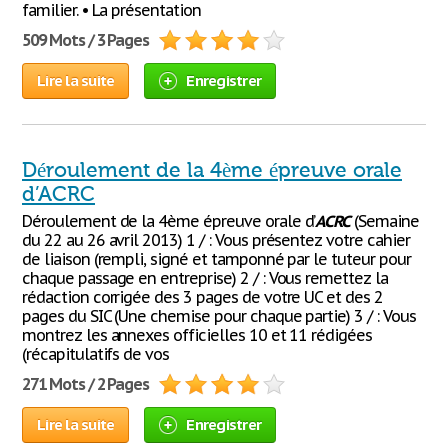
familier. • La présentation
509 Mots / 3 Pages
Lire la suite
Enregistrer
Déroulement de la 4ème épreuve orale
d’ACRC
Déroulement de la 4ème épreuve orale d’
ACRC
(Semaine
du 22 au 26 avril 2013) 1 / : Vous présentez votre cahier
de liaison (rempli, signé et tamponné par le tuteur pour
chaque passage en entreprise) 2 / : Vous remettez la
rédaction corrigée des 3 pages de votre UC et des 2
pages du SIC (Une chemise pour chaque partie) 3 / : Vous
montrez les annexes officielles 10 et 11 rédigées
(récapitulatifs de vos
271 Mots / 2 Pages
Lire la suite
Enregistrer