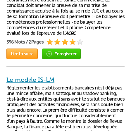
candidat doit amener la preuve de sa maitrise de
connaissance acquise à la fois au sein de l'UC et au cours
de sa formation L'épreuve doit permettre : - de balayer les
compétences professionnelles - de balayer les
compétences du référentiel diplôme. Compétence
évalué lors de l'épreuve de l'
ACRC
396 Mots / 2 Pages
Lire la suite
Enregistrer
Le modèle IS-LM
Réglementer les établissements bancaires n’est déjà pas
une mince affaire, mais s’attaquer au shadow banking,
c’est-à-dire aux entités qui sans avoir le statut de banques
pratiquent des activités financières, sera sans doute bien
plus ardu encore. La première difficulté consiste à cerner
le périmètre concerné, qui fluctue considérablement
d’un pays à l’autre. Comme le montre le dossier de Revue
Banque, la finance parallèle est bien plus développée