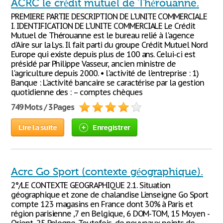
ACRC le crédit mutuel de Thérouanne.
PREMIERE PARTIE DESCRIPTION DE L'UNITE COMMERCIALE
I. IDENTIFICATION DE L'UNITE COMMERCIALE Le Crédit
Mutuel de Thérouanne est le bureau relié à l'agence
d'Aire sur la Lys. Il fait parti du groupe Crédit Mutuel Nord
Europe qui existe depuis plus de 100 ans. Celui-ci est
présidé par Philippe Vasseur, ancien ministre de
l'agriculture depuis 2000. • l'activité de l'entreprise : 1)
Banque : L'activité bancaire se caractérise par la gestion
quotidienne des : – comptes chèques
749 Mots / 3 Pages
Lire la suite
Enregistrer
Acrc Go Sport (contexte géographique).
2°/LE CONTEXTE GEOGRAPHIQUE 2.1. Situation
géographique et zone de chalandise L'enseigne Go Sport
compte 123 magasins en France dont 30% à Paris et
région parisienne ,7 en Belgique, 6 DOM-TOM, 15 Moyen -