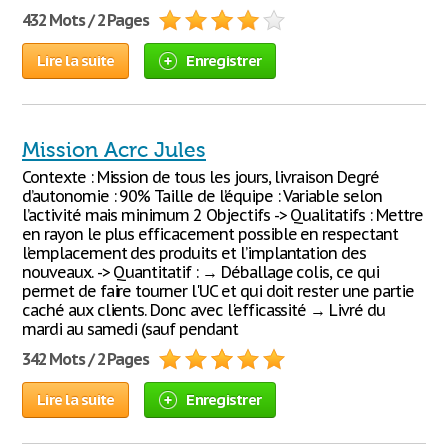
432 Mots / 2 Pages
Lire la suite
Enregistrer
Mission Acrc Jules
Contexte : Mission de tous les jours, livraison Degré
d’autonomie : 90% Taille de l’équipe : Variable selon
l’activité mais minimum 2 Objectifs -> Qualitatifs : Mettre
en rayon le plus efficacement possible en respectant
l’emplacement des produits et l’implantation des
nouveaux. -> Quantitatif : → Déballage colis, ce qui
permet de faire tourner l'UC et qui doit rester une partie
caché aux clients. Donc avec l'efficassité → Livré du
mardi au samedi (sauf pendant
342 Mots / 2 Pages
Lire la suite
Enregistrer