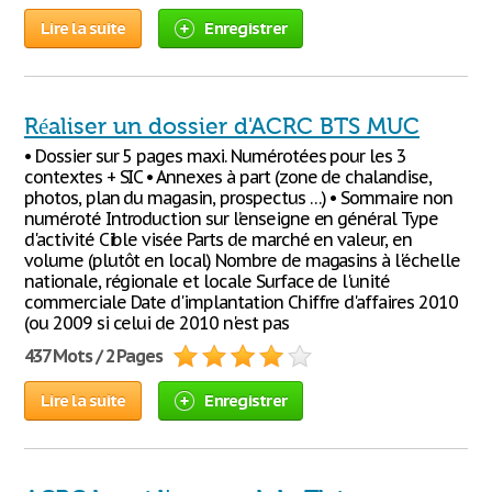
Lire la suite
Enregistrer
Réaliser un dossier d'ACRC BTS MUC
• Dossier sur 5 pages maxi. Numérotées pour les 3
contextes + SIC • Annexes à part (zone de chalandise,
photos, plan du magasin, prospectus …) • Sommaire non
numéroté Introduction sur l’enseigne en général Type
d'activité Cible visée Parts de marché en valeur, en
volume (plutôt en local) Nombre de magasins à l'échelle
nationale, régionale et locale Surface de l'unité
commerciale Date d'implantation Chiffre d'affaires 2010
(ou 2009 si celui de 2010 n'est pas
437 Mots / 2 Pages
Lire la suite
Enregistrer