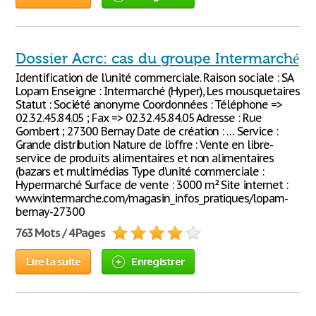
Dossier Acrc: cas du groupe Intermarché
Identification de l’unité commerciale. Raison sociale : SA
Lopam Enseigne : Intermarché (Hyper), Les mousquetaires
Statut : Société anonyme Coordonnées : Téléphone =>
02.32.45.84.05 ; Fax => 02.32.45.84.05 Adresse : Rue
Gombert ; 27300 Bernay Date de création : … Service :
Grande distribution Nature de l’offre : Vente en libre-
service de produits alimentaires et non alimentaires
(bazars et multimédias Type d’unité commerciale :
Hypermarché Surface de vente : 3000 m² Site internet :
www.intermarche.com/magasin_infos_pratiques/lopam-
bernay-27300
763 Mots / 4 Pages
Lire la suite
Enregistrer