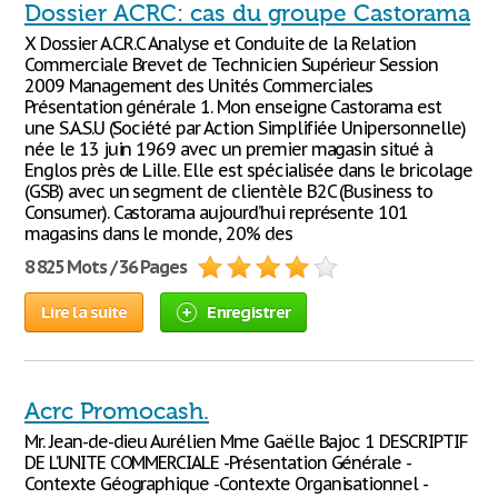
Dossier ACRC: cas du groupe Castorama
X Dossier A.C.R.C Analyse et Conduite de la Relation
Commerciale Brevet de Technicien Supérieur Session
2009 Management des Unités Commerciales
Présentation générale 1. Mon enseigne Castorama est
une S.A.S.U (Société par Action Simplifiée Unipersonnelle)
née le 13 juin 1969 avec un premier magasin situé à
Englos près de Lille. Elle est spécialisée dans le bricolage
(GSB) avec un segment de clientèle B2C (Business to
Consumer). Castorama aujourd’hui représente 101
magasins dans le monde, 20% des
8 825 Mots / 36 Pages
Lire la suite
Enregistrer
Acrc Promocash.
Mr. Jean-de-dieu Aurélien Mme Gaëlle Bajoc 1 DESCRIPTIF
DE L’UNITE COMMERCIALE -Présentation Générale -
Contexte Géographique -Contexte Organisationnel -