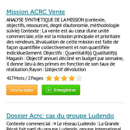
Mission ACRC Vente
ANALYSE SYNTHETIQUE DE LA MISSION (contexte,
objectifs, ressources, degré d’autonomie, méthodologie
suivie) Contexte : La vente est au cœur d’une unité
commerciale, elle est la mission principale et prioritaire
des vendeurs, l’évaluation de cette mission est faite de
façon quantifiée collectivement et non quantifiée
indiciduellement. Objectifs : Quantitatif(s) Qualitatif(s)
Magasin : Objectif annuel décliné en budget par semaine,
il donne lieu à des primes en fonction de son taux de
réalisation. Rayon : L’objectif d’évolution
417 Mots / 2 Pages
Lire la suite
Enregistrer
Dossier Acrc: cas du groupe Ludendo
Contexte commercial : ¤ Le réseau Ludendo : La Grande
Récré fait parti du groupe Ludendo, groupe international