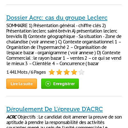
Dossier Acrc: cas du groupe Leclerc
SOMMAIRE 1) Présentation général - chiffre clés 2)
Présentation leclerc saint-brévin A) présentation leclerc
brevidis B) Contexte géographique - Sa situation - Zone de
chalandise ( voir annexe ) C) Contexte organisationnel 1 –
Organistion de l'hypermarché 2 – Organisaition de
l'espace bazar - organigramme ( voir annexe ) D) Contexte
Commercial : le rayon bazar 1 – ventes 2 – ce qui se vend
le mieux 3 – Clientèle 4 – Concurrence ( bazar
1 441 Mots / 6 Pages
Lire la suite
Enregistrer
Déroulement De L'épreuve D'ACRC
ACRC
Objectifs : Le candidat doit amener la preuve de son
aptitude à prendre la responsabilité des activités
courantes mené au sein de l'unité commerciale Le