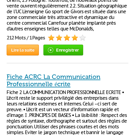
Orient, 25 Pologne. Toutefois, de nouveaux points de
vente ouvrent régulièrement 2.2. Situation géographique
de l'UC L'enseigne Go sport de Givors est située dans une
zone commerciale très attractive et dynamique du
centre commercial Carrefour planète implanté près
d’autres enseignes telles que McDonald’s,
212 Mots / 1 Pages
Lire la suite
Enregistrer
Fiche ACRC La Communication
Professionnelle écrite
Fiche 2 LA COMMUNICATION PROFESSIONNELLE ECRITE •
L’écrit reste le support privilégié des entreprises dans
leurs relations externes et internes. Celui –ci sert de
preuve. • L’écrit est un vecteur d’information rapide et
d’image. I . PRINCIPES DE BASES • La lisibilité : Respect des
règles de syntaxe, d’orthographe et surtout des règles de
ponctuation. Utiliser des phrases courtes et des mots
simples. Eviter le jargon technique et bannir le langage