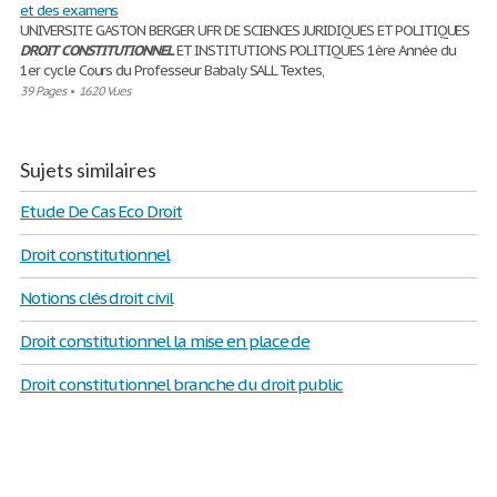
et des examens
UNIVERSITE GASTON BERGER UFR DE SCIENCES JURIDIQUES ET POLITIQUES
DROIT
CONSTITUTIONNEL
ET INSTITUTIONS POLITIQUES 1ère Année du
1er cycle Cours du Professeur Babaly SALL Textes,
39 Pages
•
1620 Vues
Sujets similaires
Etude De Cas Eco Droit
Droit constitutionnel
Notions clés droit civil
Droit constitutionnel la mise en place de
Droit constitutionnel branche du droit public