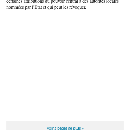
certaines attributions du pouvoir central à des autorités locales
nommées par l’Etat et qui peut les révoquer,
...
Voir 3 pages de plus »