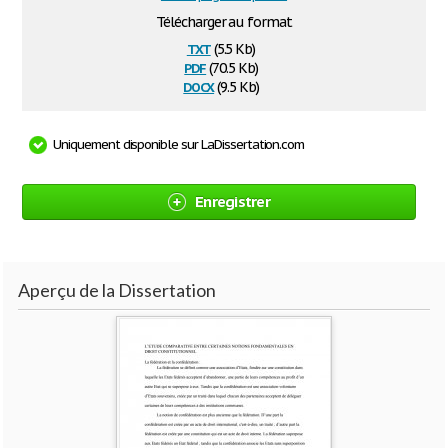
Télécharger au format
txt
(5.5 Kb)
pdf
(70.5 Kb)
docx
(9.5 Kb)
Uniquement disponible sur LaDissertation.com
Enregistrer
Aperçu de la Dissertation