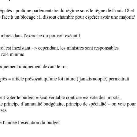
éputés : pratique parlementaire du régime sous le règne de Louis 18 et
 face à un blocage : il dissout chambre pour espérer avoir une majorité
mbres dans l’exercice du pouvoir exécutif
roi est inexistant => cependant, les ministres sont responsables
 rôle minime
tiquement uniquement devant le roi
ès = article prévoyait qu’une loi future ( jamais adopté) permettrait
 voter le budget = seul véritable contrôle => vote des impôts ,
le principe d’annualité budgétaire, principe de spécialité = on vote pour
ises
de l’année l’exécution du budget