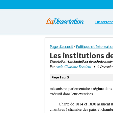
Dissertati
Page d'accueil
/
Politique et Internatio
Les institutions d
Dissertation
: Les institutions de la Restauration
Par
Aude-Charlotte Escalera
• 9 Décembre 
Page 1 sur 3
mécanisme parlementaire : régime dans le
exécutif dans leur exercices.
Charte de 1814 et 1830 assurent un
chambres ( chambre des pairs et chambre d