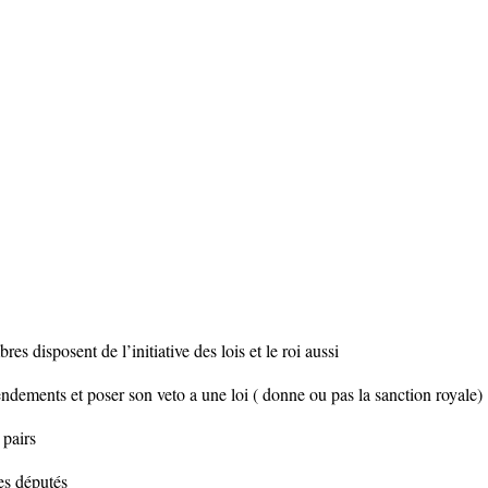
es disposent de l’initiative des lois et le roi aussi
ndements et poser son veto a une loi ( donne ou pas la sanction royale)
pairs
es députés