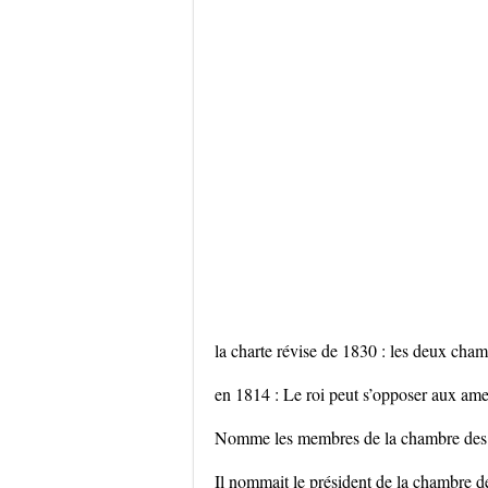
la charte révise de 1830 : les deux chambr
en 1814 : Le roi peut s’opposer aux ame
Nomme les membres de la chambre des 
Il nommait le président de la chambre d