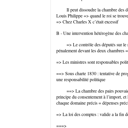
Il peut dissoudre la chambre des d
Louis Philippe => quand le roi se trouve
=> Chez Charles X c’était excessif
B - Une intervention hétérogène des cha
=> Le contrôle des députés sur le 
pénalement devant les deux chambres =
=> Les ministres sont responsables poli
==> Sous charte 1830 : tentative de progr
une responsabilité politique
==> La chambre des pairs pouvaient
principe du consentement à l’import, et 
chaque domaine précis = dépenses préc
=> La loi des comptes : valide a la fin 
===>