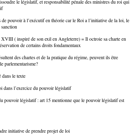
issoudre le législatif, et responsabilité pénale des ministres du roi qui
if
e pouvoir à l’exécutif en théorie car le Roi a l’initiative de la loi, le
 sanction
XVIII ( inspiré de son exil en Angleterre) = Il octroie sa charte en
éservation de certains droits fondamentaux
ésultent des chartes et de la pratique du régime, peuvent ils être
le parlementarisme?
 dans le texte
 dans l’exercice du pouvoir législatif
du pouvoir législatif : art 15 mentionne que le pouvoir législatif est
re initiative de prendre projet de loi