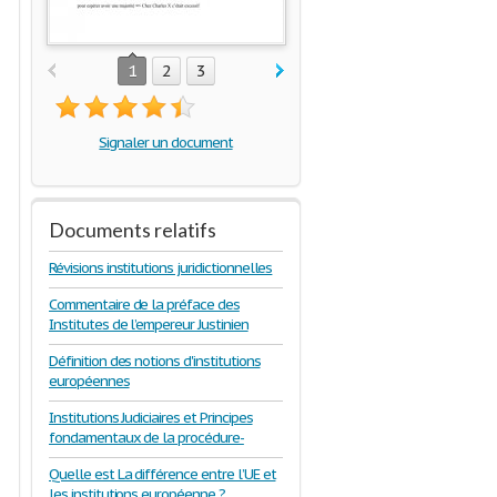
1
2
3
Signaler un document
Documents relatifs
Révisions institutions juridictionnelles
Commentaire de la préface des
Institutes de l’empereur Justinien
Définition des notions d'institutions
européennes
Institutions Judiciaires et Principes
fondamentaux de la procédure-
Quelle est La différence entre l’UE et
les institutions européenne ?