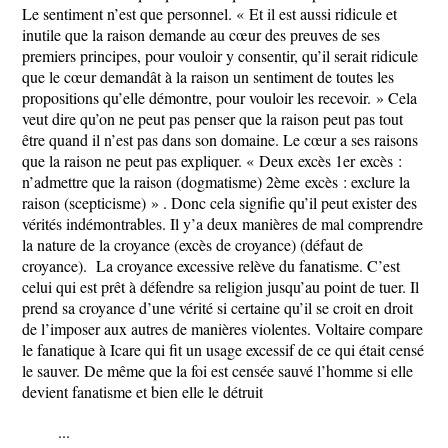
Le sentiment n’est que personnel. « Et il est aussi ridicule et
inutile que la raison demande au cœur des preuves de ses
premiers principes, pour vouloir y consentir, qu’il serait ridicule
que le cœur demandât à la raison un sentiment de toutes les
propositions qu’elle démontre, pour vouloir les recevoir. » Cela
veut dire qu’on ne peut pas penser que la raison peut pas tout
être quand il n’est pas dans son domaine. Le cœur a ses raisons
que la raison ne peut pas expliquer. « Deux excès 1
er
excès :
n’admettre que la raison (dogmatisme) 2
ème
excès : exclure la
raison (scepticisme) » . Donc cela signifie qu’il peut exister des
vérités indémontrables. Il y’a deux manières de mal comprendre
la nature de la croyance (excès de croyance) (défaut de
croyance). La croyance excessive relève du fanatisme. C’est
celui qui est prêt à défendre sa religion jusqu’au point de tuer. Il
prend sa croyance d’une vérité si certaine qu’il se croit en droit
de l’imposer aux autres de manières violentes. Voltaire compare
le fanatique à Icare qui fit un usage excessif de ce qui était censé
le sauver. De même que la foi est censée sauvé l’homme si elle
devient fanatisme et bien elle le détruit
...