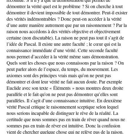
démontrer la vérité quel est le problème ? Si on cherche à tout
démontrer il devient impossible de tout démontrer. Peut-il exister
des vérités indémontrables ? Donc peut-on accéder à la vérité
d’une autre manière autrement que par un raisonnement ? Par la
raison nous accédons à des vérités objective et objectivement
certaine (non discutable). La raison ne peut pas tout il s’agit de
l’idée de Pascal. Il existe une autre faculté ; le cœur qui est la
connaissance immédiate d’une vérité. Cette seconde faculté
nous permet d’accéder à la vérité même sans démonstration.
Quels sont les choses que nous connaissons par la raison ? On
peut parler alors de l’espace, du temps, du mouvement. Les
axiomes sont des principes vrais mais qu’on ne peut pas
démontrer et dont leur vérité ne fait aucun doute. Par exemple
Euclide avec son texte « Éléments » nous montres deux droite
parallèle et le fait qu’on ne peut pas démontrer qu’elles sont
parallèles. Il s’agit d’une connaissance intuitive. En deuxième
vérité Pascal critique le raisonnement sceptique selon lequel
nous serions incapable de distinguer le rêve de la réalité. La
certitude que nous sommes pas en train de rêver quand nous ne
sommes pas en train de rêver est intuitive. Donc la confusion
vient de chercher quelque chose qui ne relève pas de la raison.