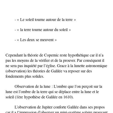
- « Le soleil tourne autour de la terre »
- « la terre tourne autour du soleil »
- « Les deux se meuvent »
Cependant la théorie de Copernic reste hypothétique car il n’a
pas les moyens de la vérifier et de la prouver. Par conséquent il
ne sera pas inquiété par l’église. Grace à la lunette astronomique
(observation) les théories de Galilée va reposer sur des
fondements plus solides.
Observation de la lune : L’ombre que l’on perçoit sur la
lune est l’ombre de la terre qui se déplace entre la lune et le
soleil (1
ère
hypothèse de Galilée en 1610).
L’observation de Jupiter conforte Galilée dans ses propos
car il a l’impression d’observer un mini-système solaire prouvant