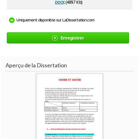
docx
(489.7 Kb)
Uniquement disponible sur LaDissertation.com
Enregistrer
Aperçu de la Dissertation