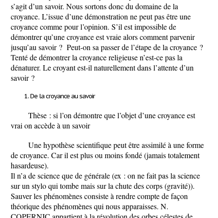
s’agit d’un savoir
. Nous sortons donc du domaine de la
croyance. L’issue d’une démonstration ne peut pas être une
croyance comme pour l’opinion. S’il est impossible de
démontrer qu’une croyance est vraie alors comment parvenir
jusqu’au savoir ? Peut-on sa passer de l’étape de la croyance ?
Tenté de démontrer la croyance religieuse n’est-ce pas la
dénaturer. Le croyant est-il naturellement dans l’attente d’un
savoir ?
De la croyance au savoir
Thèse : si l’on démontre que l’objet d’une croyance est
vrai on accède à un savoir
Une hypothèse scientifique peut être assimilé à une forme
de croyance. Car il est plus ou moins fondé (jamais totalement
hasardeuse).
Il n’a de science que de générale (ex : on ne fait pas la science
sur un stylo qui tombe mais sur la chute des corps (gravité)).
Sauver les phénomènes consiste à rendre compte de façon
théorique des phénomènes qui nous apparaisses. N.
COPERNIC appartient à la révolution des orbes célestes de