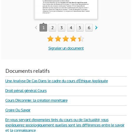
1
2
3
4
5
6
7
Signaler un document
Documents relatifs
Une Analyse De Cas Dans le cadre du cours d’Éthique Appliquée
Droit pénal général Cours
Cours D'éconmie: la création monétaire
Croire Ou Savoir
En vous servant d’exemples tirés du cours ou de l’actualité, vous
expliquerez sociologiquement quelles sont les différences entre le savoir
et la connaissance