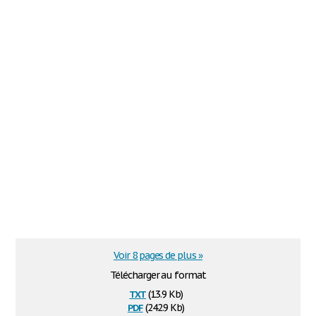
Voir 8 pages de plus »
Télécharger au format
txt
(13.9 Kb)
pdf
(242.9 Kb)