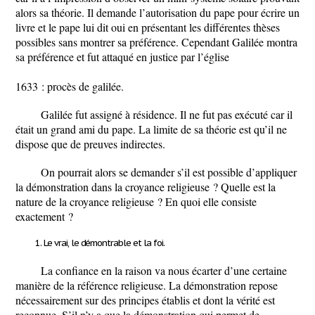
alors sa théorie. Il demande l’autorisation du pape pour écrire un
livre et le pape lui dit oui en présentant les différentes thèses
possibles sans montrer sa préférence. Cependant Galilée montra
sa préférence et fut attaqué en justice par l’église
1633 : procès de galilée.
Galilée fut assigné à résidence. Il ne fut pas exécuté car il
était un grand ami du pape. La limite de sa théorie est qu’il ne
dispose que de preuves indirectes.
On pourrait alors se demander s’il est possible d’appliquer
la démonstration dans la croyance religieuse ? Quelle est la
nature de la croyance religieuse ? En quoi elle consiste
exactement ?
Le vrai, le démontrable et la foi.
La confiance en la raison va nous écarter d’une certaine
manière de la référence religieuse. La démonstration repose
nécessairement sur des principes établis et dont la vérité est
reconnue. S’il n’y a que la démonstration qui permet de