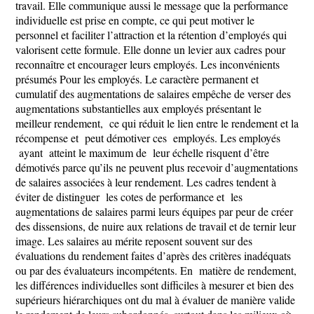
travail. Elle communique aussi le message que la performance
individuelle est prise en compte, ce qui peut motiver le
personnel et faciliter l’attraction et la rétention d’employés qui
valorisent cette formule. Elle donne un levier aux cadres pour
reconnaître et encourager leurs employés. Les inconvénients
présumés Pour les employés. Le caractère permanent et
cumulatif des augmentations de salaires empêche de verser des
augmentations substantielles aux employés présentant le
meilleur rendement, ce qui réduit le lien entre le rendement et la
récompense et peut démotiver ces employés. Les employés
ayant atteint le maximum de leur échelle risquent d’être
démotivés parce qu’ils ne peuvent plus recevoir d’augmentations
de salaires associées à leur rendement. Les cadres tendent à
éviter de distinguer les cotes de performance et les
augmentations de salaires parmi leurs équipes par peur de créer
des dissensions, de nuire aux relations de travail et de ternir leur
image. Les salaires au mérite reposent souvent sur des
évaluations du rendement faites d’après des critères inadéquats
ou par des évaluateurs incompétents. En matière de rendement,
les différences individuelles sont difficiles à mesurer et bien des
supérieurs hiérarchiques ont du mal à évaluer de manière valide