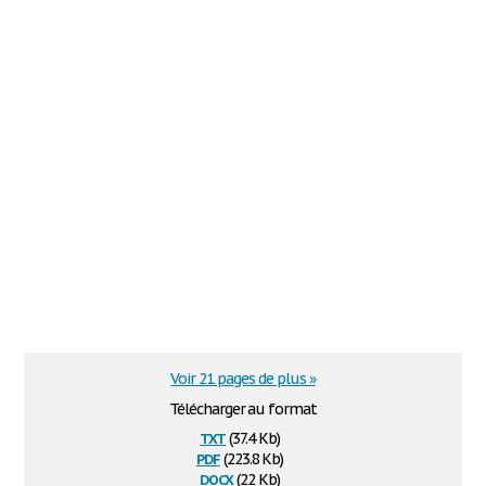
Voir 21 pages de plus »
Télécharger au format
txt
(37.4 Kb)
pdf
(223.8 Kb)
docx
(22 Kb)