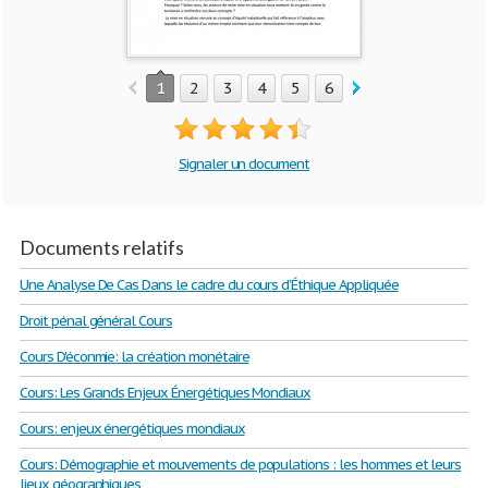
1
2
3
4
5
6
7
8
9
10
Signaler un document
Documents relatifs
Une Analyse De Cas Dans le cadre du cours d’Éthique Appliquée
Droit pénal général Cours
Cours D'éconmie: la création monétaire
Cours: Les Grands Enjeux Énergétiques Mondiaux
Cours: enjeux énergétiques mondiaux
Cours: Démographie et mouvements de populations : les hommes et leurs
lieux géographiques