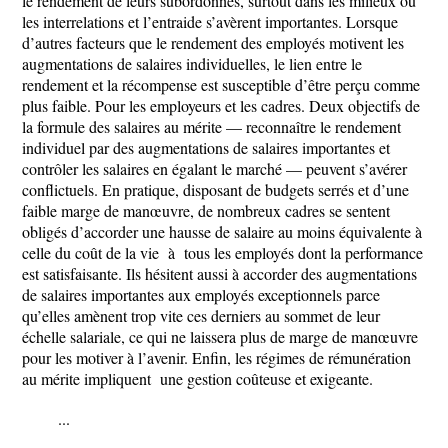
le rendement de leurs subordonnés, surtout dans les milieux où
les interrelations et l’entraide s’avèrent importantes. Lorsque
d’autres facteurs que le rendement des employés motivent les
augmentations de salaires individuelles, le lien entre le
rendement et la récompense est susceptible d’être perçu comme
plus faible. Pour les employeurs et les cadres. Deux objectifs de
la formule des salaires au mérite — reconnaître le rendement
individuel par des augmentations de salaires importantes et
contrôler les salaires en égalant le marché — peuvent s’avérer
conflictuels. En pratique, disposant de budgets serrés et d’une
faible marge de manœuvre, de nombreux cadres se sentent
obligés d’accorder une hausse de salaire au moins équivalente à
celle du coût de la vie à tous les employés dont la performance
est satisfaisante. Ils hésitent aussi à accorder des augmentations
de salaires importantes aux employés exceptionnels parce
qu’elles amènent trop vite ces derniers au sommet de leur
échelle salariale, ce qui ne laissera plus de marge de manœuvre
pour les motiver à l’avenir. Enfin, les régimes de rémunération
au mérite impliquent une gestion coûteuse et exigeante.
...