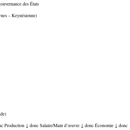
ouvernance des États
eynes – Keynésienne)
nde)
 Production ↓ donc Salaire/Main d’œuvre ↓ donc Économie ↓ donc