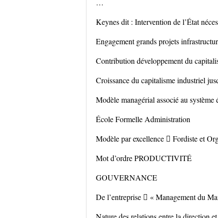
…
Keynes dit : Intervention de l’État néces
Engagement grands projets infrastructur
Contribution développement du capitali
Croissance du capitalisme industriel ju
Modèle managérial associé au système 
École Formelle Administration
Modèle par excellence  Fordiste et Org
Mot d’ordre PRODUCTIVITÉ
GOUVERNANCE
De l’entreprise  « Management du M
Nature des relations entre la direction et