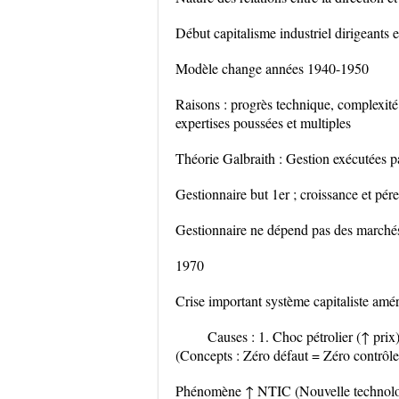
Début capitalisme industriel dirigeants e
Modèle change années 1940-1950
Raisons : progrès technique, complexité g
expertises poussées et multiples
Théorie Galbraith : Gestion exécutées pa
Gestionnaire but 1er ; croissance et pér
Gestionnaire ne dépend pas des marchés
1970
Crise important système capitaliste amér
Causes : 1. Choc pétrolier (↑ prix
(Concepts : Zéro défaut = Zéro contrôle 
Phénomène ↑ NTIC (Nouvelle technolog