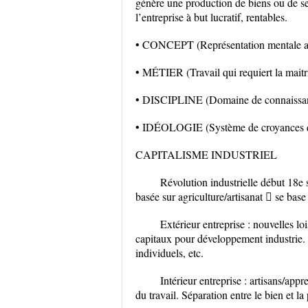
génère une production de biens ou de se
l’entreprise à but lucratif, rentables.
• CONCEPT (Représentation mentale ab
• MÉTIER (Travail qui requiert la maitri
• DISCIPLINE (Domaine de connaissa
• IDÉOLOGIE (Système de croyances qu
CAPITALISME INDUSTRIEL
Révolution industrielle début 18e
basée sur agriculture/artisanat  se base
Extérieur entreprise : nouvelles l
capitaux pour développement industrie. 
individuels, etc.
Intérieur entreprise : artisans/app
du travail. Séparation entre le bien et la