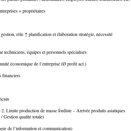
ntreprises = propriétaires
estion, rôle ↑ planification et élaboration stratégie, nécessité
r techniciens, équipes et personnels spécialisés
ennité économique de l’entreprise (Ø profit act.)
 financiers
icain
) 2. Limite production de masse fordiste – Arrivée produits asiatiques
/ Gestion qualité totale)
ie de l’information et communication)