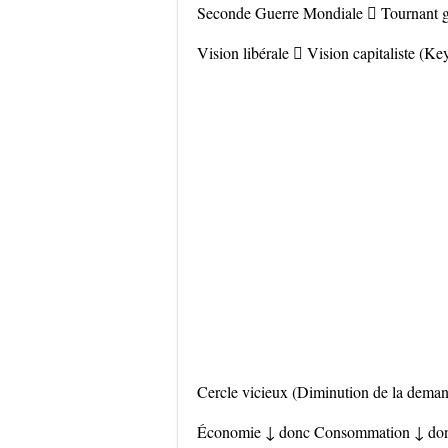
Seconde Guerre Mondiale  Tournant g
Vision libérale  Vision capitaliste (K
Cercle vicieux (Diminution de la dema
Économie ↓ donc Consommation ↓ donc