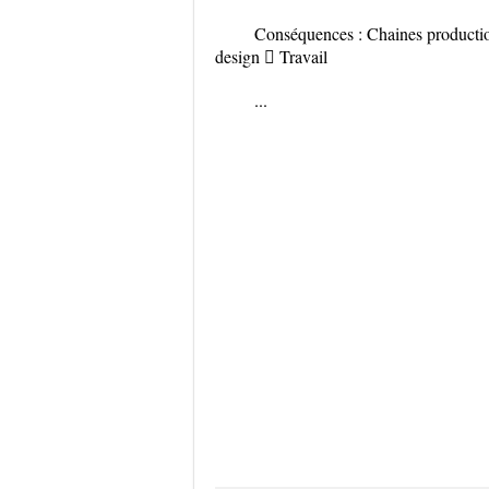
Conséquences : Chaines production
design  Travail
...