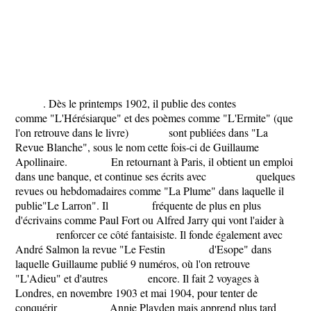
​ . Dès le printemps 1902, il publie des contes
comme ​"L'Hérésiarque" et des poèmes comme ​"L'Ermite" (que
l'on retrouve dans le livre) sont publiées dans "La
Revue Blanche", sous le nom cette fois-ci de Guillaume
Apollinaire. En retournant à Paris, il obtient un emploi
dans une banque, et continue ses écrits avec quelques
revues ou hebdomadaires comme "La Plume" dans laquelle il
publie​"Le Larron"​. Il fréquente de plus en plus
d'écrivains comme Paul Fort ou Alfred Jarry qui vont l'aider à
renforcer ce côté fantaisiste. Il fonde également avec
André Salmon la revue "Le Festin d'Esope" dans
laquelle Guillaume publié 9 numéros, où l'on retrouve ​
"L'Adieu" et d'autres encore. Il fait 2 voyages à
Londres, en novembre 1903 et mai 1904, pour tenter de
conquérir Annie Playden mais apprend plus tard