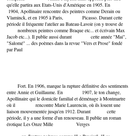
qu'elle partira aux Etats-Unis d'Amérique en 1905. En
1904, Apollinaire rencontre des peintres comme Derain ou
Vlaminck, et en 1905 à Paris, Picasso. Durant cette
période il fréquente l'atelier au Bateau-Lavoir (on y trouve de
nombreux peintres comme Braque etc... et écrivain Max
Jacob etc...). Il publie aussi durant cette année ​"Mai"​, ​
"Salomé" ... des poèmes dans la revue "Vers et Prose" fondé
par Paul
Fort. En 1906, marque la rupture définitive des sentiments
entre Annie et Guillaume. En 1907, le ton change,
Apollinaire qui le domicile familial et déménage à Montmartre
où il rencontre Marie Laurencin, où ils louent une
liaison mouvementée jusqu'en 1912. Durant cette
période, il y a une forme d'un renouveau. Il publie un roman
érotique ​Les Onze Mille Verges