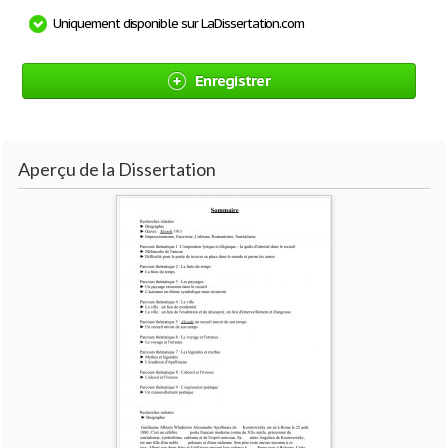
Uniquement disponible sur LaDissertation.com
Enregistrer
Aperçu de la Dissertation