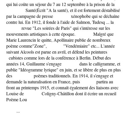
qui lui coûte un séjour du 7 au 12 septembre à la prison de la
Santé(Écrit ​"A la santé​), et il est fortement déstabilisé
par la campagne de presse xénophobe qui se déchaîne
contre lui. En 1912, il fonde à l'aide de Salmon, Tudesq ... la
revue "Les soirées de Paris" qui s'intéresse sur les
mouvements artistiques à cette époque. Malgré que
Marie Laurencin le quitte, Apollinaire publie de nombreux
poème comme​"Zone"​, "Vendémiaire" etc... L'année
suivant ​Alcools est parue en avril, et défend les peintures
cubistes comme lors de la conférence à Berlin. Début des
années 14, Guillaume s'engage dans le calligramme, et
publie ​"Idéogramme lyrique" en juin, et se libère de plus en plus
des poèmes traditionnels. En 1914, il s'engage et
demande la naturalisation en France, puis partira au
front au printemps 1915, et connaît également des liaisons avec
Louise de Coligny-Châtillon dont il écrire un recueil ​
Poème Lou
...