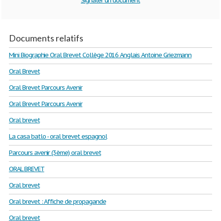
Signaler un document
Documents relatifs
Mini Biographie Oral Brevet Collège 2016 Anglais Antoine Griezmann
Oral Brevet
Oral Brevet Parcours Avenir
Oral Brevet Parcours Avenir
Oral brevet
La casa batlo - oral brevet espagnol
Parcours avenir (3ème) oral brevet
ORAL BREVET
Oral brevet
Oral brevet : Affiche de propagande
Oral brevet