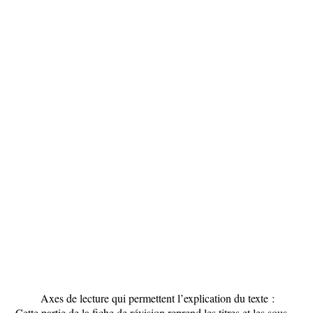
Axes de lecture qui permettent l’explication du texte :
Cette partie de la fiche de révision reprend les titres et les sous-