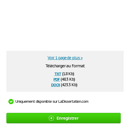
Voir 1 page de plus »
Télécharger au format
txt
(1.8 Kb)
pdf
(48.3 Kb)
docx
(423.3 Kb)
Uniquement disponible sur LaDissertation.com
Enregistrer