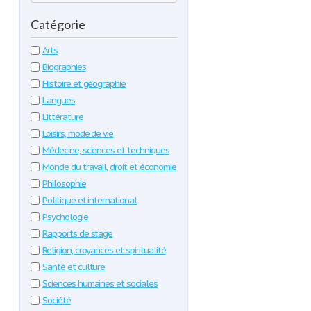
Catégorie
Arts
Biographies
Histoire et géographie
Langues
Littérature
Loisirs, mode de vie
Médecine, sciences et techniques
Monde du travail, droit et économie
Philosophie
Politique et international
Psychologie
Rapports de stage
Religion, croyances et spiritualité
Santé et culture
Sciences humaines et sociales
Société