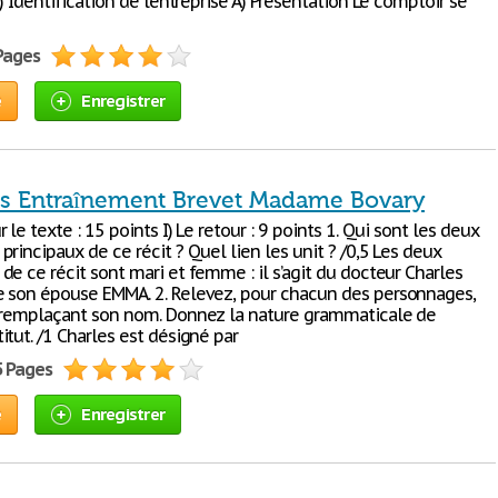
) Identification de l’entreprise A) Présentation Le comptoir se
 Pages
e
Enregistrer
s Entraînement Brevet Madame Bovary
 le texte : 15 points I) Le retour : 9 points 1. Qui sont les deux
rincipaux de ce récit ? Quel lien les unit ? /0,5 Les deux
e ce récit sont mari et femme : il s’agit du docteur Charles
 son épouse EMMA. 2. Relevez, pour chacun des personnages,
 remplaçant son nom. Donnez la nature grammaticale de
tut. /1 Charles est désigné par
5 Pages
e
Enregistrer