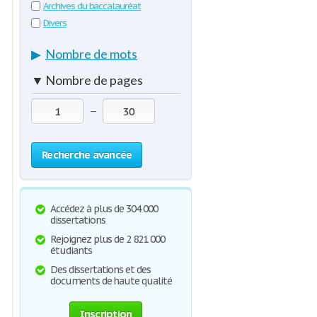
Archives du baccalauréat
Divers
▶
Nombre de mots
▼
Nombre de pages
—
Recherche avancée
Accédez à plus de 304 000
dissertations
Rejoignez plus de 2 821 000
étudiants
Des dissertations et des
documents de haute qualité
Inscription