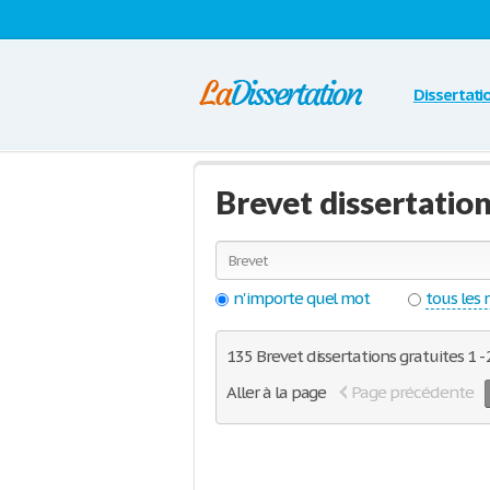
Dissertati
Brevet dissertatio
n'importe quel mot
tous les
135 Brevet dissertations gratuites 1 -
Aller à la page
Page précédente