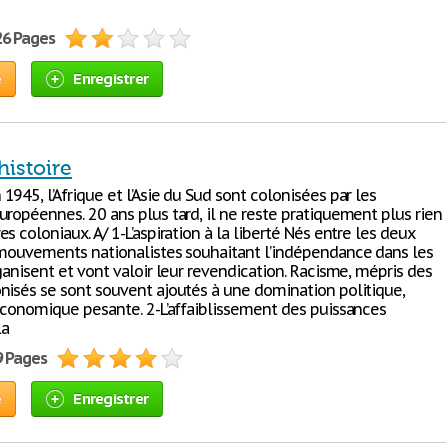
26 Pages
e
Enregistrer
histoire
945, l’Afrique et l’Asie du Sud sont colonisées par les
uropéennes. 20 ans plus tard, il ne reste pratiquement plus rien
s coloniaux. A/ 1-L’aspiration à la liberté Nés entre les deux
 mouvements nationalistes souhaitant l’indépendance dans les
ganisent et vont valoir leur revendication. Racisme, mépris des
nisés se sont souvent ajoutés à une domination politique,
 économique pesante. 2-L’affaiblissement des puissances
La
9 Pages
e
Enregistrer