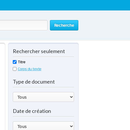
Recherche
Rechercher seulement
Titre
Corps du texte
Type de document
Date de création