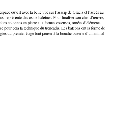
 espace ouvert avec la belle vue sur Passeig de Gracia et l’accès au
rcs, représente des os de baleines. Pour finaliser son chef d’œuvre,
veltes colonnes en pierre aux formes osseuses, ornées d’éléments
ise pour cela la technique du trencadis. Les balcons ont la forme de
rgies du premier étage font penser à la bouche ouverte d’un animal