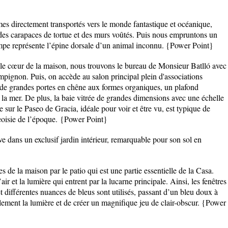
es directement transportés vers le monde fantastique et océanique,
des carapaces de tortue et des murs voûtés. Puis nous empruntons un
ampe représente l’épine dorsale d’un animal inconnu.
{Power Point}
t le cœur de la maison, nous trouvons le bureau de Monsieur Batlló avec
ignon. Puis, on accède au salon principal plein d'associations
, de grandes portes en chêne aux formes organiques, un plafond
 la mer. De plus, la baie vitrée de grandes dimensions avec une échelle
sur le Paseo de Gracia, idéale pour voir et être vu, est typique de
oisie de l’époque.
{Power Point}
ve dans un exclusif jardin intérieur, remarquable pour son sol en
 de la maison par le patio qui est une partie essentielle de la Casa.
’air et la lumière qui entrent par la lucarne principale. Ainsi, les fenêtres
t différentes nuances de bleus sont utilisés, passant d’un bleu doux à
blement la lumière et de créer un magnifique jeu de clair-obscur.
{Power