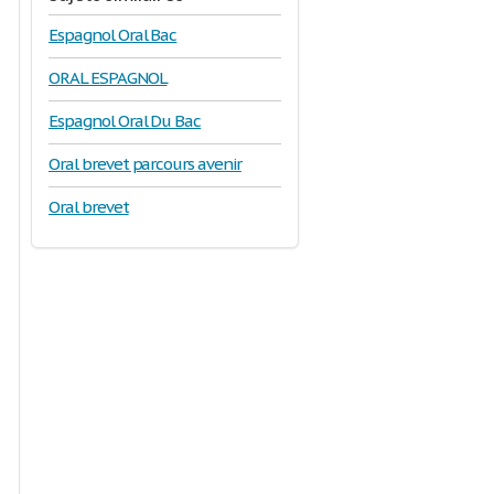
Espagnol Oral Bac
ORAL ESPAGNOL
Espagnol Oral Du Bac
Oral brevet parcours avenir
Oral brevet