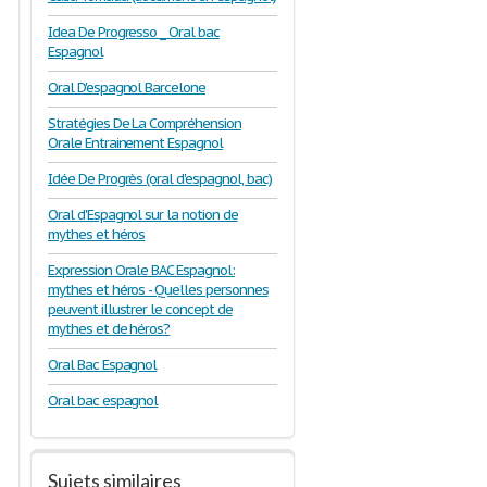
Idea De Progresso _ Oral bac
Espagnol
Oral D'espagnol Barcelone
Stratégies De La Compréhension
Orale Entrainement Espagnol
Idée De Progrès (oral d'espagnol, bac)
Oral d'Espagnol sur la notion de
mythes et héros
Expression Orale BAC Espagnol:
mythes et héros - Quelles personnes
peuvent illustrer le concept de
mythes et de héros?
Oral Bac Espagnol
Oral bac espagnol
Sujets similaires