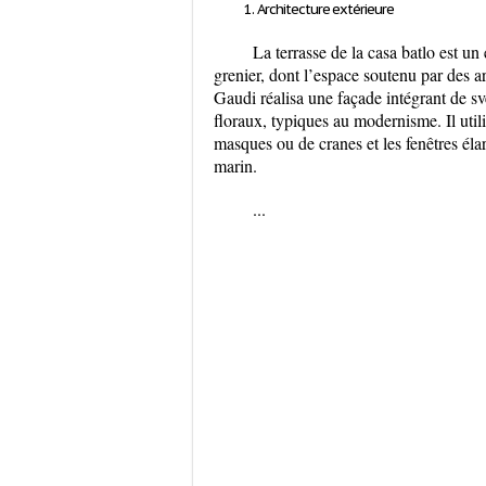
Architecture extérieure
La terrasse de la casa batlo est un
grenier, dont l’espace soutenu par des a
Gaudi réalisa une façade intégrant de s
floraux, typiques au modernisme. Il util
masques ou de cranes et les fenêtres éla
marin.
...