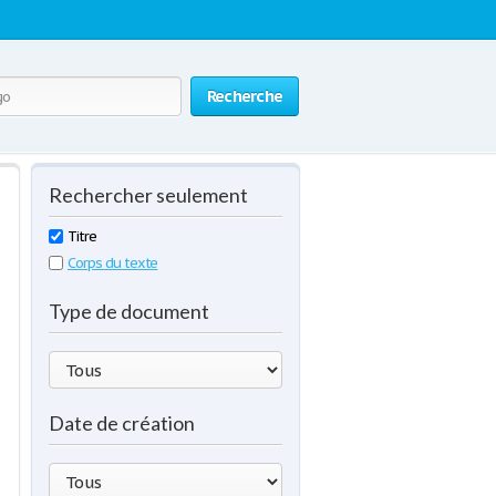
Recherche
Rechercher seulement
Titre
Corps du texte
Type de document
Date de création