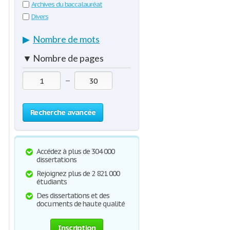
Archives du baccalauréat
Divers
▶
Nombre de mots
▼
Nombre de pages
—
Recherche avancée
Accédez à plus de 304 000
dissertations
Rejoignez plus de 2 821 000
étudiants
Des dissertations et des
documents de haute qualité
Inscription