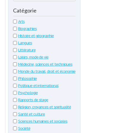
Catégorie
Arts
Biographies
Histoire et géographie
Langues
Littérature
Loisirs, mode de vie
Médecine, sciences et techniques
Monde du travail, droit et économie
Philosophie
Politique et international
Psychologie
Rapports de stage
Religion, croyances et spiritualité
Santé et culture
Sciences humaines et sociales
Société