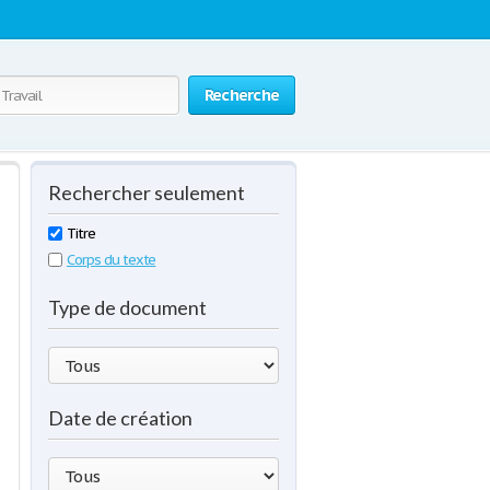
Recherche
Rechercher seulement
Titre
Corps du texte
Type de document
Date de création