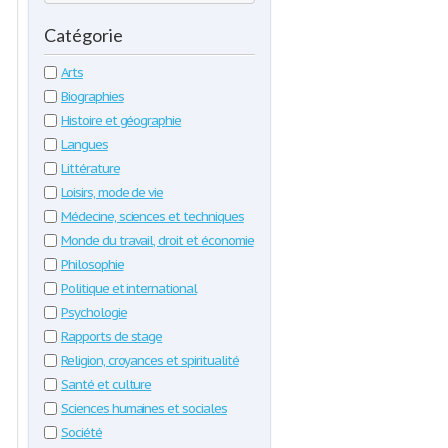
Catégorie
Arts
Biographies
Histoire et géographie
Langues
Littérature
Loisirs, mode de vie
Médecine, sciences et techniques
Monde du travail, droit et économie
Philosophie
Politique et international
Psychologie
Rapports de stage
Religion, croyances et spiritualité
Santé et culture
Sciences humaines et sociales
Société