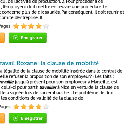
cul de l’activité de production. 2. Pour procéder à ce
, l’employeur doit mettre en œuvre une procédure. Le
concerne plus de dix salariés. Par conséquent, il doit réunir et
comité d’entreprise. Il
 Pages
e
Enregistrer
ravail Roxane: la clause de mobilité
la légalité de la clause de mobilité insérée dans le contrat de
elle refuser la proposition de son employeur? - Les faits :
ravaille
jusqu'à présent pour son employeur à Marseille, est
r celui-ci pour partir
travailler
à Nice en vertu de la clause de
lle a signée lors de son embauche. - Le problème de droit :
les conditions de validité de la clause de
 Pages
e
Enregistrer