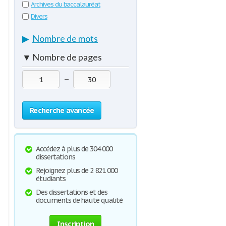
Archives du baccalauréat
Divers
▶
Nombre de mots
▼
Nombre de pages
—
Recherche avancée
Accédez à plus de 304 000
dissertations
Rejoignez plus de 2 821 000
étudiants
Des dissertations et des
documents de haute qualité
Inscription