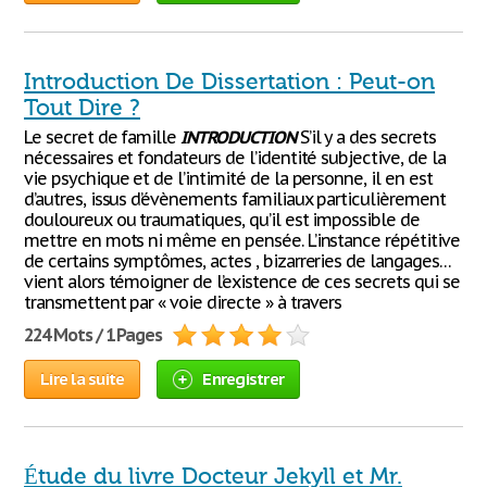
Introduction De Dissertation : Peut-on
Tout Dire ?
Le secret de famille
INTRODUCTION
S’il y a des secrets
nécessaires et fondateurs de l’identité subjective, de la
vie psychique et de l’intimité de la personne, il en est
d’autres, issus d’évènements familiaux particulièrement
douloureux ou traumatiques, qu’il est impossible de
mettre en mots ni même en pensée. L’instance répétitive
de certains symptômes, actes , bizarreries de langages…
vient alors témoigner de l’existence de ces secrets qui se
transmettent par « voie directe » à travers
224 Mots / 1 Pages
Lire la suite
Enregistrer
Étude du livre Docteur Jekyll et Mr.