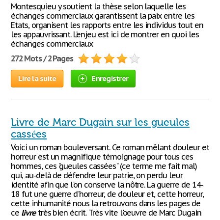
Montesquieu y soutient la thèse selon laquelle les
échanges commerciaux garantissent la paix entre les
Etats, organisent les rapports entre les individus tout en
les appauvrissant. L’enjeu est ici de montrer en quoi les
échanges commerciaux
272 Mots / 2 Pages
Lire la suite
Enregistrer
Livre de Marc Dugain sur les gueules
cassées
Voici un roman bouleversant. Ce roman mêlant douleur et
horreur est un magnifique témoignage pour tous ces
hommes, ces "gueules cassées" (ce terme me fait mal)
qui, au-delà de défendre leur patrie, on perdu leur
identité afin que l'on conserve la nôtre. La guerre de 14-
18 fut une guerre d'horreur, de douleur et, cette horreur,
cette inhumanité nous la retrouvons dans les pages de
ce
livre
très bien écrit. Très vite l'oeuvre de Marc Dugain