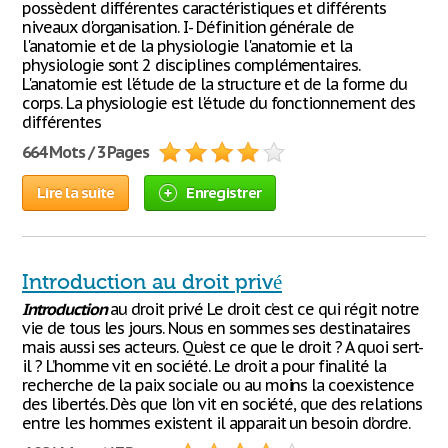
possèdent différentes caractéristiques et différents
niveaux d'organisation. I- Définition générale de
l'anatomie et de la physiologie l'anatomie et la
physiologie sont 2 disciplines complémentaires.
L'anatomie est l'étude de la structure et de la forme du
corps. La physiologie est l'étude du fonctionnement des
différentes
664 Mots / 3 Pages
Lire la suite
Enregistrer
Introduction au droit privé
Introduction
au droit privé Le droit c’est ce qui régit notre
vie de tous les jours. Nous en sommes ses destinataires
mais aussi ses acteurs. Qu’est ce que le droit ? A quoi sert-
il ? L’homme vit en société. Le droit a pour finalité la
recherche de la paix sociale ou au moins la coexistence
des libertés. Dès que l’on vit en société, que des relations
entre les hommes existent il apparait un besoin d’ordre.