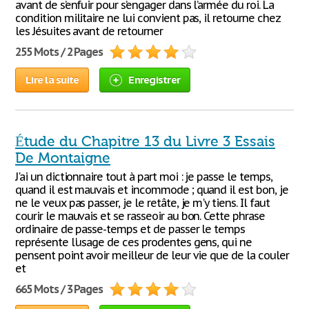
avant de s’enfuir pour s’engager dans l’armée du roi. La
condition militaire ne lui convient pas, il retourne chez
les Jésuites avant de retourner
255 Mots / 2 Pages
Lire la suite
Enregistrer
Étude du Chapitre 13 du Livre 3 Essais
De Montaigne
J'ai un dictionnaire tout à part moi : je passe le temps,
quand il est mauvais et incommode ; quand il est bon, je
ne le veux pas passer, je le retâte, je m'y tiens. Il faut
courir le mauvais et se rasseoir au bon. Cette phrase
ordinaire de passe-temps et de passer le temps
représente l'usage de ces prodentes gens, qui ne
pensent point avoir meilleur de leur vie que de la couler
et
665 Mots / 3 Pages