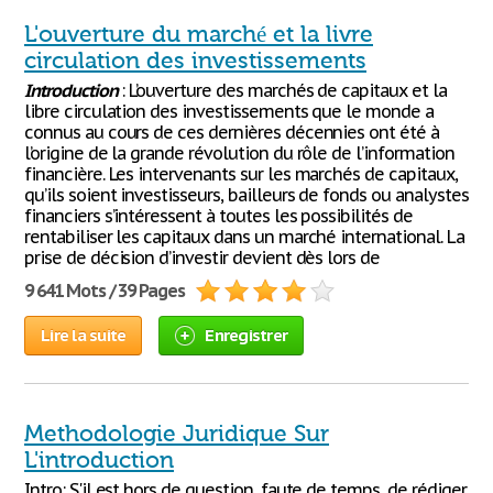
L'ouverture du marché et la livre
circulation des investissements
Introduction
: L’ouverture des marchés de capitaux et la
libre circulation des investissements que le monde a
connus au cours de ces dernières décennies ont été à
l’origine de la grande révolution du rôle de l’information
financière. Les intervenants sur les marchés de capitaux,
qu’ils soient investisseurs, bailleurs de fonds ou analystes
financiers s’intéressent à toutes les possibilités de
rentabiliser les capitaux dans un marché international. La
prise de décision d’investir devient dès lors de
9 641 Mots / 39 Pages
Lire la suite
Enregistrer
Methodologie Juridique Sur
L'introduction
Intro: S'il est hors de question, faute de temps, de rédiger