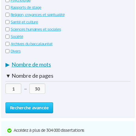
Psychologie
Rapports de stage
Religion, croyances et spiritualité
Santé et culture
Sciences humaines et sociales
Société
Archives du baccalauréat
Divers
▶
Nombre de mots
▼
Nombre de pages
—
Recherche avancée
Accédez à plus de 304 000 dissertations