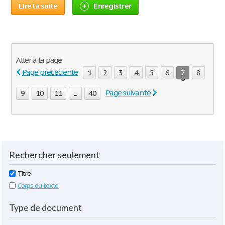
Lire la suite
Enregistrer
Aller à la page
Page précédente
1
2
3
4
5
6
7
8
Page suivante
9
10
11
...
40
Rechercher seulement
Titre
Corps du texte
Type de document