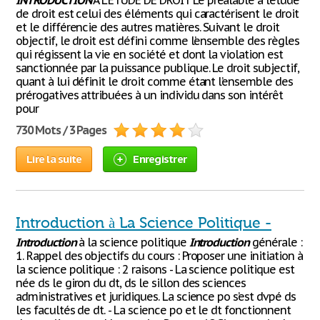
INTRODUCTION
A L'ETUDE DE DROIT Le préalable à l’étude
de droit est celui des éléments qui caractérisent le droit
et le différencie des autres matières. Suivant le droit
objectif, le droit est défini comme l’ensemble des règles
qui régissent la vie en société et dont la violation est
sanctionnée par la puissance publique. Le droit subjectif,
quant à lui définit le droit comme étant l’ensemble des
prérogatives attribuées à un individu dans son intérêt
pour
730 Mots / 3 Pages
Lire la suite
Enregistrer
Introduction à La Science Politique -
Introduction
à la science politique
Introduction
générale :
1. Rappel des objectifs du cours : Proposer une initiation à
la science politique : 2 raisons - La science politique est
née ds le giron du dt, ds le sillon des sciences
administratives et juridiques. La science po s’est dvpé ds
les facultés de dt. - La science po et le dt fonctionnent