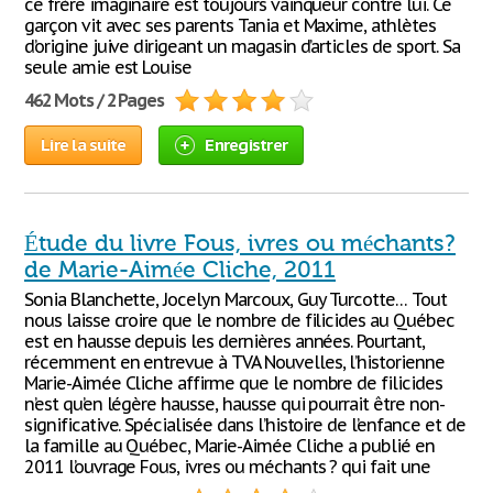
ce frère imaginaire est toujours vainqueur contre lui. Ce
garçon vit avec ses parents Tania et Maxime, athlètes
d’origine juive dirigeant un magasin d’articles de sport. Sa
seule amie est Louise
462 Mots / 2 Pages
Lire la suite
Enregistrer
Étude du livre Fous, ivres ou méchants?
de Marie-Aimée Cliche, 2011
Sonia Blanchette, Jocelyn Marcoux, Guy Turcotte… Tout
nous laisse croire que le nombre de filicides au Québec
est en hausse depuis les dernières années. Pourtant,
récemment en entrevue à TVA Nouvelles, l’historienne
Marie-Aimée Cliche affirme que le nombre de filicides
n’est qu’en légère hausse, hausse qui pourrait être non-
significative. Spécialisée dans l’histoire de l’enfance et de
la famille au Québec, Marie-Aimée Cliche a publié en
2011 l’ouvrage Fous, ivres ou méchants ? qui fait une