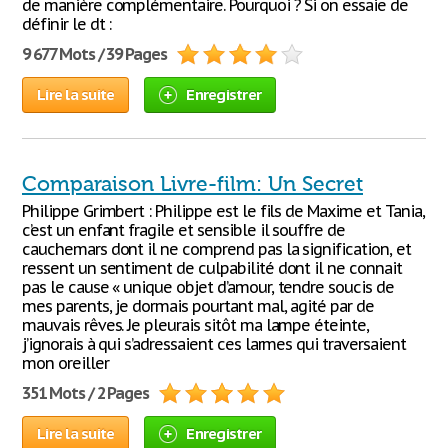
de manière complémentaire. Pourquoi ? Si on essaie de
définir le dt :
9 677 Mots / 39 Pages
Lire la suite
Enregistrer
Comparaison Livre-film: Un Secret
Philippe Grimbert : Philippe est le fils de Maxime et Tania,
c’est un enfant fragile et sensible il souffre de
cauchemars dont il ne comprend pas la signification, et
ressent un sentiment de culpabilité dont il ne connait
pas le cause « unique objet d’amour, tendre soucis de
mes parents, je dormais pourtant mal, agité par de
mauvais rêves. Je pleurais sitôt ma lampe éteinte,
j’ignorais à qui s’adressaient ces larmes qui traversaient
mon oreiller
351 Mots / 2 Pages
Lire la suite
Enregistrer