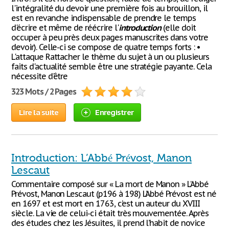
l'intégralité du devoir une première fois au brouillon, il
est en revanche indispensable de prendre le temps
d'écrire et même de réécrire l'
introduction
(elle doit
occuper à peu près deux pages manuscrites dans votre
devoir). Celle-ci se compose de quatre temps forts : •
L'attaque Rattacher le thème du sujet à un ou plusieurs
faits d'actualité semble être une stratégie payante. Cela
nécessite d'être
323 Mots / 2 Pages
Lire la suite
Enregistrer
Introduction: L’Abbé Prévost, Manon
Lescaut
Commentaire composé sur « La mort de Manon » L’Abbé
Prévost, Manon Lescaut (p196 à 198) L’Abbé Prévost est né
en 1697 et est mort en 1763, c’est un auteur du XVIII
siècle. La vie de celui-ci était très mouvementée. Après
des études chez les Jésuites, il prend l’habit de novice