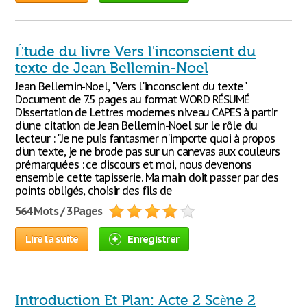
Étude du livre Vers l'inconscient du
texte de Jean Bellemin-Noel
Jean Bellemin-Noel, "Vers l'inconscient du texte"
Document de 7.5 pages au format WORD RÉSUMÉ
Dissertation de Lettres modernes niveau CAPES à partir
d'une citation de Jean Bellemin-Noel sur le rôle du
lecteur : "Je ne puis fantasmer n'importe quoi à propos
d'un texte, je ne brode pas sur un canevas aux couleurs
prémarquées : ce discours et moi, nous devenons
ensemble cette tapisserie. Ma main doit passer par des
points obligés, choisir des fils de
564 Mots / 3 Pages
Lire la suite
Enregistrer
Introduction Et Plan: Acte 2 Scène 2