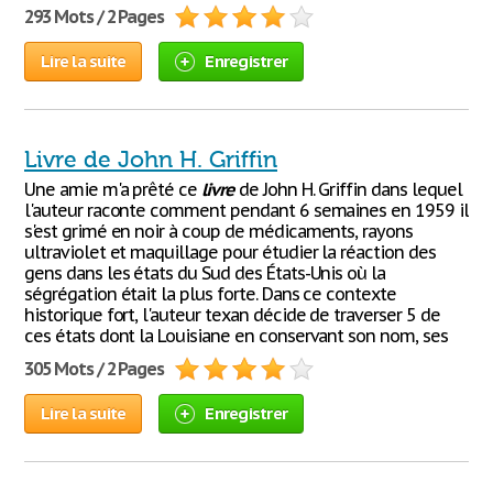
293 Mots / 2 Pages
Lire la suite
Enregistrer
Livre de John H. Griffin
Une amie m'a prêté ce
livre
de John H. Griffin dans lequel
l'auteur raconte comment pendant 6 semaines en 1959 il
s'est grimé en noir à coup de médicaments, rayons
ultraviolet et maquillage pour étudier la réaction des
gens dans les états du Sud des États-Unis où la
ségrégation était la plus forte. Dans ce contexte
historique fort, l'auteur texan décide de traverser 5 de
ces états dont la Louisiane en conservant son nom, ses
305 Mots / 2 Pages
Lire la suite
Enregistrer