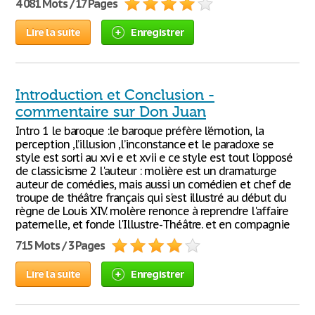
4 081 Mots / 17 Pages
Lire la suite
Enregistrer
Introduction et Conclusion -
commentaire sur Don Juan
Intro 1 le baroque :le baroque préfère l’émotion, la
perception ,l’illusion ,l’inconstance et le paradoxe se
style est sorti au xvi e et xvii e ce style est tout l'opposé
de classicisme 2 l'auteur : molière est un dramaturge
auteur de comédies, mais aussi un comédien et chef de
troupe de théâtre français qui s'est illustré au début du
règne de Louis XIV. molère renonce à reprendre l'affaire
paternelle, et fonde l'Illustre-Théâtre. et en compagnie
715 Mots / 3 Pages
Lire la suite
Enregistrer