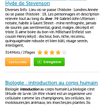
Hyde de Stevenson
Diverses Info : Lieu où se passe l'histoire : Londres Année
où se passe l'histoire : 18.. Les personnages et description
relevée tout au long du
livre
: Mr Gabriel-John Utterson :
notaire, habite à Gaunt Street - mine renfrognée, jamais
de sourire, pas sentimental, grand, maigre, décrépit et
triste. Il aime boire du bon vin. M.Richard Enfield: son
cousin Henry Jekyll : docteur, bon, riche, reconnu,
quinquagénaire robuste et bien bâti, visage serein,
intelligent,
314 Mots / 2 Pages
Lire la suite
Enregistrer
Biologie : introduction au corps humain
Biologie
introduction
au corps humain La biologie c'est
l'étude de la vie. Un être vivant est un organisme uni-
cellulaire comme les champignons, les cellules, les
moisissures,les animaux, les insectes,les plantes. Ils