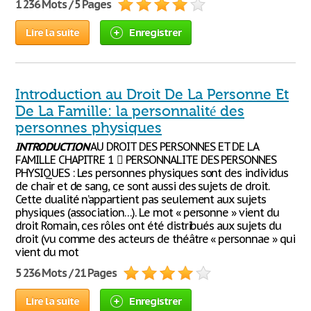
1 236 Mots / 5 Pages
Lire la suite
Enregistrer
Introduction au Droit De La Personne Et
De La Famille: la personnalité des
personnes physiques
INTRODUCTION
AU DROIT DES PERSONNES ET DE LA
FAMILLE CHAPITRE 1  PERSONNALITE DES PERSONNES
PHYSIQUES : Les personnes physiques sont des individus
de chair et de sang, ce sont aussi des sujets de droit.
Cette dualité n’appartient pas seulement aux sujets
physiques (association…). Le mot « personne » vient du
droit Romain, ces rôles ont été distribués aux sujets du
droit (vu comme des acteurs de théâtre « personnae » qui
vient du mot
5 236 Mots / 21 Pages
Lire la suite
Enregistrer