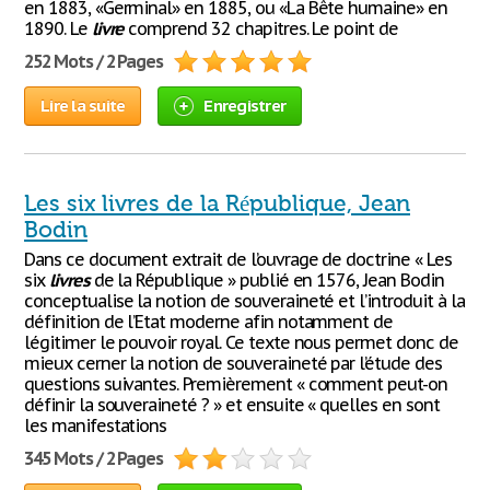
en 1883, «Germinal» en 1885, ou «La Bête humaine» en
1890. Le
livre
comprend 32 chapitres. Le point de
252 Mots / 2 Pages
Lire la suite
Enregistrer
Les six livres de la République, Jean
Bodin
Dans ce document extrait de l’ouvrage de doctrine « Les
six
livres
de la République » publié en 1576, Jean Bodin
conceptualise la notion de souveraineté et l’introduit à la
définition de l’Etat moderne afin notamment de
légitimer le pouvoir royal. Ce texte nous permet donc de
mieux cerner la notion de souveraineté par l’étude des
questions suivantes. Premièrement « comment peut-on
définir la souveraineté ? » et ensuite « quelles en sont
les manifestations
345 Mots / 2 Pages