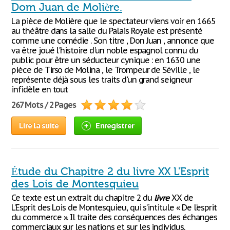
Dom Juan de Molière.
La pièce de Molière que le spectateur viens voir en 1665
au théâtre dans la salle du Palais Royale est présenté
comme une comédie . Son titre , Don Juan , annonce que
va être joué l'histoire d'un noble espagnol connu du
public pour être un séducteur cynique : en 1630 une
pièce de Tirso de Molina , le Trompeur de Séville , le
représente déjà sous les traits d'un grand seigneur
infidèle en tout
267 Mots / 2 Pages
Lire la suite
Enregistrer
Étude du Chapitre 2 du livre XX L'Esprit
des Lois de Montesquieu
Ce texte est un extrait du chapitre 2 du
livre
XX de
L’Esprit des Lois de Montesquieu, qui s’intitule « De l’esprit
du commerce ». Il traite des conséquences des échanges
commerciaux sur les nations et sur les individus.