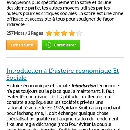
évoquerons plus spécifiquement la satire et ds une
deuxième partie, les autres moyens utilisés par les
auteurs pour ces critiques sociales. La satire est une arme
efficace et accessible à tous pour souligner de façon
indirecte
257 Mots / 2 Pages
Lire la suite
Enregistrer
Introduction à L'histoire économique Et
Sociale
Histoire économique et sociale
Introduction
L’économie
n’a pas toujours eu la place quel a maintenant. Il faut
éviter l’économisme, c’est l’aptitude intellectuel qui
consiste a appliqué sur les sociétés privées une
rationalité actuelle. En 1976, Adam Smith a un penchant
pour l’échangisme, il doit échanger quelque chose
spécialisation qualité net augmentation du rendement
fixe une règle d’échange (troc) Pour éviter la double
coïncidence des besoins, Smith instaure la monnaie, qui