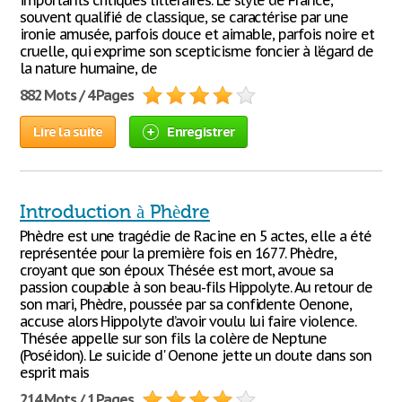
importants critiques littéraires. Le style de France,
souvent qualifié de classique, se caractérise par une
ironie amusée, parfois douce et aimable, parfois noire et
cruelle, qui exprime son scepticisme foncier à l’égard de
la nature humaine, de
882 Mots / 4 Pages
Lire la suite
Enregistrer
Introduction à Phèdre
Phèdre est une tragédie de Racine en 5 actes, elle a été
représentée pour la première fois en 1677. Phèdre,
croyant que son époux Thésée est mort, avoue sa
passion coupable à son beau-fils Hippolyte. Au retour de
son mari, Phèdre, poussée par sa confidente Oenone,
accuse alors Hippolyte d’avoir voulu lui faire violence.
Thésée appelle sur son fils la colère de Neptune
(Poséidon). Le suicide d' Oenone jette un doute dans son
esprit mais
214 Mots / 1 Pages