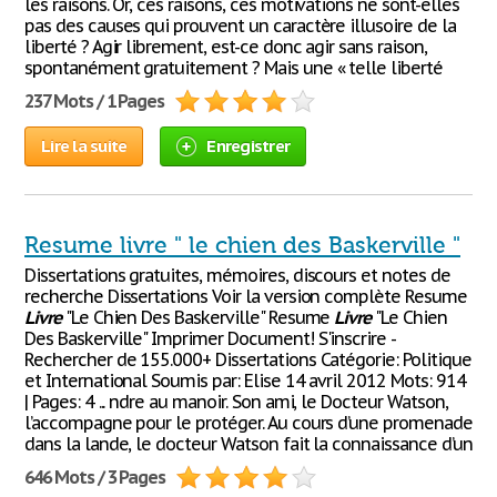
les raisons. Or, ces raisons, ces motivations ne sont-elles
pas des causes qui prouvent un caractère illusoire de la
liberté ? Agir librement, est-ce donc agir sans raison,
spontanément gratuitement ? Mais une « telle liberté
237 Mots / 1 Pages
Lire la suite
Enregistrer
Resume livre " le chien des Baskerville "
Dissertations gratuites, mémoires, discours et notes de
recherche Dissertations Voir la version complète Resume
Livre
"Le Chien Des Baskerville" Resume
Livre
"Le Chien
Des Baskerville" Imprimer Document! S'inscrire -
Rechercher de 155.000+ Dissertations Catégorie: Politique
et International Soumis par: Elise 14 avril 2012 Mots: 914
| Pages: 4 ... ndre au manoir. Son ami, le Docteur Watson,
l’accompagne pour le protéger. Au cours d’une promenade
dans la lande, le docteur Watson fait la connaissance d’un
646 Mots / 3 Pages