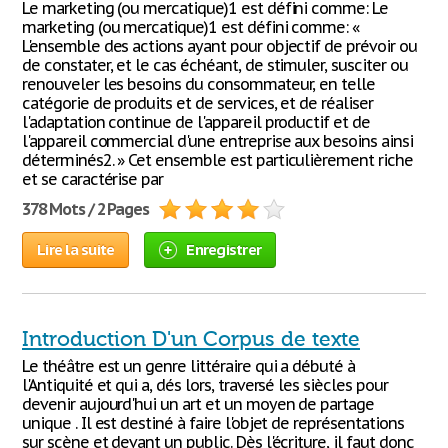
Le marketing (ou mercatique)1 est défini comme: Le
marketing (ou mercatique)1 est défini comme: «
L'ensemble des actions ayant pour objectif de prévoir ou
de constater, et le cas échéant, de stimuler, susciter ou
renouveler les besoins du consommateur, en telle
catégorie de produits et de services, et de réaliser
l'adaptation continue de l'appareil productif et de
l'appareil commercial d'une entreprise aux besoins ainsi
déterminés2. » Cet ensemble est particulièrement riche
et se caractérise par
378 Mots / 2 Pages
Lire la suite
Enregistrer
Introduction D'un Corpus de texte
Le théâtre est un genre littéraire qui a débuté à
l'Antiquité et qui a, dés lors, traversé les siècles pour
devenir aujourd'hui un art et un moyen de partage
unique . Il est destiné à faire l'objet de représentations
sur scène et devant un public. Dès l'écriture, il faut donc