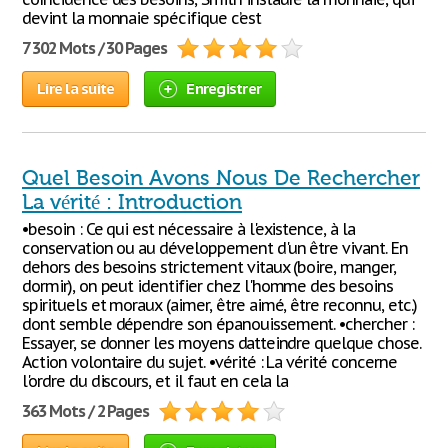
devint la monnaie spécifique c’est
7 302 Mots / 30 Pages
Lire la suite
Enregistrer
Quel Besoin Avons Nous De Rechercher
La vérité : Introduction
•besoin : Ce qui est nécessaire à l'existence, à la
conservation ou au développement d'un être vivant. En
dehors des besoins strictement vitaux (boire, manger,
dormir), on peut identifier chez l'homme des besoins
spirituels et moraux (aimer, être aimé, être reconnu, etc.)
dont semble dépendre son épanouissement. •chercher :
Essayer, se donner les moyens datteindre quelque chose.
Action volontaire du sujet. •vérité : La vérité concerne
l'ordre du discours, et il faut en cela la
363 Mots / 2 Pages