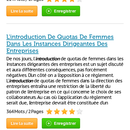
Lire la suite
Enregistrer
L'introduction De Quotas De Femmes
Dans Les Instances Dirigeantes Des
Entreprises
De nos jours, l’
introduction
de quotas de femmes dans les
instances dirigeantes des entreprises est un sujet discuté
et aura différentes conséquences, pas forcément
négatives. D’un côté on a l’opposition à ce règlement.
L’
introduction
de quotas de femmes dans la direction des
entreprises entraîna une restriction de la liberté du
patron de l’entreprise en ce qui concerne le choix de ses
collaborateurs. Au cas où l’application du règlement
serait due, l’entreprise devrait être constituée d’un
364 Mots / 2 Pages
Lire la suite
Enregistrer