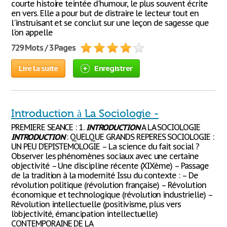
courte histoire teintée d'humour, le plus souvent écrite
en vers. Elle a pour but de distraire le lecteur tout en
l'instruisant et se conclut sur une leçon de sagesse que
l'on appelle
729 Mots / 3 Pages
Lire la suite
Enregistrer
Introduction à La Sociologie -
PREMIERE SEANCE : 1.
INTRODUCTION
A LA SOCIOLOGIE
INTRODUCTION
: QUELQUE GRANDS REPERES SOCIOLOGIE :
UN PEU D’EPISTEMOLOGIE – La science du fait social ?
Observer les phénomènes sociaux avec une certaine
objectivité – Une discipline récente (XIXème) – Passage
de la tradition à la modernité Issu du contexte : – De
révolution politique (révolution française) – Révolution
économique et technologique (révolution industrielle) –
Révolution intellectuelle (positivisme, plus vers
l’objectivité, émancipation intellectuelle)
CONTEMPORAINE DE LA