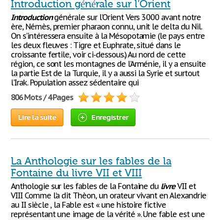
Introduction générale sur l’Orient
Introduction
générale sur l’Orient Vers 3000 avant notre
ère, Némès, premier pharaon connu, unit le delta du Nil.
On s’intéressera ensuite à la Mésopotamie (le pays entre
les deux fleuves : Tigre et Euphrate, situé dans le
croissante fertile, voir ci-dessous.) Au nord de cette
région, ce sont les montagnes de l’Arménie, il y a ensuite
la partie Est de la Turquie, il y a aussi la Syrie et surtout
l’Irak. Population assez sédentaire qui
806 Mots / 4 Pages
Lire la suite
Enregistrer
La Anthologie sur les fables de la
Fontaine du livre VII et VIII
Anthologie sur les fables de la Fontaine du
livre
VII et
VIII Comme l’a dit Thèon, un orateur vivant en Alexandrie
au II siècle , la Fable est « une histoire fictive
représentant une image de la vérité ». Une fable est une