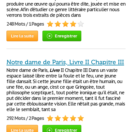
produire une œuvre qui pourra être dite, jouée et mise en
scène. Afin d'étudier ce genre littéraire particulier nous
verrons trois extraits de pièces dans
248 Mots / 1 Pages
Lire la suite
Enregistrer
Notre dame de Paris, Livre II Chapitre III
Notre dame de Paris,
Livre
II Chapitre III Dans un vaste
espace laissé libre entre la foule et le feu, une jeune
fille dansait. Si cette jeune fille était un être humain, ou
une fée, ou un ange, c’est ce que Gringoire, tout
philosophe sceptique1, tout poète ironique qu’il était, ne
put décider dans le premier moment, tant il fut fasciné
par cette éblouissante vision. Elle n’était pas grande, mais
elle le semblait, tant sa
292 Mots / 2 Pages
Lire la suite
Enregistrer