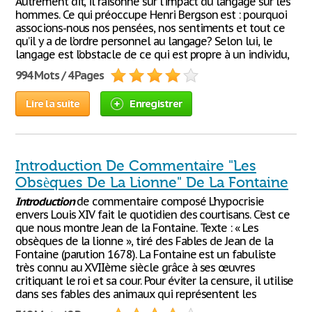
Autrement dit, il raisonne sur l’impact du langage sur les
hommes. Ce qui préoccupe Henri Bergson est : pourquoi
associons-nous nos pensées, nos sentiments et tout ce
qu’il y a de l’ordre personnel au langage? Selon lui, le
langage est l’obstacle de ce qui est propre à un individu,
994 Mots / 4 Pages
Lire la suite
Enregistrer
Introduction De Commentaire "Les
Obsèques De La Lionne" De La Fontaine
Introduction
de commentaire composé L’hypocrisie
envers Louis XIV fait le quotidien des courtisans. C’est ce
que nous montre Jean de la Fontaine. Texte : « Les
obsèques de la lionne », tiré des Fables de Jean de la
Fontaine (parution 1678). La Fontaine est un fabuliste
très connu au XVIIème siècle grâce à ses œuvres
critiquant le roi et sa cour. Pour éviter la censure, il utilise
dans ses fables des animaux qui représentent les