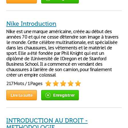
Nike Introduction
Nike est une marque américaine, créée au début des
années 70 et qui ne cesse d’étendre son image à travers
le monde. Cette célèbre multinationale, est spécialisée
dans les chaussures, les vêtements et le matériel de
sport. Elle a été fondée par Phil Knight qui est un
diplômé de l’Université de l’Oregon et de Stanford
Business School. Il a commencé en vendant des
chaussures à l’arrière de son camion, pour ﬁnalement
créer un empire colossal
217 Mots / 1 Pages
Lire la suite
Enregistrer
INTRODUCTION AU DROIT -
METHODOLOGIE