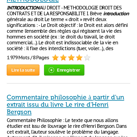
INTRODUCTION
AU DROIT - METHODOLOGIE DROIT DES
CONTRATS ET DE LA RESPONSABILITE I. Brève
introduction
générale au droit Le terme « droit » revêt deux
significations : - Le Droit objectif : le Droit est alors défini
comme l’ensemble des règles qui régissent la vie des
hommes en société (ex : le droit du travail, le droit
commercial…). Le droit est indissociable de la vie en
société : il fixe des interdictions (tuer, voler…), des
1 979 Mots / 8 Pages
Lire la suite
Enregistrer
Commentaire philosophie à partir d'un
extrait issu du livre Le rire d'Henri
Bergson
Commentaire Philosophie : Le texte que nous allons
étudier est issu de l’ouvrage le rire d’Henri Bergson. Dans
cet extrait, l’auteur soulève le problème du langage.