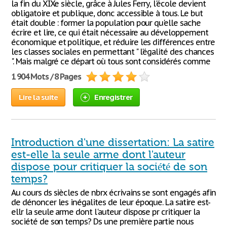
la fin du XIXe siècle, grâce à Jules Ferry, l'école devient
obligatoire et publique, donc accessible à tous. Le but
était double : former la population pour qu'elle sache
écrire et lire, ce qui était nécessaire au développement
économique et politique, et réduire les différences entre
les classes sociales en permettant " l'égalité des chances
". Mais malgré ce départ où tous sont considérés comme
1 904 Mots / 8 Pages
Lire la suite
Enregistrer
Introduction d'une dissertation: La satire
est-elle la seule arme dont l'auteur
dispose pour critiquer la société de son
temps?
Au cours ds siècles de nbrx écrivains se sont engagés afin
de dénoncer les inégalites de leur époque. La satire est-
ellr la seule arme dont l'auteur dispose pr critiquer la
société de son temps? Ds une première partie nous