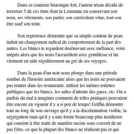
Dans ce contexte historique fort, l'auteur texan décide de
traverser 5 de ces états dont la Louisiane en conservant son
nom, ses vêtements, son parler, son curriculum vitae, tout son
être sauf son teint.
Son expérience démontre que sa simple couleur de peau
induit un changement radical de comportement de la part des
autres. Les blancs le regardent dorénavant avec méfiance, voire
mépris alors que les noirs l'accueillent avec gentillesse et lui
viennent en aide régulièrement au gré de ses voyages.
Dans la peau d'un noir nous plonge dans une période
sombre de l'histoire américaine alors que les noirs ne pouvaient
pas rentrer dans les restaurants, utiliser les mêmes toilettes
publiques que les blancs, les salles d'attente des gares, etc. On a
parfois du mal à imaginer comment de telles pratiques pouvaient
être encore en vigueur il y a si peu de temps! Griffin démontre
tout au long de son ouvrage qu'il y a la discrimination visible, la
ségrégation mais qu'il y a une forme beaucoup plus insidieuse
qui consiste à être traité de manière raciste sous couvert de ne
pas l'être, ce que la plupart des blancs ne réalisent pas et qui