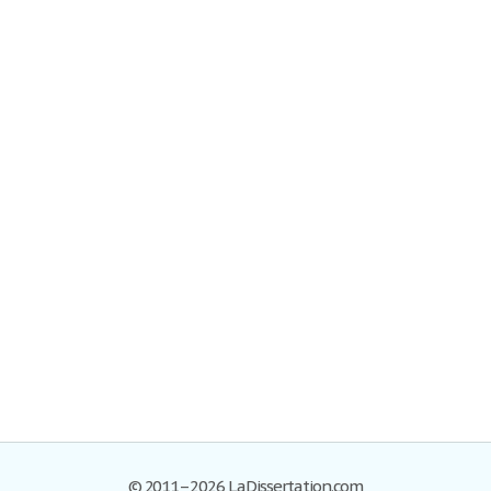
© 2011–2026 LaDissertation.com