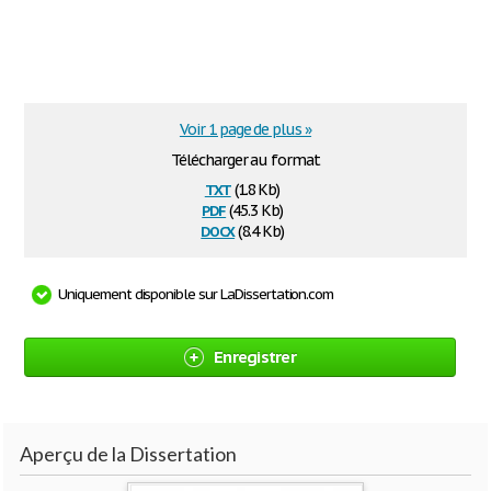
Voir 1 page de plus »
Télécharger au format
txt
(1.8 Kb)
pdf
(45.3 Kb)
docx
(8.4 Kb)
Uniquement disponible sur LaDissertation.com
Enregistrer
Aperçu de la Dissertation