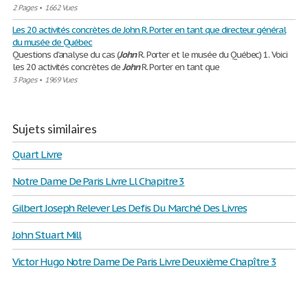
2 Pages
•
1662 Vues
Les 20 activités concrètes de John R. Porter en tant que directeur général
du musée de Québec
Questions d’analyse du cas (
John
R. Porter et le musée du Québec) 1. Voici
les 20 activités concrètes de
John
R. Porter en tant que
3 Pages
•
1969 Vues
Sujets similaires
Quart Livre
Notre Dame De Paris Livre Ll Chapitre 3
Gilbert Joseph Relever Les Defis Du Marché Des Livres
John Stuart Mill
Victor Hugo Notre Dame De Paris Livre Deuxième Chapître 3