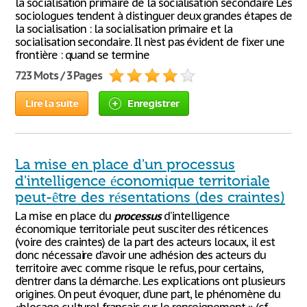
la socialisation primaire de la socialisation secondaire Les
sociologues tendent à distinguer deux grandes étapes de
la socialisation : la socialisation primaire et la
socialisation secondaire. Il n’est pas évident de fixer une
frontière : quand se termine
723 Mots / 3 Pages
Lire la suite
Enregistrer
La mise en place d'un processus
d'intelligence économique territoriale
peut-être des résentations (des craintes)
La mise en place du
processus
d’intelligence
économique territoriale peut susciter des réticences
(voire des craintes) de la part des acteurs locaux, il est
donc nécessaire d’avoir une adhésion des acteurs du
territoire avec comme risque le refus, pour certains,
d’entrer dans la démarche. Les explications ont plusieurs
origines. On peut évoquer, d’une part, le phénomène du