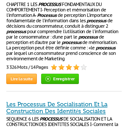
CHAPITRE 1 LES
PROCESSUS
FONDAMENTAUX DU
COMPORTEMENT I- Perception et mémorisation de
l’information A-
Processus
de perception L’importance
fondamentale de l’information dans les
processus
de
décisions du consommateur, conduit à distinguer 2
processus
pour comprendre l'utilisation de l'information
par le consommateur : d’une part le
processus
de
perception et d’autre par le
processus
de mémorisation.
La perception peut être définie comme : «le
processus
par lequel un consommateur prend conscience de son
environnement de Marketing
3 326 Mots / 14 Pages
Lire la suite
Enregistrer
Les Processus De Socialisation Et La
Construction Des Identités Sociales
SEQUENCE 6 LES
PROCESSUS
DE SOCIALISATION ET LA
CONSTRUCTION DES IDENTITES SOCIALES I- Comment la