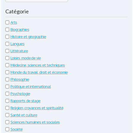
Catégorie
Arts
Biographies
Histoire et géographie
Langues
Littérature
Loisirs, mode de vie
Médecine, sciences et techniques
Monde du travail, droit et économie
Philosophie
Politique et international
Psychologie
Rapports de stage
Religion, croyances et spiritualité
Santé et culture
Sciences humaines et sociales
Société