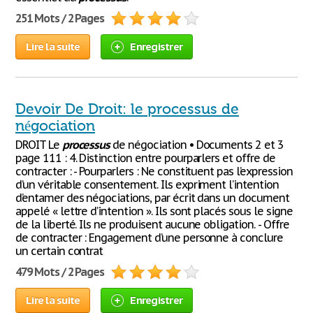
251 Mots / 2 Pages
Lire la suite
Enregistrer
Devoir De Droit: le processus de
négociation
DROIT Le
processus
de négociation • Documents 2 et 3
page 111 : 4. Distinction entre pourparlers et offre de
contracter : - Pourparlers : Ne constituent pas l’expression
d’un véritable consentement. Ils expriment l’intention
d’entamer des négociations, par écrit dans un document
appelé « lettre d’intention ». Ils sont placés sous le signe
de la liberté. Ils ne produisent aucune obligation. - Offre
de contracter : Engagement d’une personne à conclure
un certain contrat
479 Mots / 2 Pages
Lire la suite
Enregistrer