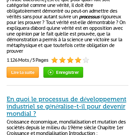
catégorisé comme une vérité, il doit être
obligatoirement démontré ou peut-on admettre des
vérités sans pour autant suivre un
processus
rigoureux
pour les prouver ? Tout vérité est-elle démontrable ? On
expliquera d’abord qu’une vérité est en opposition avec
une opinion par le fait qu’elle est prouvée, que la
démonstration a permis à la science une victoire sur la
métaphysique et que toutefois cette obligation de
prouver
1 126 Mots / 5 Pages
Lire la suite
Enregistrer
En quoi le processus de développement
industriel se généralise-t-il pour devenir
mondial ?
Croissance économique, mondialisation et mutation des
sociétés depuis le milieu du 19ème siècle Chapitre 1er
Croissance et mondialisation Introduction :