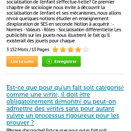
socialisation de l'enfant s'effectue-t-elle? Ce premier
chapitre de sociologie nous invite à découvrir la
socialisation de l'enfant et ses mécanismes, nous allons
revoir quelques notions étudier en enseignement
d'exploration de SES en seconde. Notion à acquérir : -
Normes - Valeurs - Rôles - Socialisation différentielle Les
publicités sur les jouets nous illustrent le fait qu'il
existerait des jouets pour chaque
3 152 Mots / 13 Pages
Lire la suite
Enregistrer
Est-ce que pour qu’un fait soit catégorisé
comme une vérité, il doit être
obligatoirement démontré ou peut-on
admettre des vérités sans pour autant
suivre un processus rigoureux pour les
prouver ?
[Phrase d’accroche] Est-ce que pour qu’un fait soit