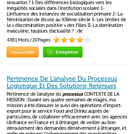
sexuation ? I- Des différences biologiques vers les
inégalités sociales dans l’institution scolaire 1-
L’influence des instances de socialisation primaire 2- La
féminisation de l’école au XXème siècle 3- Les limites de
la « discrimination positive » des filles II- La domination
masculine, toujours d’actualité ? : de
4 831 Mots / 20 Pages
Lire la suite
Enregistrer
Pertinence De L'analyse Du Processus
Logistique Et Des Solutions Retenues
Pertinence de l’analyse du
processus
CONTEXTE DE LA
MISSION : Durant ses quatre semaines de stages, ma
mission a été d’assurer le suivi des opérations d’import-
export pour le service Food and Drinks auprès de
particuliers, de collaborer efficacement avec les agences
Ubifrance en France et à l’étranger, de veiller au bon
déroulement des demandes d’enlèvement à l’étranger, et
enfin de préparer l’acheminement des marchandises