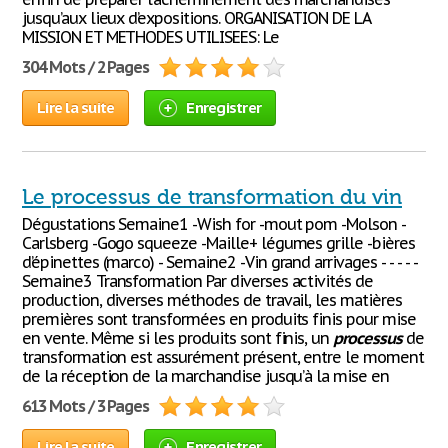
jusqu’aux lieux d’expositions. ORGANISATION DE LA
MISSION ET METHODES UTILISEES: Le
304 Mots / 2 Pages
Lire la suite
Enregistrer
Le processus de transformation du vin
Dégustations Semaine1 -Wish for -mout pom -Molson -
Carlsberg -Gogo squeeze -Maille+ légumes grille -bières
d’épinettes (marco) - Semaine2 -Vin grand arrivages - - - - -
Semaine3 Transformation Par diverses activités de
production, diverses méthodes de travail, les matières
premières sont transformées en produits finis pour mise
en vente. Même si les produits sont finis, un
processus
de
transformation est assurément présent, entre le moment
de la réception de la marchandise jusqu’à la mise en
613 Mots / 3 Pages
Lire la suite
Enregistrer