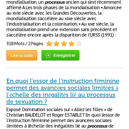
mondialisation, un
processus
ancien qui s’est récemment
affirmé A Les trois phases de la mondialisation • Amorcée
au xvie siècle avec les Grandes Découvertes, la
mondialisation s’accélère au xixe siècle avec
l’industrialisation et la colonisation. • Au xxe siècle, la
mondialisation prend une extension sans précédent et
s’accélère encore après la disparition de l’URSS (1991) :
318 Mots / 2 Pages
Lire la suite
Enregistrer
En quoi l’essor de l’instruction féminine
permet des avancées sociales limitées à
l’échelle des inégalités lié au processus
de sexuation ?
Exposé Domination sociales sur « Allez les filles » de
Christian BAUDELOT et Roger ESTABLET En quoi l’essor de
l’instruction féminine permet des avancées sociales
limitées à l’échelle des inégalités lié au
processus
de