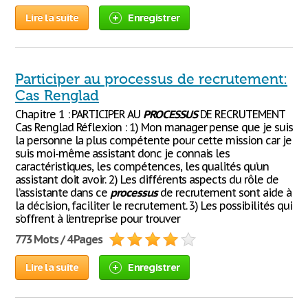
Lire la suite
Enregistrer
Participer au processus de recrutement:
Cas Renglad
Chapitre 1 : PARTICIPER AU
PROCESSUS
DE RECRUTEMENT
Cas Renglad Réflexion : 1) Mon manager pense que je suis
la personne la plus compétente pour cette mission car je
suis moi-même assistant donc je connais les
caractéristiques, les compétences, les qualités qu’un
assistant doit avoir. 2) Les différents aspects du rôle de
l’assistante dans ce
processus
de recrutement sont aide à
la décision, faciliter le recrutement. 3) Les possibilités qui
s’offrent à l’entreprise pour trouver
773 Mots / 4 Pages
Lire la suite
Enregistrer