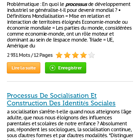
Problématique : En quoi le
processus
de développement
industriel se généralise-t-il pour devenir mondial ? •
Définitions Mondialisation = Mise en relation et
interaction de territoires éloignés Economie-monde ou
économie mondiale = Les parties du monde, considérées
comme economie-monde, ont un rôle moteur et
dominant au sein de l’espace monde. Triade = UE,
Amérique du
2 931 Mots / 12 Pages
Lire la suite
Enregistrer
Processus De Socialisation Et
Construction Des Identités Sociales
a socialisation s’arrête-t-elle quand nous atteignons l’âge
adulte, que nous nous éloignons des influences
parentales et scolaires de notre enfance ? Absolument
pas, répondent les sociologues, la socialisation continue,
sous d’autres formes et par d’autres modalités. *Distinguer