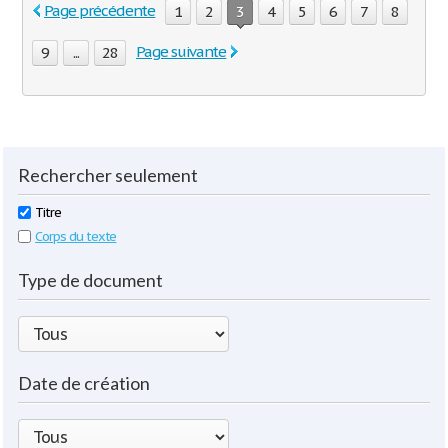
Page précédente
1
2
3
4
5
6
7
8
Page suivante
9
...
28
Rechercher seulement
Titre
Corps du texte
Type de document
Date de création