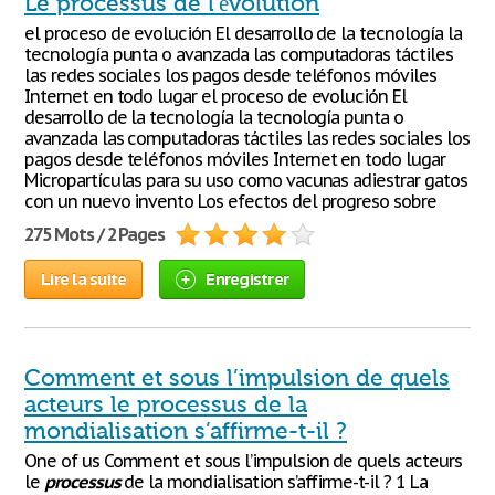
Le processus de l'évolution
el proceso de evolución El desarrollo de la tecnología la
tecnología punta o avanzada las computadoras táctiles
las redes sociales los pagos desde teléfonos móviles
Internet en todo lugar el proceso de evolución El
desarrollo de la tecnología la tecnología punta o
avanzada las computadoras táctiles las redes sociales los
pagos desde teléfonos móviles Internet en todo lugar
Micropartículas para su uso como vacunas adiestrar gatos
con un nuevo invento Los efectos del progreso sobre
275 Mots / 2 Pages
Lire la suite
Enregistrer
Comment et sous l’impulsion de quels
acteurs le processus de la
mondialisation s’affirme-t-il ?
One of us Comment et sous l’impulsion de quels acteurs
le
processus
de la mondialisation s’affirme-t-il ? 1 La