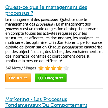
Qu’est-ce que le management des
processus ?
Le management des
processus
: Qu’est-ce que le
management des
processus
? Le management des
processus
est un mode de gestion d’entreprise prenant
en compte toutes les activités requises pour les
structurer, les affecter, les documenter, les analyser, les
maîtriser et les optimiser, afin d’améliorer la performance
globale de l’organisation. Chaque
processus
se caractérise
par des objectifs clairs, des tâches, des enchaînements et
des interfaces identifiés et correctement gérés. Il
implique la mesure de l’efficacité
543 Mots / 3 Pages
Lire la suite
Enregistrer
Marketing - Les Processus
Fondamentaux Du Comportement