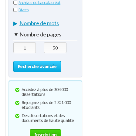
Archives du baccalauréat
Divers
▶
Nombre de mots
▼
Nombre de pages
—
Recherche avancée
Accédez à plus de 304 000
dissertations
Rejoignez plus de 2 821 000
étudiants
Des dissertations et des
documents de haute qualité
Inscription