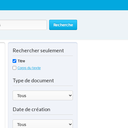
Recherche
Rechercher seulement
Titre
Corps du texte
Type de document
Date de création