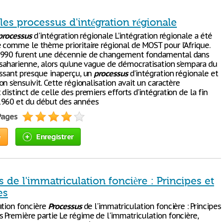
 les processus d'intégration régionale
processus
d'intégration régionale L’intégration régionale a été
 comme le thème prioritaire régional de MOST pour l’Afrique.
1990 furent une décennie de changement fondamental dans
b-saharienne, alors qu’une vague de démocratisation s’empara du
assant presque inaperçu, un
processus
d’intégration régionale et
n s’ensuivit. Cette régionalisation avait un caractère
distinct de celle des premiers efforts d’intégration de la fin
1960 et du début des années
 Pages
e
Enregistrer
 de l'immatriculation foncière : Principes et
es
ation foncière
Processus
de l'immatriculation foncière : Principes
 Première partie Le régime de l'immatriculation foncière,