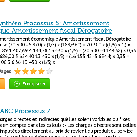
ynthèse Processus 5: Amortissement
ue Amortissement fiscal Dérogatoire
Amortissement économique Amortissement fiscal Dérogatoire
ise (20 300 - 6 870) x (1/5) x (188/360) = 20 300 x ((1/5) x 1,) x
1,89 1 402,69 4 144,58 13 430 x (1/5) = (20 300 - 4 144,58) x 0,35
686,00 5 654,40 13 430 x (1/5) = (16 155,42 -5 654,4) x 0,35 =
00 3 6,36 13 430 x (1/5) x
 Pages
e
Enregistrer
ABC Processus 7
arges directes et indirectes qu’elles soient variables ou fixes
s en compte dans les calculs : - Les charges directes sont celles
imputées directement au prix de revient du produit ou service
se. Ce sont les matières premières ou fournitures que l'on