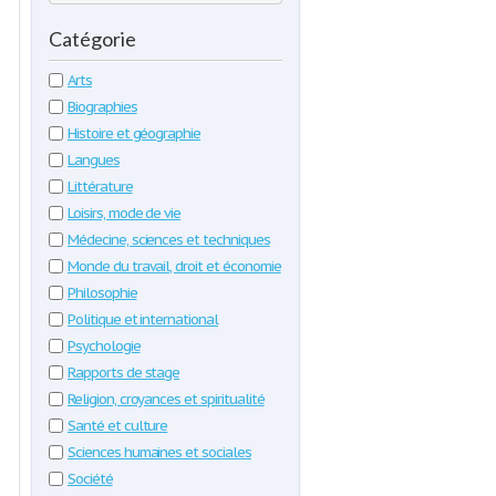
Catégorie
Arts
Biographies
Histoire et géographie
Langues
Littérature
Loisirs, mode de vie
Médecine, sciences et techniques
Monde du travail, droit et économie
Philosophie
Politique et international
Psychologie
Rapports de stage
Religion, croyances et spiritualité
Santé et culture
Sciences humaines et sociales
Société