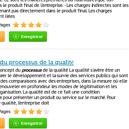
 le produit final de l'entreprise. - Les charges indirectes sont les
venant pas directement dans le produit final. Les charges
nt liées
 Pages
e
Enregistrer
du processus de la qualité
 concept du
processus
de la qualité La qualité s'avère être un
rer le développement et la survie des services publics qui sont
 des comparaisons avec des entreprises, dans la mesure où elle
renouveler en profondeur les modes de légitimation et les
rganisation. La qualité est de ce fait une condition
e pour présenter un produit ou service sur le marché. Pour
 qualité, l’entreprise doit
 Pages
e
Enregistrer