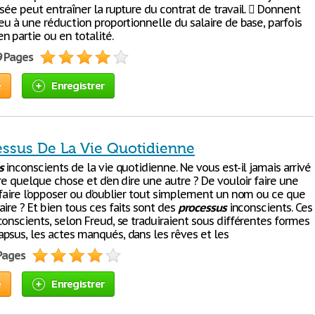
sée peut entraîner la rupture du contrat de travail.  Donnent
eu à une réduction proportionnelle du salaire de base, parfois
 partie ou en totalité.
9 Pages
e
Enregistrer
essus De La Vie Quotidienne
s
inconscients de la vie quotidienne. Ne vous est-il jamais arrivé
re quelque chose et d’en dire une autre ? De vouloir faire une
 faire l’opposer ou d’oublier tout simplement un nom ou ce que
ire ? Et bien tous ces faits sont des
processus
inconscients. Ces
onscients, selon Freud, se traduiraient sous différentes formes
psus, les actes manqués, dans les rêves et les
 Pages
e
Enregistrer