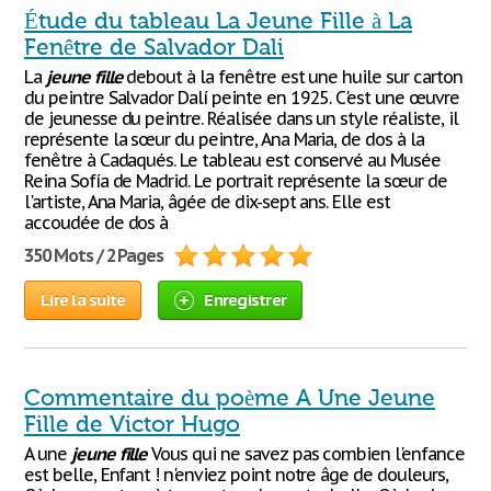
Étude du tableau La Jeune Fille à La
Fenêtre de Salvador Dali
La
jeune
fille
debout à la fenêtre est une huile sur carton
du peintre Salvador Dalí peinte en 1925. C'est une œuvre
de jeunesse du peintre. Réalisée dans un style réaliste, il
représente la sœur du peintre, Ana Maria, de dos à la
fenêtre à Cadaqués. Le tableau est conservé au Musée
Reina Sofía de Madrid. Le portrait représente la sœur de
l'artiste, Ana Maria, âgée de dix-sept ans. Elle est
accoudée de dos à
350 Mots / 2 Pages
Lire la suite
Enregistrer
Commentaire du poème A Une Jeune
Fille de Victor Hugo
A une
jeune
fille
Vous qui ne savez pas combien l'enfance
est belle, Enfant ! n'enviez point notre âge de douleurs,