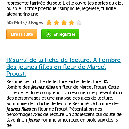
représente l'arrivée du soleil, elle ouvre les portes du ciel
au soleil forme poétique : simplicité, légèreté, fluidité
alexandrins une
505 Mots / 3 Pages
Lire la suite
Enregistrer
Résumé de la fiche de lecture: A l'ombre
des jeunes filles en fleur de Marcel
Proust.
Résumé de la fiche de lecture Fiche de lecture d'A
l'ombre des
jeunes
filles
en fleur de Marcel Proust. Cette
fiche de lecture comprend : un résumé, une présentation
des personnages et une analyse des axes de lecture.
Sommaire de la fiche de lecture Résumé d'A l'ombre des
jeunes
filles
en fleur de Proust Présentation des
personnages Axes de lecture Un adolescent qui doute de
l’avenir Un
jeune
homme amoureux, en proie aux désirs
de