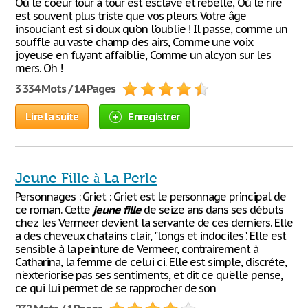
Où le coeur tour à tour est esclave et rebelle, Où le rire
est souvent plus triste que vos pleurs. Votre âge
insouciant est si doux qu'on l'oublie ! Il passe, comme un
souffle au vaste champ des airs, Comme une voix
joyeuse en fuyant affaiblie, Comme un alcyon sur les
mers. Oh !
3 334 Mots / 14 Pages
Lire la suite
Enregistrer
Jeune Fille à La Perle
Personnages : Griet : Griet est le personnage principal de
ce roman. Cette
jeune
fille
de seize ans dans ses débuts
chez les Vermeer devient la servante de ces derniers. Elle
a des cheveux chatains clair, "longs et indociles". Elle est
sensible à la peinture de Vermeer, contrairement à
Catharina, la femme de celui ci. Elle est simple, discréte,
n'exteriorise pas ses sentiments, et dit ce qu'elle pense,
ce qui lui permet de se rapprocher de son