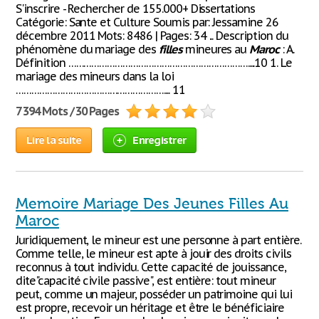
S'inscrire - Rechercher de 155.000+ Dissertations
Catégorie: Sante et Culture Soumis par: Jessamine 26
décembre 2011 Mots: 8486 | Pages: 34 ... Description du
phénomène du mariage des
filles
mineures au
Maroc
: A.
Définition …………………………………………………………….....10 1. Le
mariage des mineurs dans la loi
………………………………………………….... 11
7 394 Mots / 30 Pages
Lire la suite
Enregistrer
Memoire Mariage Des Jeunes Filles Au
Maroc
Juridiquement, le mineur est une personne à part entière.
Comme telle, le mineur est apte à jouir des droits civils
reconnus à tout individu. Cette capacité de jouissance,
dite"capacité civile passive", est entière: tout mineur
peut, comme un majeur, posséder un patrimoine qui lui
est propre, recevoir un héritage et être le bénéficiaire