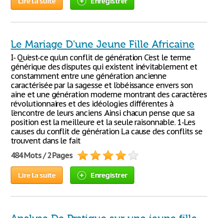
Lire la suite
Enregistrer
Le Mariage D'une Jeune Fille Africaine
I- Qu’est-ce qu’un conflit de génération C’est le terme
générique des disputes qui existent inévitablement et
constamment entre une génération ancienne
caractérisée par la sagesse et l’obéissance envers son
aine et une génération moderne montrant des caractères
révolutionnaires et des idéologies différentes à
l’encontre de leurs anciens .Ainsi chacun pense que sa
position est la meilleure et la seule raisonnable. 1-Les
causes du conflit de génération La cause des conflits se
trouvent dans le fait
484 Mots / 2 Pages
Lire la suite
Enregistrer