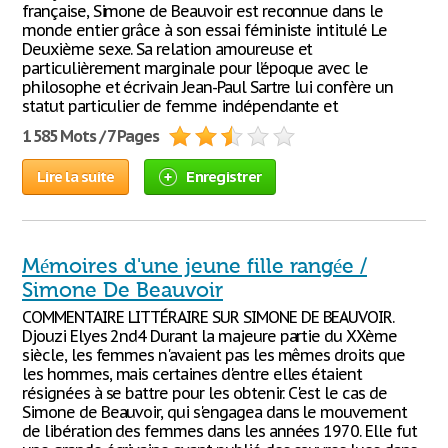
française, Simone de Beauvoir est reconnue dans le
monde entier grâce à son essai féministe intitulé Le
Deuxième sexe. Sa relation amoureuse et
particulièrement marginale pour l’époque avec le
philosophe et écrivain Jean-Paul Sartre lui confère un
statut particulier de femme indépendante et
1 585 Mots / 7 Pages
Lire la suite
Enregistrer
Mémoires d'une jeune fille rangée /
Simone De Beauvoir
COMMENTAIRE LITTÉRAIRE SUR SIMONE DE BEAUVOIR.
Djouzi Elyes 2nd4 Durant la majeure partie du XXème
siècle, les femmes n'avaient pas les mêmes droits que
les hommes, mais certaines d'entre elles étaient
résignées à se battre pour les obtenir. C'est le cas de
Simone de Beauvoir, qui s'engagea dans le mouvement
de libération des femmes dans les années 1970. Elle fut