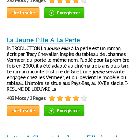
232 Mots / 1 Pages
Lire la suite
Enregistrer
La Jeune Fille A La Perle
INTRODUCTION La
Jeune
Fille
à la perle est un roman
écrit par Tracy Chevalier, inspiré du tableau de Johannes
Vermeer, qui porte le même nom. Publié pour la première
fois en 2000, il a été adapté au cinéma trois ans plus tard.
Le roman raconte lhistoire de Griet, une
jeune
servante
engagée chez les Vermeer, et qui devient le modèle du
tableau. Lhistoire se situe aux Pays-Bas, au XVIIe siècle. I-
RESUME DE LOEUVRE La
403 Mots / 2 Pages
Lire la suite
Enregistrer