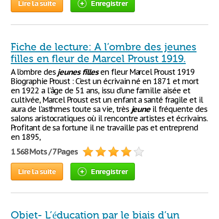
Lire la suite
Enregistrer
Fiche de lecture: A l’ombre des jeunes
filles en fleur de Marcel Proust 1919.
A l’ombre des
jeunes
filles
en fleur Marcel Proust 1919
Biographie Proust : C’est un écrivain né en 1871 et mort
en 1922 a l’âge de 51 ans, issu d’une famille aisée et
cultivée, Marcel Proust est un enfant a santé fragile et il
aura de l’asthmes toute sa vie, très
jeune
il fréquente des
salons aristocratiques où il rencontre artistes et écrivains.
Profitant de sa fortune il ne travaille pas et entreprend
en 1895,
1 568 Mots / 7 Pages
Lire la suite
Enregistrer
Objet- L’éducation par le biais d’un