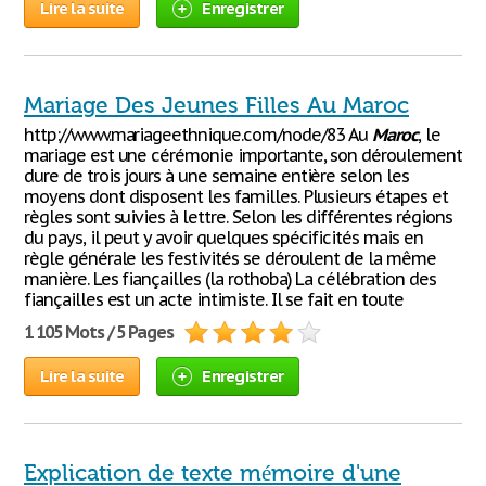
Lire la suite
Enregistrer
Mariage Des Jeunes Filles Au Maroc
http://www.mariageethnique.com/node/83 Au
Maroc
, le
mariage est une cérémonie importante, son déroulement
dure de trois jours à une semaine entière selon les
moyens dont disposent les familles. Plusieurs étapes et
règles sont suivies à lettre. Selon les différentes régions
du pays, il peut y avoir quelques spécificités mais en
règle générale les festivités se déroulent de la même
manière. Les fiançailles (la rothoba) La célébration des
fiançailles est un acte intimiste. Il se fait en toute
1 105 Mots / 5 Pages
Lire la suite
Enregistrer
Explication de texte mémoire d'une