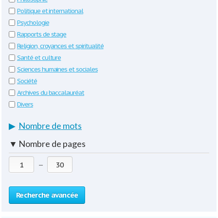
Politique et international
Psychologie
Rapports de stage
Religion, croyances et spiritualité
Santé et culture
Sciences humaines et sociales
Société
Archives du baccalauréat
Divers
▶
Nombre de mots
▼
Nombre de pages
—
Recherche avancée