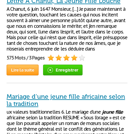
Lettre A Chanut, La Jeune Fille Louche
A Chanut, 6 juin 1647 Monsieur, […] Je passe maintenant à
votre question, touchant les causes qui nous incitent
souvent à aimer une personne plutôt qu’une autre, avant
que nous en connaissions le mérite; et j’en remarque
deux, qui sont, l’une dans l’esprit, et l’autre dans le corps.
Mais pour celle qui n’est que dans l’esprit, elle présuppose
tant de choses touchant la nature de nos âmes, que je
n’oserais entreprendre de les déduire dans
575 Mots / 3 Pages
Lire la suite
Enregistrer
Mariage d’une jeune fille africaine selon
la tradition
ux valeurs traditionnelles 6. Le mariage d’une
jeune
fille
africaine selon la tradition RESUME « Sous l’orage » est ce
que l’on pourrait appeler un roman de mœurs sociales
dont le thème général est le conflit des générations. Le