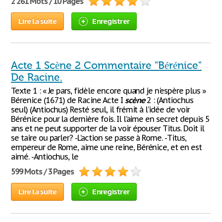
2 261 Mots / 10 Pages
Lire la suite
Enregistrer
Acte 1 Scène 2 Commentaire "Bérénice"
De Racine.
Texte 1 : « Je pars, fidèle encore quand je n'espère plus »
Bérenice (1671) de Racine Acte I
scène
2 : (Antiochus
seul) (Antiochus) Resté seul, il frémit à l’idée de voir
Bérénice pour la dernière fois. Il l’aime en secret depuis 5
ans et ne peut supporter de la voir épouser Titus. Doit il
se taire ou parler? -L’action se passe à Rome. -Titus,
empereur de Rome, aime une reine, Bérénice, et en est
aimé. -Antiochus, le
599 Mots / 3 Pages
Lire la suite
Enregistrer