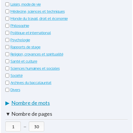
Loisirs, mode de vie
Médecine, sciences et techniques
Monde du travail, droit et économie
Philosophie
Politique et international
Psychologie
Rapports de stage
Religion, croyances et spiritualité
Santé et culture
Sciences humaines et sociales
Société
Archives du baccalauréat
Divers
▶
Nombre de mots
▼
Nombre de pages
—