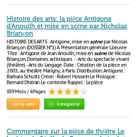
Histoire des arts: la pièce Antigone
d'Anouilh et mise en scène par Nicholas
Briançon
HISTOIRE DES ARTS : Antigone, mise en
scène
par Nicolas
Briançon (DOSSIER N°1) A. Présentation générale L'oeuvre
Titre : Antigone de Jean Anouilh, mise en
scène
de Nicolas
Briançon. Domaines artistiques : - Arts du spectacle vivant
(théâtre) - Arts du langage. Date : Création de la pièce en
2003, au théâtre Marigny, à Paris. Distribution: Antigone :
Barbara Schultz Créon : Robert Hossein Le Prologue :
Bernard Dhéran Le contexte Rappel : la pièce
859 Mots / 4 Pages
Lire la suite
Enregistrer
Commentaire sur la pièce de théâtre Le