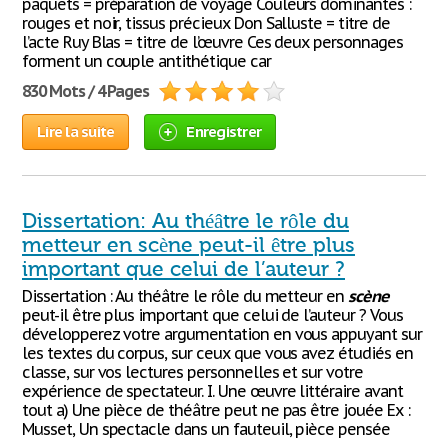
paquets = préparation de voyage Couleurs dominantes :
rouges et noir, tissus précieux Don Salluste = titre de
l’acte Ruy Blas = titre de l’œuvre Ces deux personnages
forment un couple antithétique car
830 Mots / 4 Pages
Lire la suite
Enregistrer
Dissertation: Au théâtre le rôle du
metteur en scène peut-il être plus
important que celui de l’auteur ?
Dissertation : Au théâtre le rôle du metteur en
scène
peut-il être plus important que celui de l’auteur ? Vous
développerez votre argumentation en vous appuyant sur
les textes du corpus, sur ceux que vous avez étudiés en
classe, sur vos lectures personnelles et sur votre
expérience de spectateur. I. Une œuvre littéraire avant
tout a) Une pièce de théâtre peut ne pas être jouée Ex :
Musset, Un spectacle dans un fauteuil, pièce pensée