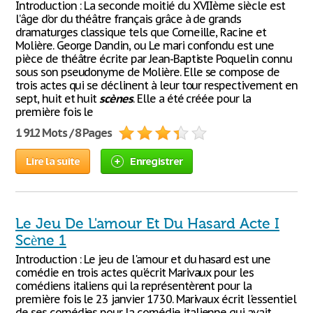
Introduction : La seconde moitié du XVIIème siècle est
l’âge d’or du théâtre français grâce à de grands
dramaturges classique tels que Corneille, Racine et
Molière. George Dandin, ou Le mari confondu est une
pièce de théâtre écrite par Jean-Baptiste Poquelin connu
sous son pseudonyme de Molière. Elle se compose de
trois actes qui se déclinent à leur tour respectivement en
sept, huit et huit
scènes
. Elle a été créée pour la
première fois le
1 912 Mots / 8 Pages
Lire la suite
Enregistrer
Le Jeu De L'amour Et Du Hasard Acte I
Scène 1
Introduction : Le jeu de l'amour et du hasard est une
comédie en trois actes qu'écrit Marivaux pour les
comédiens italiens qui la représentèrent pour la
première fois le 23 janvier 1730. Marivaux écrit l'essentiel
de ses comédies pour la comédie italienne qui avait