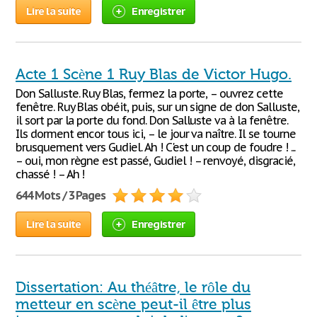
Lire la suite
Enregistrer
Acte 1 Scène 1 Ruy Blas de Victor Hugo.
Don Salluste. Ruy Blas, fermez la porte, – ouvrez cette
fenêtre. Ruy Blas obéit, puis, sur un signe de don Salluste,
il sort par la porte du fond. Don Salluste va à la fenêtre.
Ils dorment encor tous ici, – le jour va naître. Il se tourne
brusquement vers Gudiel. Ah ! C'est un coup de foudre ! ...
– oui, mon règne est passé, Gudiel ! – renvoyé, disgracié,
chassé ! – Ah !
644 Mots / 3 Pages
Lire la suite
Enregistrer
Dissertation: Au théâtre, le rôle du
metteur en scène peut-il être plus