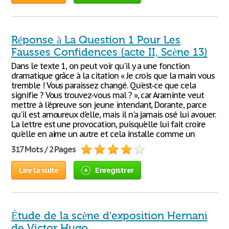
Réponse à La Question 1 Pour Les
Fausses Confidences (acte II, Scène 13)
Dans le texte 1, on peut voir qu'il y a une fonction
dramatique grâce à la citation « Je crois que la main vous
tremble ! Vous paraissez changé. Qu'est-ce que cela
signifie ? Vous trouvez-vous mal ? », car Araminte veut
mettre à l'épreuve son jeune intendant, Dorante, parce
qu'il est amoureux d'elle, mais il n'a jamais osé lui avouer.
La lettre est une provocation, puisqu'elle lui fait croire
qu'elle en aime un autre et cela installe comme un
317 Mots / 2 Pages
Lire la suite
Enregistrer
Étude de la scène d'exposition Hernani
de Victor Hugo