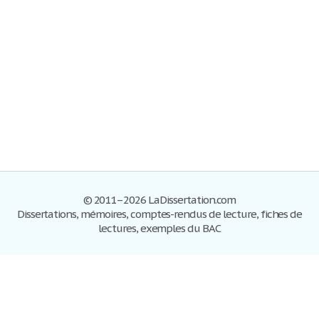
© 2011–2026 LaDissertation.com
Dissertations, mémoires, comptes-rendus de lecture, fiches de
lectures, exemples du BAC
Dissertations
S'inscrire
Se connecter