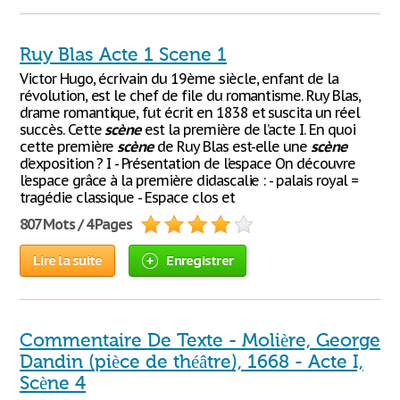
Ruy Blas Acte 1 Scene 1
Victor Hugo, écrivain du 19ème siècle, enfant de la
révolution, est le chef de file du romantisme. Ruy Blas,
drame romantique, fut écrit en 1838 et suscita un réel
succès. Cette
scène
est la première de l’acte I. En quoi
cette première
scène
de Ruy Blas est-elle une
scène
d’exposition ? I - Présentation de l’espace On découvre
l’espace grâce à la première didascalie : - palais royal =
tragédie classique - Espace clos et
807 Mots / 4 Pages
Lire la suite
Enregistrer
Commentaire De Texte - Molière, George
Dandin (pièce de théâtre), 1668 - Acte I,
Scène 4