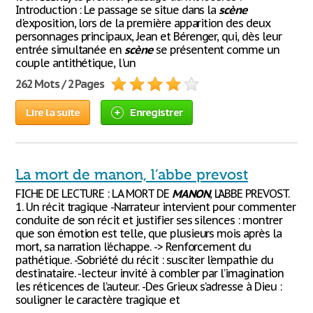
Introduction : Le passage se situe dans la
scène
d'exposition, lors de la première apparition des deux
personnages principaux, Jean et Bérenger, qui, dès leur
entrée simultanée en
scène
se présentent comme un
couple antithétique, l'un
262 Mots / 2 Pages
Lire la suite
Enregistrer
La mort de manon, l’abbe prevost
FICHE DE LECTURE : LA MORT DE
MANON
, L’ABBE PREVOST.
1. Un récit tragique -Narrateur intervient pour commenter
conduite de son récit et justifier ses silences : montrer
que son émotion est telle, que plusieurs mois après la
mort, sa narration l’échappe. -> Renforcement du
pathétique. -Sobriété du récit : susciter l’empathie du
destinataire. -lecteur invité à combler par l’imagination
les réticences de l’auteur. -Des Grieux s’adresse à Dieu :
souligner le caractère tragique et