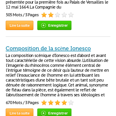
présentée pour la première fois au Palais de Versailles le
12 mai 1664. La Compagnie du
505 Mots / 3 Pages
Lire la suite
Enregistrer
Composition de la scène Ionesco
La composition scénique d’Ionesco est d’abord et avant
tout caractérielle de cette vision absurde. L’utilisation de
l’imagerie du rhinocéros comme élément central de
l’intrigue témoigne de ce désir qu’a l’auteur de mettre en
relief l’insouciance de l’homme en lui attribuant les
caractéristiques d’une bête brutale et un tant soit peu
dénuée de raisonnement logique. Cet animal, synonyme
de fléau dans la pièce, est également le reflet de
l’abrutissement de l’homme à travers ses idéologies et
670 Mots / 3 Pages
Lire la suite
Enregistrer