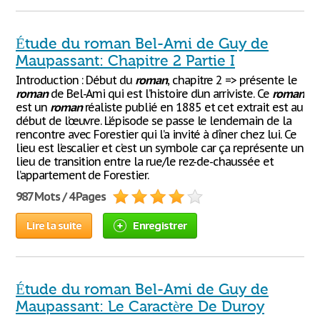
Étude du roman Bel-Ami de Guy de
Maupassant: Chapitre 2 Partie I
Introduction : Début du
roman
, chapitre 2 => présente le
roman
de Bel-Ami qui est l’histoire d’un arriviste. Ce
roman
est un
roman
réaliste publié en 1885 et cet extrait est au
début de l’œuvre. L’épisode se passe le lendemain de la
rencontre avec Forestier qui l’a invité à dîner chez lui. Ce
lieu est l’escalier et c’est un symbole car ça représente un
lieu de transition entre la rue/le rez-de-chaussée et
l’appartement de Forestier.
987 Mots / 4 Pages
Lire la suite
Enregistrer
Étude du roman Bel-Ami de Guy de
Maupassant: Le Caractère De Duroy