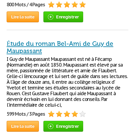
800 Mots / 4 Pages
Lire la suite
Enregistrer
Étude du roman Bel-Ami de Guy de
Maupassant
I Guy de Maupassant Maupassant est né à Fécamp
(Normandie) en août 1850. Maupassant est élevé par sa
mère, passionnée de littérature et amie de Flaubert.
Celle-ci l’encourage et lui sert de guide dans ses lectures.
À l’âge de douze ans, il entre au collège religieux d’
Yvetot et termine ses études secondaires au lycée de
Rouen. C’est Gustave Flaubert qui aide Maupassant à
devenir écrivain en lui donnant des conseils. Par
l’intermédiaire de celui-ci,
599 Mots / 3 Pages
Lire la suite
Enregistrer