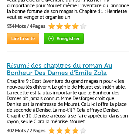
d’importance pour Mouret même l’inventaire qui annonce
la bonne fortune de son magasin. Chapitre 11 : Henriette
veut se venger et organise un
934 Mots / 4 Pages
Lire la suite
Enregistrer
Résumé des chapitres du roman Au
Bonheur Des Dames d'Emile Zola
Chapitre 9 : C’est l’aventure du grand magasin pour « les
nouveautés d’hiver ». Le génie de Mouret est indéniable.
La recette est la plus importante que le Bonheur des
Dames ait jamais connut. Mme Desforges croit que
Denise est la maitresse de Mouret. Celui-ci offre la place
de seconde à Denise. L’aime-t’il ? Cela effraye Denise.
Chapitre 10 : Denise a réussi à se faire apprécier dans son
rayon, seule Clara la méprise. Mouret
302 Mots / 2 Pages