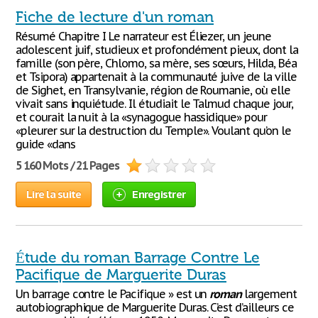
Fiche de lecture d'un roman
Résumé Chapitre I Le narrateur est Éliezer, un jeune
adolescent juif, studieux et profondément pieux, dont la
famille (son père, Chlomo, sa mère, ses sœurs, Hilda, Béa
et Tsipora) appartenait à la communauté juive de la ville
de Sighet, en Transylvanie, région de Roumanie, où elle
vivait sans inquiétude. Il étudiait le Talmud chaque jour,
et courait la nuit à la «synagogue hassidique» pour
«pleurer sur la destruction du Temple». Voulant qu’on le
guide «dans
5 160 Mots / 21 Pages
Lire la suite
Enregistrer
Étude du roman Barrage Contre Le
Pacifique de Marguerite Duras
Un barrage contre le Pacifique » est un
roman
largement
autobiographique de Marguerite Duras. C’est d’ailleurs ce