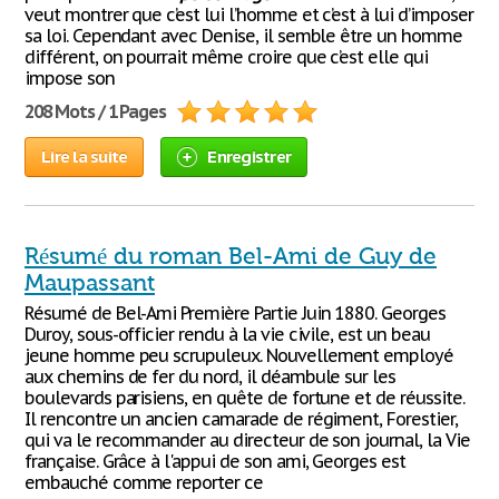
veut montrer que c’est lui l’homme et c’est à lui d’imposer
sa loi. Cependant avec Denise, il semble être un homme
différent, on pourrait même croire que c’est elle qui
impose son
208 Mots / 1 Pages
Lire la suite
Enregistrer
Résumé du roman Bel-Ami de Guy de
Maupassant
Résumé de Bel-Ami Première Partie Juin 1880. Georges
Duroy, sous-officier rendu à la vie civile, est un beau
jeune homme peu scrupuleux. Nouvellement employé
aux chemins de fer du nord, il déambule sur les
boulevards parisiens, en quête de fortune et de réussite.
Il rencontre un ancien camarade de régiment, Forestier,
qui va le recommander au directeur de son journal, la Vie
française. Grâce à l'appui de son ami, Georges est
embauché comme reporter ce