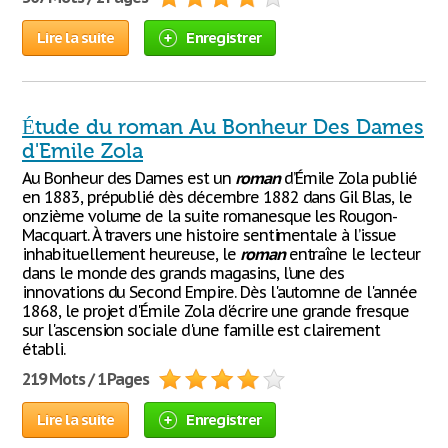
Lire la suite
Enregistrer
Étude du roman Au Bonheur Des Dames
d'Emile Zola
Au Bonheur des Dames est un
roman
d’Émile Zola publié
en 1883, prépublié dès décembre 1882 dans Gil Blas, le
onzième volume de la suite romanesque les Rougon-
Macquart. À travers une histoire sentimentale à l’issue
inhabituellement heureuse, le
roman
entraîne le lecteur
dans le monde des grands magasins, l’une des
innovations du Second Empire. Dès l'automne de l'année
1868, le projet d'Émile Zola d'écrire une grande fresque
sur l'ascension sociale d'une famille est clairement
établi.
219 Mots / 1 Pages
Lire la suite
Enregistrer