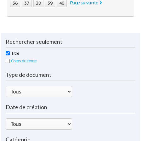
Page suivante
36
37
38
39
40
Rechercher seulement
Titre
Corps du texte
Type de document
Date de création
Catégorie