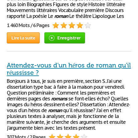
plus loin Biographies Figures de style Histoire littéraire
Mouvements littéraires Vocabulaire première Discours
rapporté La poésie Le
roman
Le théâtre L'apologue Les
1 460 Mots / 6 Pages
Lire la suite
Enregistrer
Attendez-vous d'un héros de roman qu'il
réussisse ?
Bonjours à tous, je suis en première, section S. J'ai une
dissertation type bac à faire à la maison pour vendredi.
Question préliminaire : Comment les premières et
dernières pages des
romans
se font-elles écho? Quelles
images du héros dessinent-elles? Dissertation : Attendez-
vous d'un héros de
roman
qu'il réussisse? J'ai en effet
plusieurs textes à analyser, mais je fonctionne de la
manière suivante, je cherche des arguments et ensuite
j'argumente bien avec les textes présent.
307 Mots / 2 Pages