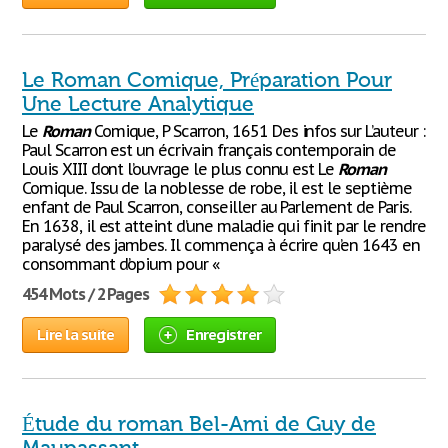
Le Roman Comique, Préparation Pour
Une Lecture Analytique
Le
Roman
Comique, P Scarron, 1651 Des infos sur L’auteur :
Paul Scarron est un écrivain français contemporain de
Louis XIII dont l’ouvrage le plus connu est Le
Roman
Comique. Issu de la noblesse de robe, il est le septième
enfant de Paul Scarron, conseiller au Parlement de Paris.
En 1638, il est atteint d’une maladie qui finit par le rendre
paralysé des jambes. Il commença à écrire qu’en 1643 en
consommant d’opium pour «
454 Mots / 2 Pages
Lire la suite
Enregistrer
Étude du roman Bel-Ami de Guy de