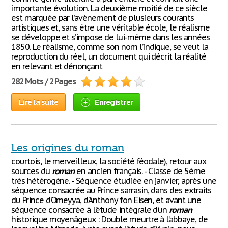
importante évolution. La deuxième moitié de ce siècle
est marquée par l’avènement de plusieurs courants
artistiques et, sans être une véritable école, le réalisme
se développe et s’impose de lui-même dans les années
1850. Le réalisme, comme son nom l’indique, se veut la
reproduction du réel, un document qui décrit la réalité
en relevant et dénonçant
282 Mots / 2 Pages
Lire la suite
Enregistrer
Les origines du roman
courtois, le merveilleux, la société féodale), retour aux
sources du
roman
en ancien français. - Classe de 5ème
très hétérogène. - Séquence étudiée en janvier, après une
séquence consacrée au Prince sarrasin, dans des extraits
du Prince d’Omeyya, d’Anthony fon Eisen, et avant une
séquence consacrée à l’étude intégrale d’un
roman
historique moyenâgeux : Double meurtre à l’abbaye, de