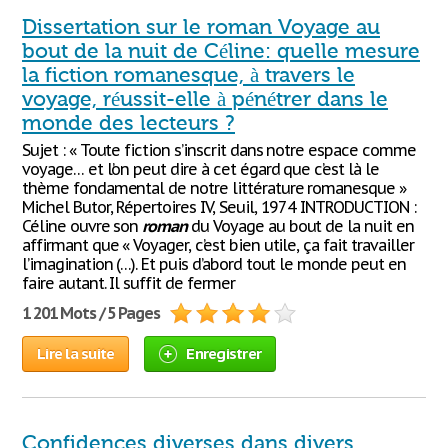
Dissertation sur le roman Voyage au
bout de la nuit de Céline: quelle mesure
la fiction romanesque, à travers le
voyage, réussit-elle à pénétrer dans le
monde des lecteurs ?
Sujet : « Toute fiction s’inscrit dans notre espace comme
voyage… et l’on peut dire à cet égard que c’est là le
thème fondamental de notre littérature romanesque »
Michel Butor, Répertoires IV, Seuil, 1974 INTRODUCTION :
Céline ouvre son
roman
du Voyage au bout de la nuit en
affirmant que « Voyager, c’est bien utile, ça fait travailler
l’imagination (…). Et puis d’abord tout le monde peut en
faire autant. Il suffit de fermer
1 201 Mots / 5 Pages
Lire la suite
Enregistrer
Confidences diverses dans divers