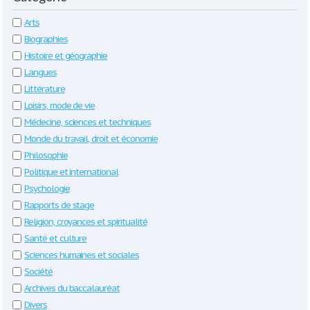
Arts
Biographies
Histoire et géographie
Langues
Littérature
Loisirs, mode de vie
Médecine, sciences et techniques
Monde du travail, droit et économie
Philosophie
Politique et international
Psychologie
Rapports de stage
Religion, croyances et spiritualité
Santé et culture
Sciences humaines et sociales
Société
Archives du baccalauréat
Divers