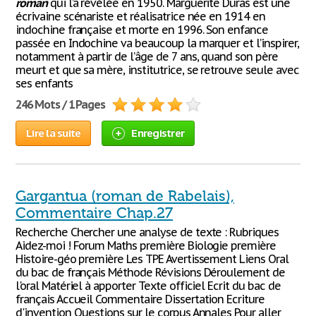
roman
qui l’a révélée en 1950. Marguerite Duras est une
écrivaine scénariste et réalisatrice née en 1914 en
indochine française et morte en 1996. Son enfance
passée en Indochine va beaucoup la marquer et l’inspirer,
notamment à partir de l’âge de 7 ans, quand son père
meurt et que sa mère, institutrice, se retrouve seule avec
ses enfants
246 Mots / 1 Pages
Lire la suite
Enregistrer
Gargantua (roman de Rabelais),
Commentaire Chap.27
Recherche Chercher une analyse de texte : Rubriques
Aidez-moi ! Forum Maths première Biologie première
Histoire-géo première Les TPE Avertissement Liens Oral
du bac de français Méthode Révisions Déroulement de
l'oral Matériel à apporter Texte officiel Ecrit du bac de
français Accueil Commentaire Dissertation Ecriture
d'invention Questions sur le corpus Annales Pour aller