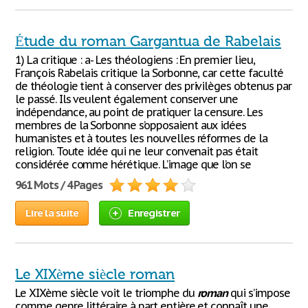
Étude du roman Gargantua de Rabelais
1) La critique : a- Les théologiens : En premier lieu,
François Rabelais critique la Sorbonne, car cette faculté
de théologie tient à conserver des privilèges obtenus par
le passé. Ils veulent également conserver une
indépendance, au point de pratiquer la censure. Les
membres de la Sorbonne s’opposaient aux idées
humanistes et à toutes les nouvelles réformes de la
religion. Toute idée qui ne leur convenait pas était
considérée comme hérétique. L’image que l’on se
961 Mots / 4 Pages
Lire la suite
Enregistrer
Le XIXème siècle roman
Le XIXème siècle voit le triomphe du
roman
qui s’impose
comme genre littéraire à part entière et connaît une