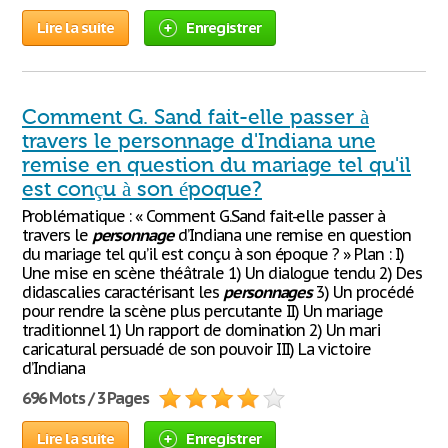
Lire la suite
Enregistrer
Comment G. Sand fait-elle passer à
travers le personnage d'Indiana une
remise en question du mariage tel qu'il
est conçu à son époque?
Problématique : « Comment G.Sand fait-elle passer à
travers le
personnage
d’Indiana une remise en question
du mariage tel qu’il est conçu à son époque ? » Plan : I)
Une mise en scène théâtrale 1) Un dialogue tendu 2) Des
didascalies caractérisant les
personnages
3) Un procédé
pour rendre la scène plus percutante II) Un mariage
traditionnel 1) Un rapport de domination 2) Un mari
caricatural persuadé de son pouvoir III) La victoire
d’Indiana
696 Mots / 3 Pages
Lire la suite
Enregistrer