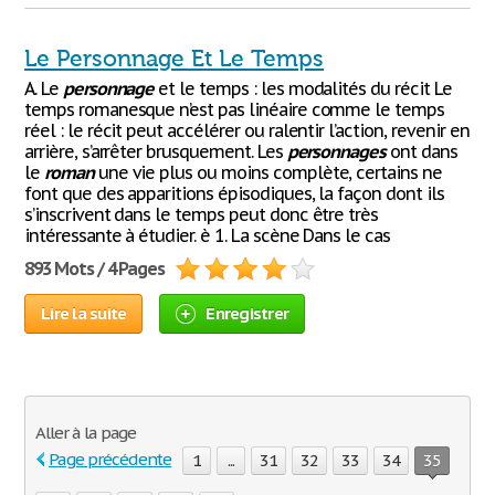
Le Personnage Et Le Temps
A. Le
personnage
et le temps : les modalités du récit Le
temps romanesque n’est pas linéaire comme le temps
réel : le récit peut accélérer ou ralentir l’action, revenir en
arrière, s’arrêter brusquement. Les
personnages
ont dans
le
roman
une vie plus ou moins complète, certains ne
font que des apparitions épisodiques, la façon dont ils
s’inscrivent dans le temps peut donc être très
intéressante à étudier. è 1. La scène Dans le cas
893 Mots / 4 Pages
Lire la suite
Enregistrer
Aller à la page
Page précédente
1
...
31
32
33
34
35