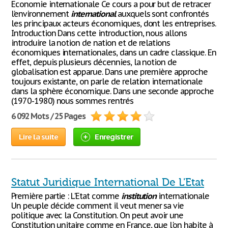
Economie internationale Ce cours a pour but de retracer
l’environnement
international
auxquels sont confrontés
les principaux acteurs économiques, dont les entreprises.
Introduction Dans cette introduction, nous allons
introduire la notion de nation et de relations
économiques internationales, dans un cadre classique. En
effet, depuis plusieurs décennies, la notion de
globalisation est apparue. Dans une première approche
toujours existante, on parle de relation internationale
dans la sphère économique. Dans une seconde approche
(1970-1980) nous sommes rentrés
6 092 Mots / 25 Pages
Lire la suite
Enregistrer
Statut Juridique International De L'Etat
Première partie : L'Etat comme
institution
internationale
Un peuple décide comment il veut mener sa vie
politique avec la Constitution. On peut avoir une
Constitution unitaire comme en France, que l'on habite à