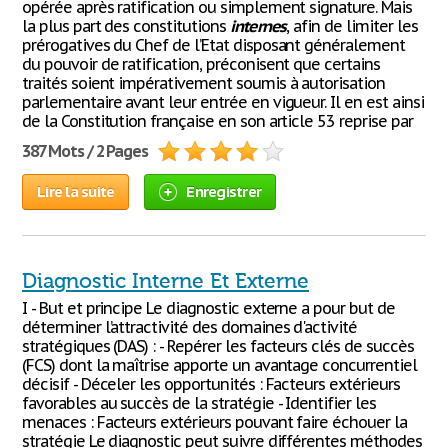
opérée après ratification ou simplement signature. Mais
la plus part des constitutions
internes
, afin de limiter les
prérogatives du Chef de l’Etat disposant généralement
du pouvoir de ratification, préconisent que certains
traités soient impérativement soumis à autorisation
parlementaire avant leur entrée en vigueur. Il en est ainsi
de la Constitution française en son article 53 reprise par
387 Mots / 2 Pages
Lire la suite
Enregistrer
Diagnostic Interne Et Externe
I - But et principe Le diagnostic externe a pour but de
déterminer l’attractivité des domaines d'activité
stratégiques (DAS) : - Repérer les facteurs clés de succès
(FCS) dont la maîtrise apporte un avantage concurrentiel
décisif - Déceler les opportunités : Facteurs extérieurs
favorables au succès de la stratégie - Identifier les
menaces : Facteurs extérieurs pouvant faire échouer la
stratégie Le diagnostic peut suivre différentes méthodes