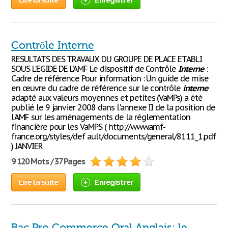
Contrôle Interne
RESULTATS DES TRAVAUX DU GROUPE DE PLACE ETABLI
SOUS L’EGIDE DE L’AMF Le dispositif de Contrôle
Interne
:
Cadre de référence Pour information : Un guide de mise
en œuvre du cadre de référence sur le contrôle
interne
adapté aux valeurs moyennes et petites (VaMPs) a été
publié le 9 janvier 2008 dans l'annexe II de la position de
l'AMF sur les aménagements de la réglementation
financière pour les VaMPS ( http://www.amf-
france.org/styles/def ault/documents/general/8111_1.pdf
) JANVIER
9 120 Mots / 37 Pages
Lire la suite
Enregistrer
Bac Pro Commerce Oral Anglais: le