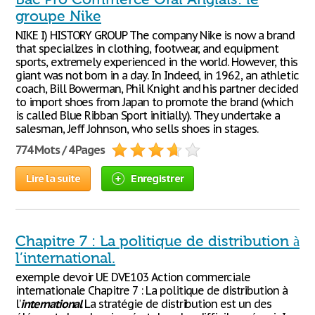
groupe Nike
NIKE I) HISTORY GROUP The company Nike is now a brand
that specializes in clothing, footwear, and equipment
sports, extremely experienced in the world. However, this
giant was not born in a day. In Indeed, in 1962, an athletic
coach, Bill Bowerman, Phil Knight and his partner decided
to import shoes from Japan to promote the brand (which
is called Blue Ribban Sport initially). They undertake a
salesman, Jeff Johnson, who sells shoes in stages.
774 Mots / 4 Pages
Lire la suite
Enregistrer
Chapitre 7 : La politique de distribution à
l’international.
exemple devoir UE DVE103 Action commerciale
internationale Chapitre 7 : La politique de distribution à
l’
international
La stratégie de distribution est un des