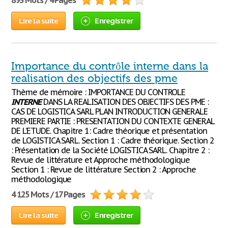
893 Mots / 4 Pages
Lire la suite
Enregistrer
Importance du contrôle interne dans la
realisation des objectifs des pme
Thème de mémoire : IMPORTANCE DU CONTROLE
INTERNE
DANS LA REALISATION DES OBJECTIFS DES PME :
CAS DE LOGISTICA SARL PLAN INTRODUCTION GENERALE
PREMIERE PARTIE : PRESENTATION DU CONTEXTE GENERAL
DE L’ETUDE. Chapitre 1: Cadre théorique et présentation
de LOGISTICA SARL. Section 1 : Cadre théorique. Section 2
: Présentation de la Société LOGISTICA SARL. Chapitre 2 :
Revue de littérature et Approche méthodologique
Section 1 : Revue de littérature Section 2 : Approche
méthodologique
4 125 Mots / 17 Pages
Lire la suite
Enregistrer