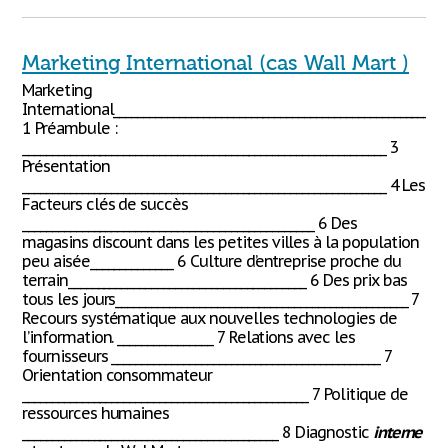
Marketing International (cas Wall Mart )
Marketing
International______________________________________________________
1 Préambule :
_____________________________________________________________ 3
Présentation
_____________________________________________________________ 4 Les
Facteurs clés de succès
_________________________________________________ 6 Des
magasins discount dans les petites villes à la population
peu aisée______________ 6 Culture d’entreprise proche du
terrain________________________________________ 6 Des prix bas
tous les jours_________________________________________________ 7
Recours systématique aux nouvelles technologies de
l’information. ________________ 7 Relations avec les
fournisseurs _____________________________________________ 7
Orientation consommateur
________________________________________________ 7 Politique de
ressources humaines
___________________________________________ 8 Diagnostic
interne