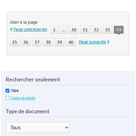
Aller à la page
Page précédente
1
...
30
31
32
33
34
Page suivante
35
36
37
38
39
40
Rechercher seulement
Titre
Corps du texte
Type de document