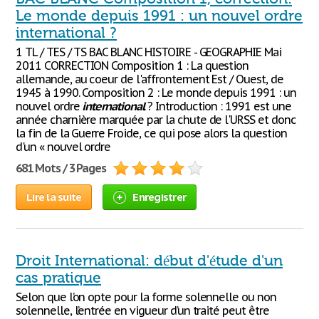
Le monde depuis 1991 : un nouvel ordre
international ?
1 TL / TES / TS BAC BLANC HISTOIRE - GEOGRAPHIE Mai
2011 CORRECTION Composition 1 : La question
allemande, au coeur de l'affrontement Est / Ouest, de
1945 à 1990. Composition 2 : Le monde depuis 1991 : un
nouvel ordre
international
? Introduction : 1991 est une
année charnière marquée par la chute de l'URSS et donc
la fin de la Guerre Froide, ce qui pose alors la question
d'un « nouvel ordre
681 Mots / 3 Pages
Lire la suite
Enregistrer
Droit International: début d'étude d'un
cas pratique
Selon que l’on opte pour la forme solennelle ou non
solennelle, l’entrée en vigueur d’un traité peut être