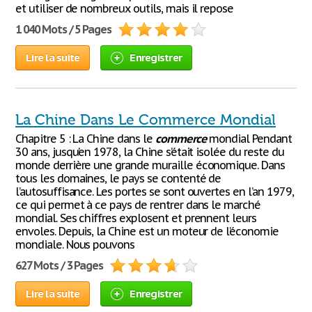
et utiliser de nombreux outils, mais il repose
1 040 Mots / 5 Pages
Lire la suite
Enregistrer
La Chine Dans Le Commerce Mondial
Chapitre 5 : La Chine dans le
commerce
mondial Pendant
30 ans, jusqu’en 1978, la Chine s’était isolée du reste du
monde derrière une grande muraille économique. Dans
tous les domaines, le pays se contenté de
l’autosuffisance. Les portes se sont ouvertes en l’an 1979,
ce qui permet à ce pays de rentrer dans le marché
mondial. Ses chiffres explosent et prennent leurs
envoles. Depuis, la Chine est un moteur de l’économie
mondiale. Nous pouvons
627 Mots / 3 Pages
Lire la suite
Enregistrer