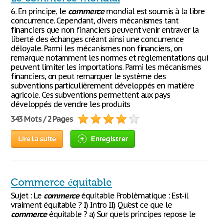
6. En principe, le
commerce
mondial est soumis à la libre
concurrence. Cependant, divers mécanismes tant
financiers que non financiers peuvent venir entraver la
liberté des échanges créant ainsi une concurrence
déloyale. Parmi les mécanismes non financiers, on
remarque notamment les normes et réglementations qui
peuvent limiter les importations. Parmi les mécanismes
financiers, on peut remarquer le système des
subventions particulièrement développés en matière
agricole. Ces subventions permettent aux pays
développés de vendre les produits
343 Mots / 2 Pages
Lire la suite
Enregistrer
Commerce équitable
Sujet : Le
commerce
équitable Problèmatique : Est-il
vraiment équitable ? I) Intro II) Qu’est ce que le
commerce
équitable ? a) Sur quels principes repose le