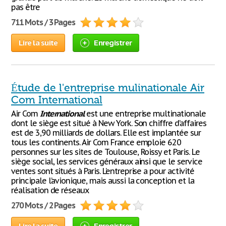
pas être
711 Mots / 3 Pages
Lire la suite
Enregistrer
Étude de l'entreprise mulinationale Air
Com International
Air Com
International
est une entreprise multinationale
dont le siège est situé à New York. Son chiffre d’affaires
est de 3,90 milliards de dollars. Elle est implantée sur
tous les continents. Air Com France emploie 620
personnes sur les sites de Toulouse, Roissy et Paris. Le
siège social, les services généraux ainsi que le service
ventes sont situés à Paris. L’entreprise a pour activité
principale l’avionique, mais aussi la conception et la
réalisation de réseaux
270 Mots / 2 Pages
Lire la suite
Enregistrer