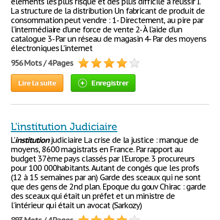
éléments les plus risqué et des plus difficile a réussir I.
La structure de la distribution Un fabricant de produit de
consommation peut vendre : 1- Directement, au pire par
l’intermédiaire d’une force de vente 2- À l’aide d’un
catalogue 3- Par un réseau de magasin 4- Par des moyens
électroniques L’internet
956 Mots / 4 Pages
Lire la suite
Enregistrer
L'institution Judiciaire
L’
institution
judiciaire La crise de la justice : manque de
moyens, 8600 magistrats en France. Par rapport au
budget 37ème pays classés par l’Europe. 3 procureurs
pour 100 000habitants. Autant de congés que les profs
(12 à 15 semaines par an) Garde des sceaux qui ne sont
que des gens de 2nd plan. Epoque du gouv Chirac : garde
des sceaux qui était un préfet et un ministre de
l’intérieur qui était un avocat (Sarkozy)