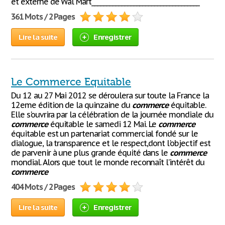
et externe de Wal Mart____________________________________
361 Mots / 2 Pages
Lire la suite
Enregistrer
Le Commerce Equitable
Du 12 au 27 Mai 2012 se déroulera sur toute la France la
12eme édition de la quinzaine du
commerce
équitable.
Elle s'ouvrira par la célébration de la journée mondiale du
commerce
équitable le samedi 12 Mai. Le
commerce
équitable est un partenariat commercial fondé sur le
dialogue, la transparence et le respect,dont l'objectif est
de parvenir à une plus grande équité dans le
commerce
mondial. Alors que tout le monde reconnaît l’intérêt du
commerce
404 Mots / 2 Pages
Lire la suite
Enregistrer