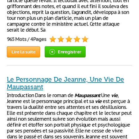
l’article qu’elle rêvait. Il l’écoutait avec attention, tout en
griffonnant des notes, et quand il eut fini il souleva des
objections, reprit la question, l’agrandit, développa à son
tour non plus un plan d’article, mais un plan de
campagne contre le ministère actuel. Cette attaque
serait le début. Sa
965 Mots / 4 Pages
Lire la suite
Enregistrer
Le Personnage De Jeanne, Une Vie De
Maupassant
Introduction Dans le roman de
Maupassant
Une
vie
,
Jeanne est le personnage principal et sa
vie
est perçue à
travers la dualité entre ses attentes et ses désillusions.
Elle est présente dans chaque chapitre et le lecteur peut
ainsi non seulement suivre son évolution mais aussi
définir et étoffer son portrait physique et psychologique
par ses pensées et sa passivité. Elle ne cesse de vivre
dans le passé et dans ses souvenirs. Jeanne est souvent