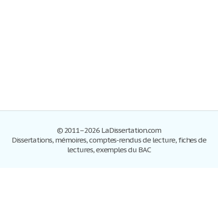
© 2011–2026 LaDissertation.com
Dissertations, mémoires, comptes-rendus de lecture, fiches de
lectures, exemples du BAC
Dissertations
S'inscrire
Se connecter