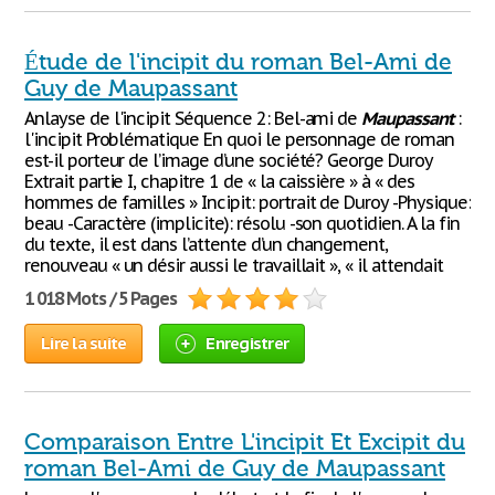
Étude de l'incipit du roman Bel-Ami de
Guy de Maupassant
Anlayse de l'incipit Séquence 2: Bel-ami de
Maupassant
:
l'incipit Problématique En quoi le personnage de roman
est-il porteur de l’image d’une société? George Duroy
Extrait partie I, chapitre 1 de « la caissière » à « des
hommes de familles » Incipit: portrait de Duroy -Physique:
beau -Caractère (implicite): résolu -son quotidien. A la fin
du texte, il est dans l’attente d’un changement,
renouveau « un désir aussi le travaillait », « il attendait
1 018 Mots / 5 Pages
Lire la suite
Enregistrer
Comparaison Entre L'incipit Et Excipit du
roman Bel-Ami de Guy de Maupassant