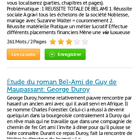
vous localiserez (parties, chapitres et pages).
Problématique : I. REUSSITE TOTALE DE BEL AMI 1. Réussite
sociale A gravi tous les échelons de la société Noblesse,
mariage avec Suzanne Walter = couronnement 2.
Réussite matérielle Pratique un métier lucratif Effectue
différents placements financiers Mène une
vie
luxueuse
261 Mots / 2 Pages
Lire la suite
Enregistrer
Étude du roman Bel-Ami de Guy de
Maupassant: George Duroy
George Duroy, homme relativement pauvre rencontre par
hasard un ancien ami avec qui il avait servi en Afrique. Il
se nomme Charles Forestier. Celui-ci a réussi à devenir
quelqu'un dans la bourgeoisie contrairement à Duroy qui
en rêve mais qui ne travaille que dans une compagnie de
chemin de fer. Cet ami l'invite à diner pour qu'il puisse se
faire connaitre. Durant ce repas Duroy, fait la rencontre de