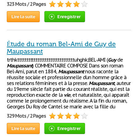
323 Mots / 2 Pages
Lire la suite
Enregistrer
Étude du roman Bel-Ami de Guy de
Maupassant
trthktttttttttttttttttttttttttttttttuhghk;BEL-AMI (
Guy
de
Maupassant
) COMMENTAIRE COMPOSE Dans son roman
Bel-Ami, parut en 1884,
Maupassant
nous raconte la
réussite sociale et professionnelle d’un homme grâce à
ses relations féminines et à la presse.
Maupassant
, auteur
du 19eme siècle fait partie du courant réaliste, qui est la
reproduction exacte de la
vie
, et naturaliste, qui apparaît
comme le prolongement du réalisme. A la fin du roman,
Georges Du Roy de Cantel se marie avec la fille du
329 Mots / 2 Pages
Lire la suite
Enregistrer