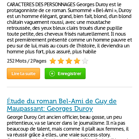
CARACTERES DES PERSONNAGES Georges Duroy est le
protagonniste de ce roman. Surnommé « Bel-Ami », Duroy
est un homme élégant, grand, bien fait, blond, d’un blond
châtain vaguement roussi, avec une moustache
retroussée, des yeux bleux clairs troués d’une pupille
toute petite, des cheveux frisés naturellement. Il nous
est premièrement présenté comme un homme pauvre et
peu sur de lui, mais au cours de l’histoire, il deviendra un
homme plus fort, plus assuré, plus habile
252 Mots / 2 Pages
Lire la suite
Enregistrer
Étude du roman Bel-Ami de Guy de
Maupassant: Georges Duroy
George Duroy. Cet ancien officier, beau gosse, un peu
prétentieux, va se lancer dans le journalisme. Il n'a pas
beaucoup de talent, mais comme il plaît aux femmes, il
va réussir grâce à elles... une vraie success-story.