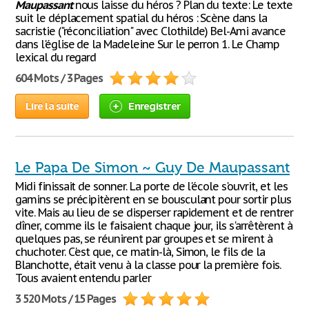
Maupassant
nous laisse du héros ? Plan du texte: Le texte
suit le déplacement spatial du héros : Scène dans la
sacristie ("réconciliation" avec Clothilde) Bel-Ami avance
dans l'église de la Madeleine Sur le perron 1. Le Champ
lexical du regard
604 Mots / 3 Pages
Lire la suite
Enregistrer
Le Papa De Simon ~ Guy De Maupassant
Midi finissait de sonner. La porte de l'école s'ouvrit, et les
gamins se précipitèrent en se bousculant pour sortir plus
vite. Mais au lieu de se disperser rapidement et de rentrer
dîner, comme ils le faisaient chaque jour, ils s'arrêtèrent à
quelques pas, se réunirent par groupes et se mirent à
chuchoter. C'est que, ce matin-là, Simon, le fils de la
Blanchotte, était venu à la classe pour la première fois.
Tous avaient entendu parler
3 520 Mots / 15 Pages