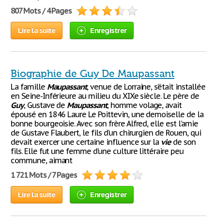
807 Mots / 4 Pages
Lire la suite
Enregistrer
Biographie de Guy De Maupassant
La famille
Maupassant
, venue de Lorraine, s’était installée
en Seine-Inférieure au milieu du XIXe siècle. Le père de
Guy
, Gustave de
Maupassant
, homme volage, avait
épousé en 1846 Laure Le Poittevin, une demoiselle de la
bonne bourgeoisie. Avec son frère Alfred, elle est l’amie
de Gustave Flaubert, le fils d’un chirurgien de Rouen, qui
devait exercer une certaine influence sur la
vie
de son
fils. Elle fut une femme d’une culture littéraire peu
commune, aimant
1 721 Mots / 7 Pages
Lire la suite
Enregistrer