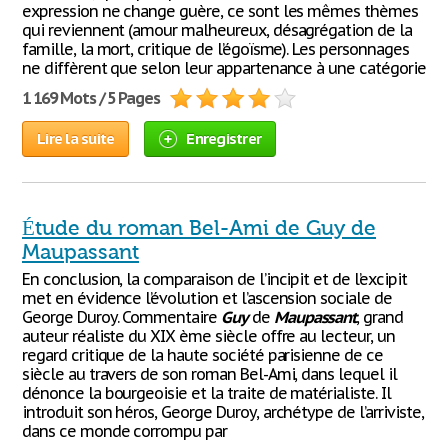
expression ne change guère, ce sont les mêmes thèmes
qui reviennent (amour malheureux, désagrégation de la
famille, la mort, critique de l’égoïsme). Les personnages
ne diffèrent que selon leur appartenance à une catégorie
1 169 Mots / 5 Pages
Lire la suite
Enregistrer
Étude du roman Bel-Ami de Guy de
Maupassant
En conclusion, la comparaison de l’incipit et de l’excipit
met en évidence l’évolution et l’ascension sociale de
George Duroy. Commentaire
Guy
de
Maupassant
, grand
auteur réaliste du XIX ème siècle offre au lecteur, un
regard critique de la haute société parisienne de ce
siècle au travers de son roman Bel-Ami, dans lequel il
dénonce la bourgeoisie et la traite de matérialiste. Il
introduit son héros, George Duroy, archétype de l’arriviste,
dans ce monde corrompu par