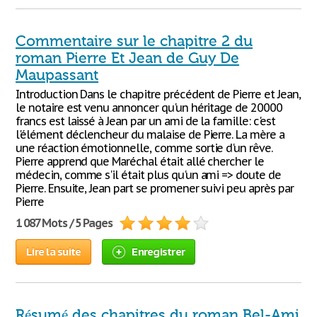
Commentaire sur le chapitre 2 du
roman Pierre Et Jean de Guy De
Maupassant
Introduction Dans le chapitre précédent de Pierre et Jean,
le notaire est venu annoncer qu'un héritage de 20000
francs est laissé à Jean par un ami de la famille: c'est
l'élément déclencheur du malaise de Pierre. La mère a
une réaction émotionnelle, comme sortie d'un rêve.
Pierre apprend que Maréchal était allé chercher le
médecin, comme s'il était plus qu'un ami => doute de
Pierre. Ensuite, Jean part se promener suivi peu après par
Pierre
1 087 Mots / 5 Pages
Lire la suite
Enregistrer
Résumé des chapitres du roman Bel-Ami