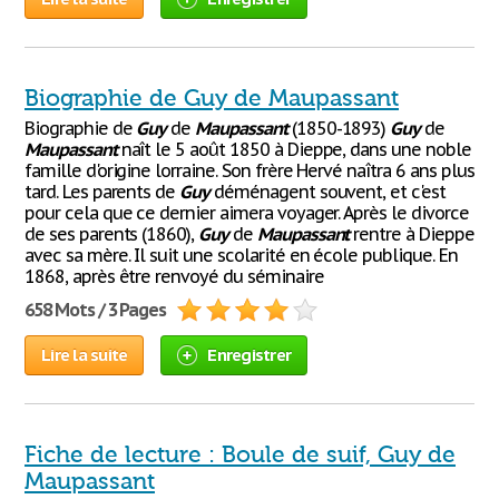
Biographie de Guy de Maupassant
Biographie de
Guy
de
Maupassant
(1850-1893)
Guy
de
Maupassant
naît le 5 août 1850 à Dieppe, dans une noble
famille d'origine lorraine. Son frère Hervé naîtra 6 ans plus
tard. Les parents de
Guy
déménagent souvent, et c'est
pour cela que ce dernier aimera voyager. Après le divorce
de ses parents (1860),
Guy
de
Maupassant
rentre à Dieppe
avec sa mère. Il suit une scolarité en école publique. En
1868, après être renvoyé du séminaire
658 Mots / 3 Pages
Lire la suite
Enregistrer
Fiche de lecture : Boule de suif, Guy de
Maupassant