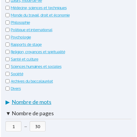
Loisirs, mode de vie
Médecine, sciences et techniques
Monde du travail, droit et économie
Philosophie
Politique et international
Psychologie
Rapports de stage
Religion, croyances et spiritualité
Santé et culture
Sciences humaines et sociales
Société
Archives du baccalauréat
Divers
▶
Nombre de mots
▼
Nombre de pages
—