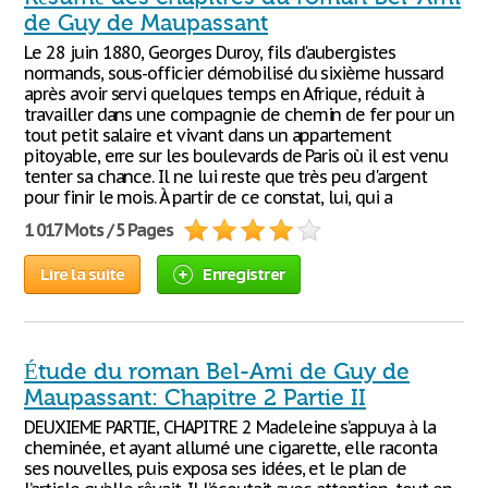
de Guy de Maupassant
Le 28 juin 1880, Georges Duroy, fils d'aubergistes
normands, sous-officier démobilisé du sixième hussard
après avoir servi quelques temps en Afrique, réduit à
travailler dans une compagnie de chemin de fer pour un
tout petit salaire et vivant dans un appartement
pitoyable, erre sur les boulevards de Paris où il est venu
tenter sa chance. Il ne lui reste que très peu d'argent
pour finir le mois. À partir de ce constat, lui, qui a
1 017 Mots / 5 Pages
Lire la suite
Enregistrer
Étude du roman Bel-Ami de Guy de
Maupassant: Chapitre 2 Partie II
DEUXIEME PARTIE, CHAPITRE 2 Madeleine s’appuya à la
cheminée, et ayant allumé une cigarette, elle raconta
ses nouvelles, puis exposa ses idées, et le plan de