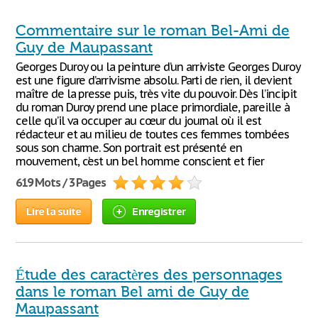
Commentaire sur le roman Bel-Ami de
Guy de Maupassant
Georges Duroy ou la peinture d’un arriviste Georges Duroy
est une figure d’arrivisme absolu. Parti de rien, il devient
maître de la presse puis, très vite du pouvoir. Dès l’incipit
du roman Duroy prend une place primordiale, pareille à
celle qu’il va occuper au cœur du journal où il est
rédacteur et au milieu de toutes ces femmes tombées
sous son charme. Son portrait est présenté en
mouvement, c’est un bel homme conscient et fier
619 Mots / 3 Pages
Lire la suite
Enregistrer
Étude des caractères des personnages
dans le roman Bel ami de Guy de
Maupassant