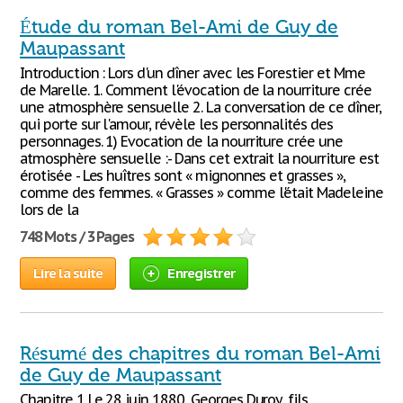
Étude du roman Bel-Ami de Guy de
Maupassant
Introduction : Lors d'un dîner avec les Forestier et Mme
de Marelle. 1. Comment l'évocation de la nourriture crée
une atmosphère sensuelle 2. La conversation de ce dîner,
qui porte sur l'amour, révèle les personnalités des
personnages. 1) Evocation de la nourriture crée une
atmosphère sensuelle :- Dans cet extrait la nourriture est
érotisée - Les huîtres sont « mignonnes et grasses »,
comme des femmes. « Grasses » comme l'était Madeleine
lors de la
748 Mots / 3 Pages
Lire la suite
Enregistrer
Résumé des chapitres du roman Bel-Ami
de Guy de Maupassant
Chapitre 1 Le 28 juin 1880, Georges Duroy, fils