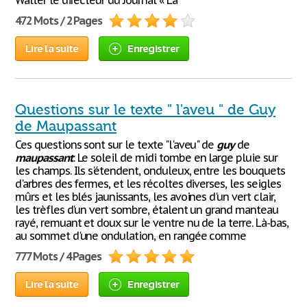
Walter le directeur du Journal « La
472 Mots / 2 Pages
Lire la suite
Enregistrer
Questions sur le texte " l'aveu " de Guy
de Maupassant
Ces questions sont sur le texte "l'aveu" de
guy
de
maupassant
: Le soleil de midi tombe en large pluie sur
les champs. Ils s'étendent, onduleux, entre les bouquets
d'arbres des fermes, et les récoltes diverses, les seigles
mûrs et les blés jaunissants, les avoines d'un vert clair,
les trèfles d'un vert sombre, étalent un grand manteau
rayé, remuant et doux sur le ventre nu de la terre. Là-bas,
au sommet d'une ondulation, en rangée comme
777 Mots / 4 Pages
Lire la suite
Enregistrer