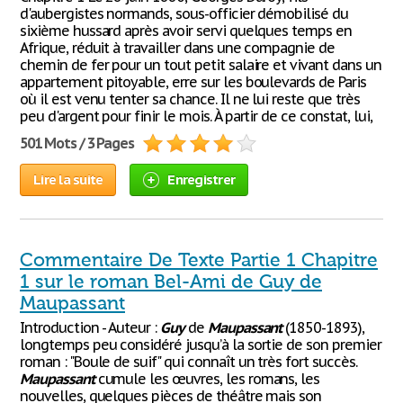
d'aubergistes normands, sous-officier démobilisé du
sixième hussard après avoir servi quelques temps en
Afrique, réduit à travailler dans une compagnie de
chemin de fer pour un tout petit salaire et vivant dans un
appartement pitoyable, erre sur les boulevards de Paris
où il est venu tenter sa chance. Il ne lui reste que très
peu d'argent pour finir le mois. À partir de ce constat, lui,
501 Mots / 3 Pages
Lire la suite
Enregistrer
Commentaire De Texte Partie 1 Chapitre
1 sur le roman Bel-Ami de Guy de
Maupassant
Introduction - Auteur :
Guy
de
Maupassant
(1850-1893),
longtemps peu considéré jusqu’à la sortie de son premier
roman : "Boule de suif" qui connaît un très fort succès.
Maupassant
cumule les œuvres, les romans, les
nouvelles, quelques pièces de théâtre mais son