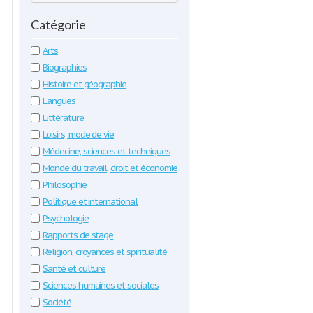
Catégorie
Arts
Biographies
Histoire et géographie
Langues
Littérature
Loisirs, mode de vie
Médecine, sciences et techniques
Monde du travail, droit et économie
Philosophie
Politique et international
Psychologie
Rapports de stage
Religion, croyances et spiritualité
Santé et culture
Sciences humaines et sociales
Société