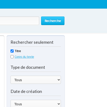
Recherche
Rechercher seulement
Titre
Corps du texte
Type de document
Date de création