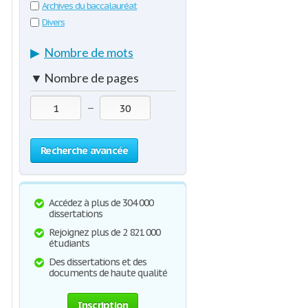
Archives du baccalauréat
Divers
▶
Nombre de mots
▼
Nombre de pages
—
Recherche avancée
Accédez à plus de 304 000
dissertations
Rejoignez plus de 2 821 000
étudiants
Des dissertations et des
documents de haute qualité
Inscription