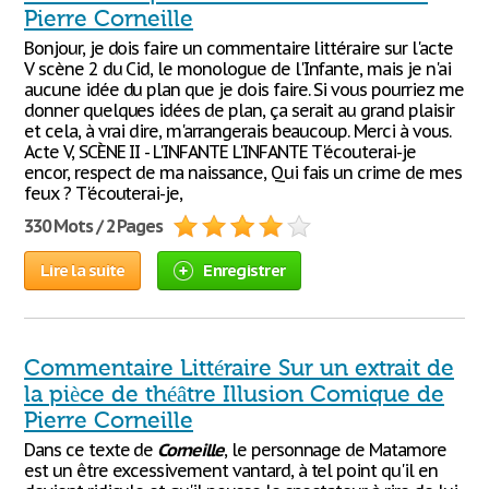
Pierre Corneille
Bonjour, je dois faire un commentaire littéraire sur l'acte
V scène 2 du Cid, le monologue de l'Infante, mais je n'ai
aucune idée du plan que je dois faire. Si vous pourriez me
donner quelques idées de plan, ça serait au grand plaisir
et cela, à vrai dire, m'arrangerais beaucoup. Merci à vous.
Acte V, SCÈNE II - L'INFANTE L'INFANTE T'écouterai-je
encor, respect de ma naissance, Qui fais un crime de mes
feux ? T'écouterai-je,
330 Mots / 2 Pages
Lire la suite
Enregistrer
Commentaire Littéraire Sur un extrait de
la pièce de théâtre Illusion Comique de
Pierre Corneille
Dans ce texte de
Corneille
, le personnage de Matamore
est un être excessivement vantard, à tel point qu'il en