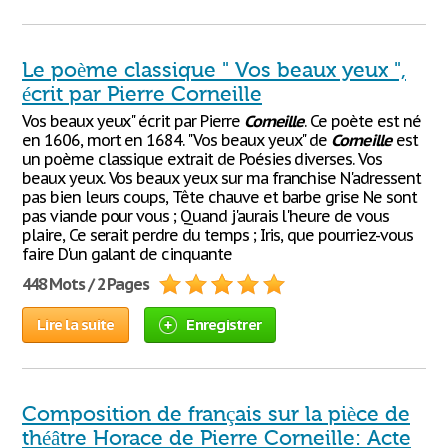
Le poème classique " Vos beaux yeux ",
écrit par Pierre Corneille
Vos beaux yeux" écrit par Pierre
Corneille
. Ce poète est né
en 1606, mort en 1684. "Vos beaux yeux" de
Corneille
est
un poème classique extrait de Poésies diverses. Vos
beaux yeux. Vos beaux yeux sur ma franchise N'adressent
pas bien leurs coups, Tête chauve et barbe grise Ne sont
pas viande pour vous ; Quand j'aurais l'heure de vous
plaire, Ce serait perdre du temps ; Iris, que pourriez-vous
faire D'un galant de cinquante
448 Mots / 2 Pages
Lire la suite
Enregistrer
Composition de français sur la pièce de
théâtre Horace de Pierre Corneille: Acte