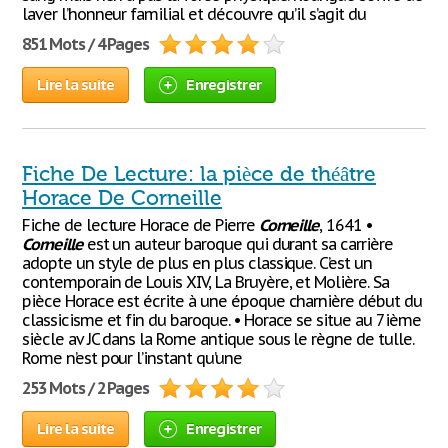
laver l’honneur familial et découvre qu’il s’agit du
851 Mots / 4 Pages
Lire la suite
Enregistrer
Fiche De Lecture: la pièce de théâtre
Horace De Corneille
Fiche de lecture Horace de Pierre
Corneille
, 1641 •
Corneille
est un auteur baroque qui durant sa carrière
adopte un style de plus en plus classique. C’est un
contemporain de Louis XIV, La Bruyère, et Molière. Sa
pièce Horace est écrite à une époque charnière début du
classicisme et fin du baroque. • Horace se situe au 7ième
siècle av JC dans la Rome antique sous le règne de tulle.
Rome n’est pour l’instant qu’une
253 Mots / 2 Pages
Lire la suite
Enregistrer