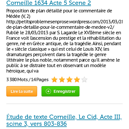
Corneille 1634 Acte 5 Scene 2
Proposition de plan détaillé pour le commentaire de
Médée (V, 2)
http://petitsproblemesenprose.wordpress.com/2013/03/28/pr
de-plan-detaille-pour-le-commentaire-de-medee-v2/
Publié le 28/03/2013 par S. Lagarde Le XVIIème siècle en
France voit l’ascension du prestige et la réhabilitation du
genre, né en Grèce antique, de la tragédie. Ainsi, pendant
le « siècle classique » qui est celui de Louis XIV, les
dramaturges perçoivent dans la tragédie le genre
littéraire le plus noble, notamment parce qu’il amène le
public à se distraire tout en observant un modèle
héroïque, qui va
3 380 Mots / 14 Pages
Lire la suite
Enregistrer
Étude de texte Corneille, Le Cid, Acte III,
scène 3, vers 803-836