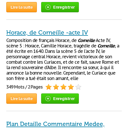
Lire la suite
Enregistrer
Horace, de Corneille -acte IV
Composition de français Horace, de
Corneille
Acte IV,
scène 5 : Horace, Camille Horace, tragédie de
Corneille
, a
été écrite en 1640. Dans la scène 5 de l'acte IV, le
personnage central Horace, revient victorieux de son
combat contre les Curiaces, et de ce fait, sauve Rome et
la rend souveraine d'Albe. Il rencontre sa sœur, à qui il
annonce la bonne nouvelle. Cependant, le Curiace que
son frère a tué était son amant, elle
349 Mots / 2 Pages
Lire la suite
Enregistrer
Plan Detaille Commentaire Medee,