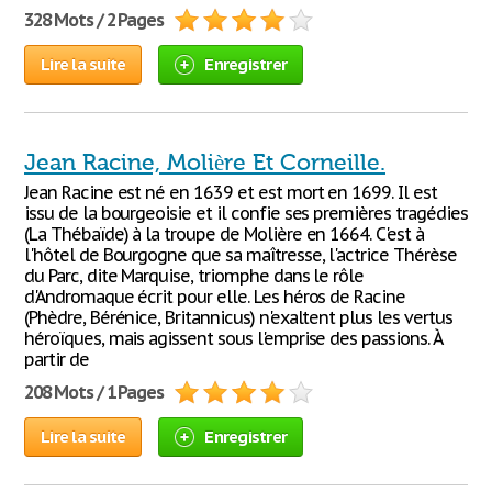
328 Mots / 2 Pages
Lire la suite
Enregistrer
Jean Racine, Molière Et Corneille.
Jean Racine est né en 1639 et est mort en 1699. Il est
issu de la bourgeoisie et il confie ses premières tragédies
(La Thébaïde) à la troupe de Molière en 1664. C'est à
l'hôtel de Bourgogne que sa maîtresse, l'actrice Thérèse
du Parc, dite Marquise, triomphe dans le rôle
d'Andromaque écrit pour elle. Les héros de Racine
(Phèdre, Bérénice, Britannicus) n'exaltent plus les vertus
héroïques, mais agissent sous l'emprise des passions. À
partir de
208 Mots / 1 Pages
Lire la suite
Enregistrer