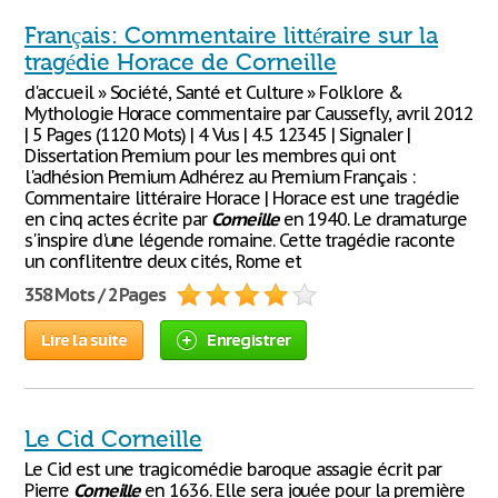
Français: Commentaire littéraire sur la
tragédie Horace de Corneille
d'accueil » Société, Santé et Culture » Folklore &
Mythologie Horace commentaire par Caussefly, avril 2012
| 5 Pages (1120 Mots) | 4 Vus | 4.5 12345 | Signaler |
Dissertation Premium pour les membres qui ont
l'adhésion Premium Adhérez au Premium Français :
Commentaire littéraire Horace | Horace est une tragédie
en cinq actes écrite par
Corneille
en 1940. Le dramaturge
s'inspire d'une légende romaine. Cette tragédie raconte
un conflitentre deux cités, Rome et
358 Mots / 2 Pages
Lire la suite
Enregistrer
Le Cid Corneille
Le Cid est une tragicomédie baroque assagie écrit par
Pierre
Corneille
en 1636. Elle sera jouée pour la première