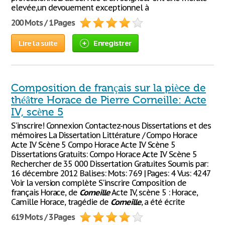
elevée,un devouement exceptionnel à
200 Mots / 1 Pages
Lire la suite
Enregistrer
Composition de français sur la pièce de
théâtre Horace de Pierre Corneille: Acte
IV, scène 5
S'inscrire! Connexion Contactez-nous Dissertations et des
mémoires La Dissertation Littérature / Compo Horace
Acte IV Scène 5 Compo Horace Acte IV Scène 5
Dissertations Gratuits: Compo Horace Acte IV Scène 5
Rechercher de 35 000 Dissertation Gratuites Soumis par:
16 décembre 2012 Balises: Mots: 769 | Pages: 4 Vus: 4247
Voir la version complète S'inscrire Composition de
français Horace, de
Corneille
Acte IV, scène 5 : Horace,
Camille Horace, tragédie de
Corneille
, a été écrite
619 Mots / 3 Pages