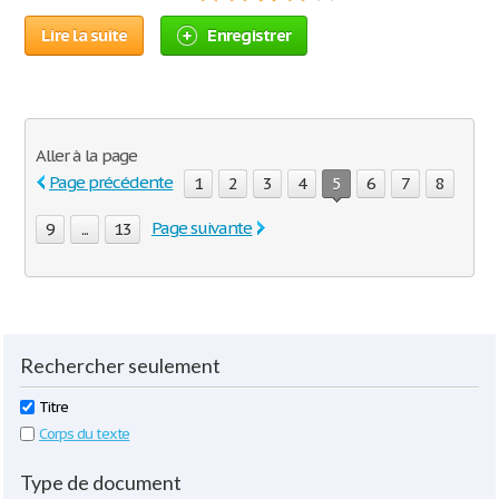
Lire la suite
Enregistrer
Aller à la page
Page précédente
1
2
3
4
5
6
7
8
Page suivante
9
...
13
Rechercher seulement
Titre
Corps du texte
Type de document