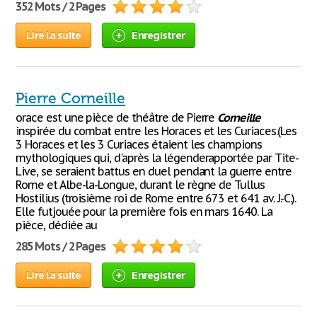
352 Mots / 2 Pages
Lire la suite
Enregistrer
Pierre Corneille
orace est une pièce de théâtre de Pierre
Corneille
inspirée du combat entre les Horaces et les Curiaces.(Les
3 Horaces et les 3 Curiaces étaient les champions
mythologiques qui, d'après la légenderapportée par Tite-
Live, se seraient battus en duel pendant la guerre entre
Rome et Albe-la-Longue, durant le règne de Tullus
Hostilius (troisième roi de Rome entre 673 et 641 av. J.-C.).
Elle futjouée pour la première fois en mars 1640. La
pièce, dédiée au
285 Mots / 2 Pages
Lire la suite
Enregistrer