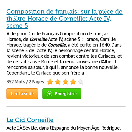
Composition de français: sur la pièce de
théâtre Horace de Corneille: Acte IV,
scène 5
Aide pour Dm de Français Composition de français
Horace, de
Corneille
Acte IV, scène 5 : Horace, Camille
Horace, tragédie de
Corneille
, a été écrite en 1640. Dans
la scène 5 de l'acte IV, le personnage central Horace,
revient victorieux de son combat contre les Curiaces, et
de ce fait, sauve Rome et la rend souveraine d'Albe. Il
rencontre sa sœur, à qui il annonce la bonne nouvelle.
Cependant, le Curiace que son frère a
352 Mots / 2 Pages
Lire la suite
Enregistrer
Le Cid Corneille
Acte I À Séville, dans l’Espagne du Moyen Âge, Rodrigue,