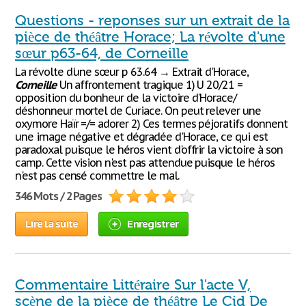
Questions - reponses sur un extrait de la
pièce de théâtre Horace; La révolte d'une
sœur p63-64, de Corneille
La révolte d'une sœur p 63.64 → Extrait d'Horace,
Corneille
Un affrontement tragique 1) U 20/21 =
opposition du bonheur de la victoire d'Horace/
déshonneur mortel de Curiace. On peut relever une
oxymore Haïr =/= adorer 2) Ces termes péjoratifs donnent
une image négative et dégradée d'Horace, ce qui est
paradoxal puisque le héros vient d'offrir la victoire à son
camp. Cette vision n'est pas attendue puisque le héros
n'est pas censé commettre le mal.
346 Mots / 2 Pages
Lire la suite
Enregistrer
Commentaire Littéraire Sur l'acte V,
scène de la pièce de théâtre Le Cid De