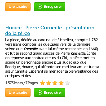
Lire la suite
Enregistrer
Horace -Pierre Corneille- présentation
de la pièce
La pièce, dédiée au cardinal de Richelieu, compte 1 782
vers (sans compter les quelques vers de la dernière
scène que
Corneille
avait lui-même retranchés en 1660)
et fut le second grand succès de Pierre
Corneille
. Écrite
en réponse aux contradicteurs du Cid, la pièce met en
scène un personnage encore plus audacieux que
Rodrigue, Horace, qui affronte son meilleur ami et tue sa
sœur Camille. Espérant se ménager la bienveillance des
critiques et des
1 573 Mots / 7 Pages
Lire la suite
Enregistrer