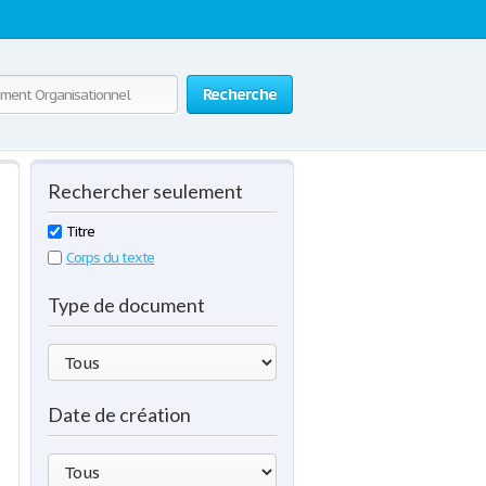
Recherche
Rechercher seulement
Titre
Corps du texte
Type de document
Date de création