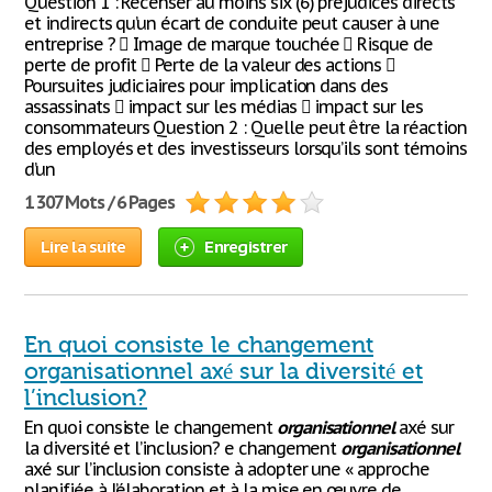
Question 1 : Recenser au moins six (6) préjudices directs
et indirects qu’un écart de conduite peut causer à une
entreprise ?  Image de marque touchée  Risque de
perte de profit  Perte de la valeur des actions 
Poursuites judiciaires pour implication dans des
assassinats  impact sur les médias  impact sur les
consommateurs Question 2 : Quelle peut être la réaction
des employés et des investisseurs lorsqu’ils sont témoins
d’un
1 307 Mots / 6 Pages
Lire la suite
Enregistrer
En quoi consiste le changement
organisationnel axé sur la diversité et
l’inclusion?
En quoi consiste le changement
organisationnel
axé sur
la diversité et l’inclusion? e changement
organisationnel
axé sur l’inclusion consiste à adopter une « approche
planifiée à l’élaboration et à la mise en œuvre de