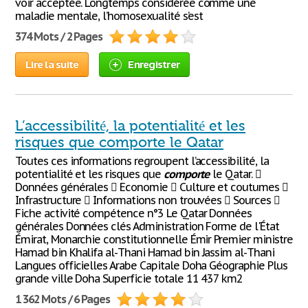
voir acceptée. Longtemps considérée comme une
maladie mentale, l’homosexualité s’est
374 Mots / 2 Pages
Lire la suite
Enregistrer
L’accessibilité, la potentialité et les
risques que comporte le Qatar
Toutes ces informations regroupent l’accessibilité, la
potentialité et les risques que
comporte
le Qatar. 
Données générales  Economie  Culture et coutumes 
Infrastructure  Informations non trouvées  Sources 
Fiche activité compétence n°3 Le Qatar Données
générales Données clés Administration Forme de l'État
Émirat, Monarchie constitutionnelle Émir Premier ministre
Hamad bin Khalifa al-Thani Hamad bin Jassim al-Thani
Langues officielles Arabe Capitale Doha Géographie Plus
grande ville Doha Superficie totale 11 437 km2
1 362 Mots / 6 Pages