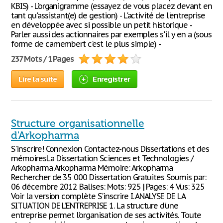
KBIS) - L'organigramme (essayez de vous placez devant en
tant qu'assistant(e) de gestion) - L'activité de l'entreprise
en développée avec si possible un petit historique -
Parler aussi des actionnaires par exemples s'il y en a (sous
forme de camembert c'est le plus simple) -
237 Mots / 1 Pages
Lire la suite
Enregistrer
Structure organisationnelle
d'Arkopharma
S'inscrire! Connexion Contactez-nous Dissertations et des
mémoiresLa Dissertation Sciences et Technologies /
Arkopharma Arkopharma Mémoire: Arkopharma
Rechercher de 35 000 Dissertation Gratuites Soumis par:
06 décembre 2012 Balises: Mots: 925 | Pages: 4 Vus: 325
Voir la version complète S'inscrire I. ANALYSE DE LA
SITUATION DE L’ENTREPRISE 1. La structure d’une
entreprise permet l’organisation de ses activités. Toute