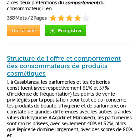
à ces deux prétentions du
comportement
du
consommateur, il en
338 Mots / 2 Pages
Lire la suite
Enregistrer
Structure de l'offre et comportement
des consommateurs de produits
cosmétiques
i, à Casablanca, les parfumeries et les épiceries
constituent (avec respectivement 61% et 57%
d’incidence de fréquentation) les points de vente
privilégiés par la population pour tout ce qui concerne
les produits de beauté, d’hygiène et de parfumerie, on
constate de grandes différences avec les autres grandes
villes du Royaume. À Agadir et Marrakech, les parfumeries
sont moins prisées, avec seulement 40% et 32%, alors
que l’épicerie domine largement, avec des scores de 80%
et