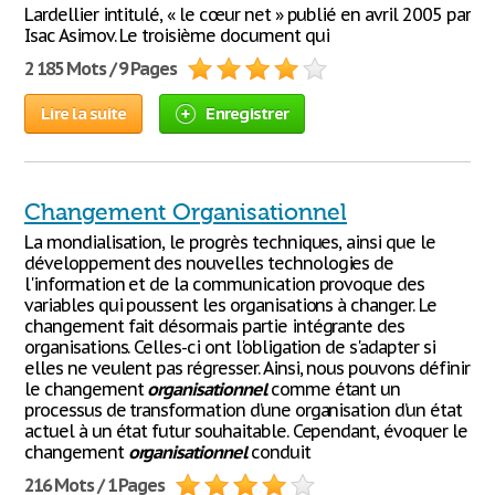
Lardellier intitulé, « le cœur net » publié en avril 2005 par
Isac Asimov. Le troisième document qui
2 185 Mots / 9 Pages
Lire la suite
Enregistrer
Changement Organisationnel
La mondialisation, le progrès techniques, ainsi que le
développement des nouvelles technologies de
l'information et de la communication provoque des
variables qui poussent les organisations à changer. Le
changement fait désormais partie intégrante des
organisations. Celles-ci ont l'obligation de s'adapter si
elles ne veulent pas régresser. Ainsi, nous pouvons définir
le changement
organisationnel
comme étant un
processus de transformation d’une organisation d’un état
actuel à un état futur souhaitable. Cependant, évoquer le
changement
organisationnel
conduit
216 Mots / 1 Pages