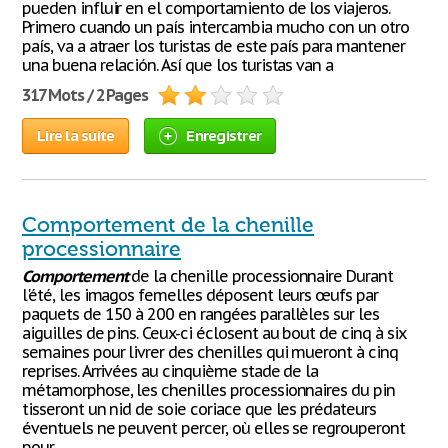
pueden influir en el comportamiento de los viajeros.
Primero cuando un país intercambia mucho con un otro
país, va a atraer los turistas de este país para mantener
una buena relación. Así que los turistas van a
317 Mots / 2 Pages
Lire la suite
Enregistrer
Comportement de la chenille
processionnaire
Comportement
de la chenille processionnaire Durant
l'été, les imagos femelles déposent leurs œufs par
paquets de 150 à 200 en rangées parallèles sur les
aiguilles de pins. Ceux-ci éclosent au bout de cinq à six
semaines pour livrer des chenilles qui mueront à cinq
reprises. Arrivées au cinquième stade de la
métamorphose, les chenilles processionnaires du pin
tisseront un nid de soie coriace que les prédateurs
éventuels ne peuvent percer, où elles se regrouperont
pour