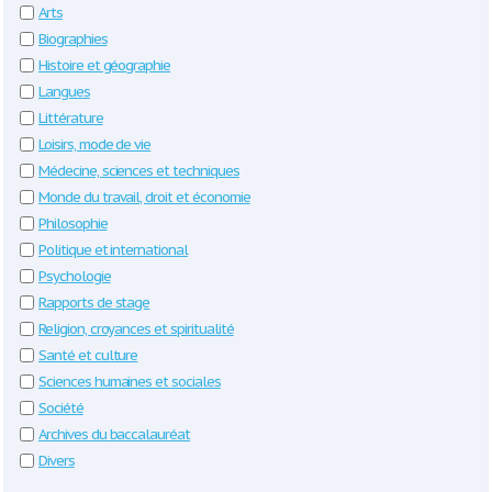
Arts
Biographies
Histoire et géographie
Langues
Littérature
Loisirs, mode de vie
Médecine, sciences et techniques
Monde du travail, droit et économie
Philosophie
Politique et international
Psychologie
Rapports de stage
Religion, croyances et spiritualité
Santé et culture
Sciences humaines et sociales
Société
Archives du baccalauréat
Divers