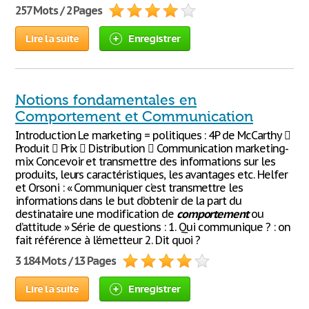
257 Mots / 2 Pages
Lire la suite
Enregistrer
Notions fondamentales en
Comportement et Communication
Introduction Le marketing = politiques : 4P de McCarthy 
Produit  Prix  Distribution  Communication marketing-
mix Concevoir et transmettre des informations sur les
produits, leurs caractéristiques, les avantages etc. Helfer
et Orsoni : « Communiquer c’est transmettre les
informations dans le but d’obtenir de la part du
destinataire une modification de
comportement
ou
d’attitude » Série de questions : 1. Qui communique ? : on
fait référence à l’émetteur 2. Dit quoi ?
3 184 Mots / 13 Pages
Lire la suite
Enregistrer