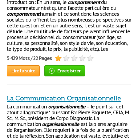
Introduction : En un sens, le
comportement
du
consommateur n'est qu'une facette particulière du
comportement
humain et ce sont donc les sciences
sociales qui offrent les plus nombreuses perspectives sur
cette question. Et en un autre sens, il est un vaste sujet
d’étude. Une multitude de facteurs peuvent influencer le
processus décisionnel du consommateur (son âge, sa
culture, sa personnalité, son style de vie, son éducation,
le type de produit, le prix, la publicité, etc.). Les
5 429 Mots / 22 Pages
Lire la suite
Enregistrer
La Communication Organisationnelle
La communication
organisationnelle
– le point sur cet
atout allagmatique* puissant Par Pierre Paquette, CRIA, M.
Sc., M. Sc., président de Corpo Diagnostic. La
communication
organisationnelle
est la pierre angulaire
de l’organisation. Elle requiert à la fois de la planification
et de la réflexion. Son application est vaste, évolutive et