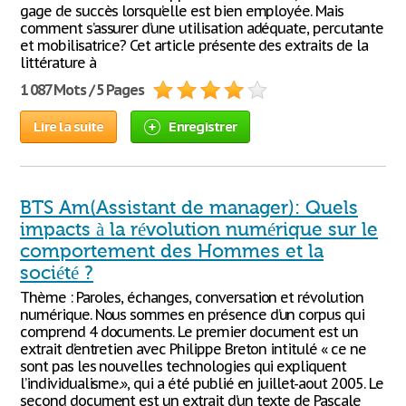
gage de succès lorsqu’elle est bien employée. Mais
comment s’assurer d’une utilisation adéquate, percutante
et mobilisatrice? Cet article présente des extraits de la
littérature à
1 087 Mots / 5 Pages
Lire la suite
Enregistrer
BTS Am(Assistant de manager): Quels
impacts à la révolution numérique sur le
comportement des Hommes et la
société ?
Thème : Paroles, échanges, conversation et révolution
numérique. Nous sommes en présence d’un corpus qui
comprend 4 documents. Le premier document est un
extrait d’entretien avec Philippe Breton intitulé « ce ne
sont pas les nouvelles technologies qui expliquent
l’individualisme.», qui a été publié en juillet-aout 2005. Le
second document est un extrait d’un texte de Pascale