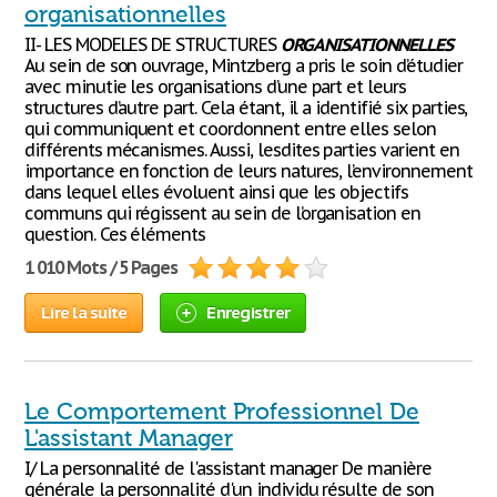
organisationnelles
II- LES MODELES DE STRUCTURES
ORGANISATIONNELLES
Au sein de son ouvrage, Mintzberg a pris le soin d’étudier
avec minutie les organisations d’une part et leurs
structures d’autre part. Cela étant, il a identifié six parties,
qui communiquent et coordonnent entre elles selon
différents mécanismes. Aussi, lesdites parties varient en
importance en fonction de leurs natures, l’environnement
dans lequel elles évoluent ainsi que les objectifs
communs qui régissent au sein de l’organisation en
question. Ces éléments
1 010 Mots / 5 Pages
Lire la suite
Enregistrer
Le Comportement Professionnel De
L'assistant Manager
I/ La personnalité de l'assistant manager De manière
générale la personnalité d'un individu résulte de son