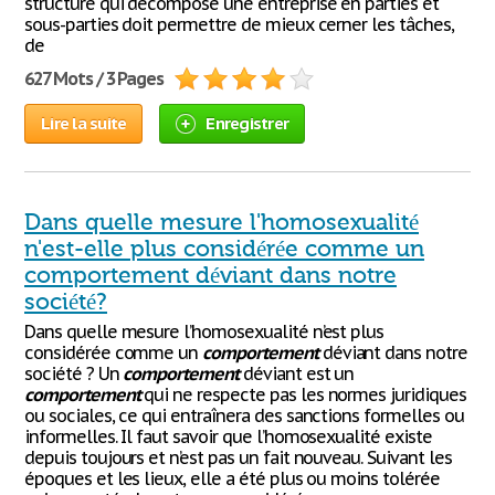
structure qui décompose une entreprise en parties et
sous-parties doit permettre de mieux cerner les tâches,
de
627 Mots / 3 Pages
Lire la suite
Enregistrer
Dans quelle mesure l'homosexualité
n'est-elle plus considérée comme un
comportement déviant dans notre
société?
Dans quelle mesure l’homosexualité n’est plus
considérée comme un
comportement
déviant dans notre
société ? Un
comportement
déviant est un
comportement
qui ne respecte pas les normes juridiques
ou sociales, ce qui entraînera des sanctions formelles ou
informelles. Il faut savoir que l’homosexualité existe
depuis toujours et n’est pas un fait nouveau. Suivant les
époques et les lieux, elle a été plus ou moins tolérée