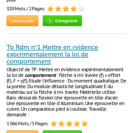
320 Mots / 2 Pages
Lire la suite
Enregistrer
Tp Rdm n°1 Mettre en évidence
expérimentalement la loi de
comportement
Objectif de TP : Mettre en évidence expérimentalement
la loi de
comportement
: flèche à mi- travée (f) « effort
(F), F = y(f). Etude l’influence : Du moment quadratique. De
la portée. Du module d’élasticité longitudinale E du
matériau sur la flèche à mi- travée. Matérielle utilise:
Banc d’essai de flexion Une éprouvette en tôle d’acier.
Une éprouvette en tôle d’ Aluminium. Une éprouvette en
cuivre. Un comparateur. pied à coulisse. Travaille
demandé :
1 066 Mots / 5 Pages