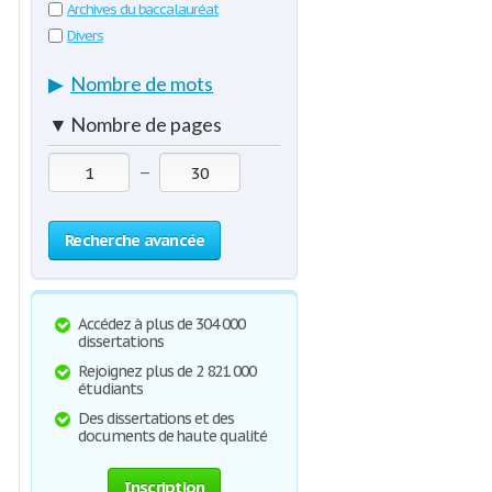
Archives du baccalauréat
Divers
▶
Nombre de mots
▼
Nombre de pages
—
Recherche avancée
Accédez à plus de 304 000
dissertations
Rejoignez plus de 2 821 000
étudiants
Des dissertations et des
documents de haute qualité
Inscription