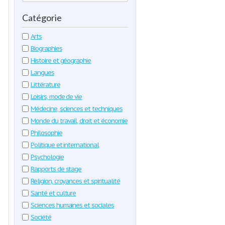
Catégorie
Arts
Biographies
Histoire et géographie
Langues
Littérature
Loisirs, mode de vie
Médecine, sciences et techniques
Monde du travail, droit et économie
Philosophie
Politique et international
Psychologie
Rapports de stage
Religion, croyances et spiritualité
Santé et culture
Sciences humaines et sociales
Société