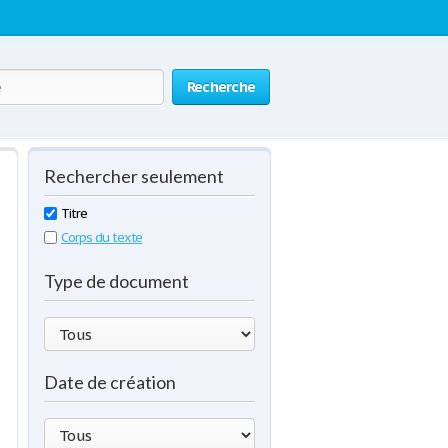
Recherche
Rechercher seulement
Titre
Corps du texte
Type de document
Date de création