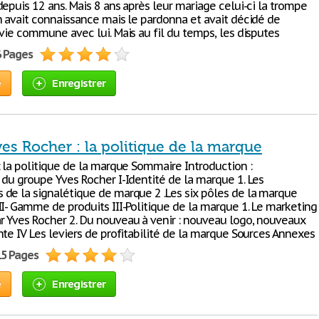
epuis 12 ans. Mais 8 ans après leur mariage celui-ci la trompe
n avait connaissance mais le pardonna et avait décidé de
 vie commune avec lui. Mais au fil du temps, les disputes
6 Pages
e
Enregistrer
es Rocher : la politique de la marque
: la politique de la marque Sommaire Introduction :
 du groupe Yves Rocher I-Identité de la marque 1. Les
de la signalétique de marque 2 .Les six pôles de la marque
II- Gamme de produits III-Politique de la marque 1. Le marketing
 Yves Rocher 2. Du nouveau à venir : nouveau logo, nouveaux
nte IV Les leviers de profitabilité de la marque Sources Annexes
15 Pages
e
Enregistrer