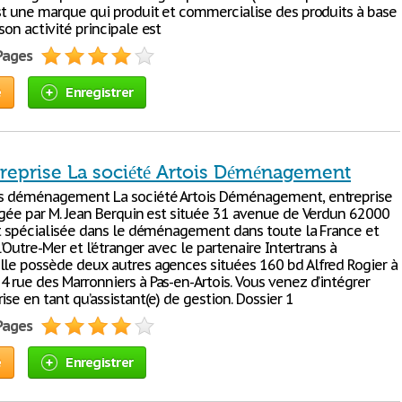
est une marque qui produit et commercialise des produits à base
son activité principale est
 Pages
e
Enregistrer
treprise La société Artois Déménagement
is déménagement La société Artois Déménagement, entreprise
rigée par M. Jean Berquin est située 31 avenue de Verdun 62000
est spécialisée dans le déménagement dans toute la France et
 l’Outre-Mer et l’étranger avec le partenaire Intertrans à
lle possède deux autres agences situées 160 bd Alfred Rogier à
 rue des Marronniers à Pas-en-Artois. Vous venez d’intégrer
ise en tant qu’assistant(e) de gestion. Dossier 1
 Pages
e
Enregistrer