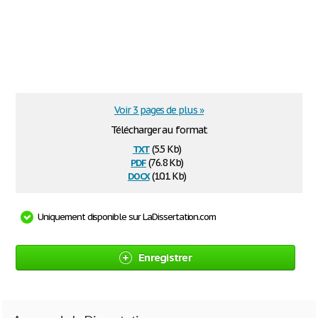
Voir 3 pages de plus »
Télécharger au format
txt
(5.5 Kb)
pdf
(76.8 Kb)
docx
(10.1 Kb)
Uniquement disponible sur LaDissertation.com
Enregistrer