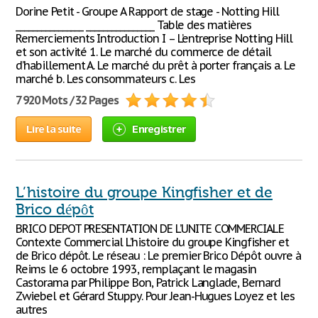
Dorine Petit - Groupe A Rapport de stage - Notting Hill
________________ ________________ Table des matières
Remerciements Introduction I – L’entreprise Notting Hill
et son activité 1. Le marché du commerce de détail
d’habillement A. Le marché du prêt à porter français a. Le
marché b. Les consommateurs c. Les
7 920 Mots / 32 Pages
Lire la suite
Enregistrer
L’histoire du groupe Kingfisher et de
Brico dépôt
BRICO DEPOT PRESENTATION DE L’UNITE COMMERCIALE
Contexte Commercial L’histoire du groupe Kingfisher et
de Brico dépôt. Le réseau : Le premier Brico Dépôt ouvre à
Reims le 6 octobre 1993, remplaçant le magasin
Castorama par Philippe Bon, Patrick Langlade, Bernard
Zwiebel et Gérard Stuppy. Pour Jean-Hugues Loyez et les
autres