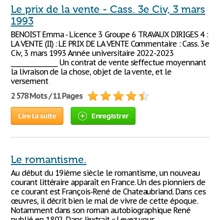
Le prix de la vente - Cass. 3e Civ, 3 mars
1993
BENOIST Emma - Licence 3 Groupe 6 TRAVAUX DIRIGES 4 :
LA VENTE (II) : LE PRIX DE LA VENTE Commentaire : Cass. 3e
Civ, 3 mars 1993 Année universitaire 2022-2023
________________ Un contrat de vente s’effectue moyennant
la livraison de la chose, objet de la vente, et le
versement
2 578 Mots / 11 Pages
Lire la suite
Enregistrer
Le romantisme.
Au début du 19ième siècle le romantisme, un nouveau
courant littéraire apparaît en France. Un des pionniers de
ce courant est François-René de Chateaubriand. Dans ces
œuvres, il décrit bien le mal de vivre de cette époque.
Notamment dans son roman autobiographique René
publié en 1802. Dans l’extrait « Levez-vous