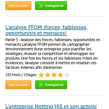
Lire la suite
Enregistrer
L’analyse FFOM (forces, faiblesses,
opportunités et menaces)
Partie 3 - Analyse des forces, faiblesses, opportunités et
menaces L’analyse FFOM permet de cartographier
l’environnement d’une entreprise pour planifier les
stratégies, évaluer la compétition et développer les
produits. Une fois les forces et les faiblesses mises en
évidences, l’analyse consiste à mettre en relation ces
facteurs internes afin d’alimenter
235 Mots / 1 Pages
Lire la suite
Enregistrer
L’entreprise Notting Hill et son activité