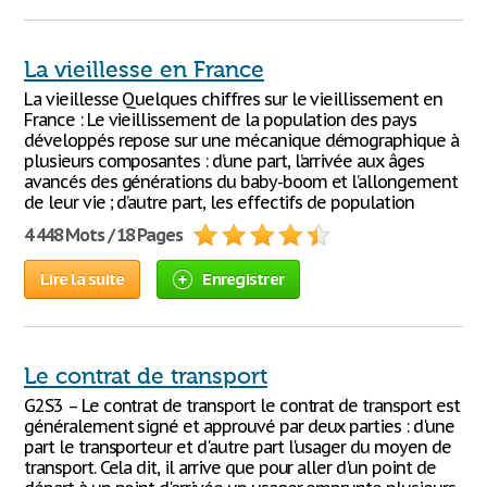
La vieillesse en France
La vieillesse Quelques chiffres sur le vieillissement en
France : Le vieillissement de la population des pays
développés repose sur une mécanique démographique à
plusieurs composantes : d’une part, l’arrivée aux âges
avancés des générations du baby-boom et l’allongement
de leur vie ; d’autre part, les effectifs de population
4 448 Mots / 18 Pages
Lire la suite
Enregistrer
Le contrat de transport
G2S3 – Le contrat de transport le contrat de transport est
généralement signé et approuvé par deux parties : d'une
part le transporteur et d'autre part l'usager du moyen de
transport. Cela dit, il arrive que pour aller d'un point de