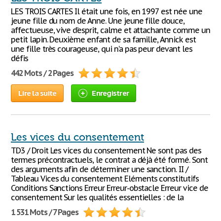
LES TROIS CARTES Il était une fois, en 1997 est née une
jeune fille du nom de Anne. Une jeune fille douce,
affectueuse, vive d’esprit, calme et attachante comme un
petit lapin. Deuxième enfant de sa famille, Annick est
une fille très courageuse, qui n’a pas peur devant les
défis
442 Mots / 2 Pages
Lire la suite
Enregistrer
Les vices du consentement
TD3 / Droit Les vices du consentement Ne sont pas des
termes précontractuels, le contrat a déjà été formé. Sont
des arguments afin de déterminer une sanction. II /
Tableau Vices du consentement Eléments constitutifs
Conditions Sanctions Erreur Erreur-obstacle Erreur vice de
consentement Sur les qualités essentielles : de la
1 531 Mots / 7 Pages