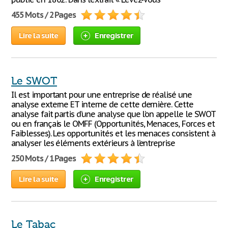
455 Mots / 2 Pages
Lire la suite
Enregistrer
Le SWOT
Il est important pour une entreprise de réalisé une
analyse externe ET interne de cette dernière. Cette
analyse fait partis d’une analyse que l’on appelle le SWOT
ou en français le OMFF (Opportunités, Menaces, Forces et
Faiblesses). Les opportunités et les menaces consistent à
analyser les éléments extérieurs à l’entreprise
250 Mots / 1 Pages
Lire la suite
Enregistrer
Le Tabac