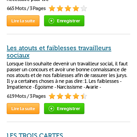
665 Mots / 3 Pages
Lire la suite
Enregistrer
Les atouts et faiblesses travailleurs
sociaux
Lorsque l'on souhaite devenir un travailleur social, il faut
passer un concours et avoir une bonne connaissance de
nos atouts et de nos faiblesses afin de rassurer les jurys.
Il y a certaines choses à ne pas dire: 1. Les faiblesses -
Impatience - Égoïsme - Narcissisme - Avarie -
619 Mots / 3 Pages
Lire la suite
Enregistrer
LES TROIS CARTES