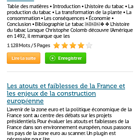
Table des matières • Introduction • L’histoire du tabac • La
production du tabac • La transformation de la plante • La
consommation • Les conséquences • Économie •
Conclusion • Bibliographie Le tabac ￼￼￼❖ ❖ L’histoire
du tabac Lorsque Christophe Colomb découvre l’Amérique
en 1492, il remarque que les
1 128 Mots / 5 Pages
Lire la suite
Enregistrer
Les atouts et faiblesses de la France et
les enjeux de la construction
européenne
L'avenir de la zone euro et la politique économique de la
France sont au centre des débats sur les projets
présidentiels. Pour évaluer les atouts et faiblesses de la
France dans son environnement européen, nous passons
les pays de la zone euro au scanner. Un plugin est
nécessaire pour lire