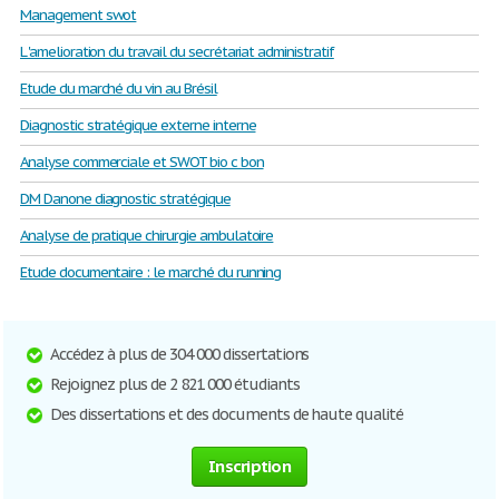
Management swot
L 'amelioration du travail du secrétariat administratif
Etude du marché du vin au Brésil
Diagnostic stratégique externe interne
Analyse commerciale et SWOT bio c bon
DM Danone diagnostic stratégique
Analyse de pratique chirurgie ambulatoire
Etude documentaire : le marché du running
Accédez à plus de 304 000 dissertations
Rejoignez plus de 2 821 000 étudiants
Des dissertations et des documents de haute qualité
Inscription