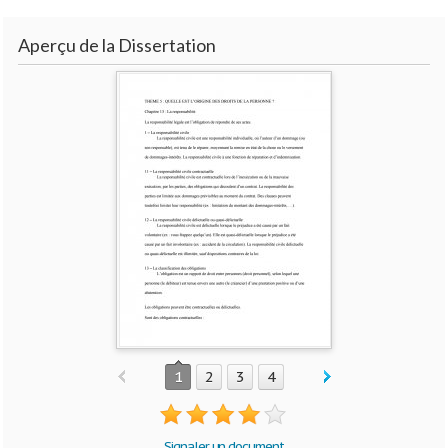
Aperçu de la Dissertation
1
2
3
4
Signaler un document