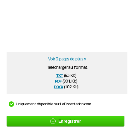
Voir 3 pages de plus »
Télécharger au format
txt
(6.5 Kb)
pdf
(90.1 Kb)
docx
(10.2 Kb)
Uniquement disponible sur LaDissertation.com
Enregistrer